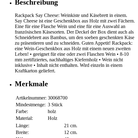
Beschreibung
Rackpack Say Cheese: Weinkiste und Käsebrett in einem.
Say Cheese ist eine Geschenkbox aus Holz mit zwei Fächern.
Eine für eine Flasche Wein und eine für eine Auswahl an
französischen Käsesorten. Der Deckel der Box dient auch als
Schneidebrett aus Bambus, um den soeben geschenkten Käse
zu präsentieren und zu schneiden. Guten Appetit! Rackpack:
eine Wein-Geschenkbox aus Holz mit einem neuen zweiten
Leben! • geeignet für eine oder zwei Flaschen Wein • 8-10
mm zertifiziertes, nachhaltiges Kiefernholz • Wein nicht
inklusive • Inhalt nicht enthalten. Wird einzeln in einem
Kraftkarton geliefert.
Merkmale
Artikelnummer:
30068700
Mindestmenge:
3 Stück
Farbe:
holz
Material:
Holz
Länge:
21 cm.
Breite:
12 cm.