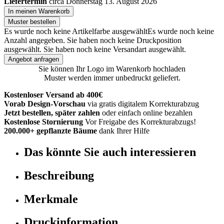
Liefertermin
circa Donnerstag 13. August 2026
In meinen Warenkorb
Muster bestellen
Es wurde noch keine Artikelfarbe ausgewählt
Es wurde noch keine
Anzahl angegeben.
Sie haben noch keine Druckposition
ausgewählt.
Sie haben noch keine Versandart ausgewählt.
Angebot anfragen
Sie können Ihr Logo im Warenkorb hochladen
Muster werden immer unbedruckt geliefert.
Kostenloser Versand ab 400€
Vorab Design-Vorschau
via gratis digitalem Korrekturabzug
Jetzt bestellen, später zahlen
oder einfach online bezahlen
Kostenlose Stornierung
Vor Freigabe des Korrekturabzugs!
200.000+ gepflanzte Bäume
dank Ihrer Hilfe
Das könnte Sie auch interessieren
Beschreibung
Merkmale
Druckinformation