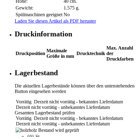
Höhe:
40 cm.
Gewicht:
1.575 g.
Spülmaschinen geeignet
No
Laden Sie diesen Artikel als PDF herunter
Druckinformation
Max. Anzahl
Maximale
Druckposition
Drucktechnik
der
Größe in mm
Druckfarben
Lagerbestand
Die aktuellen Lagerbestände können über den untenstehenden
Button eingesehen werden
Vorrätig
Derzeit nicht vorrätig - bekanntes Lieferdatum
Derzeit nicht vorrätig - unbekanntes Lieferdatum
Gesamten Lagerbestand prüfen
Vorrätig
Derzeit nicht vorrätig - bekanntes Lieferdatum
Derzeit nicht vorrätig - unbekanntes Lieferdatum
holz
Bestand wird geprüft
{0} St.