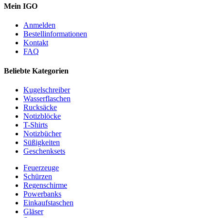
Mein IGO
Anmelden
Bestellinformationen
Kontakt
FAQ
Beliebte Kategorien
Kugelschreiber
Wasserflaschen
Rucksäcke
Notizblöcke
T-Shirts
Notizbücher
Süßigkeiten
Geschenksets
Feuerzeuge
Schürzen
Regenschirme
Powerbanks
Einkaufstaschen
Gläser