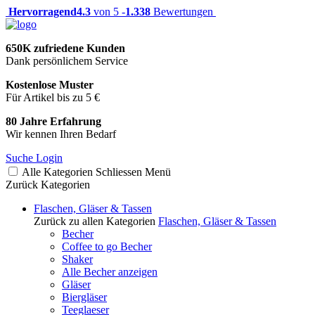
Hervorragend
4.3
von 5 -
1.338
Bewertungen
650K zufriedene Kunden
Dank persönlichem Service
Kostenlose Muster
Für Artikel bis zu 5 €
80 Jahre Erfahrung
Wir kennen Ihren Bedarf
Suche
Login
Alle Kategorien
Schliessen
Menü
Zurück
Kategorien
Flaschen, Gläser & Tassen
Zurück zu allen Kategorien
Flaschen, Gläser & Tassen
Becher
Coffee to go Becher
Shaker
Alle Becher anzeigen
Gläser
Biergläser
Teeglaeser