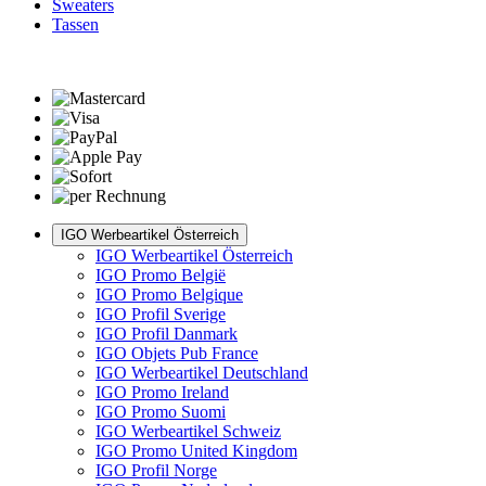
Sweaters
Tassen
IGO Werbeartikel Österreich
IGO Werbeartikel Österreich
IGO Promo België
IGO Promo Belgique
IGO Profil Sverige
IGO Profil Danmark
IGO Objets Pub France
IGO Werbeartikel Deutschland
IGO Promo Ireland
IGO Promo Suomi
IGO Werbeartikel Schweiz
IGO Promo United Kingdom
IGO Profil Norge