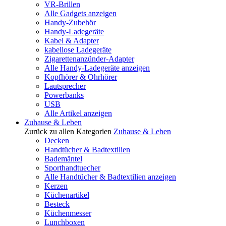
VR-Brillen
Alle Gadgets anzeigen
Handy-Zubehör
Handy-Ladegeräte
Kabel & Adapter
kabellose Ladegeräte
Zigarettenanzünder-Adapter
Alle Handy-Ladegeräte anzeigen
Kopfhörer & Ohrhörer
Lautsprecher
Powerbanks
USB
Alle Artikel anzeigen
Zuhause & Leben
Zurück zu allen Kategorien
Zuhause & Leben
Decken
Handtücher & Badtextilien
Bademäntel
Sporthandtuecher
Alle Handtücher & Badtextilien anzeigen
Kerzen
Küchenartikel
Besteck
Küchenmesser
Lunchboxen