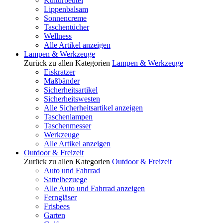
Kulturbeutel
Lippenbalsam
Sonnencreme
Taschentücher
Wellness
Alle Artikel anzeigen
Lampen & Werkzeuge
Zurück zu allen Kategorien
Lampen & Werkzeuge
Eiskratzer
Maßbänder
Sicherheitsartikel
Sicherheitswesten
Alle Sicherheitsartikel anzeigen
Taschenlampen
Taschenmesser
Werkzeuge
Alle Artikel anzeigen
Outdoor & Freizeit
Zurück zu allen Kategorien
Outdoor & Freizeit
Auto und Fahrrad
Sattelbezuege
Alle Auto und Fahrrad anzeigen
Ferngläser
Frisbees
Garten