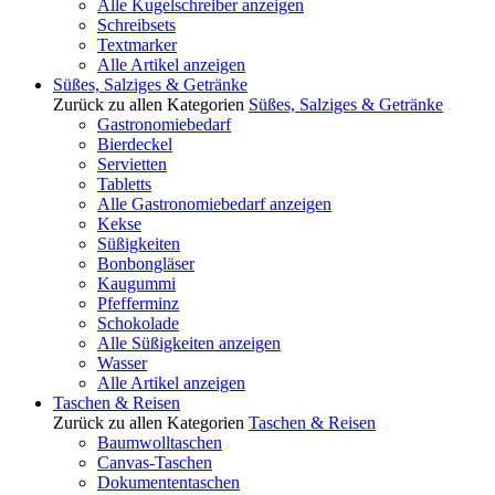
Alle Kugelschreiber anzeigen
Schreibsets
Textmarker
Alle Artikel anzeigen
Süßes, Salziges & Getränke
Zurück zu allen Kategorien
Süßes, Salziges & Getränke
Gastronomiebedarf
Bierdeckel
Servietten
Tabletts
Alle Gastronomiebedarf anzeigen
Kekse
Süßigkeiten
Bonbongläser
Kaugummi
Pfefferminz
Schokolade
Alle Süßigkeiten anzeigen
Wasser
Alle Artikel anzeigen
Taschen & Reisen
Zurück zu allen Kategorien
Taschen & Reisen
Baumwolltaschen
Canvas-Taschen
Dokumententaschen