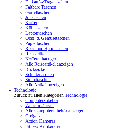
Einkaufs-/Tragetaschen
Faltbare Taschen
Gürteltaschen
Jutetaschen
Koffer
Kühltaschen
Laptoptaschen
Obst- & Gemüsetaschen
Papiertaschen
Reise und Sporttaschen
Reiseartikel
Kofferanhaenger
Alle Reiseartikel anzeigen
Rucksäcke
Schultertaschen
Strandtaschen
Alle Artikel anzeigen
Technologie
Zurück zu allen Kategorien
Technologie
Computerzubehör
Webcam-Cover
Alle Computerzubehör anzeigen
Gadgets
Action-Kameras
Fitness-Armbänder