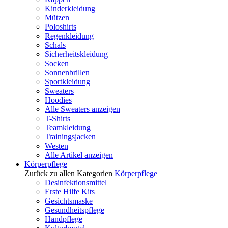
Kinderkleidung
Mützen
Poloshirts
Regenkleidung
Schals
Sicherheitskleidung
Socken
Sonnenbrillen
Sportkleidung
Sweaters
Hoodies
Alle Sweaters anzeigen
T-Shirts
Teamkleidung
Trainingsjacken
Westen
Alle Artikel anzeigen
Körperpflege
Zurück zu allen Kategorien
Körperpflege
Desinfektionsmittel
Erste Hilfe Kits
Gesichtsmaske
Gesundheitspflege
Handpflege