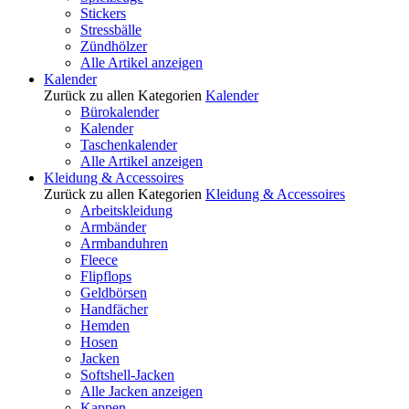
Stickers
Stressbälle
Zündhölzer
Alle Artikel anzeigen
Kalender
Zurück zu allen Kategorien
Kalender
Bürokalender
Kalender
Taschenkalender
Alle Artikel anzeigen
Kleidung & Accessoires
Zurück zu allen Kategorien
Kleidung & Accessoires
Arbeitskleidung
Armbänder
Armbanduhren
Fleece
Flipflops
Geldbörsen
Handfächer
Hemden
Hosen
Jacken
Softshell-Jacken
Alle Jacken anzeigen
Kappen