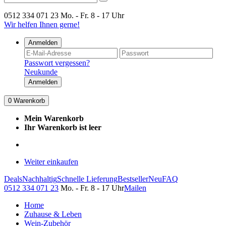
0512 334 071 23
Mo. - Fr. 8 - 17 Uhr
Wir helfen Ihnen gerne!
Anmelden
Passwort vergessen?
Neukunde
Anmelden
0
Warenkorb
Mein Warenkorb
Ihr Warenkorb ist leer
Weiter einkaufen
Deals
Nachhaltig
Schnelle Lieferung
Bestseller
Neu
FAQ
0512 334 071 23
Mo. - Fr. 8 - 17 Uhr
Mailen
Home
Zuhause & Leben
Wein-Zubehör