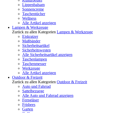
Kulturbeutel
Lippenbalsam
Sonnencreme
Taschentücher
Wellness
Alle Artikel anzeigen
Lampen & Werkzeuge
Zurück zu allen Kategorien
Lampen & Werkzeuge
Eiskratzer
Maßbänder
Sicherheitsartikel
Sicherheitswesten
Alle Sicherheitsartikel anzeigen
Taschenlampen
Taschenmesser
Werkzeuge
Alle Artikel anzeigen
Outdoor & Freizeit
Zurück zu allen Kategorien
Outdoor & Freizeit
Auto und Fahrrad
Sattelbezuege
Alle Auto und Fahrrad anzeigen
Ferngläser
Frisbees
Garten