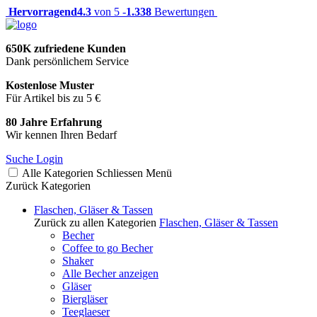
Hervorragend
4.3
von 5 -
1.338
Bewertungen
650K zufriedene Kunden
Dank persönlichem Service
Kostenlose Muster
Für Artikel bis zu 5 €
80 Jahre Erfahrung
Wir kennen Ihren Bedarf
Suche
Login
Alle Kategorien
Schliessen
Menü
Zurück
Kategorien
Flaschen, Gläser & Tassen
Zurück zu allen Kategorien
Flaschen, Gläser & Tassen
Becher
Coffee to go Becher
Shaker
Alle Becher anzeigen
Gläser
Biergläser
Teeglaeser