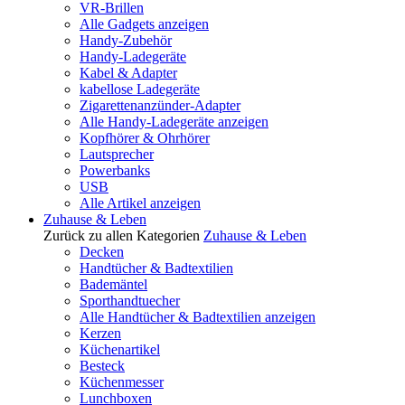
VR-Brillen
Alle Gadgets anzeigen
Handy-Zubehör
Handy-Ladegeräte
Kabel & Adapter
kabellose Ladegeräte
Zigarettenanzünder-Adapter
Alle Handy-Ladegeräte anzeigen
Kopfhörer & Ohrhörer
Lautsprecher
Powerbanks
USB
Alle Artikel anzeigen
Zuhause & Leben
Zurück zu allen Kategorien
Zuhause & Leben
Decken
Handtücher & Badtextilien
Bademäntel
Sporthandtuecher
Alle Handtücher & Badtextilien anzeigen
Kerzen
Küchenartikel
Besteck
Küchenmesser
Lunchboxen