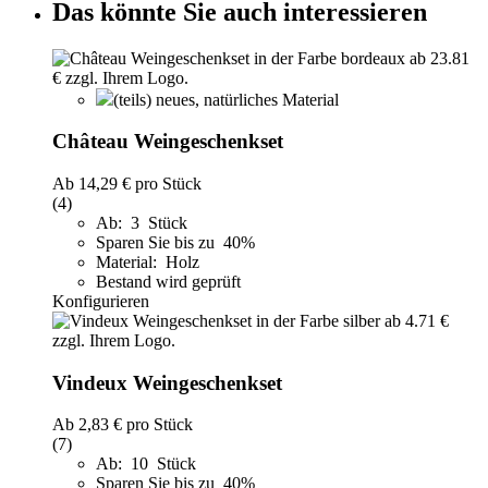
Das könnte Sie auch interessieren
(teils) neues, natürliches Material
Château Weingeschenkset
Ab
14,29 €
pro Stück
(4)
Ab: 3 Stück
Sparen Sie bis zu 40%
Material: Holz
Bestand wird geprüft
Konfigurieren
Vindeux Weingeschenkset
Ab
2,83 €
pro Stück
(7)
Ab: 10 Stück
Sparen Sie bis zu 40%