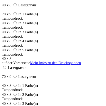
40 x 8
Lasergravur
70 x 9
In 1 Farbe(n)
Tampondruck
40 x 8
In 2 Farbe(n)
Tampondruck
40 x 8
In 3 Farbe(n)
Tampondruck
40 x 8
In 4 Farbe(n)
Tampondruck
40 x 8
In 5 Farbe(n)
Tampondruck
40 x 8
auf der Vorderseite
Mehr Infos zu den Druckoptionen
Lasergravur
70 x 9
Lasergravur
40 x 8
In 1 Farbe(n)
Tampondruck
40 x 8
In 2 Farbe(n)
Tampondruck
40 x 8
In 3 Farbe(n)