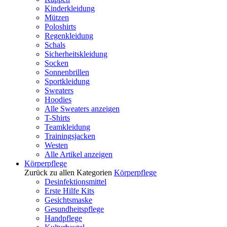
Kinderkleidung
Mützen
Poloshirts
Regenkleidung
Schals
Sicherheitskleidung
Socken
Sonnenbrillen
Sportkleidung
Sweaters
Hoodies
Alle Sweaters anzeigen
T-Shirts
Teamkleidung
Trainingsjacken
Westen
Alle Artikel anzeigen
Körperpflege
Zurück zu allen Kategorien
Körperpflege
Desinfektionsmittel
Erste Hilfe Kits
Gesichtsmaske
Gesundheitspflege
Handpflege