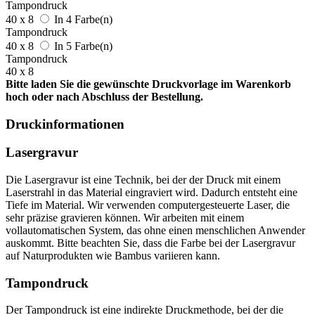
Tampondruck
40 x 8
In 4 Farbe(n)
Tampondruck
40 x 8
In 5 Farbe(n)
Tampondruck
40 x 8
Bitte laden Sie die gewünschte Druckvorlage im Warenkorb
hoch oder nach Abschluss der Bestellung.
Druckinformationen
Lasergravur
Die Lasergravur ist eine Technik, bei der der Druck mit einem
Laserstrahl in das Material eingraviert wird. Dadurch entsteht eine
Tiefe im Material. Wir verwenden computergesteuerte Laser, die
sehr präzise gravieren können. Wir arbeiten mit einem
vollautomatischen System, das ohne einen menschlichen Anwender
auskommt. Bitte beachten Sie, dass die Farbe bei der Lasergravur
auf Naturprodukten wie Bambus variieren kann.
Tampondruck
Der Tampondruck ist eine indirekte Druckmethode, bei der die