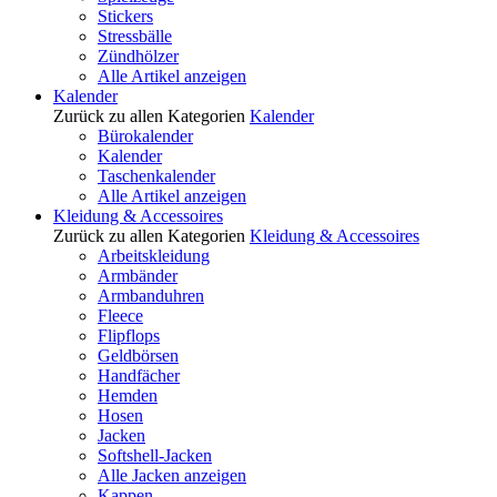
Stickers
Stressbälle
Zündhölzer
Alle Artikel anzeigen
Kalender
Zurück zu allen Kategorien
Kalender
Bürokalender
Kalender
Taschenkalender
Alle Artikel anzeigen
Kleidung & Accessoires
Zurück zu allen Kategorien
Kleidung & Accessoires
Arbeitskleidung
Armbänder
Armbanduhren
Fleece
Flipflops
Geldbörsen
Handfächer
Hemden
Hosen
Jacken
Softshell-Jacken
Alle Jacken anzeigen
Kappen