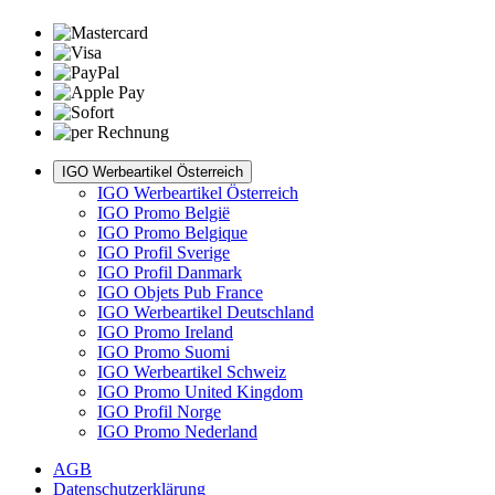
IGO Werbeartikel Österreich
IGO Werbeartikel Österreich
IGO Promo België
IGO Promo Belgique
IGO Profil Sverige
IGO Profil Danmark
IGO Objets Pub France
IGO Werbeartikel Deutschland
IGO Promo Ireland
IGO Promo Suomi
IGO Werbeartikel Schweiz
IGO Promo United Kingdom
IGO Profil Norge
IGO Promo Nederland
AGB
Datenschutzerklärung