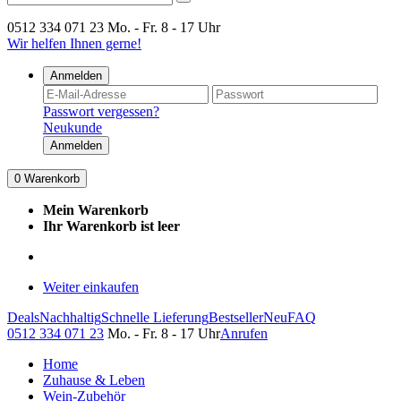
0512 334 071 23
Mo. - Fr. 8 - 17 Uhr
Wir helfen Ihnen gerne!
Anmelden
Passwort vergessen?
Neukunde
Anmelden
0
Warenkorb
Mein Warenkorb
Ihr Warenkorb ist leer
Weiter einkaufen
Deals
Nachhaltig
Schnelle Lieferung
Bestseller
Neu
FAQ
0512 334 071 23
Mo. - Fr. 8 - 17 Uhr
Anrufen
Home
Zuhause & Leben
Wein-Zubehör