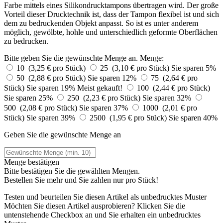
Farbe mittels eines Silikondrucktampons übertragen wird. Der große
Vorteil dieser Drucktechnik ist, dass der Tampon flexibel ist und sich
dem zu bedruckenden Objekt anpasst. So ist es unter anderem
möglich, gewölbte, hohle und unterschiedlich geformte Oberflächen
zu bedrucken.
Bitte geben Sie die gewünschte Menge an.
Menge:
10 (3,25 € pro Stück)
25 (3,10 € pro Stück)
Sie sparen 5%
50 (2,88 € pro Stück)
Sie sparen 12%
75 (2,64 € pro
Stück)
Sie sparen 19%
Meist gekauft!
100 (2,44 € pro Stück)
Sie sparen 25%
250 (2,23 € pro Stück)
Sie sparen 32%
500 (2,08 € pro Stück)
Sie sparen 37%
1000 (2,01 € pro
Stück)
Sie sparen 39%
2500 (1,95 € pro Stück)
Sie sparen 40%
Geben Sie die gewünschte Menge an
Menge bestätigen
Bitte bestätigen Sie die gewählten Mengen.
Bestellen Sie
mehr und Sie zahlen nur
pro Stück!
Testen und beurteilen Sie diesen Artikel als unbedrucktes Muster
Möchten Sie diesen Artikel ausprobieren? Klicken Sie die
untenstehende Checkbox an und Sie erhalten ein unbedrucktes