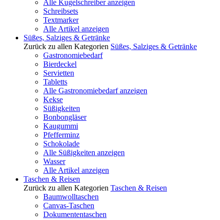
Alle Kugelschreiber anzeigen
Schreibsets
Textmarker
Alle Artikel anzeigen
Süßes, Salziges & Getränke
Zurück zu allen Kategorien
Süßes, Salziges & Getränke
Gastronomiebedarf
Bierdeckel
Servietten
Tabletts
Alle Gastronomiebedarf anzeigen
Kekse
Süßigkeiten
Bonbongläser
Kaugummi
Pfefferminz
Schokolade
Alle Süßigkeiten anzeigen
Wasser
Alle Artikel anzeigen
Taschen & Reisen
Zurück zu allen Kategorien
Taschen & Reisen
Baumwolltaschen
Canvas-Taschen
Dokumententaschen