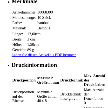
Merkmale
Artikelnummer:
30068300
Mindestmenge:
10 Stück
Farbe:
bambus
Material:
Bambus
Länge:
13,60cm.
Breite:
3 cm.
Höhe:
1,50cm.
Gewicht:
89 g.
Laden Sie diesen Artikel als PDF herunter
Druckinformation
Max. Anzahl
Maximale
Druckposition
Drucktechnik
der
Größe in mm
Druckfarben
Max. Anzahl
Druckposition
Maximale
Drucktechnik
der
auf der
Größe in mm
Lasergravur
Druckfarben
Rückseite
40 x 8
0