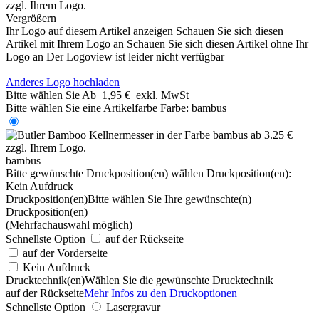
Vergrößern
Ihr Logo auf diesem Artikel anzeigen
Schauen Sie sich diesen
Artikel mit Ihrem Logo an
Schauen Sie sich diesen Artikel ohne Ihr
Logo an
Der Logoview ist leider nicht verfügbar
Anderes Logo hochladen
Bitte wählen Sie
Ab
1,95 €
exkl. MwSt
Bitte wählen Sie eine Artikelfarbe
Farbe:
bambus
bambus
Bitte gewünschte Druckposition(en) wählen
Druckposition(en):
Kein Aufdruck
Druckposition(en)
Bitte wählen Sie Ihre gewünschte(n)
Druckposition(en)
(Mehrfachauswahl möglich)
Schnellste Option
auf der Rückseite
auf der Vorderseite
Kein Aufdruck
Drucktechnik(en)
Wählen Sie die gewünschte Drucktechnik
auf der Rückseite
Mehr Infos zu den Druckoptionen
Schnellste Option
Lasergravur