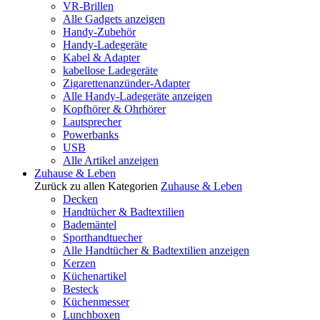
VR-Brillen
Alle Gadgets anzeigen
Handy-Zubehör
Handy-Ladegeräte
Kabel & Adapter
kabellose Ladegeräte
Zigarettenanzünder-Adapter
Alle Handy-Ladegeräte anzeigen
Kopfhörer & Ohrhörer
Lautsprecher
Powerbanks
USB
Alle Artikel anzeigen
Zuhause & Leben
Zurück zu allen Kategorien
Zuhause & Leben
Decken
Handtücher & Badtextilien
Bademäntel
Sporthandtuecher
Alle Handtücher & Badtextilien anzeigen
Kerzen
Küchenartikel
Besteck
Küchenmesser
Lunchboxen