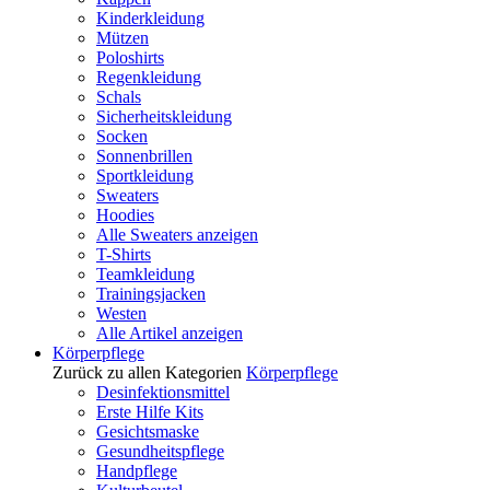
Kinderkleidung
Mützen
Poloshirts
Regenkleidung
Schals
Sicherheitskleidung
Socken
Sonnenbrillen
Sportkleidung
Sweaters
Hoodies
Alle Sweaters anzeigen
T-Shirts
Teamkleidung
Trainingsjacken
Westen
Alle Artikel anzeigen
Körperpflege
Zurück zu allen Kategorien
Körperpflege
Desinfektionsmittel
Erste Hilfe Kits
Gesichtsmaske
Gesundheitspflege
Handpflege