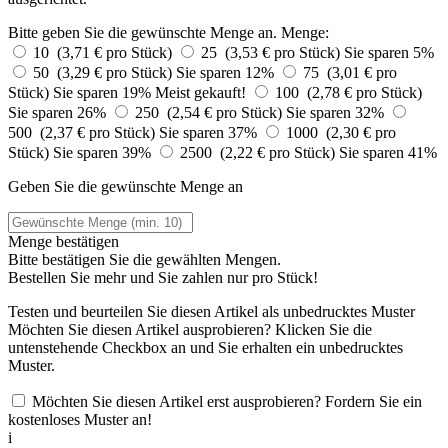
Bitte geben Sie die gewünschte Menge an.
Menge:
10 (3,71 € pro Stück)
25 (3,53 € pro Stück)
Sie sparen 5%
50 (3,29 € pro Stück)
Sie sparen 12%
75 (3,01 € pro
Stück)
Sie sparen 19%
Meist gekauft!
100 (2,78 € pro Stück)
Sie sparen 26%
250 (2,54 € pro Stück)
Sie sparen 32%
500 (2,37 € pro Stück)
Sie sparen 37%
1000 (2,30 € pro
Stück)
Sie sparen 39%
2500 (2,22 € pro Stück)
Sie sparen 41%
Geben Sie die gewünschte Menge an
Menge bestätigen
Bitte bestätigen Sie die gewählten Mengen.
Bestellen Sie
mehr und Sie zahlen nur
pro Stück!
Testen und beurteilen Sie diesen Artikel als unbedrucktes Muster
Möchten Sie diesen Artikel ausprobieren? Klicken Sie die
untenstehende Checkbox an und Sie erhalten ein unbedrucktes
Muster.
Möchten Sie diesen Artikel erst ausprobieren? Fordern Sie ein
kostenloses Muster an!
i