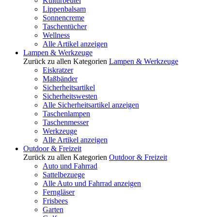
Kulturbeutel
Lippenbalsam
Sonnencreme
Taschentücher
Wellness
Alle Artikel anzeigen
Lampen & Werkzeuge
Zurück zu allen Kategorien
Lampen & Werkzeuge
Eiskratzer
Maßbänder
Sicherheitsartikel
Sicherheitswesten
Alle Sicherheitsartikel anzeigen
Taschenlampen
Taschenmesser
Werkzeuge
Alle Artikel anzeigen
Outdoor & Freizeit
Zurück zu allen Kategorien
Outdoor & Freizeit
Auto und Fahrrad
Sattelbezuege
Alle Auto und Fahrrad anzeigen
Ferngläser
Frisbees
Garten