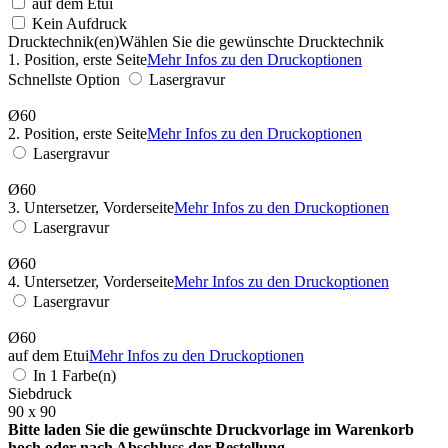
auf dem Etui
Kein Aufdruck
Drucktechnik(en)
Wählen Sie die gewünschte Drucktechnik
1. Position, erste Seite
Mehr Infos zu den Druckoptionen
Schnellste Option
Lasergravur
Ø60
2. Position, erste Seite
Mehr Infos zu den Druckoptionen
Lasergravur
Ø60
3. Untersetzer, Vorderseite
Mehr Infos zu den Druckoptionen
Lasergravur
Ø60
4. Untersetzer, Vorderseite
Mehr Infos zu den Druckoptionen
Lasergravur
Ø60
auf dem Etui
Mehr Infos zu den Druckoptionen
In 1 Farbe(n)
Siebdruck
90 x 90
Bitte laden Sie die gewünschte Druckvorlage im Warenkorb
hoch oder nach Abschluss der Bestellung.