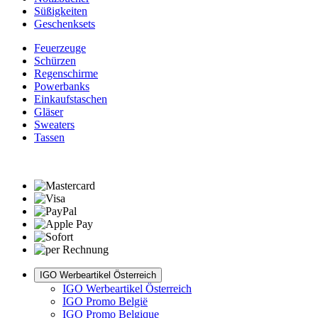
Süßigkeiten
Geschenksets
Feuerzeuge
Schürzen
Regenschirme
Powerbanks
Einkaufstaschen
Gläser
Sweaters
Tassen
IGO Werbeartikel Österreich
IGO Werbeartikel Österreich
IGO Promo België
IGO Promo Belgique