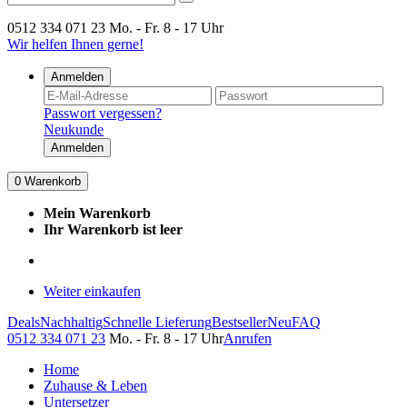
0512 334 071 23
Mo. - Fr. 8 - 17 Uhr
Wir helfen Ihnen gerne!
Anmelden
Passwort vergessen?
Neukunde
Anmelden
0
Warenkorb
Mein Warenkorb
Ihr Warenkorb ist leer
Weiter einkaufen
Deals
Nachhaltig
Schnelle Lieferung
Bestseller
Neu
FAQ
0512 334 071 23
Mo. - Fr. 8 - 17 Uhr
Anrufen
Home
Zuhause & Leben
Untersetzer