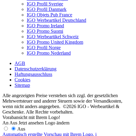
IGO Profil Sverige
IGO Profil Danmark
IGO Objets Pub France
IGO Werbeartikel Deutschland
IGO Promo Ireland
IGO Promo Suomi
IGO Werbeartikel Schweiz
IGO Promo United Kingdom
IGO Profil Norge
IGO Promo Nederland
AGB
Datenschutzerklärung
Haftungsausschluss
Cookies
Sitemap
Alle angezeigten Preise verstehen sich zzgl. der gesetzlichen
Mehrwertsteuer und anderer Steuern sowie der Versandkosten,
wenn nicht anders angegeben. ©2026 IGO - Werbeartikel &
Geschenke. Alle Rechte vorbehalten.
Vorabansicht mit Ihrem Logo!
An
Aus
Jetzt ansehen
Logo ändern
Aus
Automatisch erstellte Vorschau mit Ihrem Logo.
i