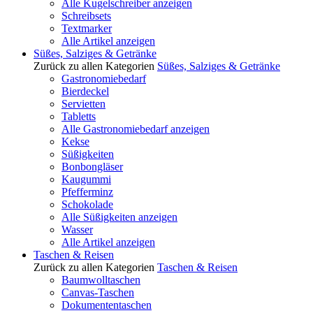
Alle Kugelschreiber anzeigen
Schreibsets
Textmarker
Alle Artikel anzeigen
Süßes, Salziges & Getränke
Zurück zu allen Kategorien
Süßes, Salziges & Getränke
Gastronomiebedarf
Bierdeckel
Servietten
Tabletts
Alle Gastronomiebedarf anzeigen
Kekse
Süßigkeiten
Bonbongläser
Kaugummi
Pfefferminz
Schokolade
Alle Süßigkeiten anzeigen
Wasser
Alle Artikel anzeigen
Taschen & Reisen
Zurück zu allen Kategorien
Taschen & Reisen
Baumwolltaschen
Canvas-Taschen
Dokumententaschen