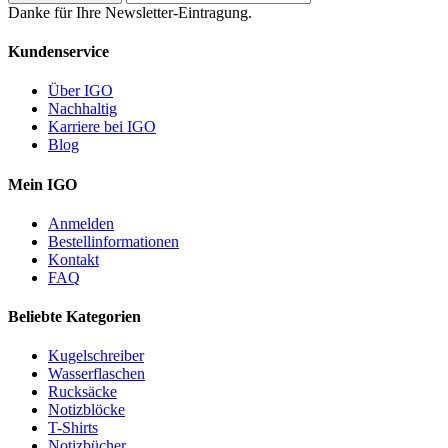
Danke für Ihre Newsletter-Eintragung.
Kundenservice
Über IGO
Nachhaltig
Karriere bei IGO
Blog
Mein IGO
Anmelden
Bestellinformationen
Kontakt
FAQ
Beliebte Kategorien
Kugelschreiber
Wasserflaschen
Rucksäcke
Notizblöcke
T-Shirts
Notizbücher