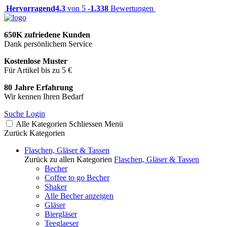
Hervorragend
4.3
von 5 -
1.338
Bewertungen
650K zufriedene Kunden
Dank persönlichem Service
Kostenlose Muster
Für Artikel bis zu 5 €
80 Jahre Erfahrung
Wir kennen Ihren Bedarf
Suche
Login
Alle Kategorien
Schliessen
Menü
Zurück
Kategorien
Flaschen, Gläser & Tassen
Zurück zu allen Kategorien
Flaschen, Gläser & Tassen
Becher
Coffee to go Becher
Shaker
Alle Becher anzeigen
Gläser
Biergläser
Teeglaeser