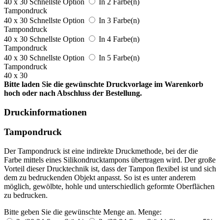
40 x 30
Schnellste Option
In 2 Farbe(n)
Tampondruck
40 x 30
Schnellste Option
In 3 Farbe(n)
Tampondruck
40 x 30
Schnellste Option
In 4 Farbe(n)
Tampondruck
40 x 30
Schnellste Option
In 5 Farbe(n)
Tampondruck
40 x 30
Bitte laden Sie die gewünschte Druckvorlage im Warenkorb
hoch oder nach Abschluss der Bestellung.
Druckinformationen
Tampondruck
Der Tampondruck ist eine indirekte Druckmethode, bei der die
Farbe mittels eines Silikondrucktampons übertragen wird. Der große
Vorteil dieser Drucktechnik ist, dass der Tampon flexibel ist und sich
dem zu bedruckenden Objekt anpasst. So ist es unter anderem
möglich, gewölbte, hohle und unterschiedlich geformte Oberflächen
zu bedrucken.
Bitte geben Sie die gewünschte Menge an.
Menge: