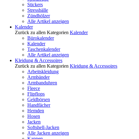
Stickers
Stressbälle
Zündhölzer
Alle Artikel anzeigen
Kalender
Zurück zu allen Kategorien
Kalender
Bürokalender
Kalender
Taschenkalender
Alle Artikel anzeigen
Kleidung & Accessoires
Zurück zu allen Kategorien
Kleidung & Accessoires
Arbeitskleidung
Armbänder
Armbanduhren
Fleece
Flipflops
Geldbörsen
Handfächer
Hemden
Hosen
Jacken
Softshell-Jacken
Alle Jacken anzeigen
Kappen