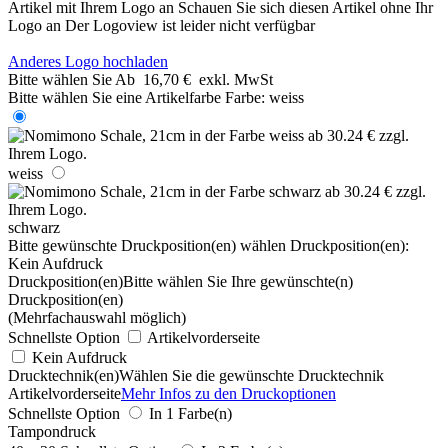
Artikel mit Ihrem Logo an
Schauen Sie sich diesen Artikel ohne Ihr
Logo an
Der Logoview ist leider nicht verfügbar
Anderes Logo hochladen
Bitte wählen Sie
Ab
16,70 €
exkl. MwSt
Bitte wählen Sie eine Artikelfarbe
Farbe:
weiss
weiss
schwarz
Bitte gewünschte Druckposition(en) wählen
Druckposition(en):
Kein Aufdruck
Druckposition(en)
Bitte wählen Sie Ihre gewünschte(n)
Druckposition(en)
(Mehrfachauswahl möglich)
Schnellste Option
Artikelvorderseite
Kein Aufdruck
Drucktechnik(en)
Wählen Sie die gewünschte Drucktechnik
Artikelvorderseite
Mehr Infos zu den Druckoptionen
Schnellste Option
In 1 Farbe(n)
Tampondruck