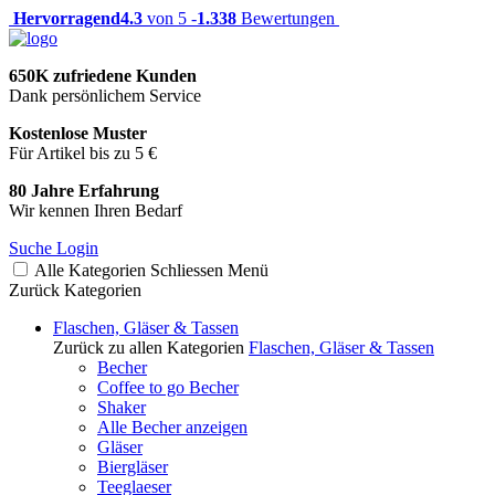
Hervorragend
4.3
von 5 -
1.338
Bewertungen
650K zufriedene Kunden
Dank persönlichem Service
Kostenlose Muster
Für Artikel bis zu 5 €
80 Jahre Erfahrung
Wir kennen Ihren Bedarf
Suche
Login
Alle Kategorien
Schliessen
Menü
Zurück
Kategorien
Flaschen, Gläser & Tassen
Zurück zu allen Kategorien
Flaschen, Gläser & Tassen
Becher
Coffee to go Becher
Shaker
Alle Becher anzeigen
Gläser
Biergläser
Teeglaeser