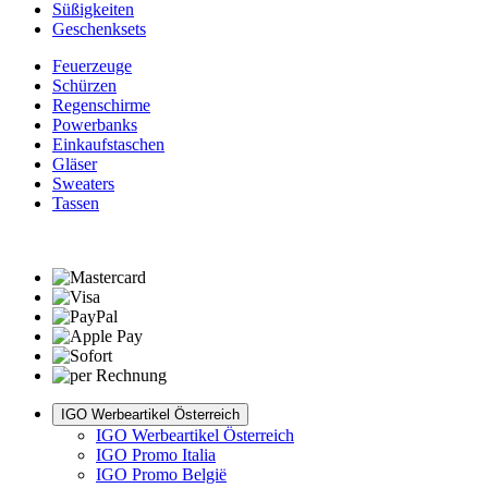
Süßigkeiten
Geschenksets
Feuerzeuge
Schürzen
Regenschirme
Powerbanks
Einkaufstaschen
Gläser
Sweaters
Tassen
IGO Werbeartikel Österreich
IGO Werbeartikel Österreich
IGO Promo Italia
IGO Promo België