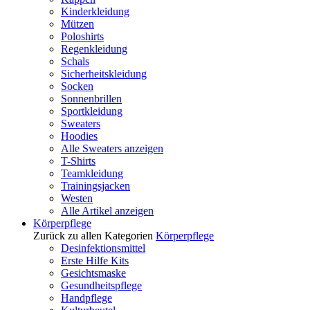
Kinderkleidung
Mützen
Poloshirts
Regenkleidung
Schals
Sicherheitskleidung
Socken
Sonnenbrillen
Sportkleidung
Sweaters
Hoodies
Alle Sweaters anzeigen
T-Shirts
Teamkleidung
Trainingsjacken
Westen
Alle Artikel anzeigen
Körperpflege
Zurück zu allen Kategorien
Körperpflege
Desinfektionsmittel
Erste Hilfe Kits
Gesichtsmaske
Gesundheitspflege
Handpflege