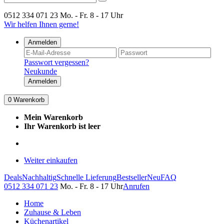
0512 334 071 23
Mo. - Fr. 8 - 17 Uhr
Wir helfen Ihnen gerne!
Anmelden
Passwort vergessen?
Neukunde
Anmelden
0
Warenkorb
Mein Warenkorb
Ihr Warenkorb ist leer
Weiter einkaufen
Deals
Nachhaltig
Schnelle Lieferung
Bestseller
Neu
FAQ
0512 334 071 23
Mo. - Fr. 8 - 17 Uhr
Anrufen
Home
Zuhause & Leben
Küchenartikel