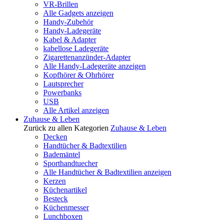
VR-Brillen
Alle Gadgets anzeigen
Handy-Zubehör
Handy-Ladegeräte
Kabel & Adapter
kabellose Ladegeräte
Zigarettenanzünder-Adapter
Alle Handy-Ladegeräte anzeigen
Kopfhörer & Ohrhörer
Lautsprecher
Powerbanks
USB
Alle Artikel anzeigen
Zuhause & Leben
Zurück zu allen Kategorien
Zuhause & Leben
Decken
Handtücher & Badtextilien
Bademäntel
Sporthandtuecher
Alle Handtücher & Badtextilien anzeigen
Kerzen
Küchenartikel
Besteck
Küchenmesser
Lunchboxen