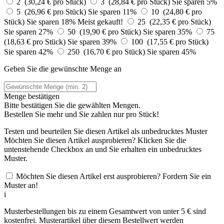
2 (30,24 € pro Stück)
3 (28,84 € pro Stück)
Sie sparen 5%
5 (26,96 € pro Stück)
Sie sparen 11%
10 (24,80 € pro
Stück)
Sie sparen 18%
Meist gekauft!
25 (22,35 € pro Stück)
Sie sparen 27%
50 (19,90 € pro Stück)
Sie sparen 35%
75
(18,63 € pro Stück)
Sie sparen 39%
100 (17,55 € pro Stück)
Sie sparen 42%
250 (16,70 € pro Stück)
Sie sparen 45%
Geben Sie die gewünschte Menge an
Menge bestätigen
Bitte bestätigen Sie die gewählten Mengen.
Bestellen Sie
mehr und Sie zahlen nur
pro Stück!
Testen und beurteilen Sie diesen Artikel als unbedrucktes Muster
Möchten Sie diesen Artikel ausprobieren? Klicken Sie die
untenstehende Checkbox an und Sie erhalten ein unbedrucktes
Muster.
Möchten Sie diesen Artikel erst ausprobieren? Fordern Sie ein
Muster an!
i
Musterbestellungen bis zu einem Gesamtwert von unter 5 € sind
kostenfrei. Musterartikel über diesem Bestellwert werden