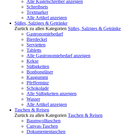
Alle Kugelschreiber anzeigen
Schreibsets
Textmarker
Alle Artikel anzeigen
Süßes, Salziges & Getränke
Zurück zu allen Kategorien
Süßes, Salziges & Getränke
Gastronomiebedarf
Bierdeckel
Servietten
Tabletts
Alle Gastronomiebedarf anzeigen
Kekse
Süßigkeiten
Bonbongläser
Kaugummi
Pfefferminz
Schokolade
Alle Süßigkeiten anzeigen
Wasser
Alle Artikel anzeigen
Taschen & Reisen
Zurück zu allen Kategorien
Taschen & Reisen
Baumwolltaschen
Canvas-Taschen
Dokumententaschen