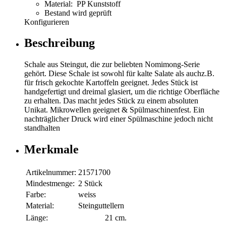
Material: PP Kunststoff
Bestand wird geprüft
Konfigurieren
Beschreibung
Schale aus Steingut, die zur beliebten Nomimong-Serie
gehört. Diese Schale ist sowohl für kalte Salate als auchz.B.
für frisch gekochte Kartoffeln geeignet. Jedes Stück ist
handgefertigt und dreimal glasiert, um die richtige Oberfläche
zu erhalten. Das macht jedes Stück zu einem absoluten
Unikat. Mikrowellen geeignet & Spülmaschinenfest. Ein
nachträglicher Druck wird einer Spülmaschine jedoch nicht
standhalten
Merkmale
Artikelnummer:
21571700
Mindestmenge:
2 Stück
Farbe:
weiss
Material:
Steinguttellern
Länge:
21 cm.