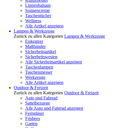
Kulturbeutel
Lippenbalsam
Sonnencreme
Taschentücher
Wellness
Alle Artikel anzeigen
Lampen & Werkzeuge
Zurück zu allen Kategorien
Lampen & Werkzeuge
Eiskratzer
Maßbänder
Sicherheitsartikel
Sicherheitswesten
Alle Sicherheitsartikel anzeigen
Taschenlampen
Taschenmesser
Werkzeuge
Alle Artikel anzeigen
Outdoor & Freizeit
Zurück zu allen Kategorien
Outdoor & Freizeit
Auto und Fahrrad
Sattelbezuege
Alle Auto und Fahrrad anzeigen
Ferngläser
Frisbees
Garten