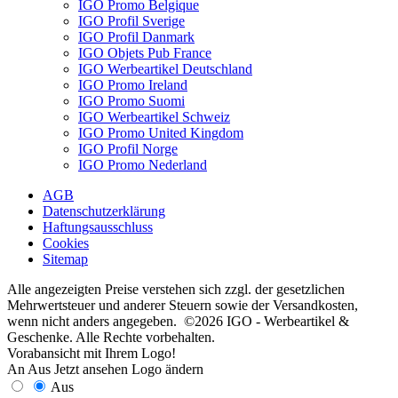
IGO Promo Belgique
IGO Profil Sverige
IGO Profil Danmark
IGO Objets Pub France
IGO Werbeartikel Deutschland
IGO Promo Ireland
IGO Promo Suomi
IGO Werbeartikel Schweiz
IGO Promo United Kingdom
IGO Profil Norge
IGO Promo Nederland
AGB
Datenschutzerklärung
Haftungsausschluss
Cookies
Sitemap
Alle angezeigten Preise verstehen sich zzgl. der gesetzlichen
Mehrwertsteuer und anderer Steuern sowie der Versandkosten,
wenn nicht anders angegeben. ©2026 IGO - Werbeartikel &
Geschenke. Alle Rechte vorbehalten.
Vorabansicht mit Ihrem Logo!
An
Aus
Jetzt ansehen
Logo ändern
Aus