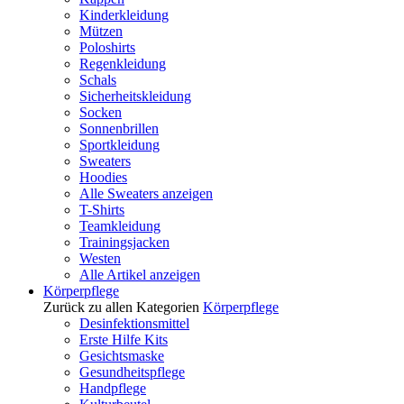
Kinderkleidung
Mützen
Poloshirts
Regenkleidung
Schals
Sicherheitskleidung
Socken
Sonnenbrillen
Sportkleidung
Sweaters
Hoodies
Alle Sweaters anzeigen
T-Shirts
Teamkleidung
Trainingsjacken
Westen
Alle Artikel anzeigen
Körperpflege
Zurück zu allen Kategorien
Körperpflege
Desinfektionsmittel
Erste Hilfe Kits
Gesichtsmaske
Gesundheitspflege
Handpflege