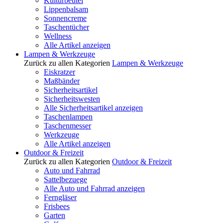
Kulturbeutel
Lippenbalsam
Sonnencreme
Taschentücher
Wellness
Alle Artikel anzeigen
Lampen & Werkzeuge
Zurück zu allen Kategorien
Lampen & Werkzeuge
Eiskratzer
Maßbänder
Sicherheitsartikel
Sicherheitswesten
Alle Sicherheitsartikel anzeigen
Taschenlampen
Taschenmesser
Werkzeuge
Alle Artikel anzeigen
Outdoor & Freizeit
Zurück zu allen Kategorien
Outdoor & Freizeit
Auto und Fahrrad
Sattelbezuege
Alle Auto und Fahrrad anzeigen
Ferngläser
Frisbees
Garten