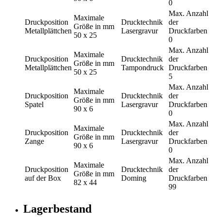
0
Max. Anzahl
Maximale
Druckposition
Drucktechnik
der
Größe in mm
Metallplättchen
Lasergravur
Druckfarben
50 x 25
0
Max. Anzahl
Maximale
Druckposition
Drucktechnik
der
Größe in mm
Metallplättchen
Tampondruck
Druckfarben
50 x 25
5
Max. Anzahl
Maximale
Druckposition
Drucktechnik
der
Größe in mm
Spatel
Lasergravur
Druckfarben
90 x 6
0
Max. Anzahl
Maximale
Druckposition
Drucktechnik
der
Größe in mm
Zange
Lasergravur
Druckfarben
90 x 6
0
Max. Anzahl
Maximale
Druckposition
Drucktechnik
der
Größe in mm
auf der Box
Doming
Druckfarben
82 x 44
99
Lagerbestand