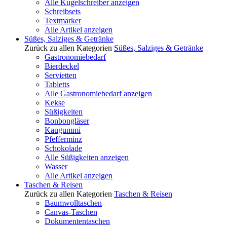
Alle Kugelschreiber anzeigen
Schreibsets
Textmarker
Alle Artikel anzeigen
Süßes, Salziges & Getränke
Zurück zu allen Kategorien
Süßes, Salziges & Getränke
Gastronomiebedarf
Bierdeckel
Servietten
Tabletts
Alle Gastronomiebedarf anzeigen
Kekse
Süßigkeiten
Bonbongläser
Kaugummi
Pfefferminz
Schokolade
Alle Süßigkeiten anzeigen
Wasser
Alle Artikel anzeigen
Taschen & Reisen
Zurück zu allen Kategorien
Taschen & Reisen
Baumwolltaschen
Canvas-Taschen
Dokumententaschen