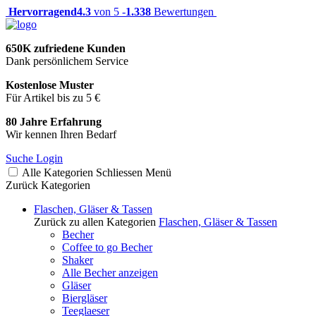
Hervorragend
4.3
von 5 -
1.338
Bewertungen
650K zufriedene Kunden
Dank persönlichem Service
Kostenlose Muster
Für Artikel bis zu 5 €
80 Jahre Erfahrung
Wir kennen Ihren Bedarf
Suche
Login
Alle Kategorien
Schliessen
Menü
Zurück
Kategorien
Flaschen, Gläser & Tassen
Zurück zu allen Kategorien
Flaschen, Gläser & Tassen
Becher
Coffee to go Becher
Shaker
Alle Becher anzeigen
Gläser
Biergläser
Teeglaeser