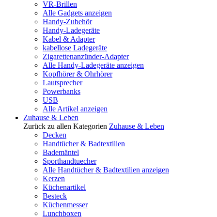
VR-Brillen
Alle Gadgets anzeigen
Handy-Zubehör
Handy-Ladegeräte
Kabel & Adapter
kabellose Ladegeräte
Zigarettenanzünder-Adapter
Alle Handy-Ladegeräte anzeigen
Kopfhörer & Ohrhörer
Lautsprecher
Powerbanks
USB
Alle Artikel anzeigen
Zuhause & Leben
Zurück zu allen Kategorien
Zuhause & Leben
Decken
Handtücher & Badtextilien
Bademäntel
Sporthandtuecher
Alle Handtücher & Badtextilien anzeigen
Kerzen
Küchenartikel
Besteck
Küchenmesser
Lunchboxen