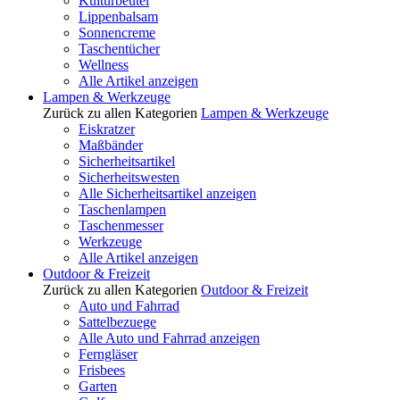
Kulturbeutel
Lippenbalsam
Sonnencreme
Taschentücher
Wellness
Alle Artikel anzeigen
Lampen & Werkzeuge
Zurück zu allen Kategorien
Lampen & Werkzeuge
Eiskratzer
Maßbänder
Sicherheitsartikel
Sicherheitswesten
Alle Sicherheitsartikel anzeigen
Taschenlampen
Taschenmesser
Werkzeuge
Alle Artikel anzeigen
Outdoor & Freizeit
Zurück zu allen Kategorien
Outdoor & Freizeit
Auto und Fahrrad
Sattelbezuege
Alle Auto und Fahrrad anzeigen
Ferngläser
Frisbees
Garten