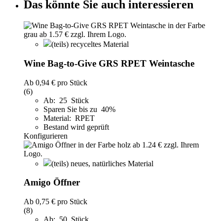
Das könnte Sie auch interessieren
(teils) recyceltes Material
Wine Bag-to-Give GRS RPET Weintasche
Ab
0,94 €
pro Stück
(6)
Ab: 25 Stück
Sparen Sie bis zu 40%
Material: RPET
Bestand wird geprüft
Konfigurieren
(teils) neues, natürliches Material
Amigo Öffner
Ab
0,75 €
pro Stück
(8)
Ab: 50 Stück