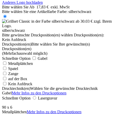
Anderes Logo hochladen
Bitte wählen Sie
Ab
17,83 €
exkl. MwSt
Bitte wählen Sie eine Artikelfarbe
Farbe:
silber/schwarz
silber/schwarz
Bitte gewünschte Druckposition(en) wählen
Druckposition(en):
Kein Aufdruck
Druckposition(en)
Bitte wählen Sie Ihre gewünschte(n)
Druckposition(en)
(Mehrfachauswahl möglich)
Schnellste Option
Gabel
Metallplättchen
Spatel
Zange
auf der Box
Kein Aufdruck
Drucktechnik(en)
Wählen Sie die gewünschte Drucktechnik
Gabel
Mehr Infos zu den Druckoptionen
Schnellste Option
Lasergravur
90 x 6
Metallplättchen
Mehr Infos zu den Druckoptionen