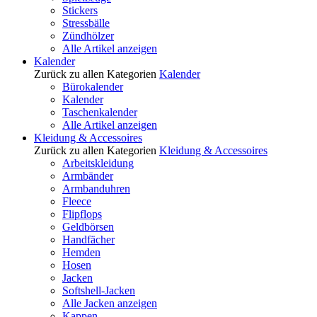
Stickers
Stressbälle
Zündhölzer
Alle Artikel anzeigen
Kalender
Zurück zu allen Kategorien
Kalender
Bürokalender
Kalender
Taschenkalender
Alle Artikel anzeigen
Kleidung & Accessoires
Zurück zu allen Kategorien
Kleidung & Accessoires
Arbeitskleidung
Armbänder
Armbanduhren
Fleece
Flipflops
Geldbörsen
Handfächer
Hemden
Hosen
Jacken
Softshell-Jacken
Alle Jacken anzeigen
Kappen