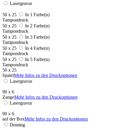
Lasergravur
50 x 25
In 1 Farbe(n)
Tampondruck
50 x 25
In 2 Farbe(n)
Tampondruck
50 x 25
In 3 Farbe(n)
Tampondruck
50 x 25
In 4 Farbe(n)
Tampondruck
50 x 25
In 5 Farbe(n)
Tampondruck
50 x 25
Spatel
Mehr Infos zu den Druckoptionen
Lasergravur
90 x 6
Zange
Mehr Infos zu den Druckoptionen
Lasergravur
90 x 6
auf der Box
Mehr Infos zu den Druckoptionen
Doming