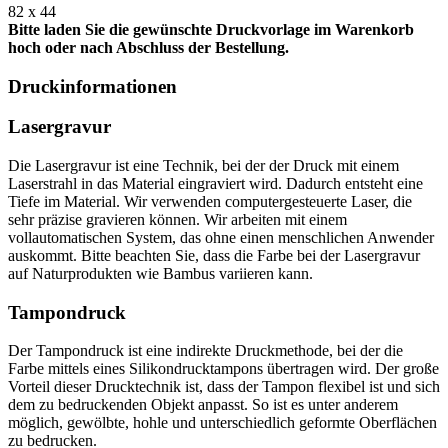
82 x 44
Bitte laden Sie die gewünschte Druckvorlage im Warenkorb
hoch oder nach Abschluss der Bestellung.
Druckinformationen
Lasergravur
Die Lasergravur ist eine Technik, bei der der Druck mit einem
Laserstrahl in das Material eingraviert wird. Dadurch entsteht eine
Tiefe im Material. Wir verwenden computergesteuerte Laser, die
sehr präzise gravieren können. Wir arbeiten mit einem
vollautomatischen System, das ohne einen menschlichen Anwender
auskommt. Bitte beachten Sie, dass die Farbe bei der Lasergravur
auf Naturprodukten wie Bambus variieren kann.
Tampondruck
Der Tampondruck ist eine indirekte Druckmethode, bei der die
Farbe mittels eines Silikondrucktampons übertragen wird. Der große
Vorteil dieser Drucktechnik ist, dass der Tampon flexibel ist und sich
dem zu bedruckenden Objekt anpasst. So ist es unter anderem
möglich, gewölbte, hohle und unterschiedlich geformte Oberflächen
zu bedrucken.