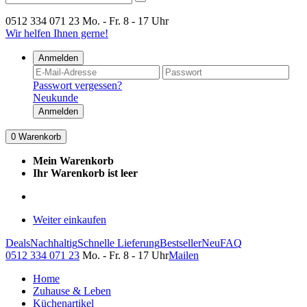
0512 334 071 23
Mo. - Fr. 8 - 17 Uhr
Wir helfen Ihnen gerne!
Anmelden
Passwort vergessen?
Neukunde
Anmelden
0
Warenkorb
Mein Warenkorb
Ihr Warenkorb ist leer
Weiter einkaufen
Deals
Nachhaltig
Schnelle Lieferung
Bestseller
Neu
FAQ
0512 334 071 23
Mo. - Fr. 8 - 17 Uhr
Mailen
Home
Zuhause & Leben
Küchenartikel