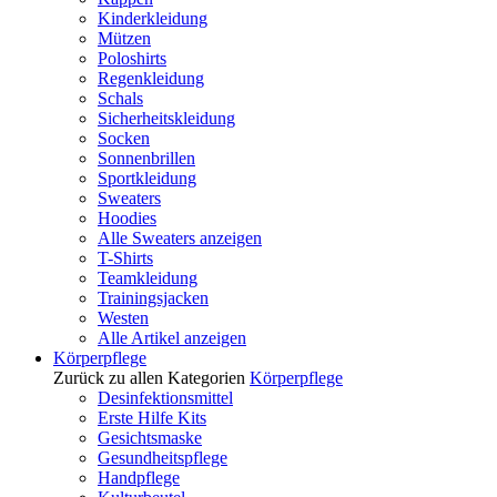
Kinderkleidung
Mützen
Poloshirts
Regenkleidung
Schals
Sicherheitskleidung
Socken
Sonnenbrillen
Sportkleidung
Sweaters
Hoodies
Alle Sweaters anzeigen
T-Shirts
Teamkleidung
Trainingsjacken
Westen
Alle Artikel anzeigen
Körperpflege
Zurück zu allen Kategorien
Körperpflege
Desinfektionsmittel
Erste Hilfe Kits
Gesichtsmaske
Gesundheitspflege
Handpflege