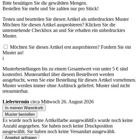
Bitte bestätigen Sie die gewählten Mengen.
Bestellen Sie
mehr und Sie zahlen nur
pro Stück!
Testen und beurteilen Sie diesen Artikel als unbedrucktes Muster
Möchten Sie diesen Artikel ausprobieren? Klicken Sie die
untenstehende Checkbox an und Sie erhalten ein unbedrucktes
Muster.
Möchten Sie diesen Artikel erst ausprobieren? Fordern Sie ein
Muster an!
i
Musterbestellungen bis zu einem Gesamtwert von unter 5 € sind
kostenfrei. Musterartikel über diesem Bestellwert werden
ausgebucht, wenn Sie eine Bestellung für diesen Artikel vornehmen.
Muster werden immer ohne Aufdruck geliefert. Muster sind nicht
retournierbar.
Liefertermin
circa Mittwoch 26. August 2026
In meinen Warenkorb
Muster bestellen
Es wurde noch keine Artikelfarbe ausgewählt
Es wurde noch keine
Anzahl angegeben.
Sie haben noch keine Druckposition
ausgewählt.
Sie haben noch keine Versandart ausgewählt.
Angebot anfragen