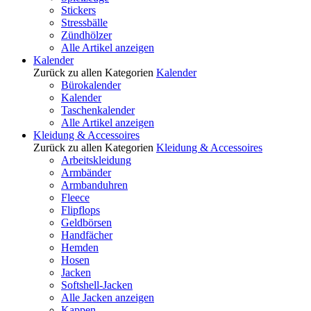
Stickers
Stressbälle
Zündhölzer
Alle Artikel anzeigen
Kalender
Zurück zu allen Kategorien
Kalender
Bürokalender
Kalender
Taschenkalender
Alle Artikel anzeigen
Kleidung & Accessoires
Zurück zu allen Kategorien
Kleidung & Accessoires
Arbeitskleidung
Armbänder
Armbanduhren
Fleece
Flipflops
Geldbörsen
Handfächer
Hemden
Hosen
Jacken
Softshell-Jacken
Alle Jacken anzeigen
Kappen