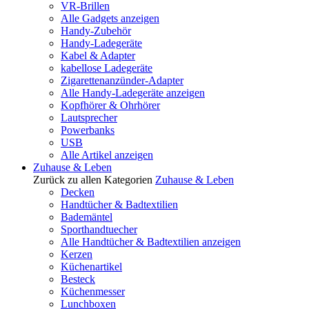
VR-Brillen
Alle Gadgets anzeigen
Handy-Zubehör
Handy-Ladegeräte
Kabel & Adapter
kabellose Ladegeräte
Zigarettenanzünder-Adapter
Alle Handy-Ladegeräte anzeigen
Kopfhörer & Ohrhörer
Lautsprecher
Powerbanks
USB
Alle Artikel anzeigen
Zuhause & Leben
Zurück zu allen Kategorien
Zuhause & Leben
Decken
Handtücher & Badtextilien
Bademäntel
Sporthandtuecher
Alle Handtücher & Badtextilien anzeigen
Kerzen
Küchenartikel
Besteck
Küchenmesser
Lunchboxen