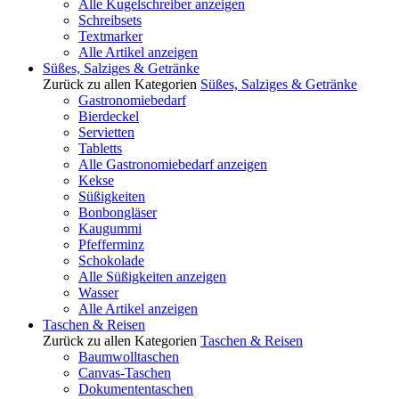
Alle Kugelschreiber anzeigen
Schreibsets
Textmarker
Alle Artikel anzeigen
Süßes, Salziges & Getränke
Zurück zu allen Kategorien
Süßes, Salziges & Getränke
Gastronomiebedarf
Bierdeckel
Servietten
Tabletts
Alle Gastronomiebedarf anzeigen
Kekse
Süßigkeiten
Bonbongläser
Kaugummi
Pfefferminz
Schokolade
Alle Süßigkeiten anzeigen
Wasser
Alle Artikel anzeigen
Taschen & Reisen
Zurück zu allen Kategorien
Taschen & Reisen
Baumwolltaschen
Canvas-Taschen
Dokumententaschen