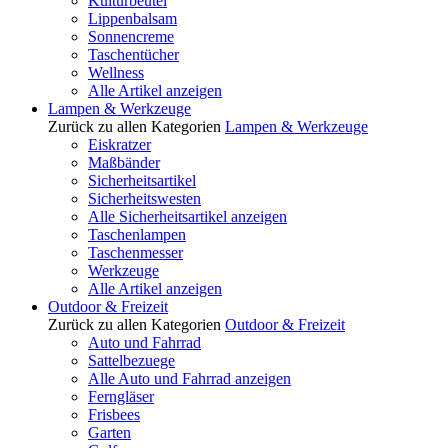
Kulturbeutel
Lippenbalsam
Sonnencreme
Taschentücher
Wellness
Alle Artikel anzeigen
Lampen & Werkzeuge
Zurück zu allen Kategorien
Lampen & Werkzeuge
Eiskratzer
Maßbänder
Sicherheitsartikel
Sicherheitswesten
Alle Sicherheitsartikel anzeigen
Taschenlampen
Taschenmesser
Werkzeuge
Alle Artikel anzeigen
Outdoor & Freizeit
Zurück zu allen Kategorien
Outdoor & Freizeit
Auto und Fahrrad
Sattelbezuege
Alle Auto und Fahrrad anzeigen
Ferngläser
Frisbees
Garten