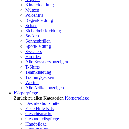
Kinderkleidung
Mützen
Poloshirts
Regenkleidung
Schals
Sicherheitskleidung
Socken
Sonnenbrillen
Sportkleidung
Sweaters
Hoodies
Alle Sweaters anzeigen
T-Shirts
Teamkleidung
Trainingsjacken
Westen
Alle Artikel anzeigen
Körperpflege
Zurück zu allen Kategorien
Körperpflege
Desinfektionsmittel
Erste Hilfe Kits
Gesichtsmaske
Gesundheitspflege
Handpflege