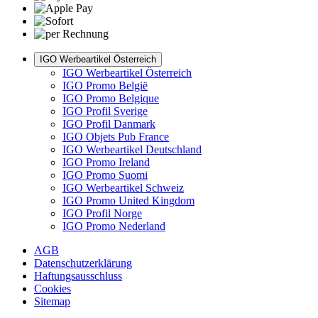
IGO Werbeartikel Österreich
IGO Werbeartikel Österreich
IGO Promo België
IGO Promo Belgique
IGO Profil Sverige
IGO Profil Danmark
IGO Objets Pub France
IGO Werbeartikel Deutschland
IGO Promo Ireland
IGO Promo Suomi
IGO Werbeartikel Schweiz
IGO Promo United Kingdom
IGO Profil Norge
IGO Promo Nederland
AGB
Datenschutzerklärung
Haftungsausschluss
Cookies
Sitemap