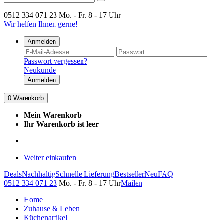
0512 334 071 23
Mo. - Fr. 8 - 17 Uhr
Wir helfen Ihnen gerne!
Anmelden
Passwort vergessen?
Neukunde
Anmelden
0
Warenkorb
Mein Warenkorb
Ihr Warenkorb ist leer
Weiter einkaufen
Deals
Nachhaltig
Schnelle Lieferung
Bestseller
Neu
FAQ
0512 334 071 23
Mo. - Fr. 8 - 17 Uhr
Mailen
Home
Zuhause & Leben
Küchenartikel