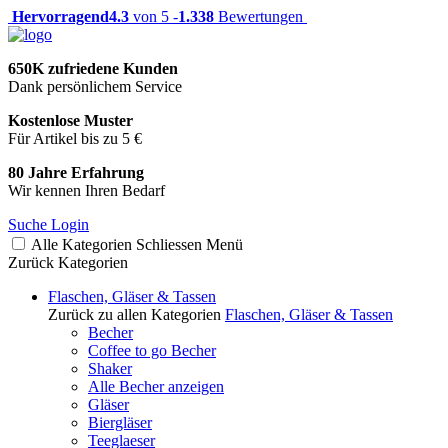
Hervorragend
4.3
von 5 -
1.338
Bewertungen
650K zufriedene Kunden
Dank persönlichem Service
Kostenlose Muster
Für Artikel bis zu 5 €
80 Jahre Erfahrung
Wir kennen Ihren Bedarf
Suche
Login
Alle Kategorien
Schliessen
Menü
Zurück
Kategorien
Flaschen, Gläser & Tassen
Zurück zu allen Kategorien
Flaschen, Gläser & Tassen
Becher
Coffee to go Becher
Shaker
Alle Becher anzeigen
Gläser
Biergläser
Teeglaeser