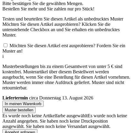
Bitte bestätigen Sie die gewählten Mengen.
Bestellen Sie
mehr und Sie zahlen nur
pro Stück!
Testen und beurteilen Sie diesen Artikel als unbedrucktes Muster
Möchten Sie diesen Artikel ausprobieren? Klicken Sie die
untenstehende Checkbox an und Sie erhalten ein unbedrucktes
Muster.
Möchten Sie diesen Artikel erst ausprobieren? Fordern Sie ein
Muster an!
i
Musterbestellungen bis zu einem Gesamtwert von unter 5 € sind
kostenfrei. Musterartikel über diesem Bestellwert werden
ausgebucht, wenn Sie eine Bestellung für diesen Artikel vornehmen.
Muster werden immer ohne Aufdruck geliefert. Muster sind nicht
retournierbar.
Liefertermin
circa Donnerstag 13. August 2026
In meinen Warenkorb
Muster bestellen
Es wurde noch keine Artikelfarbe ausgewählt
Es wurde noch keine
Anzahl angegeben.
Sie haben noch keine Druckposition
ausgewählt.
Sie haben noch keine Versandart ausgewählt.
Angebot anfragen