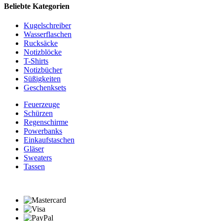
Beliebte Kategorien
Kugelschreiber
Wasserflaschen
Rucksäcke
Notizblöcke
T-Shirts
Notizbücher
Süßigkeiten
Geschenksets
Feuerzeuge
Schürzen
Regenschirme
Powerbanks
Einkaufstaschen
Gläser
Sweaters
Tassen