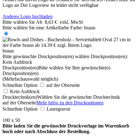
Logo an
Der Logoview ist leider nicht verfügbar
Anderes Logo hochladen
Bitte wählen Sie
Ab
8,63 €
exkl. MwSt
Bitte wählen Sie eine Artikelfarbe
Farbe:
braun
braun
Bitte gewünschte Druckposition(en) wählen
Druckposition(en):
Kein Aufdruck
Druckposition(en)
Bitte wählen Sie Ihre gewünschte(n)
Druckposition(en)
(Mehrfachauswahl möglich)
Schnellste Option
auf der Oberseite
Kein Aufdruck
Drucktechnik(en)
Wählen Sie die gewünschte Drucktechnik
auf der Oberseite
Mehr Infos zu den Druckoptionen
Schnellste Option
Lasergravur
100 x 50
Bitte laden Sie die gewünschte Druckvorlage im Warenkorb
hoch oder nach Abschluss der Bestellung.