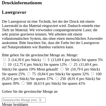
Druckinformationen
Lasergravur
Die Lasergravur ist eine Technik, bei der der Druck mit einem
Laserstrahl in das Material eingraviert wird. Dadurch entsteht eine
Tiefe im Material. Wir verwenden computergesteuerte Laser, die
sehr präzise gravieren können. Wir arbeiten mit einem
vollautomatischen System, das ohne einen menschlichen Anwender
auskommt. Bitte beachten Sie, dass die Farbe bei der Lasergravur
auf Naturprodukten wie Bambus variieren kann.
Bitte geben Sie die gewünschte Menge an.
Menge:
3 (14,39 € pro Stück)
5 (13,69 € pro Stück)
Sie sparen 5%
10 (12,75 € pro Stück)
Sie sparen 12%
25 (11,69 € pro
Stück)
Sie sparen 19%
Meist gekauft!
50 (10,79 € pro Stück)
Sie sparen 25%
75 (9,84 € pro Stück)
Sie sparen 32%
100
(9,20 € pro Stück)
Sie sparen 37%
250 (8,91 € pro Stück)
Sie
sparen 39%
500 (8,63 € pro Stück)
Sie sparen 41%
Geben Sie die gewünschte Menge an
Menge bestätigen