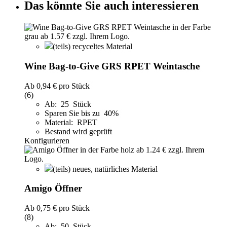
Das könnte Sie auch interessieren
(teils) recyceltes Material
Wine Bag-to-Give GRS RPET Weintasche
Ab
0,94 €
pro Stück
(6)
Ab: 25 Stück
Sparen Sie bis zu 40%
Material: RPET
Bestand wird geprüft
Konfigurieren
(teils) neues, natürliches Material
Amigo Öffner
Ab
0,75 €
pro Stück
(8)
Ab: 50 Stück