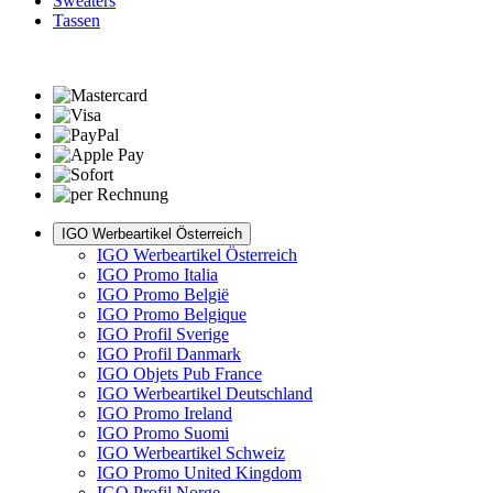
Sweaters
Tassen
IGO Werbeartikel Österreich
IGO Werbeartikel Österreich
IGO Promo Italia
IGO Promo België
IGO Promo Belgique
IGO Profil Sverige
IGO Profil Danmark
IGO Objets Pub France
IGO Werbeartikel Deutschland
IGO Promo Ireland
IGO Promo Suomi
IGO Werbeartikel Schweiz
IGO Promo United Kingdom
IGO Profil Norge