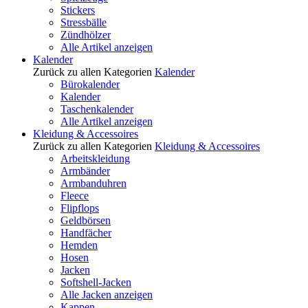
Stickers
Stressbälle
Zündhölzer
Alle Artikel anzeigen
Kalender
Zurück zu allen Kategorien
Kalender
Bürokalender
Kalender
Taschenkalender
Alle Artikel anzeigen
Kleidung & Accessoires
Zurück zu allen Kategorien
Kleidung & Accessoires
Arbeitskleidung
Armbänder
Armbanduhren
Fleece
Flipflops
Geldbörsen
Handfächer
Hemden
Hosen
Jacken
Softshell-Jacken
Alle Jacken anzeigen
Kappen