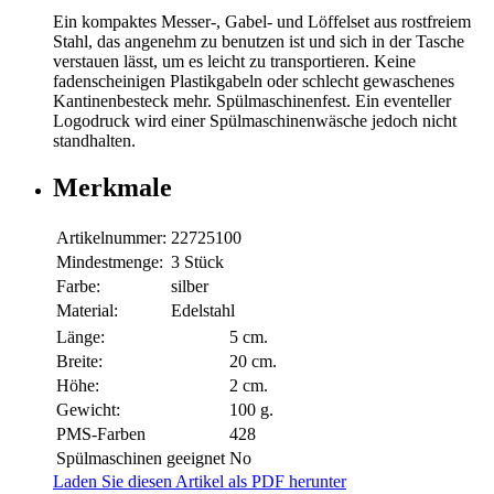
Ein kompaktes Messer-, Gabel- und Löffelset aus rostfreiem
Stahl, das angenehm zu benutzen ist und sich in der Tasche
verstauen lässt, um es leicht zu transportieren. Keine
fadenscheinigen Plastikgabeln oder schlecht gewaschenes
Kantinenbesteck mehr. Spülmaschinenfest. Ein eventeller
Logodruck wird einer Spülmaschinenwäsche jedoch nicht
standhalten.
Merkmale
Artikelnummer:
22725100
Mindestmenge:
3 Stück
Farbe:
silber
Material:
Edelstahl
Länge:
5 cm.
Breite:
20 cm.
Höhe:
2 cm.
Gewicht:
100 g.
PMS-Farben
428
Spülmaschinen geeignet
No
Laden Sie diesen Artikel als PDF herunter