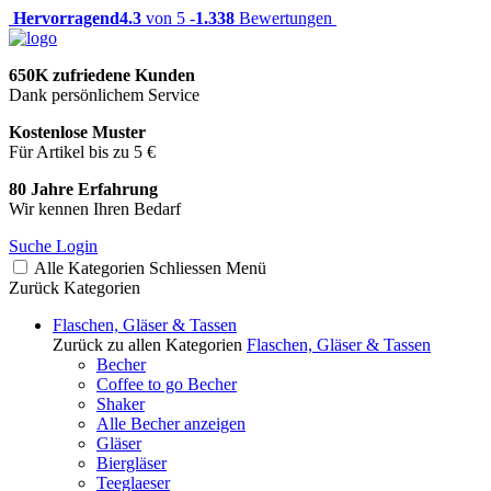
Hervorragend
4.3
von 5 -
1.338
Bewertungen
650K zufriedene Kunden
Dank persönlichem Service
Kostenlose Muster
Für Artikel bis zu 5 €
80 Jahre Erfahrung
Wir kennen Ihren Bedarf
Suche
Login
Alle Kategorien
Schliessen
Menü
Zurück
Kategorien
Flaschen, Gläser & Tassen
Zurück zu allen Kategorien
Flaschen, Gläser & Tassen
Becher
Coffee to go Becher
Shaker
Alle Becher anzeigen
Gläser
Biergläser
Teeglaeser