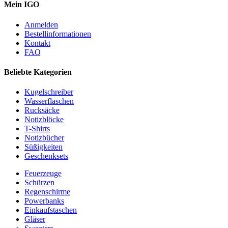
Mein IGO
Anmelden
Bestellinformationen
Kontakt
FAQ
Beliebte Kategorien
Kugelschreiber
Wasserflaschen
Rucksäcke
Notizblöcke
T-Shirts
Notizbücher
Süßigkeiten
Geschenksets
Feuerzeuge
Schürzen
Regenschirme
Powerbanks
Einkaufstaschen
Gläser