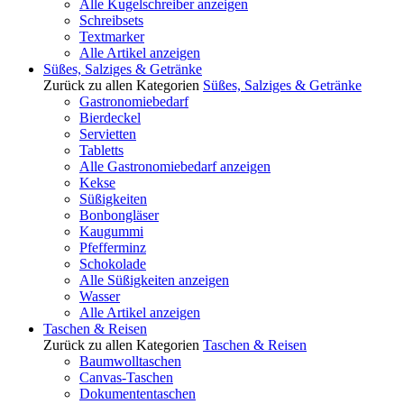
Alle Kugelschreiber anzeigen
Schreibsets
Textmarker
Alle Artikel anzeigen
Süßes, Salziges & Getränke
Zurück zu allen Kategorien
Süßes, Salziges & Getränke
Gastronomiebedarf
Bierdeckel
Servietten
Tabletts
Alle Gastronomiebedarf anzeigen
Kekse
Süßigkeiten
Bonbongläser
Kaugummi
Pfefferminz
Schokolade
Alle Süßigkeiten anzeigen
Wasser
Alle Artikel anzeigen
Taschen & Reisen
Zurück zu allen Kategorien
Taschen & Reisen
Baumwolltaschen
Canvas-Taschen
Dokumententaschen