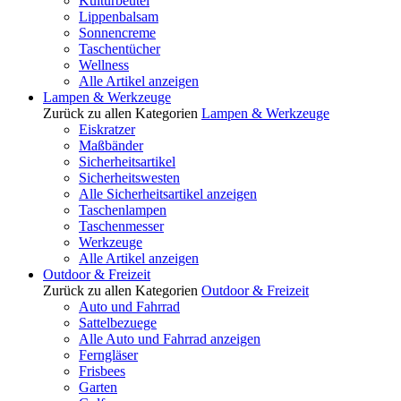
Kulturbeutel
Lippenbalsam
Sonnencreme
Taschentücher
Wellness
Alle Artikel anzeigen
Lampen & Werkzeuge
Zurück zu allen Kategorien
Lampen & Werkzeuge
Eiskratzer
Maßbänder
Sicherheitsartikel
Sicherheitswesten
Alle Sicherheitsartikel anzeigen
Taschenlampen
Taschenmesser
Werkzeuge
Alle Artikel anzeigen
Outdoor & Freizeit
Zurück zu allen Kategorien
Outdoor & Freizeit
Auto und Fahrrad
Sattelbezuege
Alle Auto und Fahrrad anzeigen
Ferngläser
Frisbees
Garten