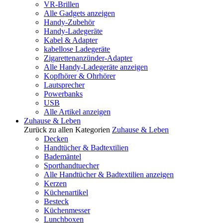
VR-Brillen
Alle Gadgets anzeigen
Handy-Zubehör
Handy-Ladegeräte
Kabel & Adapter
kabellose Ladegeräte
Zigarettenanzünder-Adapter
Alle Handy-Ladegeräte anzeigen
Kopfhörer & Ohrhörer
Lautsprecher
Powerbanks
USB
Alle Artikel anzeigen
Zuhause & Leben
Zurück zu allen Kategorien
Zuhause & Leben
Decken
Handtücher & Badtextilien
Bademäntel
Sporthandtuecher
Alle Handtücher & Badtextilien anzeigen
Kerzen
Küchenartikel
Besteck
Küchenmesser
Lunchboxen