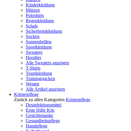
Kinderkleidung
Mützen
Poloshirts
Regenkleidung
Schals
Sicherheitskleidung
Socken
Sonnenbrillen
Sportkleidung
Sweaters
Hoodies
Alle Sweaters anzeigen
T-Shirts
Teamkleidung
Trainingsjacken
Westen
Alle Artikel anzeigen
Körperpflege
Zurück zu allen Kategorien
Körperpflege
Desinfektionsmittel
Erste Hilfe Kits
Gesichtsmaske
Gesundheitspflege
Handpflege