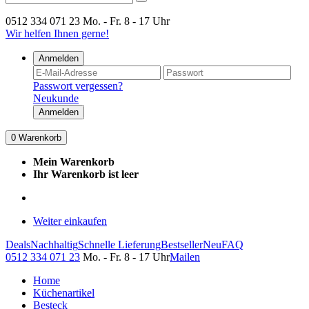
0512 334 071 23
Mo. - Fr. 8 - 17 Uhr
Wir helfen Ihnen gerne!
Anmelden
Passwort vergessen?
Neukunde
Anmelden
0
Warenkorb
Mein Warenkorb
Ihr Warenkorb ist leer
Weiter einkaufen
Deals
Nachhaltig
Schnelle Lieferung
Bestseller
Neu
FAQ
0512 334 071 23
Mo. - Fr. 8 - 17 Uhr
Mailen
Home
Küchenartikel
Besteck