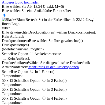
Anderes Logo hochladen
Bitte wählen Sie
Ab
13,54 €
exkl. MwSt
Bitte wählen Sie eine Artikelfarbe
Farbe:
silber
silber
Bitte gewünschte Druckposition(en) wählen
Druckposition(en):
Kein Aufdruck
Druckposition(en)
Bitte wählen Sie Ihre gewünschte(n)
Druckposition(en)
(Mehrfachauswahl möglich)
Schnellste Option
Artikelvorderseite
Kein Aufdruck
Drucktechnik(en)
Wählen Sie die gewünschte Drucktechnik
Artikelvorderseite
Mehr Infos zu den Druckoptionen
Schnellste Option
In 1 Farbe(n)
Tampondruck
50 x 15
Schnellste Option
In 2 Farbe(n)
Tampondruck
50 x 15
Schnellste Option
In 3 Farbe(n)
Tampondruck
50 x 15
Schnellste Option
In 4 Farbe(n)
Tampondruck