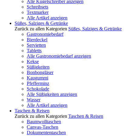
Alle Kugelschreiber anzeigen
Schreibsets
Textmarker
Alle Artikel anzeigen
Süßes, Salziges & Getränke
Zurück zu allen Kategorien
Süßes, Salziges & Getränke
Gastronomiebedarf
Bierdeckel
Servietten
Tabletts
Alle Gastronomiebedarf anzeigen
Kekse
Süßigkeiten
Bonbongläser
Kaugummi
Pfefferminz
Schokolade
Alle Süßigkeiten anzeigen
Wasser
Alle Artikel anzeigen
Taschen & Reisen
Zurück zu allen Kategorien
Taschen & Reisen
Baumwolltaschen
Canvas-Taschen
Dokumententaschen