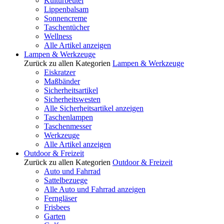
Kulturbeutel
Lippenbalsam
Sonnencreme
Taschentücher
Wellness
Alle Artikel anzeigen
Lampen & Werkzeuge
Zurück zu allen Kategorien
Lampen & Werkzeuge
Eiskratzer
Maßbänder
Sicherheitsartikel
Sicherheitswesten
Alle Sicherheitsartikel anzeigen
Taschenlampen
Taschenmesser
Werkzeuge
Alle Artikel anzeigen
Outdoor & Freizeit
Zurück zu allen Kategorien
Outdoor & Freizeit
Auto und Fahrrad
Sattelbezuege
Alle Auto und Fahrrad anzeigen
Ferngläser
Frisbees
Garten