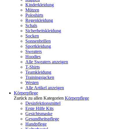
Kinderkleidung
Mützen
Poloshirts
Regenkleidung
Schals
Sicherheitskleidung
Socken
Sonnenbrillen
Sportkleidung
Sweaters
Hoodies
Alle Sweaters anzeigen
T-Shirts
Teamkleidung
Trainingsjacken
Westen
Alle Artikel anzeigen
Körperpflege
Zurück zu allen Kategorien
Körperpflege
Desinfektionsmittel
Erste Hilfe Kits
Gesichtsmaske
Gesundheitspflege
Handpflege