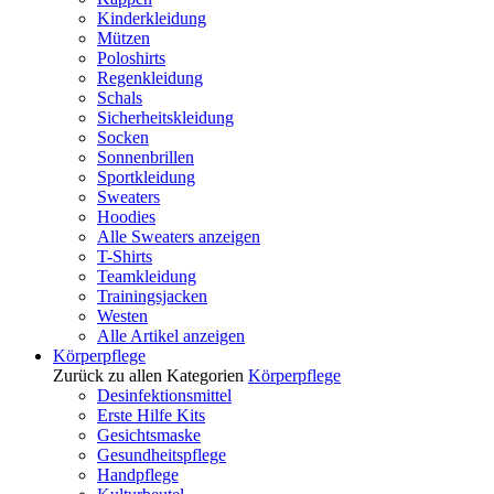
Kinderkleidung
Mützen
Poloshirts
Regenkleidung
Schals
Sicherheitskleidung
Socken
Sonnenbrillen
Sportkleidung
Sweaters
Hoodies
Alle Sweaters anzeigen
T-Shirts
Teamkleidung
Trainingsjacken
Westen
Alle Artikel anzeigen
Körperpflege
Zurück zu allen Kategorien
Körperpflege
Desinfektionsmittel
Erste Hilfe Kits
Gesichtsmaske
Gesundheitspflege
Handpflege