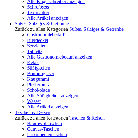
Alle Kugelschreiber anzeigen
Schreibsets
Textmarker
Alle Artikel anzeigen
Süßes, Salziges & Getränke
Zurück zu allen Kategorien
Süßes, Salziges & Getränke
Gastronomiebedarf
Bierdeckel
Servietten
Tabletts
Alle Gastronomiebedarf anzeigen
Kekse
Süßigkeiten
Bonbongläser
Kaugummi
Pfefferminz
Schokolade
Alle Süßigkeiten anzeigen
Wasser
Alle Artikel anzeigen
Taschen & Reisen
Zurück zu allen Kategorien
Taschen & Reisen
Baumwolltaschen
Canvas-Taschen
Dokumententaschen