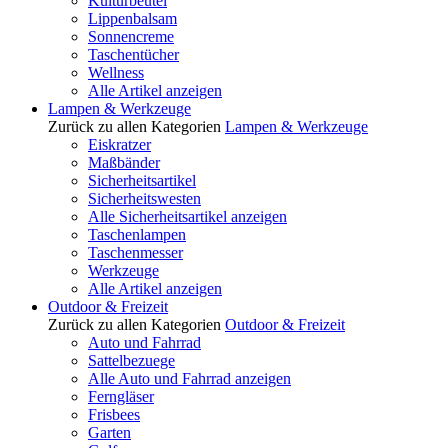
Kulturbeutel
Lippenbalsam
Sonnencreme
Taschentücher
Wellness
Alle Artikel anzeigen
Lampen & Werkzeuge
Zurück zu allen Kategorien
Lampen & Werkzeuge
Eiskratzer
Maßbänder
Sicherheitsartikel
Sicherheitswesten
Alle Sicherheitsartikel anzeigen
Taschenlampen
Taschenmesser
Werkzeuge
Alle Artikel anzeigen
Outdoor & Freizeit
Zurück zu allen Kategorien
Outdoor & Freizeit
Auto und Fahrrad
Sattelbezuege
Alle Auto und Fahrrad anzeigen
Ferngläser
Frisbees
Garten