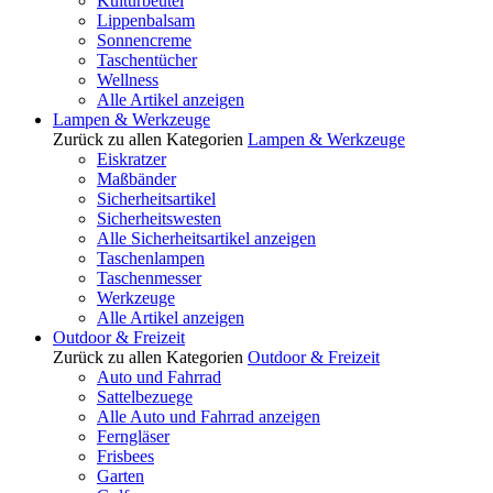
Kulturbeutel
Lippenbalsam
Sonnencreme
Taschentücher
Wellness
Alle Artikel anzeigen
Lampen & Werkzeuge
Zurück zu allen Kategorien
Lampen & Werkzeuge
Eiskratzer
Maßbänder
Sicherheitsartikel
Sicherheitswesten
Alle Sicherheitsartikel anzeigen
Taschenlampen
Taschenmesser
Werkzeuge
Alle Artikel anzeigen
Outdoor & Freizeit
Zurück zu allen Kategorien
Outdoor & Freizeit
Auto und Fahrrad
Sattelbezuege
Alle Auto und Fahrrad anzeigen
Ferngläser
Frisbees
Garten