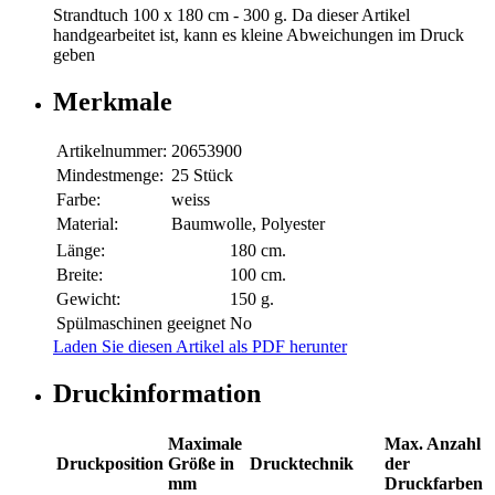
Strandtuch 100 x 180 cm - 300 g. Da dieser Artikel
handgearbeitet ist, kann es kleine Abweichungen im Druck
geben
Merkmale
Artikelnummer:
20653900
Mindestmenge:
25 Stück
Farbe:
weiss
Material:
Baumwolle, Polyester
Länge:
180 cm.
Breite:
100 cm.
Gewicht:
150 g.
Spülmaschinen geeignet
No
Laden Sie diesen Artikel als PDF herunter
Druckinformation
Maximale
Max. Anzahl
Druckposition
Größe in
Drucktechnik
der
mm
Druckfarben