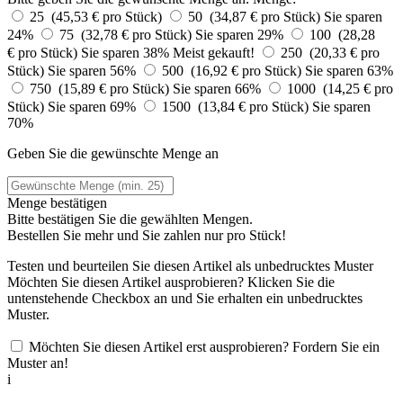
25 (45,53 € pro Stück)
50 (34,87 € pro Stück)
Sie sparen
24%
75 (32,78 € pro Stück)
Sie sparen 29%
100 (28,28
€ pro Stück)
Sie sparen 38%
Meist gekauft!
250 (20,33 € pro
Stück)
Sie sparen 56%
500 (16,92 € pro Stück)
Sie sparen 63%
750 (15,89 € pro Stück)
Sie sparen 66%
1000 (14,25 € pro
Stück)
Sie sparen 69%
1500 (13,84 € pro Stück)
Sie sparen
70%
Geben Sie die gewünschte Menge an
Menge bestätigen
Bitte bestätigen Sie die gewählten Mengen.
Bestellen Sie
mehr und Sie zahlen nur
pro Stück!
Testen und beurteilen Sie diesen Artikel als unbedrucktes Muster
Möchten Sie diesen Artikel ausprobieren? Klicken Sie die
untenstehende Checkbox an und Sie erhalten ein unbedrucktes
Muster.
Möchten Sie diesen Artikel erst ausprobieren? Fordern Sie ein
Muster an!
i