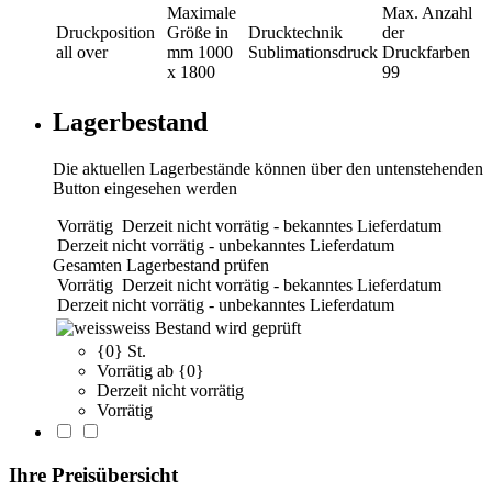
Maximale
Max. Anzahl
Druckposition
Größe in
Drucktechnik
der
all over
mm
1000
Sublimationsdruck
Druckfarben
x 1800
99
Lagerbestand
Die aktuellen Lagerbestände können über den untenstehenden
Button eingesehen werden
Vorrätig
Derzeit nicht vorrätig - bekanntes Lieferdatum
Derzeit nicht vorrätig - unbekanntes Lieferdatum
Gesamten Lagerbestand prüfen
Vorrätig
Derzeit nicht vorrätig - bekanntes Lieferdatum
Derzeit nicht vorrätig - unbekanntes Lieferdatum
weiss
Bestand wird geprüft
{0} St.
Vorrätig ab {0}
Derzeit nicht vorrätig
Vorrätig
Ihre Preisübersicht