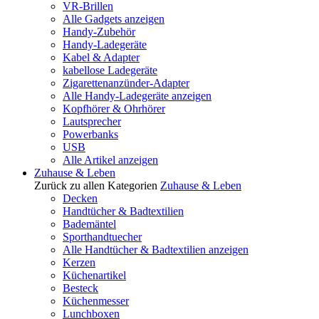
VR-Brillen
Alle Gadgets anzeigen
Handy-Zubehör
Handy-Ladegeräte
Kabel & Adapter
kabellose Ladegeräte
Zigarettenanzünder-Adapter
Alle Handy-Ladegeräte anzeigen
Kopfhörer & Ohrhörer
Lautsprecher
Powerbanks
USB
Alle Artikel anzeigen
Zuhause & Leben
Zurück zu allen Kategorien
Zuhause & Leben
Decken
Handtücher & Badtextilien
Bademäntel
Sporthandtuecher
Alle Handtücher & Badtextilien anzeigen
Kerzen
Küchenartikel
Besteck
Küchenmesser
Lunchboxen