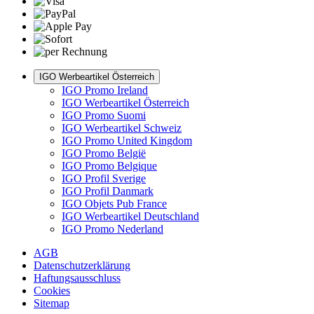
IGO Werbeartikel Österreich
IGO Promo Ireland
IGO Werbeartikel Österreich
IGO Promo Suomi
IGO Werbeartikel Schweiz
IGO Promo United Kingdom
IGO Promo België
IGO Promo Belgique
IGO Profil Sverige
IGO Profil Danmark
IGO Objets Pub France
IGO Werbeartikel Deutschland
IGO Promo Nederland
AGB
Datenschutzerklärung
Haftungsausschluss
Cookies
Sitemap