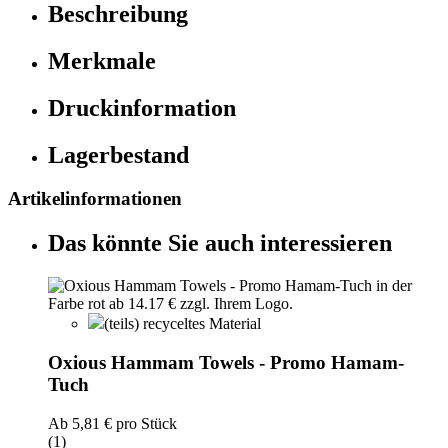
Beschreibung
Merkmale
Druckinformation
Lagerbestand
Artikelinformationen
Das könnte Sie auch interessieren
(teils) recyceltes Material
Oxious Hammam Towels - Promo Hamam-
Tuch
Ab
5,81 €
pro Stück
(1)