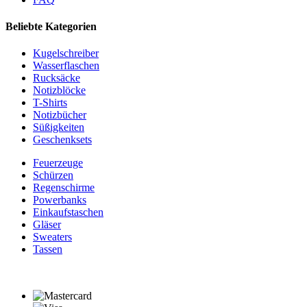
Beliebte Kategorien
Kugelschreiber
Wasserflaschen
Rucksäcke
Notizblöcke
T-Shirts
Notizbücher
Süßigkeiten
Geschenksets
Feuerzeuge
Schürzen
Regenschirme
Powerbanks
Einkaufstaschen
Gläser
Sweaters
Tassen