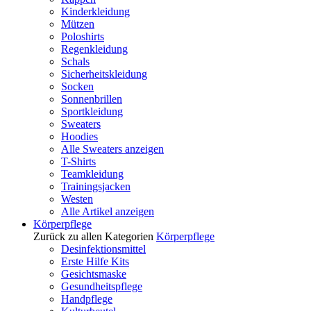
Kinderkleidung
Mützen
Poloshirts
Regenkleidung
Schals
Sicherheitskleidung
Socken
Sonnenbrillen
Sportkleidung
Sweaters
Hoodies
Alle Sweaters anzeigen
T-Shirts
Teamkleidung
Trainingsjacken
Westen
Alle Artikel anzeigen
Körperpflege
Zurück zu allen Kategorien
Körperpflege
Desinfektionsmittel
Erste Hilfe Kits
Gesichtsmaske
Gesundheitspflege
Handpflege