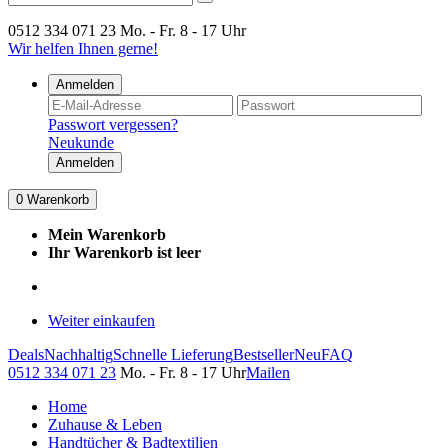
0512 334 071 23
Mo. - Fr. 8 - 17 Uhr
Wir helfen Ihnen gerne!
Anmelden
Passwort vergessen?
Neukunde
Anmelden
0
Warenkorb
Mein Warenkorb
Ihr Warenkorb ist leer
Weiter einkaufen
Deals
Nachhaltig
Schnelle Lieferung
Bestseller
Neu
FAQ
0512 334 071 23
Mo. - Fr. 8 - 17 Uhr
Mailen
Home
Zuhause & Leben
Handtücher & Badtextilien