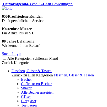
Hervorragend
4.3
von 5 -
1.338
Bewertungen
650K zufriedene Kunden
Dank persönlichem Service
Kostenlose Muster
Für Artikel bis zu 5 €
80 Jahre Erfahrung
Wir kennen Ihren Bedarf
Suche
Login
Alle Kategorien
Schliessen
Menü
Zurück
Kategorien
Flaschen, Gläser & Tassen
Zurück zu allen Kategorien
Flaschen, Gläser & Tassen
Becher
Coffee to go Becher
Shaker
Alle Becher anzeigen
Gläser
Biergläser
Teeglaeser