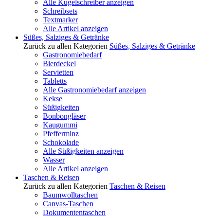
Alle Kugelschreiber anzeigen
Schreibsets
Textmarker
Alle Artikel anzeigen
Süßes, Salziges & Getränke
Zurück zu allen Kategorien
Süßes, Salziges & Getränke
Gastronomiebedarf
Bierdeckel
Servietten
Tabletts
Alle Gastronomiebedarf anzeigen
Kekse
Süßigkeiten
Bonbongläser
Kaugummi
Pfefferminz
Schokolade
Alle Süßigkeiten anzeigen
Wasser
Alle Artikel anzeigen
Taschen & Reisen
Zurück zu allen Kategorien
Taschen & Reisen
Baumwolltaschen
Canvas-Taschen
Dokumententaschen