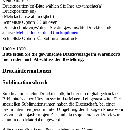
Kein Aufdruck
Druckposition(en)
Bitte wählen Sie Ihre gewünschte(n)
Druckposition(en)
(Mehrfachauswahl möglich)
Schnellste Option
all over
Drucktechnik(en)
Wählen Sie die gewünschte Drucktechnik
all over
Mehr Infos zu den Druckoptionen
Schnellste Option
Sublimationsdruck
1000 x 1800
Bitte laden Sie die gewünschte Druckvorlage im Warenkorb
hoch oder nach Abschluss der Bestellung.
Druckinformationen
Sublimationsdruck
Sublimation ist eine Drucktechnik, bei der ein digital gedrucktes
Bild mittels einer Hitzepresse in das Material eingegast wird. Die
speziellen Sublimationstinten haben die Eigenschaft, bei einer
bestimmten Temperatur unter Umgehung der flüssigen Phase vom
festen in den gasförmigen Zustand überzugehen. Der Druck wird
dann in den Material eingewebt.
Bitte geben Sie die gewünschte Menge an.
Menge: