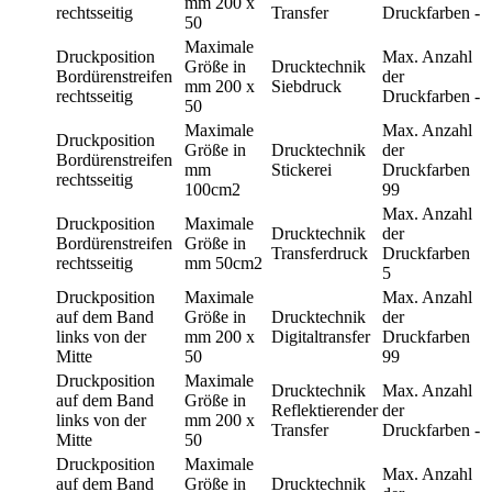
mm
200 x
rechtsseitig
Transfer
Druckfarben
-
50
Maximale
Druckposition
Max. Anzahl
Größe in
Drucktechnik
Bordürenstreifen
der
mm
200 x
Siebdruck
rechtsseitig
Druckfarben
-
50
Maximale
Max. Anzahl
Druckposition
Größe in
Drucktechnik
der
Bordürenstreifen
mm
Stickerei
Druckfarben
rechtsseitig
100cm2
99
Max. Anzahl
Druckposition
Maximale
Drucktechnik
der
Bordürenstreifen
Größe in
Transferdruck
Druckfarben
rechtsseitig
mm
50cm2
5
Druckposition
Maximale
Max. Anzahl
auf dem Band
Größe in
Drucktechnik
der
links von der
mm
200 x
Digitaltransfer
Druckfarben
Mitte
50
99
Druckposition
Maximale
Drucktechnik
Max. Anzahl
auf dem Band
Größe in
Reflektierender
der
links von der
mm
200 x
Transfer
Druckfarben
-
Mitte
50
Druckposition
Maximale
Max. Anzahl
auf dem Band
Größe in
Drucktechnik