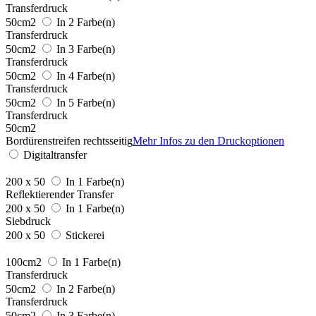
Transferdruck
50cm2
In 2 Farbe(n)
Transferdruck
50cm2
In 3 Farbe(n)
Transferdruck
50cm2
In 4 Farbe(n)
Transferdruck
50cm2
In 5 Farbe(n)
Transferdruck
50cm2
Bordürenstreifen rechtsseitig
Mehr Infos zu den Druckoptionen
Digitaltransfer
200 x 50
In 1 Farbe(n)
Reflektierender Transfer
200 x 50
In 1 Farbe(n)
Siebdruck
200 x 50
Stickerei
100cm2
In 1 Farbe(n)
Transferdruck
50cm2
In 2 Farbe(n)
Transferdruck
50cm2
In 3 Farbe(n)