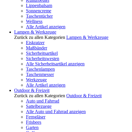
Kulturbeutel
Lippenbalsam
Sonnencreme
Taschentücher
Wellness
Alle Artikel anzeigen
Lampen & Werkzeuge
Zurück zu allen Kategorien
Lampen & Werkzeuge
Eiskratzer
Maßbänder
Sicherheitsartikel
Sicherheitswesten
Alle Sicherheitsartikel anzeigen
Taschenlampen
Taschenmesser
Werkzeuge
Alle Artikel anzeigen
Outdoor & Freizeit
Zurück zu allen Kategorien
Outdoor & Freizeit
Auto und Fahrrad
Sattelbezuege
Alle Auto und Fahrrad anzeigen
Ferngläser
Frisbees
Garten