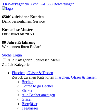
Hervorragend
4.3
von 5 -
1.338
Bewertungen
650K zufriedene Kunden
Dank persönlichem Service
Kostenlose Muster
Für Artikel bis zu 5 €
80 Jahre Erfahrung
Wir kennen Ihren Bedarf
Suche
Login
Alle Kategorien
Schliessen
Menü
Zurück
Kategorien
Flaschen, Gläser & Tassen
Zurück zu allen Kategorien
Flaschen, Gläser & Tassen
Becher
Coffee to go Becher
Shaker
Alle Becher anzeigen
Gläser
Biergläser
Teeglaeser