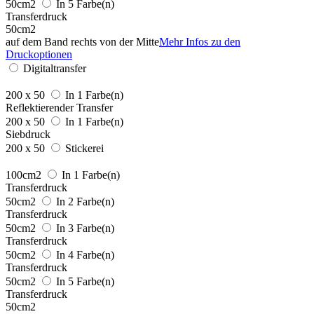
50cm2
In 5 Farbe(n)
Transferdruck
50cm2
auf dem Band rechts von der Mitte
Mehr Infos zu den
Druckoptionen
Digitaltransfer
200 x 50
In 1 Farbe(n)
Reflektierender Transfer
200 x 50
In 1 Farbe(n)
Siebdruck
200 x 50
Stickerei
100cm2
In 1 Farbe(n)
Transferdruck
50cm2
In 2 Farbe(n)
Transferdruck
50cm2
In 3 Farbe(n)
Transferdruck
50cm2
In 4 Farbe(n)
Transferdruck
50cm2
In 5 Farbe(n)
Transferdruck
50cm2