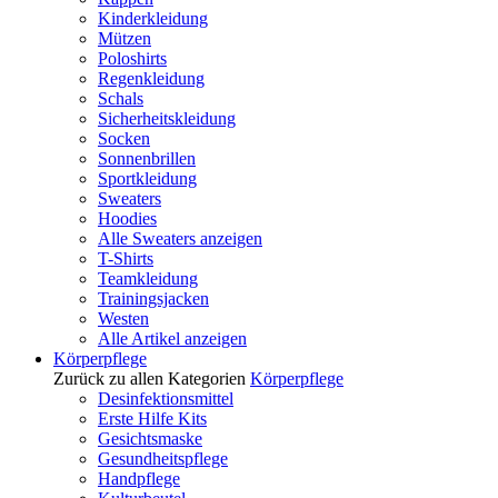
Kinderkleidung
Mützen
Poloshirts
Regenkleidung
Schals
Sicherheitskleidung
Socken
Sonnenbrillen
Sportkleidung
Sweaters
Hoodies
Alle Sweaters anzeigen
T-Shirts
Teamkleidung
Trainingsjacken
Westen
Alle Artikel anzeigen
Körperpflege
Zurück zu allen Kategorien
Körperpflege
Desinfektionsmittel
Erste Hilfe Kits
Gesichtsmaske
Gesundheitspflege
Handpflege