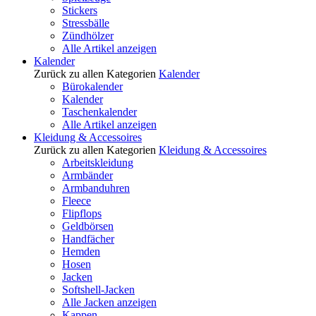
Stickers
Stressbälle
Zündhölzer
Alle Artikel anzeigen
Kalender
Zurück zu allen Kategorien
Kalender
Bürokalender
Kalender
Taschenkalender
Alle Artikel anzeigen
Kleidung & Accessoires
Zurück zu allen Kategorien
Kleidung & Accessoires
Arbeitskleidung
Armbänder
Armbanduhren
Fleece
Flipflops
Geldbörsen
Handfächer
Hemden
Hosen
Jacken
Softshell-Jacken
Alle Jacken anzeigen
Kappen