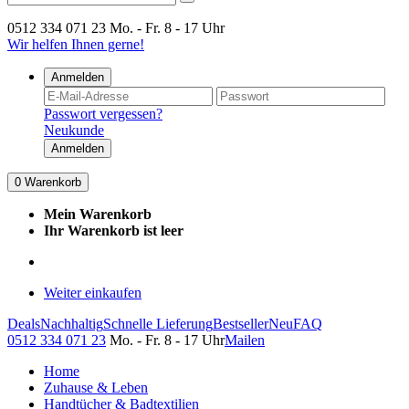
0512 334 071 23
Mo. - Fr. 8 - 17 Uhr
Wir helfen Ihnen gerne!
Anmelden
Passwort vergessen?
Neukunde
Anmelden
0
Warenkorb
Mein Warenkorb
Ihr Warenkorb ist leer
Weiter einkaufen
Deals
Nachhaltig
Schnelle Lieferung
Bestseller
Neu
FAQ
0512 334 071 23
Mo. - Fr. 8 - 17 Uhr
Mailen
Home
Zuhause & Leben
Handtücher & Badtextilien