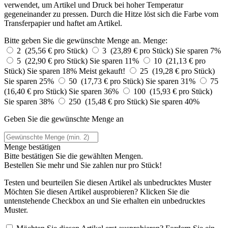
verwendet, um Artikel und Druck bei hoher Temperatur
gegeneinander zu pressen. Durch die Hitze löst sich die Farbe vom
Transferpapier und haftet am Artikel.
Bitte geben Sie die gewünschte Menge an.
Menge:
2 (25,56 € pro Stück)
3 (23,89 € pro Stück)
Sie sparen 7%
5 (22,90 € pro Stück)
Sie sparen 11%
10 (21,13 € pro
Stück)
Sie sparen 18%
Meist gekauft!
25 (19,28 € pro Stück)
Sie sparen 25%
50 (17,73 € pro Stück)
Sie sparen 31%
75
(16,40 € pro Stück)
Sie sparen 36%
100 (15,93 € pro Stück)
Sie sparen 38%
250 (15,48 € pro Stück)
Sie sparen 40%
Geben Sie die gewünschte Menge an
Menge bestätigen
Bitte bestätigen Sie die gewählten Mengen.
Bestellen Sie
mehr und Sie zahlen nur
pro Stück!
Testen und beurteilen Sie diesen Artikel als unbedrucktes Muster
Möchten Sie diesen Artikel ausprobieren? Klicken Sie die
untenstehende Checkbox an und Sie erhalten ein unbedrucktes
Muster.