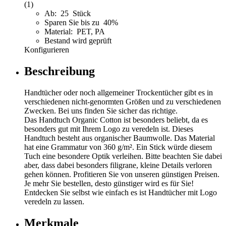
(1)
Ab: 25 Stück
Sparen Sie bis zu 40%
Material: PET, PA
Bestand wird geprüft
Konfigurieren
Beschreibung
Handtücher oder noch allgemeiner Trockentücher gibt es in
verschiedenen nicht-genormten Größen und zu verschiedenen
Zwecken. Bei uns finden Sie sicher das richtige.
Das Handtuch Organic Cotton ist besonders beliebt, da es
besonders gut mit Ihrem Logo zu veredeln ist. Dieses
Handtuch besteht aus organischer Baumwolle. Das Material
hat eine Grammatur von 360 g/m². Ein Stick würde diesem
Tuch eine besondere Optik verleihen. Bitte beachten Sie dabei
aber, dass dabei besonders filigrane, kleine Details verloren
gehen können. Profitieren Sie von unseren günstigen Preisen.
Je mehr Sie bestellen, desto günstiger wird es für Sie!
Entdecken Sie selbst wie einfach es ist Handtücher mit Logo
veredeln zu lassen.
Merkmale