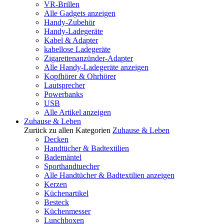
VR-Brillen
Alle Gadgets anzeigen
Handy-Zubehör
Handy-Ladegeräte
Kabel & Adapter
kabellose Ladegeräte
Zigarettenanzünder-Adapter
Alle Handy-Ladegeräte anzeigen
Kopfhörer & Ohrhörer
Lautsprecher
Powerbanks
USB
Alle Artikel anzeigen
Zuhause & Leben
Zurück zu allen Kategorien
Zuhause & Leben
Decken
Handtücher & Badtextilien
Bademäntel
Sporthandtuecher
Alle Handtücher & Badtextilien anzeigen
Kerzen
Küchenartikel
Besteck
Küchenmesser
Lunchboxen