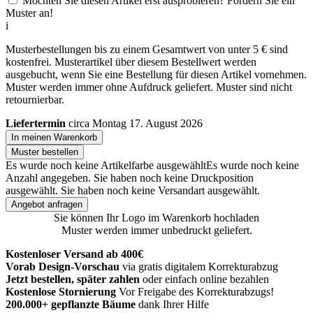
Möchten Sie diesen Artikel erst ausprobieren? Fordern Sie ein
Muster an!
i
Musterbestellungen bis zu einem Gesamtwert von unter 5 € sind
kostenfrei. Musterartikel über diesem Bestellwert werden
ausgebucht, wenn Sie eine Bestellung für diesen Artikel vornehmen.
Muster werden immer ohne Aufdruck geliefert. Muster sind nicht
retournierbar.
Liefertermin
circa Montag 17. August 2026
In meinen Warenkorb
Muster bestellen
Es wurde noch keine Artikelfarbe ausgewählt
Es wurde noch keine
Anzahl angegeben.
Sie haben noch keine Druckposition
ausgewählt.
Sie haben noch keine Versandart ausgewählt.
Angebot anfragen
Sie können Ihr Logo im Warenkorb hochladen
Muster werden immer unbedruckt geliefert.
Kostenloser Versand ab 400€
Vorab Design-Vorschau
via gratis digitalem Korrekturabzug
Jetzt bestellen, später zahlen
oder einfach online bezahlen
Kostenlose Stornierung
Vor Freigabe des Korrekturabzugs!
200.000+ gepflanzte Bäume
dank Ihrer Hilfe