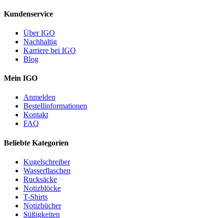
Kundenservice
Über IGO
Nachhaltig
Karriere bei IGO
Blog
Mein IGO
Anmelden
Bestellinformationen
Kontakt
FAQ
Beliebte Kategorien
Kugelschreiber
Wasserflaschen
Rucksäcke
Notizblöcke
T-Shirts
Notizbücher
Süßigkeiten