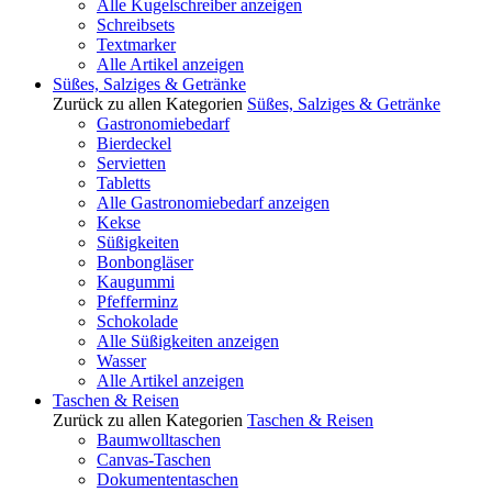
Alle Kugelschreiber anzeigen
Schreibsets
Textmarker
Alle Artikel anzeigen
Süßes, Salziges & Getränke
Zurück zu allen Kategorien
Süßes, Salziges & Getränke
Gastronomiebedarf
Bierdeckel
Servietten
Tabletts
Alle Gastronomiebedarf anzeigen
Kekse
Süßigkeiten
Bonbongläser
Kaugummi
Pfefferminz
Schokolade
Alle Süßigkeiten anzeigen
Wasser
Alle Artikel anzeigen
Taschen & Reisen
Zurück zu allen Kategorien
Taschen & Reisen
Baumwolltaschen
Canvas-Taschen
Dokumententaschen