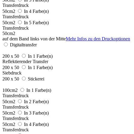
Transferdruck
50cm2
In 4 Farbe(n)
Transferdruck
50cm2
In 5 Farbe(n)
Transferdruck
50cm2
auf dem Band links von der Mitte
Mehr Infos zu den Druckoptionen
Digitaltransfer
200 x 50
In 1 Farbe(n)
Reflektierender Transfer
200 x 50
In 1 Farbe(n)
Siebdruck
200 x 50
Stickerei
100cm2
In 1 Farbe(n)
Transferdruck
50cm2
In 2 Farbe(n)
Transferdruck
50cm2
In 3 Farbe(n)
Transferdruck
50cm2
In 4 Farbe(n)
Transferdruck