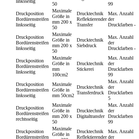
linksseitig
50
99
Maximale
Druckposition
Drucktechnik
Max. Anzahl
Größe in
Bordürenstreifen
Reflektierender
der
mm
200 x
linksseitig
Transfer
Druckfarben
-
50
Maximale
Druckposition
Max. Anzahl
Größe in
Drucktechnik
Bordürenstreifen
der
mm
200 x
Siebdruck
linksseitig
Druckfarben
-
50
Maximale
Max. Anzahl
Druckposition
Größe in
Drucktechnik
der
Bordürenstreifen
mm
Stickerei
Druckfarben
linksseitig
100cm2
99
Max. Anzahl
Druckposition
Maximale
Drucktechnik
der
Bordürenstreifen
Größe in
Transferdruck
Druckfarben
linksseitig
mm
50cm2
5
Maximale
Max. Anzahl
Druckposition
Größe in
Drucktechnik
der
Bordürenstreifen
mm
200 x
Digitaltransfer
Druckfarben
rechtsseitig
50
99
Maximale
Druckposition
Drucktechnik
Max. Anzahl
Größe in
Bordürenstreifen
Reflektierender
der