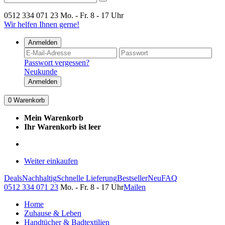
0512 334 071 23
Mo. - Fr. 8 - 17 Uhr
Wir helfen Ihnen gerne!
Anmelden
Passwort vergessen?
Neukunde
Anmelden
0
Warenkorb
Mein Warenkorb
Ihr Warenkorb ist leer
Weiter einkaufen
Deals
Nachhaltig
Schnelle Lieferung
Bestseller
Neu
FAQ
0512 334 071 23
Mo. - Fr. 8 - 17 Uhr
Mailen
Home
Zuhause & Leben
Handtücher & Badtextilien