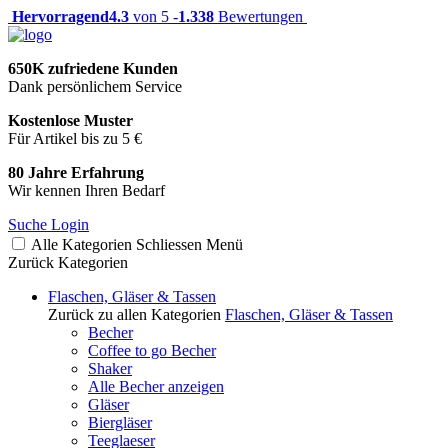
Hervorragend
4.3
von 5 -
1.338
Bewertungen
650K zufriedene Kunden
Dank persönlichem Service
Kostenlose Muster
Für Artikel bis zu 5 €
80 Jahre Erfahrung
Wir kennen Ihren Bedarf
Suche
Login
Alle Kategorien
Schliessen
Menü
Zurück
Kategorien
Flaschen, Gläser & Tassen
Zurück zu allen Kategorien
Flaschen, Gläser & Tassen
Becher
Coffee to go Becher
Shaker
Alle Becher anzeigen
Gläser
Biergläser
Teeglaeser