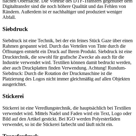
flachen Oberfläche. Die Vorteile des DTF-Transfers gegenüber dem
Digitaltransfer sind die noch höhere Qualität und das Fehlen von
Rändern. Außerdem ist er nachhaltiger und produziert weniger
Abfall.
Siebdruck
Siebdruck ist eine Technik, bei der ein feines Stück Gaze über einen
Rahmen gespannt wird. Durch das Verteilen von Tinte durch die
Öffnungen entsteht ein Druck auf Ihrem Produkt. Siebdruck ist eine
Drucktechnik, die sowohl für grafische Zwecke als auch für die
Industrie verwendet wird. Textilien können damit bedruckt werden,
aber auch Druckplatten finden Verwendung. Achtung! Rundum-
Siebdruck: Durch die Rotation der Druckmaschine ist die
Platzierung des Logos nicht immer gleichmäßig auf allen Objekten
ausgerichtet.
Stickerei
Stickerei ist eine Veredlungstechnik, die hauptsächlich bei Textilien
verwendet wird. Mittels Nadel und Faden wird ein Text, Logo oder
Bild auf den Artikel gestickt. Bei IGO werden Polyesterfäden
verwendet, so ist die Stickerei farbecht und läuft nicht ein.