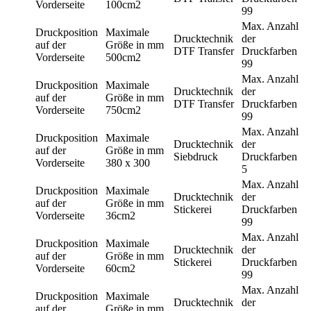
Vorderseite
100cm2
99
Max. Anzahl
Druckposition
Maximale
Drucktechnik
der
auf der
Größe in mm
DTF Transfer
Druckfarben
Vorderseite
500cm2
99
Max. Anzahl
Druckposition
Maximale
Drucktechnik
der
auf der
Größe in mm
DTF Transfer
Druckfarben
Vorderseite
750cm2
99
Max. Anzahl
Druckposition
Maximale
Drucktechnik
der
auf der
Größe in mm
Siebdruck
Druckfarben
Vorderseite
380 x 300
5
Max. Anzahl
Druckposition
Maximale
Drucktechnik
der
auf der
Größe in mm
Stickerei
Druckfarben
Vorderseite
36cm2
99
Max. Anzahl
Druckposition
Maximale
Drucktechnik
der
auf der
Größe in mm
Stickerei
Druckfarben
Vorderseite
60cm2
99
Max. Anzahl
Druckposition
Maximale
Drucktechnik
der
auf der
Größe in mm