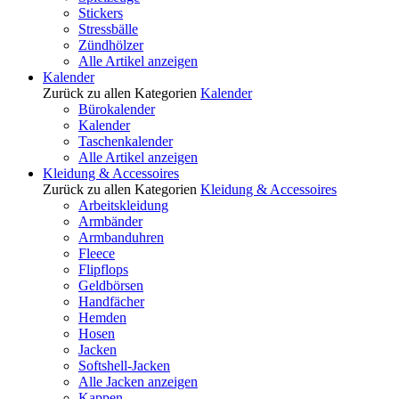
Stickers
Stressbälle
Zündhölzer
Alle Artikel anzeigen
Kalender
Zurück zu allen Kategorien
Kalender
Bürokalender
Kalender
Taschenkalender
Alle Artikel anzeigen
Kleidung & Accessoires
Zurück zu allen Kategorien
Kleidung & Accessoires
Arbeitskleidung
Armbänder
Armbanduhren
Fleece
Flipflops
Geldbörsen
Handfächer
Hemden
Hosen
Jacken
Softshell-Jacken
Alle Jacken anzeigen
Kappen