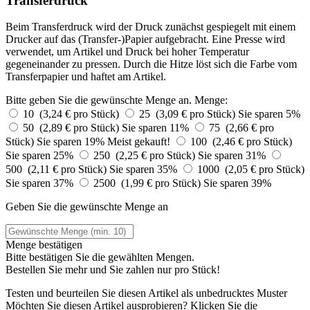
Transferdruck
Beim Transferdruck wird der Druck zunächst gespiegelt mit einem
Drucker auf das (Transfer-)Papier aufgebracht. Eine Presse wird
verwendet, um Artikel und Druck bei hoher Temperatur
gegeneinander zu pressen. Durch die Hitze löst sich die Farbe vom
Transferpapier und haftet am Artikel.
Bitte geben Sie die gewünschte Menge an.
Menge:
10 (3,24 € pro Stück)
25 (3,09 € pro Stück)
Sie sparen 5%
50 (2,89 € pro Stück)
Sie sparen 11%
75 (2,66 € pro
Stück)
Sie sparen 19%
Meist gekauft!
100 (2,46 € pro Stück)
Sie sparen 25%
250 (2,25 € pro Stück)
Sie sparen 31%
500 (2,11 € pro Stück)
Sie sparen 35%
1000 (2,05 € pro Stück)
Sie sparen 37%
2500 (1,99 € pro Stück)
Sie sparen 39%
Geben Sie die gewünschte Menge an
Menge bestätigen
Bitte bestätigen Sie die gewählten Mengen.
Bestellen Sie
mehr und Sie zahlen nur
pro Stück!
Testen und beurteilen Sie diesen Artikel als unbedrucktes Muster
Möchten Sie diesen Artikel ausprobieren? Klicken Sie die