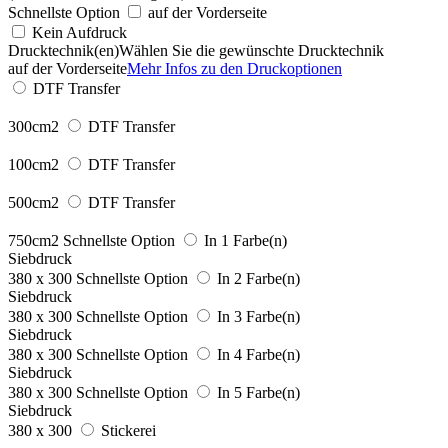
Schnellste Option
auf der Vorderseite
Kein Aufdruck
Drucktechnik(en)
Wählen Sie die gewünschte Drucktechnik
auf der Vorderseite
Mehr Infos zu den Druckoptionen
DTF Transfer
300cm2
DTF Transfer
100cm2
DTF Transfer
500cm2
DTF Transfer
750cm2
Schnellste Option
In 1 Farbe(n)
Siebdruck
380 x 300
Schnellste Option
In 2 Farbe(n)
Siebdruck
380 x 300
Schnellste Option
In 3 Farbe(n)
Siebdruck
380 x 300
Schnellste Option
In 4 Farbe(n)
Siebdruck
380 x 300
Schnellste Option
In 5 Farbe(n)
Siebdruck
380 x 300
Stickerei