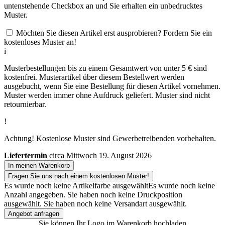
untenstehende Checkbox an und Sie erhalten ein unbedrucktes
Muster.
Möchten Sie diesen Artikel erst ausprobieren? Fordern Sie ein
kostenloses Muster an!
i
Musterbestellungen bis zu einem Gesamtwert von unter 5 € sind
kostenfrei. Musterartikel über diesem Bestellwert werden
ausgebucht, wenn Sie eine Bestellung für diesen Artikel vornehmen.
Muster werden immer ohne Aufdruck geliefert. Muster sind nicht
retournierbar.
!
Achtung! Kostenlose Muster sind Gewerbetreibenden vorbehalten.
Liefertermin
circa Mittwoch 19. August 2026
In meinen Warenkorb
Fragen Sie uns nach einem kostenlosen Muster!
Es wurde noch keine Artikelfarbe ausgewählt
Es wurde noch keine
Anzahl angegeben.
Sie haben noch keine Druckposition
ausgewählt.
Sie haben noch keine Versandart ausgewählt.
Angebot anfragen
Sie können Ihr Logo im Warenkorb hochladen