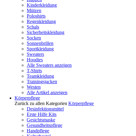
Kinderkleidung
Mützen
Poloshirts
Regenkleidung
Schals
Sicherheitskleidung
Socken
Sonnenbrillen
Sportkleidung
Sweaters
Hoodies
Alle Sweaters anzeigen
T-Shirts
Teamkleidung
Trainingsjacken
Westen
Alle Artikel anzeigen
Körperpflege
Zurück zu allen Kategorien
Körperpflege
Desinfektionsmittel
Erste Hilfe Kits
Gesichtsmaske
Gesundheitspflege
Handpflege