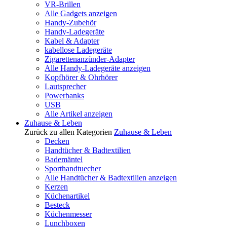
VR-Brillen
Alle Gadgets anzeigen
Handy-Zubehör
Handy-Ladegeräte
Kabel & Adapter
kabellose Ladegeräte
Zigarettenanzünder-Adapter
Alle Handy-Ladegeräte anzeigen
Kopfhörer & Ohrhörer
Lautsprecher
Powerbanks
USB
Alle Artikel anzeigen
Zuhause & Leben
Zurück zu allen Kategorien
Zuhause & Leben
Decken
Handtücher & Badtextilien
Bademäntel
Sporthandtuecher
Alle Handtücher & Badtextilien anzeigen
Kerzen
Küchenartikel
Besteck
Küchenmesser
Lunchboxen