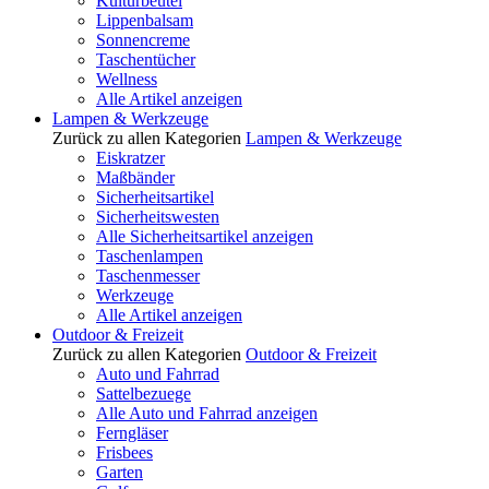
Kulturbeutel
Lippenbalsam
Sonnencreme
Taschentücher
Wellness
Alle Artikel anzeigen
Lampen & Werkzeuge
Zurück zu allen Kategorien
Lampen & Werkzeuge
Eiskratzer
Maßbänder
Sicherheitsartikel
Sicherheitswesten
Alle Sicherheitsartikel anzeigen
Taschenlampen
Taschenmesser
Werkzeuge
Alle Artikel anzeigen
Outdoor & Freizeit
Zurück zu allen Kategorien
Outdoor & Freizeit
Auto und Fahrrad
Sattelbezuege
Alle Auto und Fahrrad anzeigen
Ferngläser
Frisbees
Garten