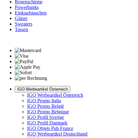
Regenschirme
Powerbanks
Einkaufstaschen
Gläser
Sweaters
Tassen
IGO Werbeartikel Österreich
IGO Werbeartikel Österreich
IGO Promo Italia
IGO Promo België
IGO Promo Belgique
IGO Profil Sverige
IGO Profil Danmark
IGO Objets Pub France
IGO Werbeartikel Deutschland