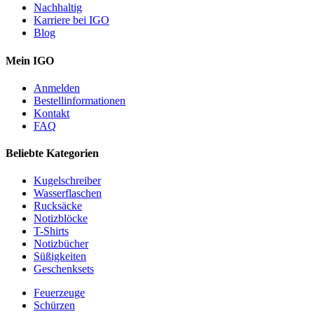
Nachhaltig
Karriere bei IGO
Blog
Mein IGO
Anmelden
Bestellinformationen
Kontakt
FAQ
Beliebte Kategorien
Kugelschreiber
Wasserflaschen
Rucksäcke
Notizblöcke
T-Shirts
Notizbücher
Süßigkeiten
Geschenksets
Feuerzeuge
Schürzen