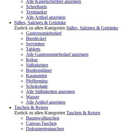
Alle Kugelschreiber anzeigen
Schreibsets
Textmarker
Alle Artikel anzeigen
Süßes, Salziges & Getränke
Zurück zu allen Kategorien
Süßes, Salziges & Getränke
Gastronomiebedarf
Bierdeckel
Servietten
Tabletts
Alle Gastronomiebedarf anzeigen
Kekse
Süßigkeiten
Bonbongläser
Kaugummi
Pfefferminz
Schokolade
Alle Süßigkeiten anzeigen
Wasser
Alle Artikel anzeigen
Taschen & Reisen
Zurück zu allen Kategorien
Taschen & Reisen
Baumwolltaschen
Canvas-Taschen
Dokumententaschen