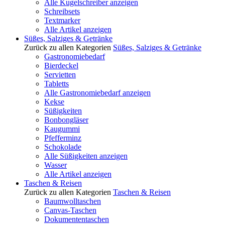
Alle Kugelschreiber anzeigen
Schreibsets
Textmarker
Alle Artikel anzeigen
Süßes, Salziges & Getränke
Zurück zu allen Kategorien
Süßes, Salziges & Getränke
Gastronomiebedarf
Bierdeckel
Servietten
Tabletts
Alle Gastronomiebedarf anzeigen
Kekse
Süßigkeiten
Bonbongläser
Kaugummi
Pfefferminz
Schokolade
Alle Süßigkeiten anzeigen
Wasser
Alle Artikel anzeigen
Taschen & Reisen
Zurück zu allen Kategorien
Taschen & Reisen
Baumwolltaschen
Canvas-Taschen
Dokumententaschen