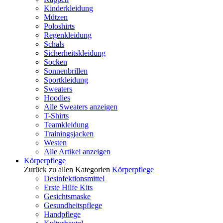
Kinderkleidung
Mützen
Poloshirts
Regenkleidung
Schals
Sicherheitskleidung
Socken
Sonnenbrillen
Sportkleidung
Sweaters
Hoodies
Alle Sweaters anzeigen
T-Shirts
Teamkleidung
Trainingsjacken
Westen
Alle Artikel anzeigen
Körperpflege
Zurück zu allen Kategorien
Körperpflege
Desinfektionsmittel
Erste Hilfe Kits
Gesichtsmaske
Gesundheitspflege
Handpflege