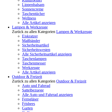
Kulturbeutel
Lippenbalsam
Sonnencreme
Taschentücher
Wellness
Alle Artikel anzeigen
Lampen & Werkzeuge
Zurück zu allen Kategorien
Lampen & Werkzeuge
Eiskratzer
Maßbänder
Sicherheitsartikel
Sicherheitswesten
Alle Sicherheitsartikel anzeigen
Taschenlampen
Taschenmesser
Werkzeuge
Alle Artikel anzeigen
Outdoor & Freizeit
Zurück zu allen Kategorien
Outdoor & Freizeit
Auto und Fahrrad
Sattelbezuege
Alle Auto und Fahrrad anzeigen
Ferngläser
Frisbees
Garten