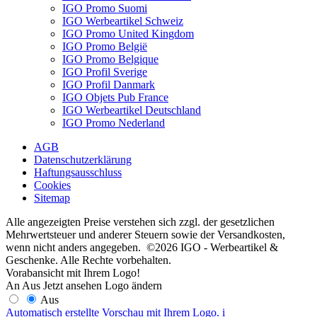
IGO Promo Suomi
IGO Werbeartikel Schweiz
IGO Promo United Kingdom
IGO Promo België
IGO Promo Belgique
IGO Profil Sverige
IGO Profil Danmark
IGO Objets Pub France
IGO Werbeartikel Deutschland
IGO Promo Nederland
AGB
Datenschutzerklärung
Haftungsausschluss
Cookies
Sitemap
Alle angezeigten Preise verstehen sich zzgl. der gesetzlichen
Mehrwertsteuer und anderer Steuern sowie der Versandkosten,
wenn nicht anders angegeben. ©2026 IGO - Werbeartikel &
Geschenke. Alle Rechte vorbehalten.
Vorabansicht mit Ihrem Logo!
An
Aus
Jetzt ansehen
Logo ändern
Aus
Automatisch erstellte Vorschau mit Ihrem Logo.
i