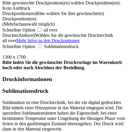
Bitte gewünschte Druckposition(en) wählen
Druckposition(en):
Kein Aufdruck
Druckposition(en)
Bitte wählen Sie Ihre gewünschte(n)
Druckposition(en)
(Mehrfachauswahl möglich)
Schnellste Option
all over
Drucktechnik(en)
Wählen Sie die gewünschte Drucktechnik
all over
Mehr Infos zu den Druckoptionen
Schnellste Option
Sublimationsdruck
1300 x 1700
Bitte laden Sie die gewünschte Druckvorlage im Warenkorb
hoch oder nach Abschluss der Bestellung.
Druckinformationen
Sublimationsdruck
Sublimation ist eine Drucktechnik, bei der ein digital gedrucktes
Bild mittels einer Hitzepresse in das Material eingegast wird. Die
speziellen Sublimationstinten haben die Eigenschaft, bei einer
bestimmten Temperatur unter Umgehung der flüssigen Phase vom
festen in den gasförmigen Zustand überzugehen. Der Druck wird
dann in den Material eingewebt.