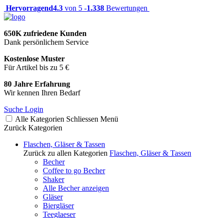
Hervorragend
4.3
von 5 -
1.338
Bewertungen
650K zufriedene Kunden
Dank persönlichem Service
Kostenlose Muster
Für Artikel bis zu 5 €
80 Jahre Erfahrung
Wir kennen Ihren Bedarf
Suche
Login
Alle Kategorien
Schliessen
Menü
Zurück
Kategorien
Flaschen, Gläser & Tassen
Zurück zu allen Kategorien
Flaschen, Gläser & Tassen
Becher
Coffee to go Becher
Shaker
Alle Becher anzeigen
Gläser
Biergläser
Teeglaeser