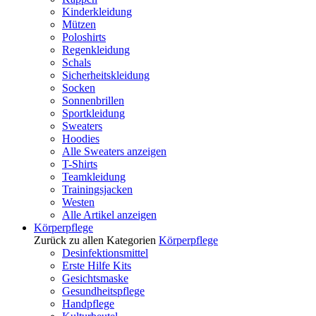
Kinderkleidung
Mützen
Poloshirts
Regenkleidung
Schals
Sicherheitskleidung
Socken
Sonnenbrillen
Sportkleidung
Sweaters
Hoodies
Alle Sweaters anzeigen
T-Shirts
Teamkleidung
Trainingsjacken
Westen
Alle Artikel anzeigen
Körperpflege
Zurück zu allen Kategorien
Körperpflege
Desinfektionsmittel
Erste Hilfe Kits
Gesichtsmaske
Gesundheitspflege
Handpflege