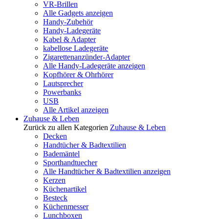
VR-Brillen
Alle Gadgets anzeigen
Handy-Zubehör
Handy-Ladegeräte
Kabel & Adapter
kabellose Ladegeräte
Zigarettenanzünder-Adapter
Alle Handy-Ladegeräte anzeigen
Kopfhörer & Ohrhörer
Lautsprecher
Powerbanks
USB
Alle Artikel anzeigen
Zuhause & Leben
Zurück zu allen Kategorien
Zuhause & Leben
Decken
Handtücher & Badtextilien
Bademäntel
Sporthandtuecher
Alle Handtücher & Badtextilien anzeigen
Kerzen
Küchenartikel
Besteck
Küchenmesser
Lunchboxen