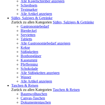
Alle Kugelschreiber anzeigen
Schreibsets
Textmarker
Alle Artikel anzeigen
Süßes, Salziges & Getränke
Zurück zu allen Kategorien
Süßes, Salziges & Getränke
Gastronomiebedarf
Bierdeckel
Servietten
Tabletts
Alle Gastronomiebedarf anzeigen
Kekse
Süßigkeiten
Bonbongläser
Kaugummi
Pfefferminz
Schokolade
Alle Süßigkeiten anzeigen
Wasser
Alle Artikel anzeigen
Taschen & Reisen
Zurück zu allen Kategorien
Taschen & Reisen
Baumwolltaschen
Canvas-Taschen
Dokumententaschen