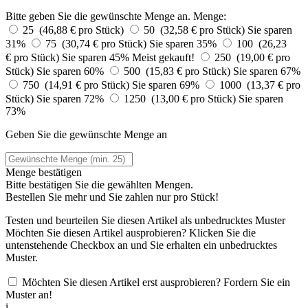
Bitte geben Sie die gewünschte Menge an.
Menge:
25 (46,88 € pro Stück)
50 (32,58 € pro Stück)
Sie sparen
31%
75 (30,74 € pro Stück)
Sie sparen 35%
100 (26,23
€ pro Stück)
Sie sparen 45%
Meist gekauft!
250 (19,00 € pro
Stück)
Sie sparen 60%
500 (15,83 € pro Stück)
Sie sparen 67%
750 (14,91 € pro Stück)
Sie sparen 69%
1000 (13,37 € pro
Stück)
Sie sparen 72%
1250 (13,00 € pro Stück)
Sie sparen
73%
Geben Sie die gewünschte Menge an
Menge bestätigen
Bitte bestätigen Sie die gewählten Mengen.
Bestellen Sie
mehr und Sie zahlen nur
pro Stück!
Testen und beurteilen Sie diesen Artikel als unbedrucktes Muster
Möchten Sie diesen Artikel ausprobieren? Klicken Sie die
untenstehende Checkbox an und Sie erhalten ein unbedrucktes
Muster.
Möchten Sie diesen Artikel erst ausprobieren? Fordern Sie ein
Muster an!
i