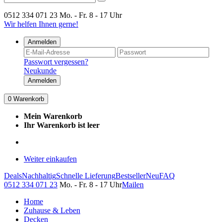
0512 334 071 23
Mo. - Fr. 8 - 17 Uhr
Wir helfen Ihnen gerne!
Anmelden
Passwort vergessen?
Neukunde
Anmelden
0
Warenkorb
Mein Warenkorb
Ihr Warenkorb ist leer
Weiter einkaufen
Deals
Nachhaltig
Schnelle Lieferung
Bestseller
Neu
FAQ
0512 334 071 23
Mo. - Fr. 8 - 17 Uhr
Mailen
Home
Zuhause & Leben
Decken