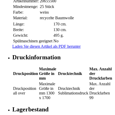
Artikelnummer:
20655500
Mindestmenge:
25 Stück
Farbe:
weiss
Material:
recycelte Baumwolle
Länge:
170 cm.
Breite:
130 cm.
Gewicht:
495 g.
Spülmaschinen geeignet
No
Laden Sie diesen Artikel als PDF herunter
Druckinformation
Maximale
Max. Anzahl
Druckposition
Größe in
Drucktechnik
der
mm
Druckfarben
Maximale
Max. Anzahl
Druckposition
Größe in
Drucktechnik
der
all over
mm
1300
Sublimationsdruck
Druckfarben
x 1700
99
Lagerbestand