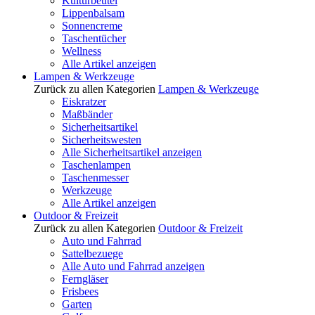
Kulturbeutel
Lippenbalsam
Sonnencreme
Taschentücher
Wellness
Alle Artikel anzeigen
Lampen & Werkzeuge
Zurück zu allen Kategorien
Lampen & Werkzeuge
Eiskratzer
Maßbänder
Sicherheitsartikel
Sicherheitswesten
Alle Sicherheitsartikel anzeigen
Taschenlampen
Taschenmesser
Werkzeuge
Alle Artikel anzeigen
Outdoor & Freizeit
Zurück zu allen Kategorien
Outdoor & Freizeit
Auto und Fahrrad
Sattelbezuege
Alle Auto und Fahrrad anzeigen
Ferngläser
Frisbees
Garten