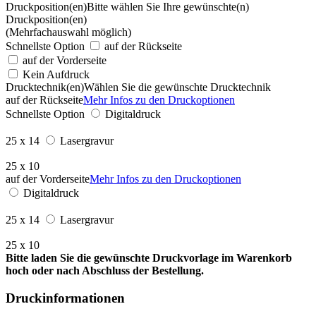
Druckposition(en)
Bitte wählen Sie Ihre gewünschte(n)
Druckposition(en)
(Mehrfachauswahl möglich)
Schnellste Option
auf der Rückseite
auf der Vorderseite
Kein Aufdruck
Drucktechnik(en)
Wählen Sie die gewünschte Drucktechnik
auf der Rückseite
Mehr Infos zu den Druckoptionen
Schnellste Option
Digitaldruck
25 x 14
Lasergravur
25 x 10
auf der Vorderseite
Mehr Infos zu den Druckoptionen
Digitaldruck
25 x 14
Lasergravur
25 x 10
Bitte laden Sie die gewünschte Druckvorlage im Warenkorb
hoch oder nach Abschluss der Bestellung.
Druckinformationen