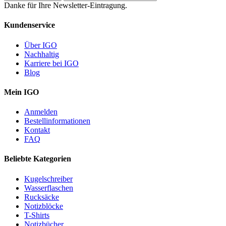
Danke für Ihre Newsletter-Eintragung.
Kundenservice
Über IGO
Nachhaltig
Karriere bei IGO
Blog
Mein IGO
Anmelden
Bestellinformationen
Kontakt
FAQ
Beliebte Kategorien
Kugelschreiber
Wasserflaschen
Rucksäcke
Notizblöcke
T-Shirts
Notizbücher