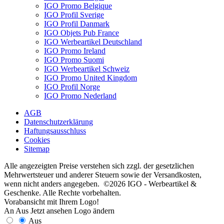
IGO Promo Belgique
IGO Profil Sverige
IGO Profil Danmark
IGO Objets Pub France
IGO Werbeartikel Deutschland
IGO Promo Ireland
IGO Promo Suomi
IGO Werbeartikel Schweiz
IGO Promo United Kingdom
IGO Profil Norge
IGO Promo Nederland
AGB
Datenschutzerklärung
Haftungsausschluss
Cookies
Sitemap
Alle angezeigten Preise verstehen sich zzgl. der gesetzlichen
Mehrwertsteuer und anderer Steuern sowie der Versandkosten,
wenn nicht anders angegeben. ©2026 IGO - Werbeartikel &
Geschenke. Alle Rechte vorbehalten.
Vorabansicht mit Ihrem Logo!
An
Aus
Jetzt ansehen
Logo ändern
Aus