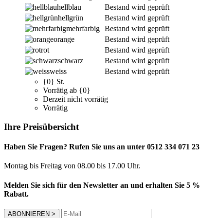
hellblau
Bestand wird geprüft
hellgrün
Bestand wird geprüft
mehrfarbig
Bestand wird geprüft
orange
Bestand wird geprüft
rot
Bestand wird geprüft
schwarz
Bestand wird geprüft
weiss
Bestand wird geprüft
{0} St.
Vorrätig ab {0}
Derzeit nicht vorrätig
Vorrätig
Ihre Preisübersicht
Haben Sie Fragen? Rufen Sie uns an unter 0512 334 071 23
Montag bis Freitag von 08.00 bis 17.00 Uhr.
Melden Sie sich für den Newsletter an und erhalten Sie 5 %
Rabatt.
ABONNIEREN
>