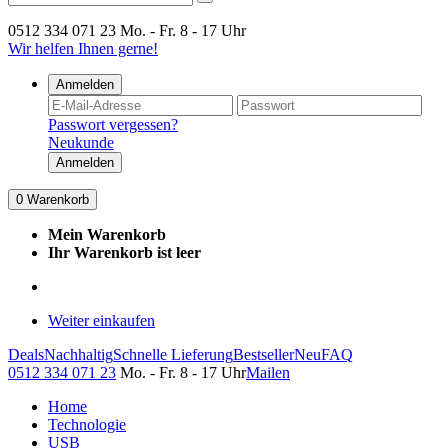
0512 334 071 23
Mo. - Fr. 8 - 17 Uhr
Wir helfen Ihnen gerne!
Anmelden
Passwort vergessen?
Neukunde
Anmelden
0
Warenkorb
Mein Warenkorb
Ihr Warenkorb ist leer
Weiter einkaufen
Deals
Nachhaltig
Schnelle Lieferung
Bestseller
Neu
FAQ
0512 334 071 23
Mo. - Fr. 8 - 17 Uhr
Mailen
Home
Technologie
USB