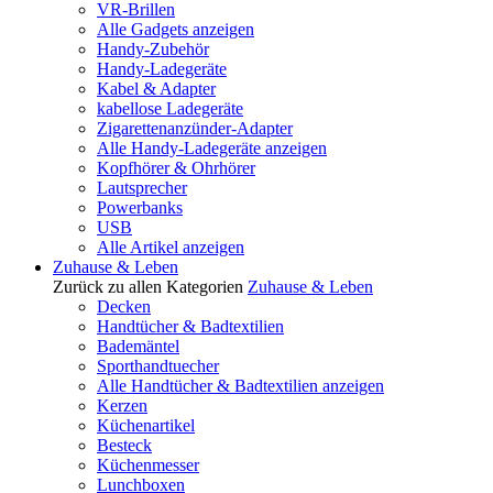
VR-Brillen
Alle Gadgets anzeigen
Handy-Zubehör
Handy-Ladegeräte
Kabel & Adapter
kabellose Ladegeräte
Zigarettenanzünder-Adapter
Alle Handy-Ladegeräte anzeigen
Kopfhörer & Ohrhörer
Lautsprecher
Powerbanks
USB
Alle Artikel anzeigen
Zuhause & Leben
Zurück zu allen Kategorien
Zuhause & Leben
Decken
Handtücher & Badtextilien
Bademäntel
Sporthandtuecher
Alle Handtücher & Badtextilien anzeigen
Kerzen
Küchenartikel
Besteck
Küchenmesser
Lunchboxen