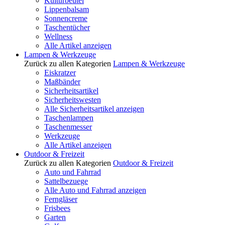
Kulturbeutel
Lippenbalsam
Sonnencreme
Taschentücher
Wellness
Alle Artikel anzeigen
Lampen & Werkzeuge
Zurück zu allen Kategorien
Lampen & Werkzeuge
Eiskratzer
Maßbänder
Sicherheitsartikel
Sicherheitswesten
Alle Sicherheitsartikel anzeigen
Taschenlampen
Taschenmesser
Werkzeuge
Alle Artikel anzeigen
Outdoor & Freizeit
Zurück zu allen Kategorien
Outdoor & Freizeit
Auto und Fahrrad
Sattelbezuege
Alle Auto und Fahrrad anzeigen
Ferngläser
Frisbees
Garten