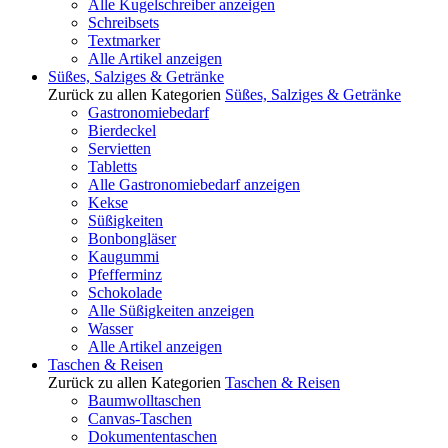
Alle Kugelschreiber anzeigen
Schreibsets
Textmarker
Alle Artikel anzeigen
Süßes, Salziges & Getränke
Zurück zu allen Kategorien
Süßes, Salziges & Getränke
Gastronomiebedarf
Bierdeckel
Servietten
Tabletts
Alle Gastronomiebedarf anzeigen
Kekse
Süßigkeiten
Bonbongläser
Kaugummi
Pfefferminz
Schokolade
Alle Süßigkeiten anzeigen
Wasser
Alle Artikel anzeigen
Taschen & Reisen
Zurück zu allen Kategorien
Taschen & Reisen
Baumwolltaschen
Canvas-Taschen
Dokumententaschen