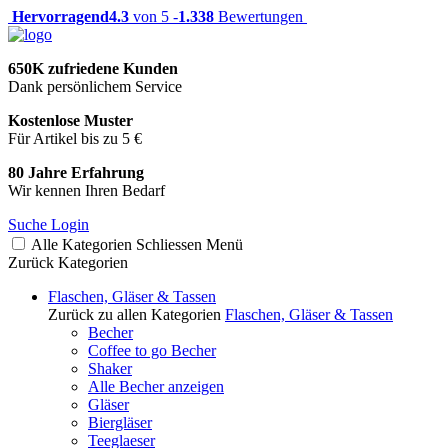
Hervorragend
4.3
von 5 -
1.338
Bewertungen
650K zufriedene Kunden
Dank persönlichem Service
Kostenlose Muster
Für Artikel bis zu 5 €
80 Jahre Erfahrung
Wir kennen Ihren Bedarf
Suche
Login
Alle Kategorien
Schliessen
Menü
Zurück
Kategorien
Flaschen, Gläser & Tassen
Zurück zu allen Kategorien
Flaschen, Gläser & Tassen
Becher
Coffee to go Becher
Shaker
Alle Becher anzeigen
Gläser
Biergläser
Teeglaeser