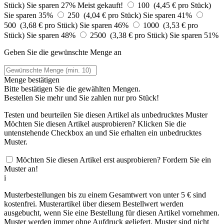
Stück)
Sie sparen 27%
Meist gekauft!
100 (4,45 € pro Stück)
Sie sparen 35%
250 (4,04 € pro Stück)
Sie sparen 41%
500 (3,68 € pro Stück)
Sie sparen 46%
1000 (3,53 € pro
Stück)
Sie sparen 48%
2500 (3,38 € pro Stück)
Sie sparen 51%
Geben Sie die gewünschte Menge an
Menge bestätigen
Bitte bestätigen Sie die gewählten Mengen.
Bestellen Sie
mehr und Sie zahlen nur
pro Stück!
Testen und beurteilen Sie diesen Artikel als unbedrucktes Muster
Möchten Sie diesen Artikel ausprobieren? Klicken Sie die
untenstehende Checkbox an und Sie erhalten ein unbedrucktes
Muster.
Möchten Sie diesen Artikel erst ausprobieren? Fordern Sie ein
Muster an!
i
Musterbestellungen bis zu einem Gesamtwert von unter 5 € sind
kostenfrei. Musterartikel über diesem Bestellwert werden
ausgebucht, wenn Sie eine Bestellung für diesen Artikel vornehmen.
Muster werden immer ohne Aufdruck geliefert. Muster sind nicht