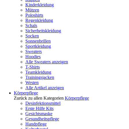
Kinderkleidung
Mützen
Poloshirts
Regenkleidung
Schals
Sicherheitskleidung
Socken
Sonnenbrillen
Sportkleidung
Sweaters
Hoodies
Alle Sweaters anzeigen
T-Shirts
Teamkleidung
Trainingsjacken
Westen
Alle Artikel anzeigen
Körperpflege
Zurück zu allen Kategorien
Körperpflege
Desinfektionsmittel
Erste Hilfe Kits
Gesichtsmaske
Gesundheitspflege
Handpflege