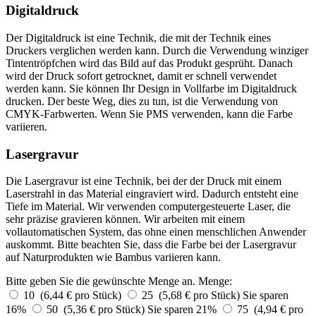
Digitaldruck
Der Digitaldruck ist eine Technik, die mit der Technik eines
Druckers verglichen werden kann. Durch die Verwendung winziger
Tintentröpfchen wird das Bild auf das Produkt gesprüht. Danach
wird der Druck sofort getrocknet, damit er schnell verwendet
werden kann. Sie können Ihr Design in Vollfarbe im Digitaldruck
drucken. Der beste Weg, dies zu tun, ist die Verwendung von
CMYK-Farbwerten. Wenn Sie PMS verwenden, kann die Farbe
variieren.
Lasergravur
Die Lasergravur ist eine Technik, bei der der Druck mit einem
Laserstrahl in das Material eingraviert wird. Dadurch entsteht eine
Tiefe im Material. Wir verwenden computergesteuerte Laser, die
sehr präzise gravieren können. Wir arbeiten mit einem
vollautomatischen System, das ohne einen menschlichen Anwender
auskommt. Bitte beachten Sie, dass die Farbe bei der Lasergravur
auf Naturprodukten wie Bambus variieren kann.
Bitte geben Sie die gewünschte Menge an.
Menge:
10 (6,44 € pro Stück)
25 (5,68 € pro Stück)
Sie sparen
16%
50 (5,36 € pro Stück)
Sie sparen 21%
75 (4,94 € pro