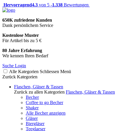
Hervorragend
4.3
von 5 -
1.338
Bewertungen
650K zufriedene Kunden
Dank persönlichem Service
Kostenlose Muster
Für Artikel bis zu 5 €
80 Jahre Erfahrung
Wir kennen Ihren Bedarf
Suche
Login
Alle Kategorien
Schliessen
Menü
Zurück
Kategorien
Flaschen, Gläser & Tassen
Zurück zu allen Kategorien
Flaschen, Gläser & Tassen
Becher
Coffee to go Becher
Shaker
Alle Becher anzeigen
Gläser
Biergläser
Teeglaeser