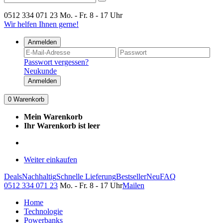
0512 334 071 23
Mo. - Fr. 8 - 17 Uhr
Wir helfen Ihnen gerne!
Anmelden
Passwort vergessen?
Neukunde
Anmelden
0
Warenkorb
Mein Warenkorb
Ihr Warenkorb ist leer
Weiter einkaufen
Deals
Nachhaltig
Schnelle Lieferung
Bestseller
Neu
FAQ
0512 334 071 23
Mo. - Fr. 8 - 17 Uhr
Mailen
Home
Technologie
Powerbanks