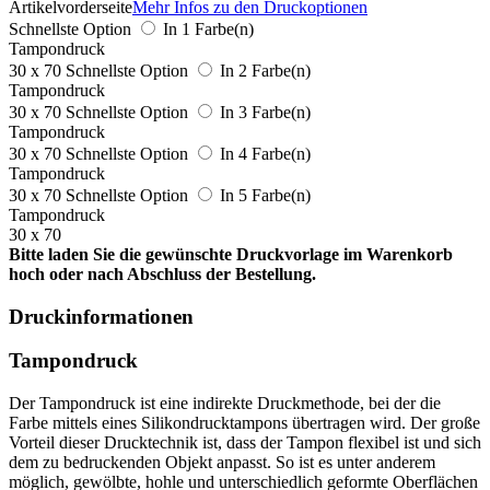
Artikelvorderseite
Mehr Infos zu den Druckoptionen
Schnellste Option
In 1 Farbe(n)
Tampondruck
30 x 70
Schnellste Option
In 2 Farbe(n)
Tampondruck
30 x 70
Schnellste Option
In 3 Farbe(n)
Tampondruck
30 x 70
Schnellste Option
In 4 Farbe(n)
Tampondruck
30 x 70
Schnellste Option
In 5 Farbe(n)
Tampondruck
30 x 70
Bitte laden Sie die gewünschte Druckvorlage im Warenkorb
hoch oder nach Abschluss der Bestellung.
Druckinformationen
Tampondruck
Der Tampondruck ist eine indirekte Druckmethode, bei der die
Farbe mittels eines Silikondrucktampons übertragen wird. Der große
Vorteil dieser Drucktechnik ist, dass der Tampon flexibel ist und sich
dem zu bedruckenden Objekt anpasst. So ist es unter anderem
möglich, gewölbte, hohle und unterschiedlich geformte Oberflächen