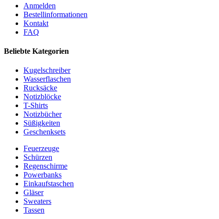
Anmelden
Bestellinformationen
Kontakt
FAQ
Beliebte Kategorien
Kugelschreiber
Wasserflaschen
Rucksäcke
Notizblöcke
T-Shirts
Notizbücher
Süßigkeiten
Geschenksets
Feuerzeuge
Schürzen
Regenschirme
Powerbanks
Einkaufstaschen
Gläser
Sweaters
Tassen