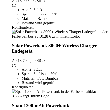
Ab
16,90 €
pro Stück
(1)
Ab: 2 Stück
Sparen Sie bis zu 39%
Material: Bambus
Bestand wird geprüft
Konfigurieren
Solar Powerbank 8000+ Wireless Charger
Ladegerät
Ab
18,70 €
pro Stück
(2)
Ab: 2 Stück
Sparen Sie bis zu 39%
Material: FSC Bambus
Bestand wird geprüft
Konfigurieren
Span 1200 mAh Powerbank