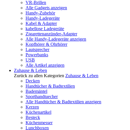
VR-Brillen
Alle Gadgets anzeigen
Handy-Zubehör
Handy-Ladegeräte
Kabel & Adapter
kabellose Ladegeräte
Zigarettenanzünder-Adapter
Alle Handy-Ladegeräte anzeigen
Kopfhörer & Ohrhörer
Lautsprecher
Powerbanks
USB
Alle Artikel anzeigen
Zuhause & Leben
Zurück zu allen Kategorien
Zuhause & Leben
Decken
Handtücher & Badtextilien
Bademäntel
Sporthandtuecher
Alle Handtücher & Badtextilien anzeigen
Kerzen
Küchenartikel
Besteck
Küchenmesser
Lunchboxen