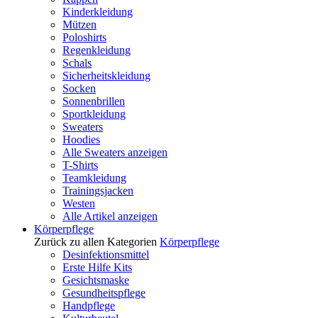
Kinderkleidung
Mützen
Poloshirts
Regenkleidung
Schals
Sicherheitskleidung
Socken
Sonnenbrillen
Sportkleidung
Sweaters
Hoodies
Alle Sweaters anzeigen
T-Shirts
Teamkleidung
Trainingsjacken
Westen
Alle Artikel anzeigen
Körperpflege
Zurück zu allen Kategorien
Körperpflege
Desinfektionsmittel
Erste Hilfe Kits
Gesichtsmaske
Gesundheitspflege
Handpflege