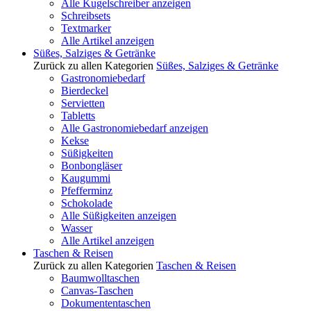
Alle Kugelschreiber anzeigen
Schreibsets
Textmarker
Alle Artikel anzeigen
Süßes, Salziges & Getränke
Zurück zu allen Kategorien
Süßes, Salziges & Getränke
Gastronomiebedarf
Bierdeckel
Servietten
Tabletts
Alle Gastronomiebedarf anzeigen
Kekse
Süßigkeiten
Bonbongläser
Kaugummi
Pfefferminz
Schokolade
Alle Süßigkeiten anzeigen
Wasser
Alle Artikel anzeigen
Taschen & Reisen
Zurück zu allen Kategorien
Taschen & Reisen
Baumwolltaschen
Canvas-Taschen
Dokumententaschen