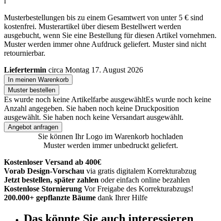
i
Musterbestellungen bis zu einem Gesamtwert von unter 5 € sind
kostenfrei. Musterartikel über diesem Bestellwert werden
ausgebucht, wenn Sie eine Bestellung für diesen Artikel vornehmen.
Muster werden immer ohne Aufdruck geliefert. Muster sind nicht
retournierbar.
Liefertermin
circa Montag 17. August 2026
In meinen Warenkorb
Muster bestellen
Es wurde noch keine Artikelfarbe ausgewählt
Es wurde noch keine
Anzahl angegeben.
Sie haben noch keine Druckposition
ausgewählt.
Sie haben noch keine Versandart ausgewählt.
Angebot anfragen
Sie können Ihr Logo im Warenkorb hochladen
Muster werden immer unbedruckt geliefert.
Kostenloser Versand ab 400€
Vorab Design-Vorschau
via gratis digitalem Korrekturabzug
Jetzt bestellen, später zahlen
oder einfach online bezahlen
Kostenlose Stornierung
Vor Freigabe des Korrekturabzugs!
200.000+ gepflanzte Bäume
dank Ihrer Hilfe
Das könnte Sie auch interessieren