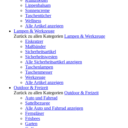
Kulturbeutel
Lippenbalsam
Sonnencreme
Taschentücher
Wellness
Alle Artikel anzeigen
Lampen & Werkzeuge
Zurück zu allen Kategorien
Lampen & Werkzeuge
Eiskratzer
Maßbänder
Sicherheitsartikel
Sicherheitswesten
Alle Sicherheitsartikel anzeigen
Taschenlampen
Taschenmesser
Werkzeuge
Alle Artikel anzeigen
Outdoor & Freizeit
Zurück zu allen Kategorien
Outdoor & Freizeit
Auto und Fahrrad
Sattelbezuege
Alle Auto und Fahrrad anzeigen
Ferngläser
Frisbees
Garten