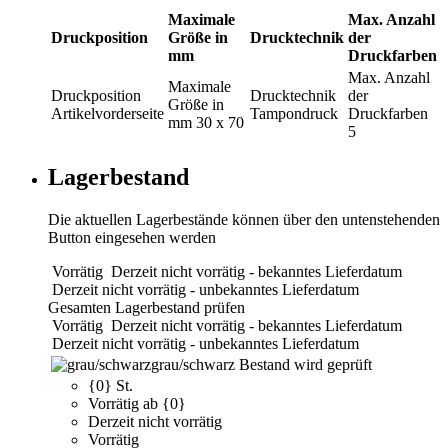
Maximale
Max. Anzahl
Druckposition
Größe in
Drucktechnik
der
mm
Druckfarben
Max. Anzahl
Maximale
Druckposition
Drucktechnik
der
Größe in
Artikelvorderseite
Tampondruck
Druckfarben
mm
30 x 70
5
Lagerbestand
Die aktuellen Lagerbestände können über den untenstehenden
Button eingesehen werden
Vorrätig
Derzeit nicht vorrätig - bekanntes Lieferdatum
Derzeit nicht vorrätig - unbekanntes Lieferdatum
Gesamten Lagerbestand prüfen
Vorrätig
Derzeit nicht vorrätig - bekanntes Lieferdatum
Derzeit nicht vorrätig - unbekanntes Lieferdatum
grau/schwarz
Bestand wird geprüft
{0} St.
Vorrätig ab {0}
Derzeit nicht vorrätig
Vorrätig