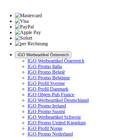
IGO Werbeartikel Österreich
IGO Werbeartikel Österreich
IGO Promo Italia
IGO Promo België
IGO Promo Belgique
IGO Profil Sverige
IGO Profil Danmark
IGO Objets Pub France
IGO Werbeartikel Deutschland
IGO Promo Ireland
IGO Promo Suomi
IGO Werbeartikel Schweiz
IGO Promo United Kingdom
IGO Profil Norge
IGO Promo Nederland