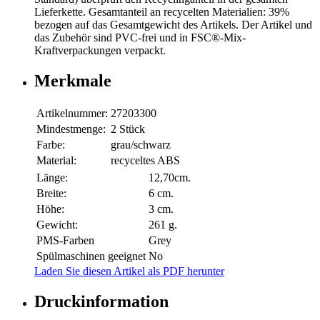
Lieferkette. Gesamtanteil an recycelten Materialien: 39%
bezogen auf das Gesamtgewicht des Artikels. Der Artikel und
das Zubehör sind PVC-frei und in FSC®-Mix-
Kraftverpackungen verpackt.
Merkmale
Artikelnummer:
27203300
Mindestmenge:
2 Stück
Farbe:
grau/schwarz
Material:
recyceltes ABS
Länge:
12,70cm.
Breite:
6 cm.
Höhe:
3 cm.
Gewicht:
261 g.
PMS-Farben
Grey
Spülmaschinen geeignet
No
Laden Sie diesen Artikel als PDF herunter
Druckinformation