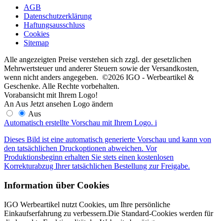
AGB
Datenschutzerklärung
Haftungsausschluss
Cookies
Sitemap
Alle angezeigten Preise verstehen sich zzgl. der gesetzlichen
Mehrwertsteuer und anderer Steuern sowie der Versandkosten,
wenn nicht anders angegeben. ©2026 IGO - Werbeartikel &
Geschenke. Alle Rechte vorbehalten.
Vorabansicht mit Ihrem Logo!
An
Aus
Jetzt ansehen
Logo ändern
Aus
Automatisch erstellte Vorschau mit Ihrem Logo.
i
Dieses Bild ist eine automatisch generierte Vorschau und kann von
den tatsächlichen Druckoptionen abweichen. Vor
Produktionsbeginn erhalten Sie stets einen kostenlosen
Korrekturabzug Ihrer tatsächlichen Bestellung zur Freigabe.
Information über Cookies
IGO Werbeartikel nutzt Cookies, um Ihre persönliche
Einkaufserfahrung zu verbessern.Die Standard-Cookies werden für