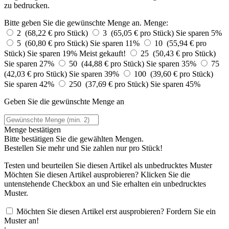
zu bedrucken.
Bitte geben Sie die gewünschte Menge an.
Menge:
2 (68,22 € pro Stück)
3 (65,05 € pro Stück)
Sie sparen 5%
5 (60,80 € pro Stück)
Sie sparen 11%
10 (55,94 € pro
Stück)
Sie sparen 19%
Meist gekauft!
25 (50,43 € pro Stück)
Sie sparen 27%
50 (44,88 € pro Stück)
Sie sparen 35%
75
(42,03 € pro Stück)
Sie sparen 39%
100 (39,60 € pro Stück)
Sie sparen 42%
250 (37,69 € pro Stück)
Sie sparen 45%
Geben Sie die gewünschte Menge an
Menge bestätigen
Bitte bestätigen Sie die gewählten Mengen.
Bestellen Sie
mehr und Sie zahlen nur
pro Stück!
Testen und beurteilen Sie diesen Artikel als unbedrucktes Muster
Möchten Sie diesen Artikel ausprobieren? Klicken Sie die
untenstehende Checkbox an und Sie erhalten ein unbedrucktes
Muster.
Möchten Sie diesen Artikel erst ausprobieren? Fordern Sie ein
Muster an!