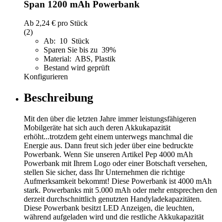
Span 1200 mAh Powerbank
Ab
2,24 €
pro Stück
(2)
Ab: 10 Stück
Sparen Sie bis zu 39%
Material: ABS, Plastik
Bestand wird geprüft
Konfigurieren
Beschreibung
Mit den über die letzten Jahre immer leistungsfähigeren
Mobilgeräte hat sich auch deren Akkukapazität
erhöht...trotzdem geht einem unterwegs manchmal die
Energie aus. Dann freut sich jeder über eine bedruckte
Powerbank. Wenn Sie unseren Artikel Pep 4000 mAh
Powerbank mit Ihrem Logo oder einer Botschaft versehen,
stellen Sie sicher, dass Ihr Unternehmen die richtige
Aufmerksamkeit bekommt! Diese Powerbank ist 4000 mAh
stark. Powerbanks mit 5.000 mAh oder mehr entsprechen den
derzeit durchschnittlich genutzten Handyladekapazitäten.
Diese Powerbank besitzt LED Anzeigen, die leuchten,
während aufgeladen wird und die restliche Akkukapazität