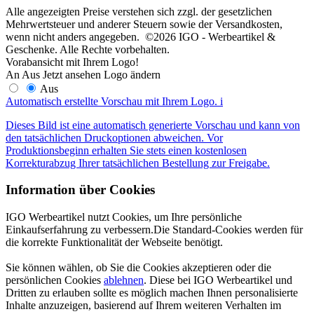
Alle angezeigten Preise verstehen sich zzgl. der gesetzlichen
Mehrwertsteuer und anderer Steuern sowie der Versandkosten,
wenn nicht anders angegeben. ©2026 IGO - Werbeartikel &
Geschenke. Alle Rechte vorbehalten.
Vorabansicht mit Ihrem Logo!
An
Aus
Jetzt ansehen
Logo ändern
Aus
Automatisch erstellte Vorschau mit Ihrem Logo.
i
Dieses Bild ist eine automatisch generierte Vorschau und kann von
den tatsächlichen Druckoptionen abweichen. Vor
Produktionsbeginn erhalten Sie stets einen kostenlosen
Korrekturabzug Ihrer tatsächlichen Bestellung zur Freigabe.
Information über Cookies
IGO Werbeartikel nutzt Cookies, um Ihre persönliche
Einkaufserfahrung zu verbessern.Die Standard-Cookies werden für
die korrekte Funktionalität der Webseite benötigt.
Sie können wählen, ob Sie die Cookies akzeptieren oder die
persönlichen Cookies
ablehnen
. Diese bei IGO Werbeartikel und
Dritten zu erlauben sollte es möglich machen Ihnen personalisierte
Inhalte anzuzeigen, basierend auf Ihrem weiteren Verhalten im