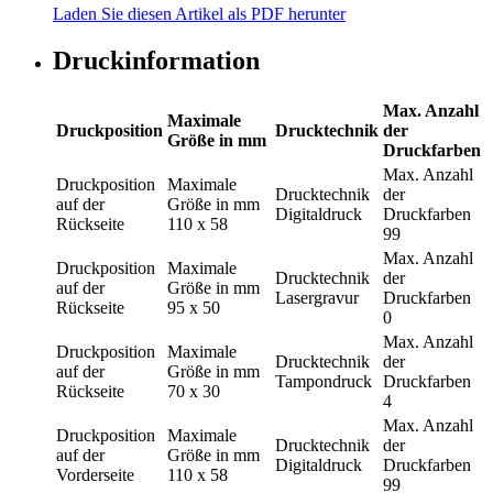
Laden Sie diesen Artikel als PDF herunter
Druckinformation
Max. Anzahl
Maximale
Druckposition
Drucktechnik
der
Größe in mm
Druckfarben
Max. Anzahl
Druckposition
Maximale
Drucktechnik
der
auf der
Größe in mm
Digitaldruck
Druckfarben
Rückseite
110 x 58
99
Max. Anzahl
Druckposition
Maximale
Drucktechnik
der
auf der
Größe in mm
Lasergravur
Druckfarben
Rückseite
95 x 50
0
Max. Anzahl
Druckposition
Maximale
Drucktechnik
der
auf der
Größe in mm
Tampondruck
Druckfarben
Rückseite
70 x 30
4
Max. Anzahl
Druckposition
Maximale
Drucktechnik
der
auf der
Größe in mm
Digitaldruck
Druckfarben
Vorderseite
110 x 58
99