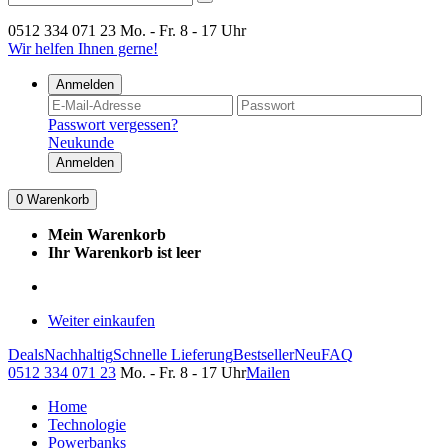
0512 334 071 23
Mo. - Fr. 8 - 17 Uhr
Wir helfen Ihnen gerne!
Anmelden
Passwort vergessen?
Neukunde
Anmelden
0
Warenkorb
Mein Warenkorb
Ihr Warenkorb ist leer
Weiter einkaufen
Deals
Nachhaltig
Schnelle Lieferung
Bestseller
Neu
FAQ
0512 334 071 23
Mo. - Fr. 8 - 17 Uhr
Mailen
Home
Technologie
Powerbanks