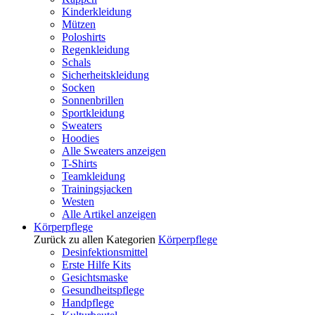
Kinderkleidung
Mützen
Poloshirts
Regenkleidung
Schals
Sicherheitskleidung
Socken
Sonnenbrillen
Sportkleidung
Sweaters
Hoodies
Alle Sweaters anzeigen
T-Shirts
Teamkleidung
Trainingsjacken
Westen
Alle Artikel anzeigen
Körperpflege
Zurück zu allen Kategorien
Körperpflege
Desinfektionsmittel
Erste Hilfe Kits
Gesichtsmaske
Gesundheitspflege
Handpflege