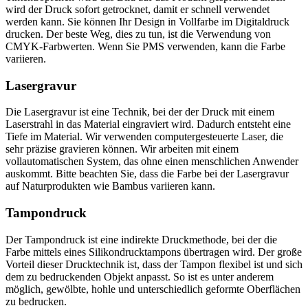
wird der Druck sofort getrocknet, damit er schnell verwendet
werden kann. Sie können Ihr Design in Vollfarbe im Digitaldruck
drucken. Der beste Weg, dies zu tun, ist die Verwendung von
CMYK-Farbwerten. Wenn Sie PMS verwenden, kann die Farbe
variieren.
Lasergravur
Die Lasergravur ist eine Technik, bei der der Druck mit einem
Laserstrahl in das Material eingraviert wird. Dadurch entsteht eine
Tiefe im Material. Wir verwenden computergesteuerte Laser, die
sehr präzise gravieren können. Wir arbeiten mit einem
vollautomatischen System, das ohne einen menschlichen Anwender
auskommt. Bitte beachten Sie, dass die Farbe bei der Lasergravur
auf Naturprodukten wie Bambus variieren kann.
Tampondruck
Der Tampondruck ist eine indirekte Druckmethode, bei der die
Farbe mittels eines Silikondrucktampons übertragen wird. Der große
Vorteil dieser Drucktechnik ist, dass der Tampon flexibel ist und sich
dem zu bedruckenden Objekt anpasst. So ist es unter anderem
möglich, gewölbte, hohle und unterschiedlich geformte Oberflächen
zu bedrucken.