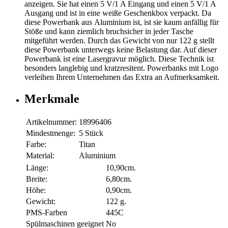
anzeigen. Sie hat einen 5 V/1 A Eingang und einen 5 V/1 A
Ausgang und ist in eine weiße Geschenkbox verpackt. Da
diese Powerbank aus Aluminium ist, ist sie kaum anfällig für
Stöße und kann ziemlich bruchsicher in jeder Tasche
mitgeführt werden. Durch das Gewicht von nur 122 g stellt
diese Powerbank unterwegs keine Belastung dar. Auf dieser
Powerbank ist eine Lasergravur möglich. Diese Technik ist
besonders langlebig und kratzresitent. Powerbanks mit Logo
verleihen Ihrem Unternehmen das Extra an Aufmerksamkeit.
Merkmale
Artikelnummer:
18996406
Mindestmenge:
5 Stück
Farbe:
Titan
Material:
Aluminium
Länge:
10,90cm.
Breite:
6,80cm.
Höhe:
0,90cm.
Gewicht:
122 g.
PMS-Farben
445C
Spülmaschinen geeignet
No