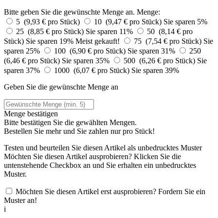
Bitte geben Sie die gewünschte Menge an.
Menge:
5 (9,93 € pro Stück)
10 (9,47 € pro Stück)
Sie sparen 5%
25 (8,85 € pro Stück)
Sie sparen 11%
50 (8,14 € pro
Stück)
Sie sparen 19%
Meist gekauft!
75 (7,54 € pro Stück)
Sie
sparen 25%
100 (6,90 € pro Stück)
Sie sparen 31%
250
(6,46 € pro Stück)
Sie sparen 35%
500 (6,26 € pro Stück)
Sie
sparen 37%
1000 (6,07 € pro Stück)
Sie sparen 39%
Geben Sie die gewünschte Menge an
Menge bestätigen
Bitte bestätigen Sie die gewählten Mengen.
Bestellen Sie
mehr und Sie zahlen nur
pro Stück!
Testen und beurteilen Sie diesen Artikel als unbedrucktes Muster
Möchten Sie diesen Artikel ausprobieren? Klicken Sie die
untenstehende Checkbox an und Sie erhalten ein unbedrucktes
Muster.
Möchten Sie diesen Artikel erst ausprobieren? Fordern Sie ein
Muster an!
i