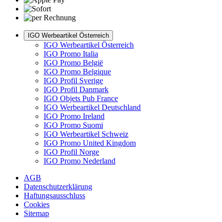
IGO Werbeartikel Österreich
IGO Werbeartikel Österreich
IGO Promo Italia
IGO Promo België
IGO Promo Belgique
IGO Profil Sverige
IGO Profil Danmark
IGO Objets Pub France
IGO Werbeartikel Deutschland
IGO Promo Ireland
IGO Promo Suomi
IGO Werbeartikel Schweiz
IGO Promo United Kingdom
IGO Profil Norge
IGO Promo Nederland
AGB
Datenschutzerklärung
Haftungsausschluss
Cookies
Sitemap