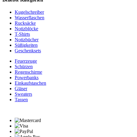
Kugelschreiber
Wasserflaschen
Rucksäcke
Notizblöcke
T-Shirts
Notizbücher
Süßigkeiten
Geschenksets
Feuerzeuge
Schürzen
Regenschirme
Powerbanks
Einkaufstaschen
Gläser
Sweaters
Tassen