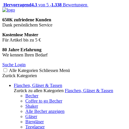
Hervorragend
4.3
von 5 -
1.338
Bewertungen
650K zufriedene Kunden
Dank persönlichem Service
Kostenlose Muster
Für Artikel bis zu 5 €
80 Jahre Erfahrung
Wir kennen Ihren Bedarf
Suche
Login
Alle Kategorien
Schliessen
Menü
Zurück
Kategorien
Flaschen, Gläser & Tassen
Zurück zu allen Kategorien
Flaschen, Gläser & Tassen
Becher
Coffee to go Becher
Shaker
Alle Becher anzeigen
Gläser
Biergläser
Teeglaeser