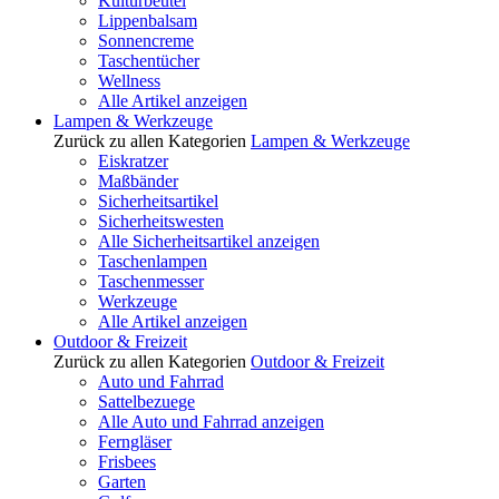
Kulturbeutel
Lippenbalsam
Sonnencreme
Taschentücher
Wellness
Alle Artikel anzeigen
Lampen & Werkzeuge
Zurück zu allen Kategorien
Lampen & Werkzeuge
Eiskratzer
Maßbänder
Sicherheitsartikel
Sicherheitswesten
Alle Sicherheitsartikel anzeigen
Taschenlampen
Taschenmesser
Werkzeuge
Alle Artikel anzeigen
Outdoor & Freizeit
Zurück zu allen Kategorien
Outdoor & Freizeit
Auto und Fahrrad
Sattelbezuege
Alle Auto und Fahrrad anzeigen
Ferngläser
Frisbees
Garten