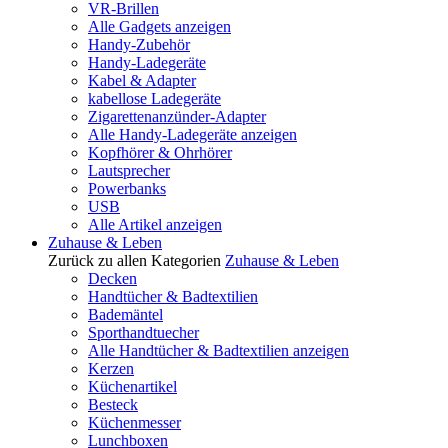
VR-Brillen
Alle Gadgets anzeigen
Handy-Zubehör
Handy-Ladegeräte
Kabel & Adapter
kabellose Ladegeräte
Zigarettenanzünder-Adapter
Alle Handy-Ladegeräte anzeigen
Kopfhörer & Ohrhörer
Lautsprecher
Powerbanks
USB
Alle Artikel anzeigen
Zuhause & Leben
Zurück zu allen Kategorien
Zuhause & Leben
Decken
Handtücher & Badtextilien
Bademäntel
Sporthandtuecher
Alle Handtücher & Badtextilien anzeigen
Kerzen
Küchenartikel
Besteck
Küchenmesser
Lunchboxen