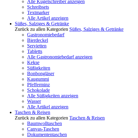
Alle Kugelschreiber anzeigen
Schreibsets
Textmarker
Alle Artikel anzeigen
Süßes, Salziges & Getränke
Zurück zu allen Kategorien
Süßes, Salziges & Getränke
Gastronomiebedarf
Bierdeckel
Servietten
Tabletts
Alle Gastronomiebedarf anzeigen
Kekse
Süßigkeiten
Bonbongläser
Kaugummi
Pfefferminz
Schokolade
Alle Süßigkeiten anzeigen
Wasser
Alle Artikel anzeigen
Taschen & Reisen
Zurück zu allen Kategorien
Taschen & Reisen
Baumwolltaschen
Canvas-Taschen
Dokumententaschen