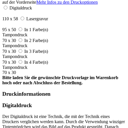
auf der Vorderseite
Mehr Infos zu den Druckoptionen
Digitaldruck
110 x 58
Lasergravur
95 x 50
In 1 Farbe(n)
Tampondruck
70 x 30
In 2 Farbe(n)
Tampondruck
70 x 30
In 3 Farbe(n)
Tampondruck
70 x 30
In 4 Farbe(n)
Tampondruck
70 x 30
Bitte laden Sie die gewünschte Druckvorlage im Warenkorb
hoch oder nach Abschluss der Bestellung.
Druckinformationen
Digitaldruck
Der Digitaldruck ist eine Technik, die mit der Technik eines
Druckers verglichen werden kann. Durch die Verwendung winziger
Tintentröpfchen wird das Bild auf das Produkt gesprüht. Danach