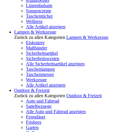
Kulturbeutel
Lippenbalsam
Sonnencreme
Taschentücher
Wellness
Alle Artikel anzeigen
Lampen & Werkzeuge
Zurück zu allen Kategorien
Lampen & Werkzeuge
Eiskratzer
Maßbänder
Sicherheitsartikel
Sicherheitswesten
Alle Sicherheitsartikel anzeigen
Taschenlampen
Taschenmesser
Werkzeuge
Alle Artikel anzeigen
Outdoor & Freizeit
Zurück zu allen Kategorien
Outdoor & Freizeit
Auto und Fahrrad
Sattelbezuege
Alle Auto und Fahrrad anzeigen
Ferngläser
Frisbees
Garten