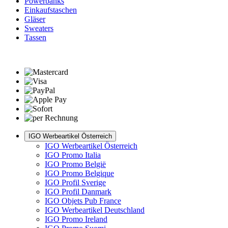
Powerbanks
Einkaufstaschen
Gläser
Sweaters
Tassen
IGO Werbeartikel Österreich
IGO Werbeartikel Österreich
IGO Promo Italia
IGO Promo België
IGO Promo Belgique
IGO Profil Sverige
IGO Profil Danmark
IGO Objets Pub France
IGO Werbeartikel Deutschland
IGO Promo Ireland