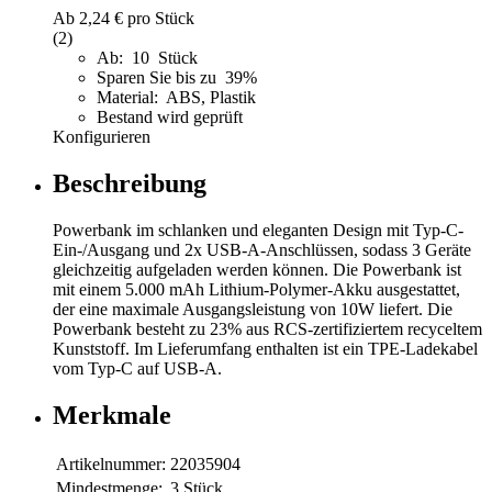
Ab
2,24 €
pro Stück
(2)
Ab: 10 Stück
Sparen Sie bis zu 39%
Material: ABS, Plastik
Bestand wird geprüft
Konfigurieren
Beschreibung
Powerbank im schlanken und eleganten Design mit Typ-C-
Ein-/Ausgang und 2x USB-A-Anschlüssen, sodass 3 Geräte
gleichzeitig aufgeladen werden können. Die Powerbank ist
mit einem 5.000 mAh Lithium-Polymer-Akku ausgestattet,
der eine maximale Ausgangsleistung von 10W liefert. Die
Powerbank besteht zu 23% aus RCS-zertifiziertem recyceltem
Kunststoff. Im Lieferumfang enthalten ist ein TPE-Ladekabel
vom Typ-C auf USB-A.
Merkmale
Artikelnummer:
22035904
Mindestmenge:
3 Stück