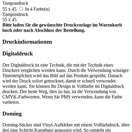
Tampondruck
55 x 45
In 4 Farbe(n)
Tampondruck
55 x 45
Bitte laden Sie die gewünschte Druckvorlage im Warenkorb
hoch oder nach Abschluss der Bestellung.
Druckinformationen
Digitaldruck
Der Digitaldruck ist eine Technik, die mit der Technik eines
Druckers verglichen werden kann. Durch die Verwendung winziger
Tintentröpfchen wird das Bild auf das Produkt gesprüht. Danach
wird der Druck sofort getrocknet, damit er schnell verwendet
werden kann. Sie können Ihr Design in Vollfarbe im Digitaldruck
drucken. Der beste Weg, dies zu tun, ist die Verwendung von
CMYK-Farbwerten. Wenn Sie PMS verwenden, kann die Farbe
variieren.
Doming
Doming-Sticker sind Vinyl-Aufkleber mit einem Vollfarbdruck, über
den eine Schicht Kunstharz gegossen wird. So entsteht ein