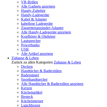
VR-Brillen
Alle Gadgets anzeigen
Handy-Zubehör
Handy-Ladegeräte
Kabel & Adapter
kabellose Ladegeräte
Zigarettenanzünder-Adapter
Alle Handy-Ladegeräte anzeigen
Kopfhörer & Ohrhörer
Lautsprecher
Powerbanks
USB
Alle Artikel anzeigen
Zuhause & Leben
Zurück zu allen Kategorien
Zuhause & Leben
Decken
Handtücher & Badtextilien
Bademäntel
Sporthandtuecher
Alle Handtücher & Badtextilien anzeigen
Kerzen
Küchenartikel
Besteck
Küchenmesser
Lunchboxen