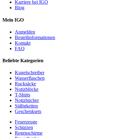
Karriere bei IGO
Blog
Mein IGO
Anmelden
Bestellinformationen
Kontakt
FAQ
Beliebte Kategorien
Kugelschreiber
Wasserflaschen
Rucksäcke
Notizblöcke
T-Shirts
Notizbücher
Süßigkeiten
Geschenksets
Feuerzeuge
Schürzen
Regenschirme