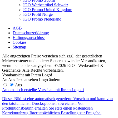
IGO Promo Suomi
IGO Werbeartikel Schweiz
IGO Promo United Kingdom
IGO Profil Norge
IGO Promo Nederland
AGB
Datenschutzerklärung
Haftungsausschluss
Cookies
Sitemap
Alle angezeigten Preise verstehen sich zzgl. der gesetzlichen
Mehrwertsteuer und anderer Steuern sowie der Versandkosten,
wenn nicht anders angegeben. ©2026 IGO - Werbeartikel &
Geschenke. Alle Rechte vorbehalten.
Vorabansicht mit Ihrem Logo!
An
Aus
Jetzt ansehen
Logo ändern
Aus
Automatisch erstellte Vorschau mit Ihrem Logo.
i
Dieses Bild ist eine automatisch generierte Vorschau und kann von
den tatsächlichen Druckoptionen abweichen. Vor
Produktionsbeginn erhalten Sie stets einen kostenlosen
Korrekturabzug Ihrer tatsächlichen Bestellung zur Freigabe.