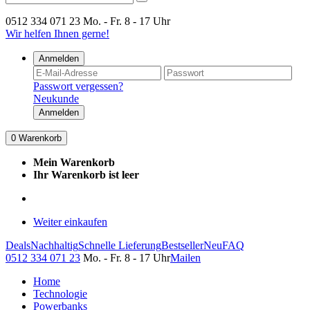
0512 334 071 23
Mo. - Fr. 8 - 17 Uhr
Wir helfen Ihnen gerne!
Anmelden
Passwort vergessen?
Neukunde
Anmelden
0
Warenkorb
Mein Warenkorb
Ihr Warenkorb ist leer
Weiter einkaufen
Deals
Nachhaltig
Schnelle Lieferung
Bestseller
Neu
FAQ
0512 334 071 23
Mo. - Fr. 8 - 17 Uhr
Mailen
Home
Technologie
Powerbanks