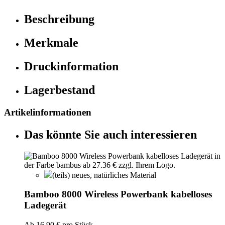
Beschreibung
Merkmale
Druckinformation
Lagerbestand
Artikelinformationen
Das könnte Sie auch interessieren
(teils) neues, natürliches Material
Bamboo 8000 Wireless Powerbank kabelloses
Ladegerät
Ab
16,90 €
pro Stück