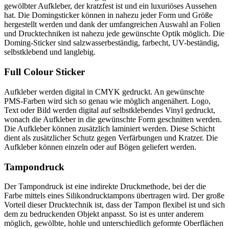
gewölbter Aufkleber, der kratzfest ist und ein luxuriöses Aussehen
hat. Die Domingsticker können in nahezu jeder Form und Größe
hergestellt werden und dank der umfangreichen Auswahl an Folien
und Drucktechniken ist nahezu jede gewünschte Optik möglich. Die
Doming-Sticker sind salzwasserbeständig, farbecht, UV-beständig,
selbstklebend und langlebig.
Full Colour Sticker
Aufkleber werden digital in CMYK gedruckt. An gewünschte
PMS-Farben wird sich so genau wie möglich angenähert. Logo,
Text oder Bild werden digital auf selbstklebendes Vinyl gedruckt,
wonach die Aufkleber in die gewünschte Form geschnitten werden.
Die Aufkleber können zusätzlich laminiert werden. Diese Schicht
dient als zusätzlicher Schutz gegen Verfärbungen und Kratzer. Die
Aufkleber können einzeln oder auf Bögen geliefert werden.
Tampondruck
Der Tampondruck ist eine indirekte Druckmethode, bei der die
Farbe mittels eines Silikondrucktampons übertragen wird. Der große
Vorteil dieser Drucktechnik ist, dass der Tampon flexibel ist und sich
dem zu bedruckenden Objekt anpasst. So ist es unter anderem
möglich, gewölbte, hohle und unterschiedlich geformte Oberflächen