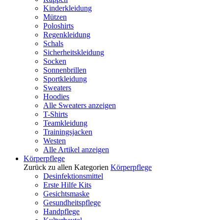
Kinderkleidung
Mützen
Poloshirts
Regenkleidung
Schals
Sicherheitskleidung
Socken
Sonnenbrillen
Sportkleidung
Sweaters
Hoodies
Alle Sweaters anzeigen
T-Shirts
Teamkleidung
Trainingsjacken
Westen
Alle Artikel anzeigen
Körperpflege
Zurück zu allen Kategorien
Körperpflege
Desinfektionsmittel
Erste Hilfe Kits
Gesichtsmaske
Gesundheitspflege
Handpflege