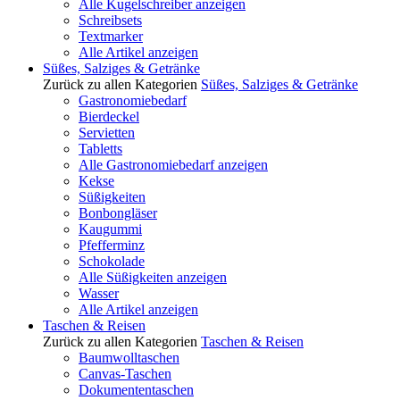
Alle Kugelschreiber anzeigen
Schreibsets
Textmarker
Alle Artikel anzeigen
Süßes, Salziges & Getränke
Zurück zu allen Kategorien
Süßes, Salziges & Getränke
Gastronomiebedarf
Bierdeckel
Servietten
Tabletts
Alle Gastronomiebedarf anzeigen
Kekse
Süßigkeiten
Bonbongläser
Kaugummi
Pfefferminz
Schokolade
Alle Süßigkeiten anzeigen
Wasser
Alle Artikel anzeigen
Taschen & Reisen
Zurück zu allen Kategorien
Taschen & Reisen
Baumwolltaschen
Canvas-Taschen
Dokumententaschen