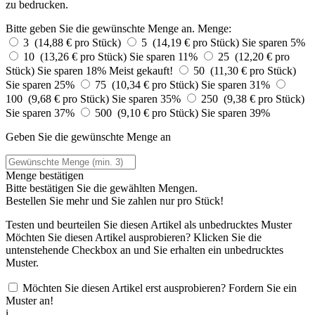
zu bedrucken.
Bitte geben Sie die gewünschte Menge an.
Menge:
3 (14,88 € pro Stück)
5 (14,19 € pro Stück)
Sie sparen 5%
10 (13,26 € pro Stück)
Sie sparen 11%
25 (12,20 € pro
Stück)
Sie sparen 18%
Meist gekauft!
50 (11,30 € pro Stück)
Sie sparen 25%
75 (10,34 € pro Stück)
Sie sparen 31%
100 (9,68 € pro Stück)
Sie sparen 35%
250 (9,38 € pro Stück)
Sie sparen 37%
500 (9,10 € pro Stück)
Sie sparen 39%
Geben Sie die gewünschte Menge an
Menge bestätigen
Bitte bestätigen Sie die gewählten Mengen.
Bestellen Sie
mehr und Sie zahlen nur
pro Stück!
Testen und beurteilen Sie diesen Artikel als unbedrucktes Muster
Möchten Sie diesen Artikel ausprobieren? Klicken Sie die
untenstehende Checkbox an und Sie erhalten ein unbedrucktes
Muster.
Möchten Sie diesen Artikel erst ausprobieren? Fordern Sie ein
Muster an!
i