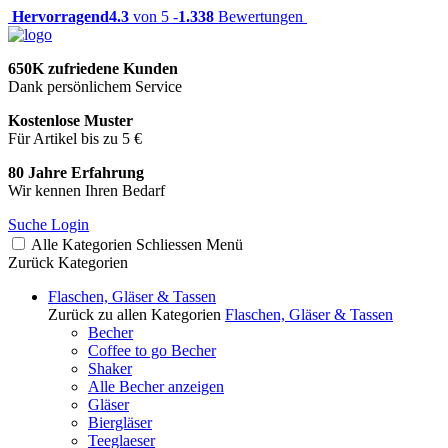
Hervorragend
4.3
von 5 -
1.338
Bewertungen
650K zufriedene Kunden
Dank persönlichem Service
Kostenlose Muster
Für Artikel bis zu 5 €
80 Jahre Erfahrung
Wir kennen Ihren Bedarf
Suche
Login
Alle Kategorien
Schliessen
Menü
Zurück
Kategorien
Flaschen, Gläser & Tassen
Zurück zu allen Kategorien
Flaschen, Gläser & Tassen
Becher
Coffee to go Becher
Shaker
Alle Becher anzeigen
Gläser
Biergläser
Teeglaeser