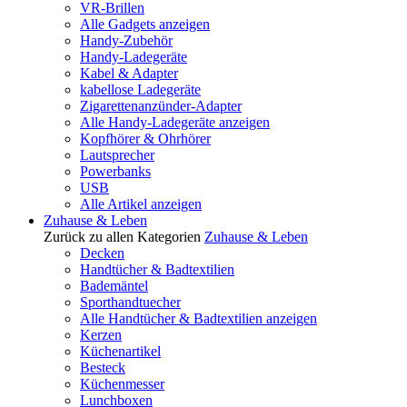
VR-Brillen
Alle Gadgets anzeigen
Handy-Zubehör
Handy-Ladegeräte
Kabel & Adapter
kabellose Ladegeräte
Zigarettenanzünder-Adapter
Alle Handy-Ladegeräte anzeigen
Kopfhörer & Ohrhörer
Lautsprecher
Powerbanks
USB
Alle Artikel anzeigen
Zuhause & Leben
Zurück zu allen Kategorien
Zuhause & Leben
Decken
Handtücher & Badtextilien
Bademäntel
Sporthandtuecher
Alle Handtücher & Badtextilien anzeigen
Kerzen
Küchenartikel
Besteck
Küchenmesser
Lunchboxen