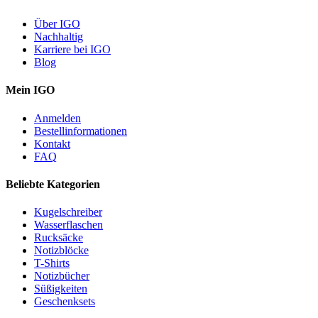
Über IGO
Nachhaltig
Karriere bei IGO
Blog
Mein IGO
Anmelden
Bestellinformationen
Kontakt
FAQ
Beliebte Kategorien
Kugelschreiber
Wasserflaschen
Rucksäcke
Notizblöcke
T-Shirts
Notizbücher
Süßigkeiten
Geschenksets