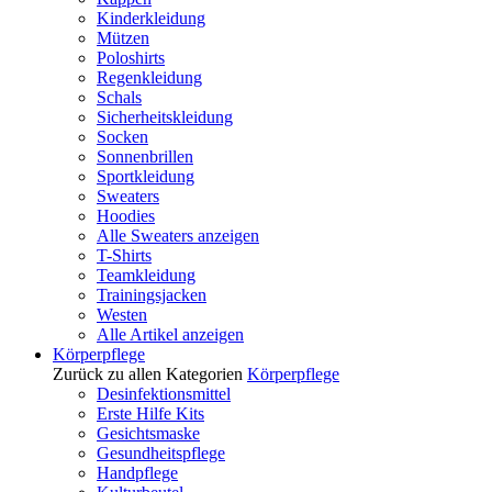
Kinderkleidung
Mützen
Poloshirts
Regenkleidung
Schals
Sicherheitskleidung
Socken
Sonnenbrillen
Sportkleidung
Sweaters
Hoodies
Alle Sweaters anzeigen
T-Shirts
Teamkleidung
Trainingsjacken
Westen
Alle Artikel anzeigen
Körperpflege
Zurück zu allen Kategorien
Körperpflege
Desinfektionsmittel
Erste Hilfe Kits
Gesichtsmaske
Gesundheitspflege
Handpflege