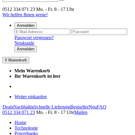
0512 334 071 23
Mo. - Fr. 8 - 17 Uhr
Wir helfen Ihnen gerne!
Anmelden
Passwort vergessen?
Neukunde
Anmelden
0
Warenkorb
Mein Warenkorb
Ihr Warenkorb ist leer
Weiter einkaufen
Deals
Nachhaltig
Schnelle Lieferung
Bestseller
Neu
FAQ
0512 334 071 23
Mo. - Fr. 8 - 17 Uhr
Mailen
Home
Technologie
Powerbanks