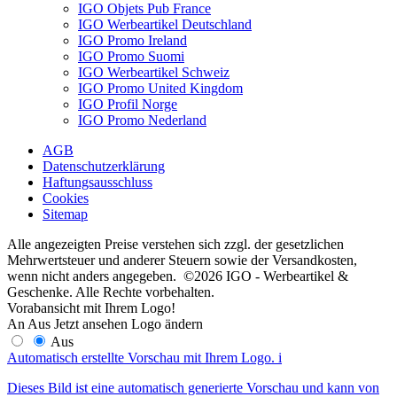
IGO Objets Pub France
IGO Werbeartikel Deutschland
IGO Promo Ireland
IGO Promo Suomi
IGO Werbeartikel Schweiz
IGO Promo United Kingdom
IGO Profil Norge
IGO Promo Nederland
AGB
Datenschutzerklärung
Haftungsausschluss
Cookies
Sitemap
Alle angezeigten Preise verstehen sich zzgl. der gesetzlichen
Mehrwertsteuer und anderer Steuern sowie der Versandkosten,
wenn nicht anders angegeben. ©2026 IGO - Werbeartikel &
Geschenke. Alle Rechte vorbehalten.
Vorabansicht mit Ihrem Logo!
An
Aus
Jetzt ansehen
Logo ändern
Aus
Automatisch erstellte Vorschau mit Ihrem Logo.
i
Dieses Bild ist eine automatisch generierte Vorschau und kann von