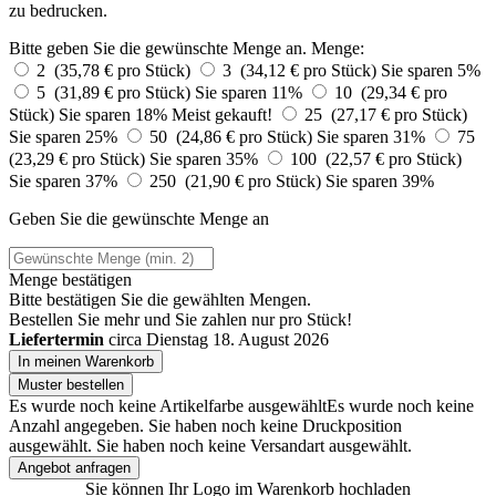
zu bedrucken.
Bitte geben Sie die gewünschte Menge an.
Menge:
2 (35,78 € pro Stück)
3 (34,12 € pro Stück)
Sie sparen 5%
5 (31,89 € pro Stück)
Sie sparen 11%
10 (29,34 € pro
Stück)
Sie sparen 18%
Meist gekauft!
25 (27,17 € pro Stück)
Sie sparen 25%
50 (24,86 € pro Stück)
Sie sparen 31%
75
(23,29 € pro Stück)
Sie sparen 35%
100 (22,57 € pro Stück)
Sie sparen 37%
250 (21,90 € pro Stück)
Sie sparen 39%
Geben Sie die gewünschte Menge an
Menge bestätigen
Bitte bestätigen Sie die gewählten Mengen.
Bestellen Sie
mehr und Sie zahlen nur
pro Stück!
Liefertermin
circa Dienstag 18. August 2026
In meinen Warenkorb
Muster bestellen
Es wurde noch keine Artikelfarbe ausgewählt
Es wurde noch keine
Anzahl angegeben.
Sie haben noch keine Druckposition
ausgewählt.
Sie haben noch keine Versandart ausgewählt.
Angebot anfragen
Sie können Ihr Logo im Warenkorb hochladen