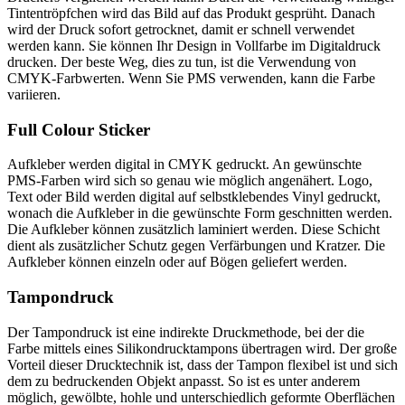
Tintentröpfchen wird das Bild auf das Produkt gesprüht. Danach
wird der Druck sofort getrocknet, damit er schnell verwendet
werden kann. Sie können Ihr Design in Vollfarbe im Digitaldruck
drucken. Der beste Weg, dies zu tun, ist die Verwendung von
CMYK-Farbwerten. Wenn Sie PMS verwenden, kann die Farbe
variieren.
Full Colour Sticker
Aufkleber werden digital in CMYK gedruckt. An gewünschte
PMS-Farben wird sich so genau wie möglich angenähert. Logo,
Text oder Bild werden digital auf selbstklebendes Vinyl gedruckt,
wonach die Aufkleber in die gewünschte Form geschnitten werden.
Die Aufkleber können zusätzlich laminiert werden. Diese Schicht
dient als zusätzlicher Schutz gegen Verfärbungen und Kratzer. Die
Aufkleber können einzeln oder auf Bögen geliefert werden.
Tampondruck
Der Tampondruck ist eine indirekte Druckmethode, bei der die
Farbe mittels eines Silikondrucktampons übertragen wird. Der große
Vorteil dieser Drucktechnik ist, dass der Tampon flexibel ist und sich
dem zu bedruckenden Objekt anpasst. So ist es unter anderem
möglich, gewölbte, hohle und unterschiedlich geformte Oberflächen