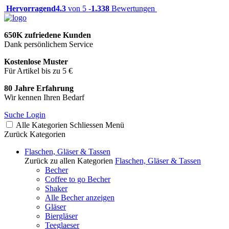
Hervorragend
4.3
von 5 -
1.338
Bewertungen
650K zufriedene Kunden
Dank persönlichem Service
Kostenlose Muster
Für Artikel bis zu 5 €
80 Jahre Erfahrung
Wir kennen Ihren Bedarf
Suche
Login
Alle Kategorien
Schliessen
Menü
Zurück
Kategorien
Flaschen, Gläser & Tassen
Zurück zu allen Kategorien
Flaschen, Gläser & Tassen
Becher
Coffee to go Becher
Shaker
Alle Becher anzeigen
Gläser
Biergläser
Teeglaeser