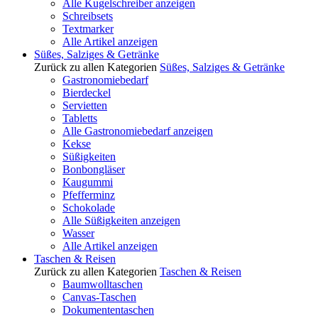
Alle Kugelschreiber anzeigen
Schreibsets
Textmarker
Alle Artikel anzeigen
Süßes, Salziges & Getränke
Zurück zu allen Kategorien
Süßes, Salziges & Getränke
Gastronomiebedarf
Bierdeckel
Servietten
Tabletts
Alle Gastronomiebedarf anzeigen
Kekse
Süßigkeiten
Bonbongläser
Kaugummi
Pfefferminz
Schokolade
Alle Süßigkeiten anzeigen
Wasser
Alle Artikel anzeigen
Taschen & Reisen
Zurück zu allen Kategorien
Taschen & Reisen
Baumwolltaschen
Canvas-Taschen
Dokumententaschen