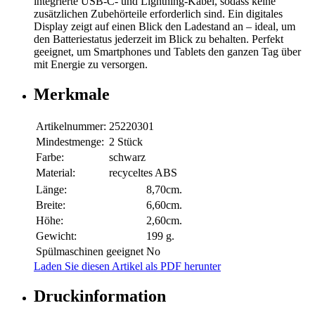
integrierte USB-C- und Lightning-Kabel, sodass keine
zusätzlichen Zubehörteile erforderlich sind. Ein digitales
Display zeigt auf einen Blick den Ladestand an – ideal, um
den Batteriestatus jederzeit im Blick zu behalten. Perfekt
geeignet, um Smartphones und Tablets den ganzen Tag über
mit Energie zu versorgen.
Merkmale
Artikelnummer:
25220301
Mindestmenge:
2 Stück
Farbe:
schwarz
Material:
recyceltes ABS
Länge:
8,70cm.
Breite:
6,60cm.
Höhe:
2,60cm.
Gewicht:
199 g.
Spülmaschinen geeignet
No
Laden Sie diesen Artikel als PDF herunter
Druckinformation