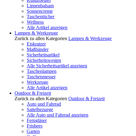
Kulturbeutel
Lippenbalsam
Sonnencreme
Taschentücher
Wellness
Alle Artikel anzeigen
Lampen & Werkzeuge
Zurück zu allen Kategorien
Lampen & Werkzeuge
Eiskratzer
Maßbänder
Sicherheitsartikel
Sicherheitswesten
Alle Sicherheitsartikel anzeigen
Taschenlampen
Taschenmesser
Werkzeuge
Alle Artikel anzeigen
Outdoor & Freizeit
Zurück zu allen Kategorien
Outdoor & Freizeit
Auto und Fahrrad
Sattelbezuege
Alle Auto und Fahrrad anzeigen
Ferngläser
Frisbees
Garten