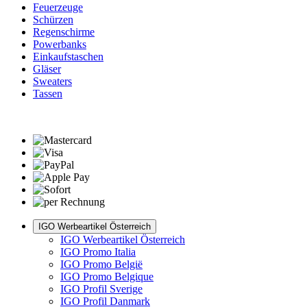
Feuerzeuge
Schürzen
Regenschirme
Powerbanks
Einkaufstaschen
Gläser
Sweaters
Tassen
IGO Werbeartikel Österreich
IGO Werbeartikel Österreich
IGO Promo Italia
IGO Promo België
IGO Promo Belgique
IGO Profil Sverige
IGO Profil Danmark