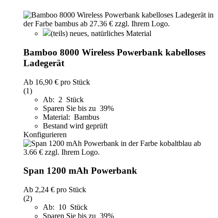
(teils) neues, natürliches Material
Bamboo 8000 Wireless Powerbank kabelloses
Ladegerät
Ab
16,90 €
pro Stück
(1)
Ab: 2 Stück
Sparen Sie bis zu 39%
Material: Bambus
Bestand wird geprüft
Konfigurieren
Span 1200 mAh Powerbank
Ab
2,24 €
pro Stück
(2)
Ab: 10 Stück
Sparen Sie bis zu 39%