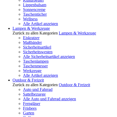
Kulturbeutel
Lippenbalsam
Sonnencreme
Taschentücher
Wellness
Alle Artikel anzeigen
Lampen & Werkzeuge
Zurück zu allen Kategorien
Lampen & Werkzeuge
Eiskratzer
Maßbänder
Sicherheitsartikel
Sicherheitswesten
Alle Sicherheitsartikel anzeigen
Taschenlampen
Taschenmesser
Werkzeuge
Alle Artikel anzeigen
Outdoor & Freizeit
Zurück zu allen Kategorien
Outdoor & Freizeit
Auto und Fahrrad
Sattelbezuege
Alle Auto und Fahrrad anzeigen
Ferngläser
Frisbees
Garten