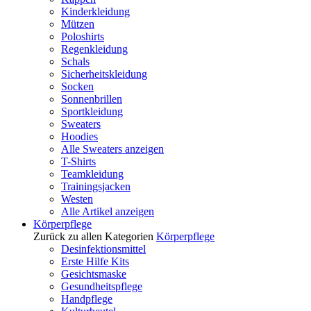
Kinderkleidung
Mützen
Poloshirts
Regenkleidung
Schals
Sicherheitskleidung
Socken
Sonnenbrillen
Sportkleidung
Sweaters
Hoodies
Alle Sweaters anzeigen
T-Shirts
Teamkleidung
Trainingsjacken
Westen
Alle Artikel anzeigen
Körperpflege
Zurück zu allen Kategorien
Körperpflege
Desinfektionsmittel
Erste Hilfe Kits
Gesichtsmaske
Gesundheitspflege
Handpflege