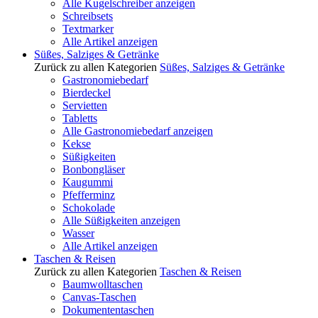
Alle Kugelschreiber anzeigen
Schreibsets
Textmarker
Alle Artikel anzeigen
Süßes, Salziges & Getränke
Zurück zu allen Kategorien
Süßes, Salziges & Getränke
Gastronomiebedarf
Bierdeckel
Servietten
Tabletts
Alle Gastronomiebedarf anzeigen
Kekse
Süßigkeiten
Bonbongläser
Kaugummi
Pfefferminz
Schokolade
Alle Süßigkeiten anzeigen
Wasser
Alle Artikel anzeigen
Taschen & Reisen
Zurück zu allen Kategorien
Taschen & Reisen
Baumwolltaschen
Canvas-Taschen
Dokumententaschen