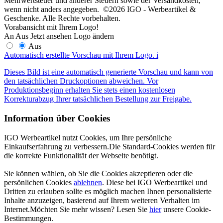
Mehrwertsteuer und anderer Steuern sowie der Versandkosten,
wenn nicht anders angegeben. ©2026 IGO - Werbeartikel &
Geschenke. Alle Rechte vorbehalten.
Vorabansicht mit Ihrem Logo!
An
Aus
Jetzt ansehen
Logo ändern
Aus
Automatisch erstellte Vorschau mit Ihrem Logo.
i
Dieses Bild ist eine automatisch generierte Vorschau und kann von
den tatsächlichen Druckoptionen abweichen. Vor
Produktionsbeginn erhalten Sie stets einen kostenlosen
Korrekturabzug Ihrer tatsächlichen Bestellung zur Freigabe.
Information über Cookies
IGO Werbeartikel nutzt Cookies, um Ihre persönliche
Einkaufserfahrung zu verbessern.Die Standard-Cookies werden für
die korrekte Funktionalität der Webseite benötigt.
Sie können wählen, ob Sie die Cookies akzeptieren oder die
persönlichen Cookies
ablehnen
. Diese bei IGO Werbeartikel und
Dritten zu erlauben sollte es möglich machen Ihnen personalisierte
Inhalte anzuzeigen, basierend auf Ihrem weiteren Verhalten im
Internet.Möchten Sie mehr wissen? Lesen Sie
hier
unsere Cookie-
Bestimmungen.