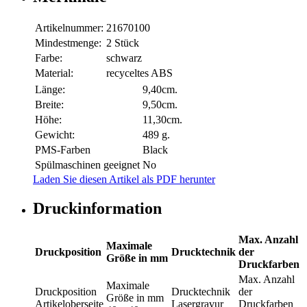
Artikelnummer:
21670100
Mindestmenge:
2 Stück
Farbe:
schwarz
Material:
recyceltes ABS
Länge:
9,40cm.
Breite:
9,50cm.
Höhe:
11,30cm.
Gewicht:
489 g.
PMS-Farben
Black
Spülmaschinen geeignet
No
Laden Sie diesen Artikel als PDF herunter
Druckinformation
Max. Anzahl
Maximale
Druckposition
Drucktechnik
der
Größe in mm
Druckfarben
Max. Anzahl
Maximale
Druckposition
Drucktechnik
der
Größe in mm
Artikeloberseite
Lasergravur
Druckfarben