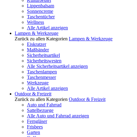
Kulturbeutel
Lippenbalsam
Sonnencreme
Taschentücher
Wellness
Alle Artikel anzeigen
Lampen & Werkzeuge
Zurück zu allen Kategorien
Lampen & Werkzeuge
Eiskratzer
Maßbänder
Sicherheitsartikel
Sicherheitswesten
Alle Sicherheitsartikel anzeigen
Taschenlampen
Taschenmesser
Werkzeuge
Alle Artikel anzeigen
Outdoor & Freizeit
Zurück zu allen Kategorien
Outdoor & Freizeit
Auto und Fahrrad
Sattelbezuege
Alle Auto und Fahrrad anzeigen
Ferngläser
Frisbees
Garten