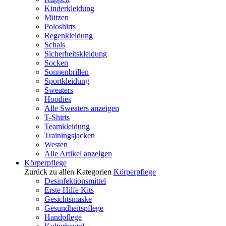
Kinderkleidung
Mützen
Poloshirts
Regenkleidung
Schals
Sicherheitskleidung
Socken
Sonnenbrillen
Sportkleidung
Sweaters
Hoodies
Alle Sweaters anzeigen
T-Shirts
Teamkleidung
Trainingsjacken
Westen
Alle Artikel anzeigen
Körperpflege
Zurück zu allen Kategorien
Körperpflege
Desinfektionsmittel
Erste Hilfe Kits
Gesichtsmaske
Gesundheitspflege
Handpflege