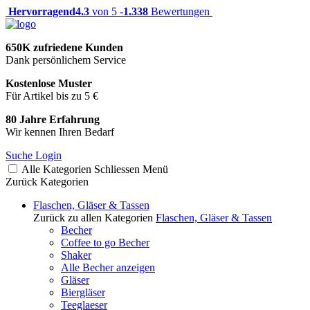
Hervorragend
4.3
von 5 -
1.338
Bewertungen
650K zufriedene Kunden
Dank persönlichem Service
Kostenlose Muster
Für Artikel bis zu 5 €
80 Jahre Erfahrung
Wir kennen Ihren Bedarf
Suche
Login
Alle Kategorien
Schliessen
Menü
Zurück
Kategorien
Flaschen, Gläser & Tassen
Zurück zu allen Kategorien
Flaschen, Gläser & Tassen
Becher
Coffee to go Becher
Shaker
Alle Becher anzeigen
Gläser
Biergläser
Teeglaeser