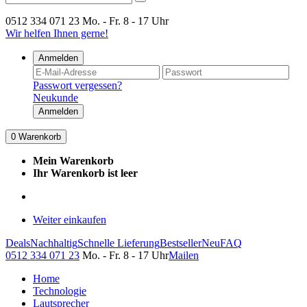
0512 334 071 23
Mo. - Fr. 8 - 17 Uhr
Wir helfen Ihnen gerne!
Anmelden
Passwort vergessen?
Neukunde
Anmelden
0
Warenkorb
Mein Warenkorb
Ihr Warenkorb ist leer
Weiter einkaufen
Deals
Nachhaltig
Schnelle Lieferung
Bestseller
Neu
FAQ
0512 334 071 23
Mo. - Fr. 8 - 17 Uhr
Mailen
Home
Technologie
Lautsprecher