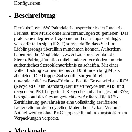
Konfigurieren
Beschreibung
Der kabellose 16W Palmdale Lautsprecher bietet Ihnen die
Freiheit, Ihre Musik ohne Einschränkungen zu genießen. Das
praktische integrierte Trageband und das strapazierfähige,
wasserfeste Design (IPX 7) sorgen dafür, dass Sie Ihre
Lieblingssongs überallhin mitnehmen können. Außerdem
haben Sie die Möglichkeit, zwei Lautsprecher über die
Stereo-Pairing-Funktion miteinander zu verbinden, um ein
authentisches Stereoklangerlebnis zu schaffen. Mit einer
vollen Ladung können Sie bis zu 10 Stunden lang Musik
abspielen. Die Doppel-Subwoofer sorgen für ein
unvergleichliches Bass-Erlebnis. Pacific Grove wird aus RCS
(Recycled Claim Standard) zertifiziert recyceltem ABS und
recyceltem PET hergestellt. Recycelter Inhalt insgesamt: 35%,
bezogen auf das Gesamtgewicht des Artikels. Die RCS-
Zertifizierung gewährleistet eine vollständig zertifizierte
Lieferkette für die recycelten Materialien. Urban Vitamin-
Artikel werden ohne PVC hergestellt und in kunststoffarmen
Verpackungen verpackt.
Merkmale