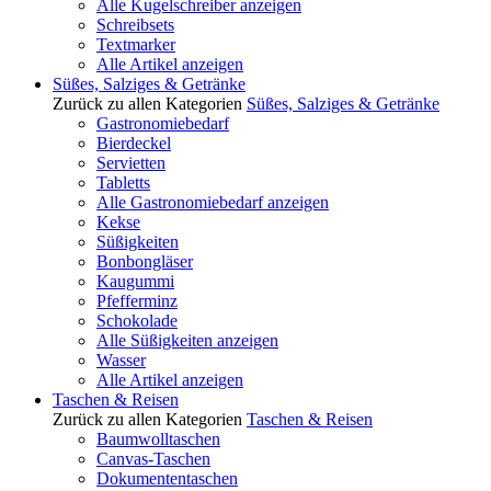
Alle Kugelschreiber anzeigen
Schreibsets
Textmarker
Alle Artikel anzeigen
Süßes, Salziges & Getränke
Zurück zu allen Kategorien
Süßes, Salziges & Getränke
Gastronomiebedarf
Bierdeckel
Servietten
Tabletts
Alle Gastronomiebedarf anzeigen
Kekse
Süßigkeiten
Bonbongläser
Kaugummi
Pfefferminz
Schokolade
Alle Süßigkeiten anzeigen
Wasser
Alle Artikel anzeigen
Taschen & Reisen
Zurück zu allen Kategorien
Taschen & Reisen
Baumwolltaschen
Canvas-Taschen
Dokumententaschen