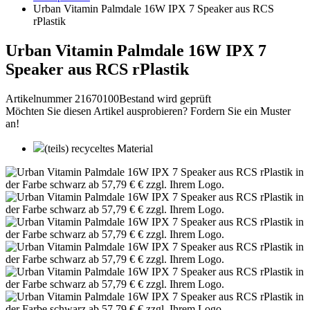
Urban Vitamin Palmdale 16W IPX 7 Speaker aus RCS
rPlastik
Urban Vitamin Palmdale 16W IPX 7
Speaker aus RCS rPlastik
Artikelnummer 21670100
Bestand wird geprüft
Möchten Sie diesen Artikel ausprobieren? Fordern Sie ein Muster
an!
(teils) recyceltes Material