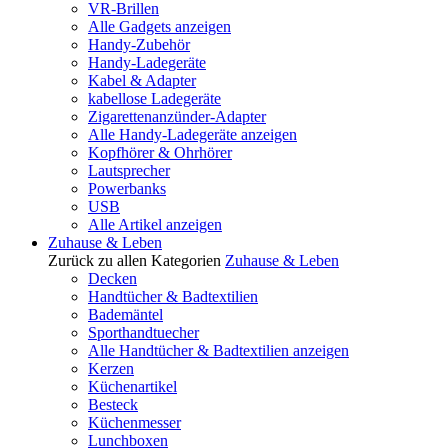
VR-Brillen
Alle Gadgets anzeigen
Handy-Zubehör
Handy-Ladegeräte
Kabel & Adapter
kabellose Ladegeräte
Zigarettenanzünder-Adapter
Alle Handy-Ladegeräte anzeigen
Kopfhörer & Ohrhörer
Lautsprecher
Powerbanks
USB
Alle Artikel anzeigen
Zuhause & Leben
Zurück zu allen Kategorien
Zuhause & Leben
Decken
Handtücher & Badtextilien
Bademäntel
Sporthandtuecher
Alle Handtücher & Badtextilien anzeigen
Kerzen
Küchenartikel
Besteck
Küchenmesser
Lunchboxen