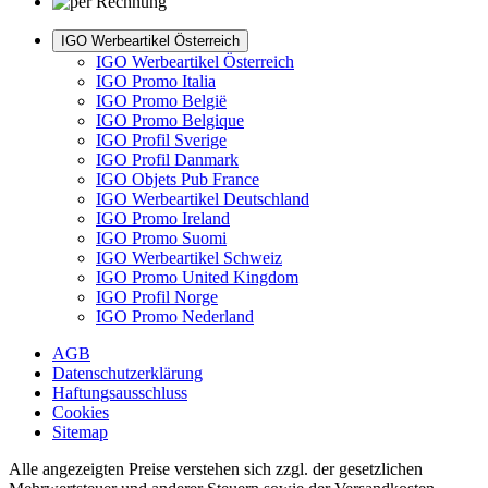
IGO Werbeartikel Österreich
IGO Werbeartikel Österreich
IGO Promo Italia
IGO Promo België
IGO Promo Belgique
IGO Profil Sverige
IGO Profil Danmark
IGO Objets Pub France
IGO Werbeartikel Deutschland
IGO Promo Ireland
IGO Promo Suomi
IGO Werbeartikel Schweiz
IGO Promo United Kingdom
IGO Profil Norge
IGO Promo Nederland
AGB
Datenschutzerklärung
Haftungsausschluss
Cookies
Sitemap
Alle angezeigten Preise verstehen sich zzgl. der gesetzlichen