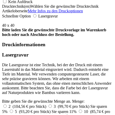
Kein Aufdruck
Drucktechnik(en)
Wählen Sie die gewünschte Drucktechnik
Artikeloberseite
Mehr Infos zu den Druckoptionen
Schnellste Option
Lasergravur
40 x 40
Bitte laden Sie die gewünschte Druckvorlage im Warenkorb
hoch oder nach Abschluss der Bestellung.
Druckinformationen
Lasergravur
Die Lasergravur ist eine Technik, bei der der Druck mit einem
Laserstrahl in das Material eingraviert wird. Dadurch entsteht eine
Tiefe im Material. Wir verwenden computergesteuerte Laser, die
sehr präzise gravieren können. Wir arbeiten mit einem
vollautomatischen System, das ohne einen menschlichen Anwender
auskommt. Bitte beachten Sie, dass die Farbe bei der Lasergravur
auf Naturprodukten wie Bambus variieren kann.
Bitte geben Sie die gewünschte Menge an.
Menge:
2 (104,56 € pro Stück)
3 (99,70 € pro Stück)
Sie sparen
5%
5 (93,20 € pro Stück)
Sie sparen 11%
10 (85,74 € pro