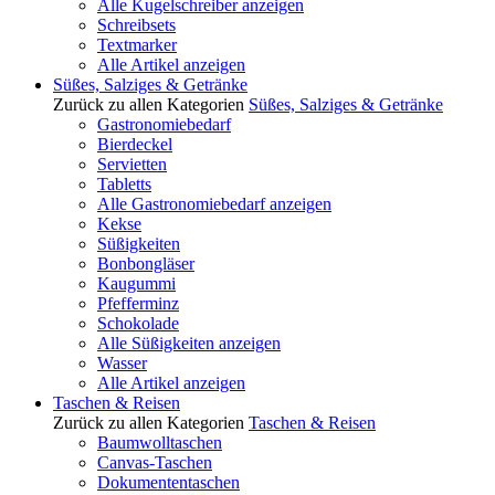
Alle Kugelschreiber anzeigen
Schreibsets
Textmarker
Alle Artikel anzeigen
Süßes, Salziges & Getränke
Zurück zu allen Kategorien
Süßes, Salziges & Getränke
Gastronomiebedarf
Bierdeckel
Servietten
Tabletts
Alle Gastronomiebedarf anzeigen
Kekse
Süßigkeiten
Bonbongläser
Kaugummi
Pfefferminz
Schokolade
Alle Süßigkeiten anzeigen
Wasser
Alle Artikel anzeigen
Taschen & Reisen
Zurück zu allen Kategorien
Taschen & Reisen
Baumwolltaschen
Canvas-Taschen
Dokumententaschen