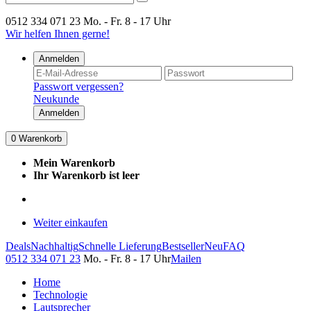
0512 334 071 23
Mo. - Fr. 8 - 17 Uhr
Wir helfen Ihnen gerne!
Anmelden
Passwort vergessen?
Neukunde
Anmelden
0
Warenkorb
Mein Warenkorb
Ihr Warenkorb ist leer
Weiter einkaufen
Deals
Nachhaltig
Schnelle Lieferung
Bestseller
Neu
FAQ
0512 334 071 23
Mo. - Fr. 8 - 17 Uhr
Mailen
Home
Technologie
Lautsprecher