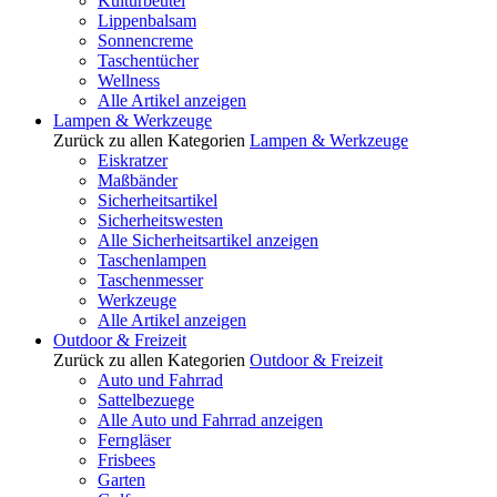
Kulturbeutel
Lippenbalsam
Sonnencreme
Taschentücher
Wellness
Alle Artikel anzeigen
Lampen & Werkzeuge
Zurück zu allen Kategorien
Lampen & Werkzeuge
Eiskratzer
Maßbänder
Sicherheitsartikel
Sicherheitswesten
Alle Sicherheitsartikel anzeigen
Taschenlampen
Taschenmesser
Werkzeuge
Alle Artikel anzeigen
Outdoor & Freizeit
Zurück zu allen Kategorien
Outdoor & Freizeit
Auto und Fahrrad
Sattelbezuege
Alle Auto und Fahrrad anzeigen
Ferngläser
Frisbees
Garten