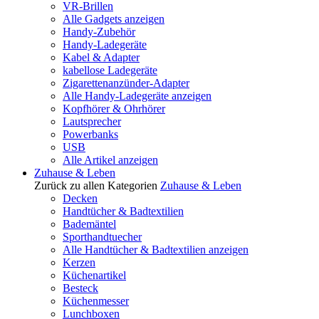
VR-Brillen
Alle Gadgets anzeigen
Handy-Zubehör
Handy-Ladegeräte
Kabel & Adapter
kabellose Ladegeräte
Zigarettenanzünder-Adapter
Alle Handy-Ladegeräte anzeigen
Kopfhörer & Ohrhörer
Lautsprecher
Powerbanks
USB
Alle Artikel anzeigen
Zuhause & Leben
Zurück zu allen Kategorien
Zuhause & Leben
Decken
Handtücher & Badtextilien
Bademäntel
Sporthandtuecher
Alle Handtücher & Badtextilien anzeigen
Kerzen
Küchenartikel
Besteck
Küchenmesser
Lunchboxen