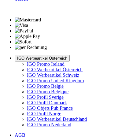
IGO Werbeartikel Österreich
IGO Promo Ireland
IGO Werbeartikel Österreich
IGO Werbeartikel Schweiz
IGO Promo United Kingdom
IGO Promo België
IGO Promo Belgique
IGO Profil Sverige
IGO Profil Danmark
IGO Objets Pub France
IGO Profil Norge
IGO Werbeartikel Deutschland
IGO Promo Nederland
AGB