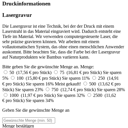
Druckinformationen
Lasergravur
Die Lasergravur ist eine Technik, bei der der Druck mit einem
Laserstrahl in das Material eingraviert wird. Dadurch entsteht eine
Tiefe im Material. Wir verwenden computergesteuerte Laser, die
sehr präzise gravieren können. Wir arbeiten mit einem
vollautomatischen System, das ohne einen menschlichen Anwender
auskommt. Bitte beachten Sie, dass die Farbe bei der Lasergravur
auf Naturprodukten wie Bambus variieren kann.
Bitte geben Sie die gewünschte Menge an.
Menge:
50 (17,56 € pro Stück)
75 (16,81 € pro Stück)
Sie sparen
5%
100 (15,80 € pro Stück)
Sie sparen 11%
250 (14,91
€ pro Stück)
Sie sparen 16%
Meist gekauft!
500 (13,62 € pro
Stück)
Sie sparen 23%
750 (12,74 € pro Stück)
Sie sparen 28%
1000 (11,97 € pro Stück)
Sie sparen 32%
2500 (11,62
€ pro Stück)
Sie sparen 34%
Geben Sie die gewünschte Menge an
Menge bestätigen