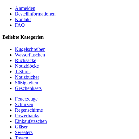
Anmelden
Bestellinformationen
Kontakt
FAQ
Beliebte Kategorien
Kugelschreiber
Wasserflaschen
Rucksäcke
Notizblöcke
T-Shirts
Notizbücher
Süßigkeiten
Geschenksets
Feuerzeuge
Schürzen
Regenschirme
Powerbanks
Einkaufstaschen
Gläser
Sweaters
Tassen