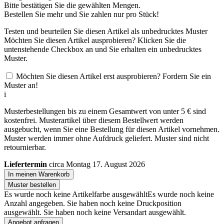
Bitte bestätigen Sie die gewählten Mengen.
Bestellen Sie
mehr und Sie zahlen nur
pro Stück!
Testen und beurteilen Sie diesen Artikel als unbedrucktes Muster
Möchten Sie diesen Artikel ausprobieren? Klicken Sie die
untenstehende Checkbox an und Sie erhalten ein unbedrucktes
Muster.
Möchten Sie diesen Artikel erst ausprobieren? Fordern Sie ein
Muster an!
i
Musterbestellungen bis zu einem Gesamtwert von unter 5 € sind
kostenfrei. Musterartikel über diesem Bestellwert werden
ausgebucht, wenn Sie eine Bestellung für diesen Artikel vornehmen.
Muster werden immer ohne Aufdruck geliefert. Muster sind nicht
retournierbar.
Liefertermin
circa Montag 17. August 2026
In meinen Warenkorb
Muster bestellen
Es wurde noch keine Artikelfarbe ausgewählt
Es wurde noch keine
Anzahl angegeben.
Sie haben noch keine Druckposition
ausgewählt.
Sie haben noch keine Versandart ausgewählt.
Angebot anfragen