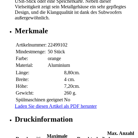
USB-Stick oder eine Speicherkarte. Neben dieser
Vielseitigkeit zeigt sein Metallgehäuse ein sehr gepflegtes
Design, und die Klangqualität ist dank des Subwoofers
außergewöhnlich.
Merkmale
Artikelnummer:
22499102
Mindestmenge:
50 Stück
Farbe:
orange
Material:
Aluminium
Länge:
8,80cm.
Breite:
4 cm.
Höhe:
7,20cm.
Gewicht:
260 g.
Spülmaschinen geeignet
No
Laden Sie diesen Artikel als PDF herunter
Druckinformation
Max. Anzahl
Maximale