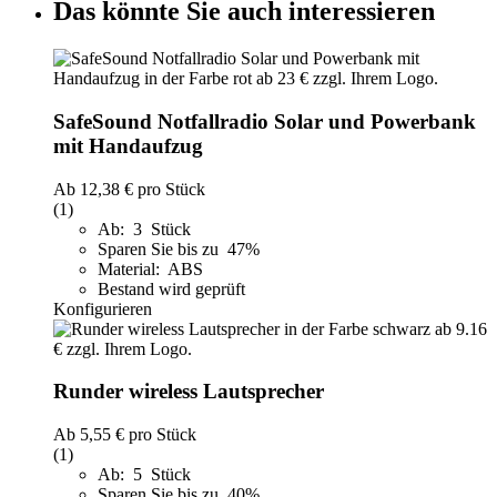
Das könnte Sie auch interessieren
SafeSound Notfallradio Solar und Powerbank
mit Handaufzug
Ab
12,38 €
pro Stück
(1)
Ab: 3 Stück
Sparen Sie bis zu 47%
Material: ABS
Bestand wird geprüft
Konfigurieren
Runder wireless Lautsprecher
Ab
5,55 €
pro Stück
(1)
Ab: 5 Stück
Sparen Sie bis zu 40%