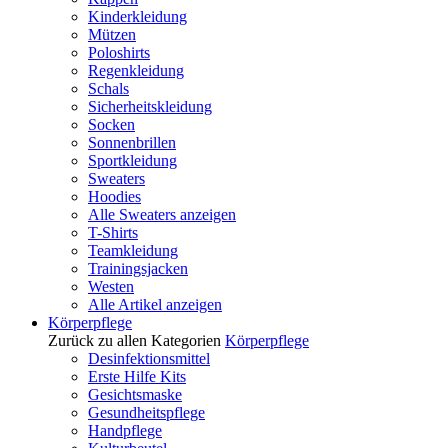
Kinderkleidung
Mützen
Poloshirts
Regenkleidung
Schals
Sicherheitskleidung
Socken
Sonnenbrillen
Sportkleidung
Sweaters
Hoodies
Alle Sweaters anzeigen
T-Shirts
Teamkleidung
Trainingsjacken
Westen
Alle Artikel anzeigen
Körperpflege
Zurück zu allen Kategorien
Körperpflege
Desinfektionsmittel
Erste Hilfe Kits
Gesichtsmaske
Gesundheitspflege
Handpflege