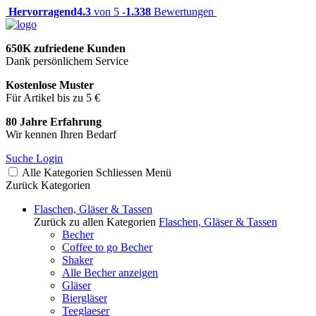
Hervorragend
4.3
von 5 -
1.338
Bewertungen
650K zufriedene Kunden
Dank persönlichem Service
Kostenlose Muster
Für Artikel bis zu 5 €
80 Jahre Erfahrung
Wir kennen Ihren Bedarf
Suche
Login
Alle Kategorien
Schliessen
Menü
Zurück
Kategorien
Flaschen, Gläser & Tassen
Zurück zu allen Kategorien
Flaschen, Gläser & Tassen
Becher
Coffee to go Becher
Shaker
Alle Becher anzeigen
Gläser
Biergläser
Teeglaeser