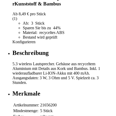
rKunststoff & Bambus
Ab
8,49 €
pro Stück
(1)
Ab: 3 Stück
Sparen Sie bis zu 44%
Material: recyceltes ABS
Bestand wird geprüft
Konfigurieren
Beschreibung
5.3 wireless Lautsprecher. Gehäuse aus recyceltem
Aluminium mit Details aus Kork und Bambus. Inkl. 1
wiederaufladbarer Li-ION-Akku mit 400 mAh.
Ausgangsdaten: 3 W, 3 Ohm und 5 V. Spielzeit ca. 3
Stunden.
Merkmale
Artikelnummer:
21656200
Mindestmenge:
5 Stück