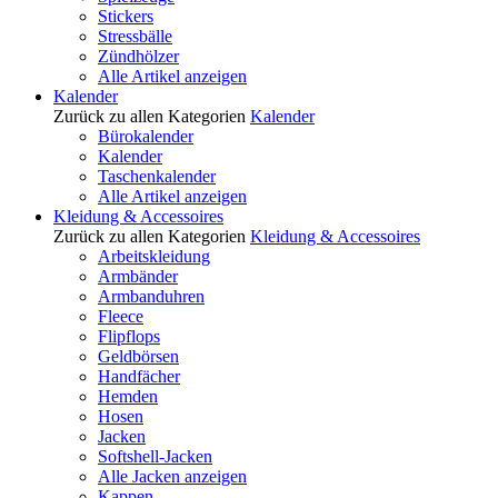
Stickers
Stressbälle
Zündhölzer
Alle Artikel anzeigen
Kalender
Zurück zu allen Kategorien
Kalender
Bürokalender
Kalender
Taschenkalender
Alle Artikel anzeigen
Kleidung & Accessoires
Zurück zu allen Kategorien
Kleidung & Accessoires
Arbeitskleidung
Armbänder
Armbanduhren
Fleece
Flipflops
Geldbörsen
Handfächer
Hemden
Hosen
Jacken
Softshell-Jacken
Alle Jacken anzeigen
Kappen