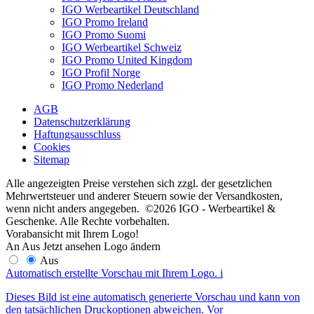
IGO Werbeartikel Deutschland
IGO Promo Ireland
IGO Promo Suomi
IGO Werbeartikel Schweiz
IGO Promo United Kingdom
IGO Profil Norge
IGO Promo Nederland
AGB
Datenschutzerklärung
Haftungsausschluss
Cookies
Sitemap
Alle angezeigten Preise verstehen sich zzgl. der gesetzlichen
Mehrwertsteuer und anderer Steuern sowie der Versandkosten,
wenn nicht anders angegeben. ©2026 IGO - Werbeartikel &
Geschenke. Alle Rechte vorbehalten.
Vorabansicht mit Ihrem Logo!
An
Aus
Jetzt ansehen
Logo ändern
Aus
Automatisch erstellte Vorschau mit Ihrem Logo.
i
Dieses Bild ist eine automatisch generierte Vorschau und kann von
den tatsächlichen Druckoptionen abweichen. Vor