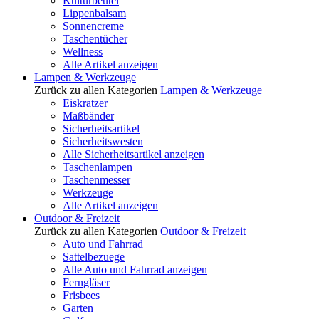
Kulturbeutel
Lippenbalsam
Sonnencreme
Taschentücher
Wellness
Alle Artikel anzeigen
Lampen & Werkzeuge
Zurück zu allen Kategorien
Lampen & Werkzeuge
Eiskratzer
Maßbänder
Sicherheitsartikel
Sicherheitswesten
Alle Sicherheitsartikel anzeigen
Taschenlampen
Taschenmesser
Werkzeuge
Alle Artikel anzeigen
Outdoor & Freizeit
Zurück zu allen Kategorien
Outdoor & Freizeit
Auto und Fahrrad
Sattelbezuege
Alle Auto und Fahrrad anzeigen
Ferngläser
Frisbees
Garten