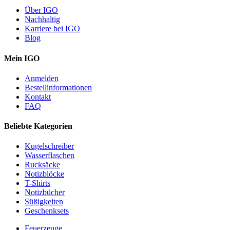
Über IGO
Nachhaltig
Karriere bei IGO
Blog
Mein IGO
Anmelden
Bestellinformationen
Kontakt
FAQ
Beliebte Kategorien
Kugelschreiber
Wasserflaschen
Rucksäcke
Notizblöcke
T-Shirts
Notizbücher
Süßigkeiten
Geschenksets
Feuerzeuge