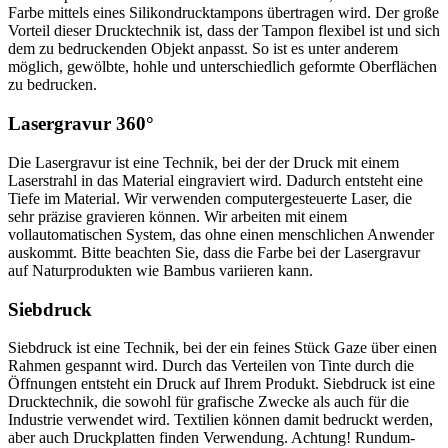
Farbe mittels eines Silikondrucktampons übertragen wird. Der große
Vorteil dieser Drucktechnik ist, dass der Tampon flexibel ist und sich
dem zu bedruckenden Objekt anpasst. So ist es unter anderem
möglich, gewölbte, hohle und unterschiedlich geformte Oberflächen
zu bedrucken.
Lasergravur 360°
Die Lasergravur ist eine Technik, bei der der Druck mit einem
Laserstrahl in das Material eingraviert wird. Dadurch entsteht eine
Tiefe im Material. Wir verwenden computergesteuerte Laser, die
sehr präzise gravieren können. Wir arbeiten mit einem
vollautomatischen System, das ohne einen menschlichen Anwender
auskommt. Bitte beachten Sie, dass die Farbe bei der Lasergravur
auf Naturprodukten wie Bambus variieren kann.
Siebdruck
Siebdruck ist eine Technik, bei der ein feines Stück Gaze über einen
Rahmen gespannt wird. Durch das Verteilen von Tinte durch die
Öffnungen entsteht ein Druck auf Ihrem Produkt. Siebdruck ist eine
Drucktechnik, die sowohl für grafische Zwecke als auch für die
Industrie verwendet wird. Textilien können damit bedruckt werden,
aber auch Druckplatten finden Verwendung. Achtung! Rundum-