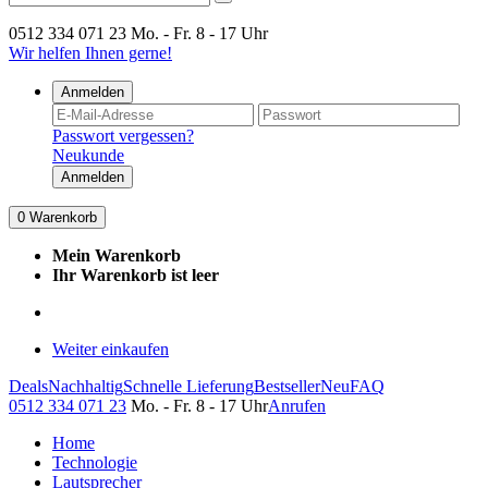
0512 334 071 23
Mo. - Fr. 8 - 17 Uhr
Wir helfen Ihnen gerne!
Anmelden
Passwort vergessen?
Neukunde
Anmelden
0
Warenkorb
Mein Warenkorb
Ihr Warenkorb ist leer
Weiter einkaufen
Deals
Nachhaltig
Schnelle Lieferung
Bestseller
Neu
FAQ
0512 334 071 23
Mo. - Fr. 8 - 17 Uhr
Anrufen
Home
Technologie
Lautsprecher