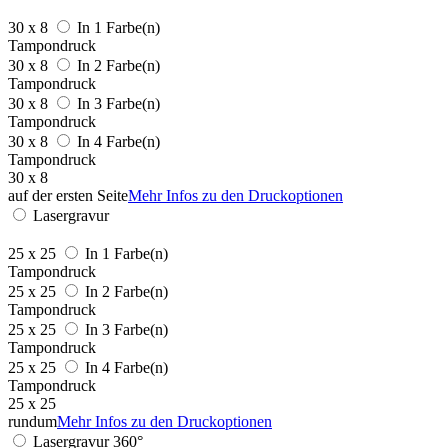
30 x 8
In 1 Farbe(n)
Tampondruck
30 x 8
In 2 Farbe(n)
Tampondruck
30 x 8
In 3 Farbe(n)
Tampondruck
30 x 8
In 4 Farbe(n)
Tampondruck
30 x 8
auf der ersten Seite
Mehr Infos zu den Druckoptionen
Lasergravur
25 x 25
In 1 Farbe(n)
Tampondruck
25 x 25
In 2 Farbe(n)
Tampondruck
25 x 25
In 3 Farbe(n)
Tampondruck
25 x 25
In 4 Farbe(n)
Tampondruck
25 x 25
rundum
Mehr Infos zu den Druckoptionen
Lasergravur 360°