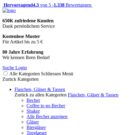
Hervorragend
4.3
von 5 -
1.338
Bewertungen
650K zufriedene Kunden
Dank persönlichem Service
Kostenlose Muster
Für Artikel bis zu 5 €
80 Jahre Erfahrung
Wir kennen Ihren Bedarf
Suche
Login
Alle Kategorien
Schliessen
Menü
Zurück
Kategorien
Flaschen, Gläser & Tassen
Zurück zu allen Kategorien
Flaschen, Gläser & Tassen
Becher
Coffee to go Becher
Shaker
Alle Becher anzeigen
Gläser
Biergläser
Teeglaeser