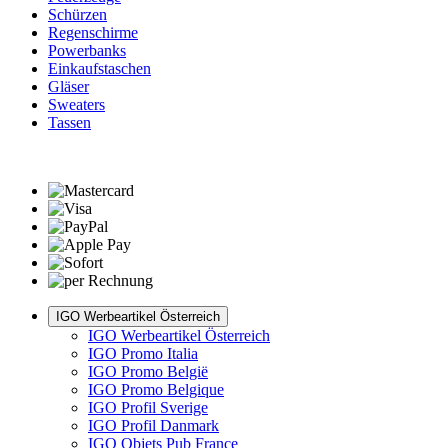
Schürzen
Regenschirme
Powerbanks
Einkaufstaschen
Gläser
Sweaters
Tassen
IGO Werbeartikel Österreich
IGO Werbeartikel Österreich
IGO Promo Italia
IGO Promo België
IGO Promo Belgique
IGO Profil Sverige
IGO Profil Danmark
IGO Objets Pub France