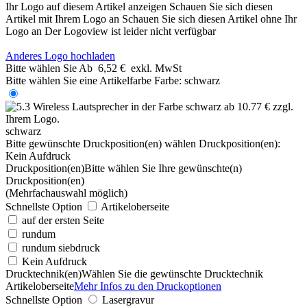
Ihr Logo auf diesem Artikel anzeigen
Schauen Sie sich diesen
Artikel mit Ihrem Logo an
Schauen Sie sich diesen Artikel ohne Ihr
Logo an
Der Logoview ist leider nicht verfügbar
Anderes Logo hochladen
Bitte wählen Sie
Ab
6,52 €
exkl. MwSt
Bitte wählen Sie eine Artikelfarbe
Farbe:
schwarz
schwarz
Bitte gewünschte Druckposition(en) wählen
Druckposition(en):
Kein Aufdruck
Druckposition(en)
Bitte wählen Sie Ihre gewünschte(n)
Druckposition(en)
(Mehrfachauswahl möglich)
Schnellste Option
Artikeloberseite
auf der ersten Seite
rundum
rundum siebdruck
Kein Aufdruck
Drucktechnik(en)
Wählen Sie die gewünschte Drucktechnik
Artikeloberseite
Mehr Infos zu den Druckoptionen
Schnellste Option
Lasergravur