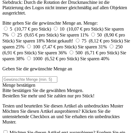
Siebdruck: Durch die Rotation der Druckmaschine ist die
Platzierung des Logos nicht immer gleichmäßig auf allen Objekten
ausgerichtet.
Bitte geben Sie die gewünschte Menge an.
Menge:
5 (10,77 € pro Stück)
10 (10,07 € pro Stück)
Sie sparen
7%
25 (9,65 € pro Stück)
Sie sparen 11%
50 (8,90 € pro
Stück)
Sie sparen 18%
Meist gekauft!
75 (8,12 € pro Stück)
Sie
sparen 25%
100 (7,47 € pro Stück)
Sie sparen 31%
250
(6,91 € pro Stück)
Sie sparen 36%
500 (6,71 € pro Stück)
Sie
sparen 38%
1000 (6,52 € pro Stück)
Sie sparen 40%
Geben Sie die gewünschte Menge an
Menge bestätigen
Bitte bestätigen Sie die gewählten Mengen.
Bestellen Sie
mehr und Sie zahlen nur
pro Stück!
Testen und beurteilen Sie diesen Artikel als unbedrucktes Muster
Möchten Sie diesen Artikel ausprobieren? Klicken Sie die
untenstehende Checkbox an und Sie erhalten ein unbedrucktes
Muster.
Möchten Sie diesen Artikel erst ausprobieren? Fordern Sie ein