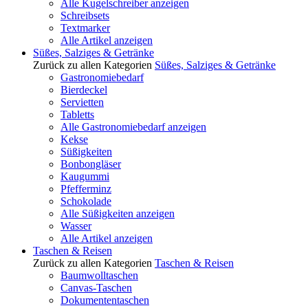
Alle Kugelschreiber anzeigen
Schreibsets
Textmarker
Alle Artikel anzeigen
Süßes, Salziges & Getränke
Zurück zu allen Kategorien
Süßes, Salziges & Getränke
Gastronomiebedarf
Bierdeckel
Servietten
Tabletts
Alle Gastronomiebedarf anzeigen
Kekse
Süßigkeiten
Bonbongläser
Kaugummi
Pfefferminz
Schokolade
Alle Süßigkeiten anzeigen
Wasser
Alle Artikel anzeigen
Taschen & Reisen
Zurück zu allen Kategorien
Taschen & Reisen
Baumwolltaschen
Canvas-Taschen
Dokumententaschen