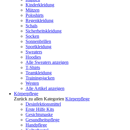
Kinderkleidung
Mützen
Poloshirts
Regenkleidung
Schals
Sicherheitskleidung
Socken
Sonnenbrillen
Sportkleidung
Sweaters
Hoodies
Alle Sweaters anzeigen
T-Shirts
Teamkleidung
Trainingsjacken
Westen
Alle Artikel anzeigen
Körperpflege
Zurück zu allen Kategorien
Körperpflege
Desinfektionsmittel
Erste Hilfe Kits
Gesichtsmaske
Gesundheitspflege
Handpflege