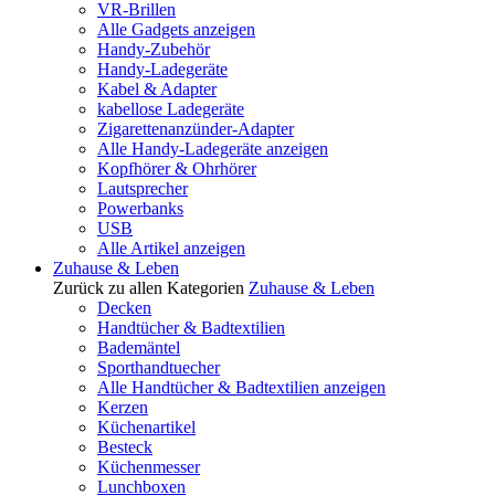
VR-Brillen
Alle Gadgets anzeigen
Handy-Zubehör
Handy-Ladegeräte
Kabel & Adapter
kabellose Ladegeräte
Zigarettenanzünder-Adapter
Alle Handy-Ladegeräte anzeigen
Kopfhörer & Ohrhörer
Lautsprecher
Powerbanks
USB
Alle Artikel anzeigen
Zuhause & Leben
Zurück zu allen Kategorien
Zuhause & Leben
Decken
Handtücher & Badtextilien
Bademäntel
Sporthandtuecher
Alle Handtücher & Badtextilien anzeigen
Kerzen
Küchenartikel
Besteck
Küchenmesser
Lunchboxen