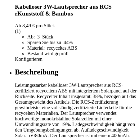
Kabelloser 3W-Lautsprecher aus RCS
rKunststoff & Bambus
Ab
8,49 €
pro Stück
(1)
Ab: 3 Stück
Sparen Sie bis zu 44%
Material: recyceltes ABS
Bestand wird geprüft
Konfigurieren
Beschreibung
Leistungsstarker kabelloser 3W-Lautsprecher aus RCS-
zertifiziert recyceltem ABS mit integriertem Solarpanel auf der
Rückseite. Recycelter Inhalt insgesamt: 38%, bezogen auf das
Gesamtgewicht des Artikels. Die RCS-Zertifizierung
gewährleistet eine vollständig zertifizierte Lieferkette für die
recycelten Materialien. Der Lautsprecher verwendet
hochwertige monokristalline Solarzellen mit einer
Umwandlungsrate von 19%. Ladegeschwindigkeit hängt von
den Umgebungsbedingungen ab. Aufladegeschwindigkeit
Solar: 5V/80mA. Der Lautsprecher ist mit einem 400mAh-