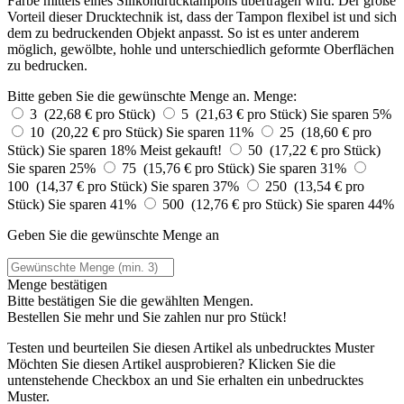
Farbe mittels eines Silikondrucktampons übertragen wird. Der große
Vorteil dieser Drucktechnik ist, dass der Tampon flexibel ist und sich
dem zu bedruckenden Objekt anpasst. So ist es unter anderem
möglich, gewölbte, hohle und unterschiedlich geformte Oberflächen
zu bedrucken.
Bitte geben Sie die gewünschte Menge an.
Menge:
3 (22,68 € pro Stück)
5 (21,63 € pro Stück)
Sie sparen 5%
10 (20,22 € pro Stück)
Sie sparen 11%
25 (18,60 € pro
Stück)
Sie sparen 18%
Meist gekauft!
50 (17,22 € pro Stück)
Sie sparen 25%
75 (15,76 € pro Stück)
Sie sparen 31%
100 (14,37 € pro Stück)
Sie sparen 37%
250 (13,54 € pro
Stück)
Sie sparen 41%
500 (12,76 € pro Stück)
Sie sparen 44%
Geben Sie die gewünschte Menge an
Menge bestätigen
Bitte bestätigen Sie die gewählten Mengen.
Bestellen Sie
mehr und Sie zahlen nur
pro Stück!
Testen und beurteilen Sie diesen Artikel als unbedrucktes Muster
Möchten Sie diesen Artikel ausprobieren? Klicken Sie die
untenstehende Checkbox an und Sie erhalten ein unbedrucktes
Muster.