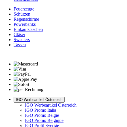
Feuerzeuge
Schürzen
Regenschirme
Powerbanks
Einkaufstaschen
Gläser
Sweaters
Tassen
IGO Werbeartikel Österreich
IGO Werbeartikel Österreich
IGO Promo Italia
IGO Promo België
IGO Promo Belgique
IGO Profil Sverige