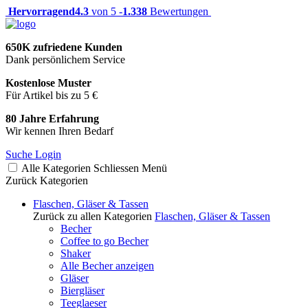
Hervorragend
4.3
von 5 -
1.338
Bewertungen
650K zufriedene Kunden
Dank persönlichem Service
Kostenlose Muster
Für Artikel bis zu 5 €
80 Jahre Erfahrung
Wir kennen Ihren Bedarf
Suche
Login
Alle Kategorien
Schliessen
Menü
Zurück
Kategorien
Flaschen, Gläser & Tassen
Zurück zu allen Kategorien
Flaschen, Gläser & Tassen
Becher
Coffee to go Becher
Shaker
Alle Becher anzeigen
Gläser
Biergläser
Teeglaeser