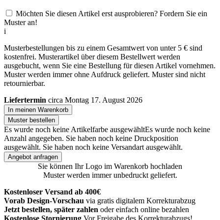
Möchten Sie diesen Artikel erst ausprobieren? Fordern Sie ein
Muster an!
i
Musterbestellungen bis zu einem Gesamtwert von unter 5 € sind
kostenfrei. Musterartikel über diesem Bestellwert werden
ausgebucht, wenn Sie eine Bestellung für diesen Artikel vornehmen.
Muster werden immer ohne Aufdruck geliefert. Muster sind nicht
retournierbar.
Liefertermin
circa Montag 17. August 2026
In meinen Warenkorb
Muster bestellen
Es wurde noch keine Artikelfarbe ausgewählt
Es wurde noch keine
Anzahl angegeben.
Sie haben noch keine Druckposition
ausgewählt.
Sie haben noch keine Versandart ausgewählt.
Angebot anfragen
Sie können Ihr Logo im Warenkorb hochladen
Muster werden immer unbedruckt geliefert.
Kostenloser Versand ab 400€
Vorab Design-Vorschau
via gratis digitalem Korrekturabzug
Jetzt bestellen, später zahlen
oder einfach online bezahlen
Kostenlose Stornierung
Vor Freigabe des Korrekturabzugs!