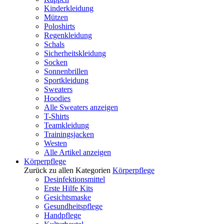
Kinderkleidung
Mützen
Poloshirts
Regenkleidung
Schals
Sicherheitskleidung
Socken
Sonnenbrillen
Sportkleidung
Sweaters
Hoodies
Alle Sweaters anzeigen
T-Shirts
Teamkleidung
Trainingsjacken
Westen
Alle Artikel anzeigen
Körperpflege
Zurück zu allen Kategorien
Körperpflege
Desinfektionsmittel
Erste Hilfe Kits
Gesichtsmaske
Gesundheitspflege
Handpflege