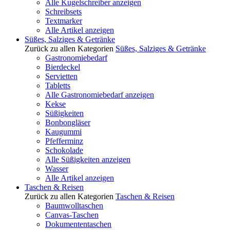
Alle Kugelschreiber anzeigen
Schreibsets
Textmarker
Alle Artikel anzeigen
Süßes, Salziges & Getränke
Zurück zu allen Kategorien
Süßes, Salziges & Getränke
Gastronomiebedarf
Bierdeckel
Servietten
Tabletts
Alle Gastronomiebedarf anzeigen
Kekse
Süßigkeiten
Bonbongläser
Kaugummi
Pfefferminz
Schokolade
Alle Süßigkeiten anzeigen
Wasser
Alle Artikel anzeigen
Taschen & Reisen
Zurück zu allen Kategorien
Taschen & Reisen
Baumwolltaschen
Canvas-Taschen
Dokumententaschen