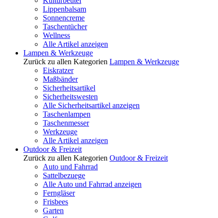
Kulturbeutel
Lippenbalsam
Sonnencreme
Taschentücher
Wellness
Alle Artikel anzeigen
Lampen & Werkzeuge
Zurück zu allen Kategorien
Lampen & Werkzeuge
Eiskratzer
Maßbänder
Sicherheitsartikel
Sicherheitswesten
Alle Sicherheitsartikel anzeigen
Taschenlampen
Taschenmesser
Werkzeuge
Alle Artikel anzeigen
Outdoor & Freizeit
Zurück zu allen Kategorien
Outdoor & Freizeit
Auto und Fahrrad
Sattelbezuege
Alle Auto und Fahrrad anzeigen
Ferngläser
Frisbees
Garten