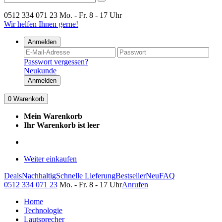
0512 334 071 23
Mo. - Fr. 8 - 17 Uhr
Wir helfen Ihnen gerne!
Anmelden
Passwort vergessen?
Neukunde
Anmelden
0
Warenkorb
Mein Warenkorb
Ihr Warenkorb ist leer
Weiter einkaufen
Deals
Nachhaltig
Schnelle Lieferung
Bestseller
Neu
FAQ
0512 334 071 23
Mo. - Fr. 8 - 17 Uhr
Anrufen
Home
Technologie
Lautsprecher