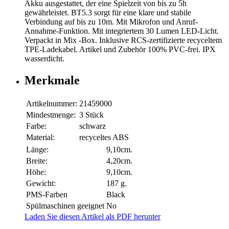
Akku ausgestattet, der eine Spielzeit von bis zu 5h
gewährleistet. BT5.3 sorgt für eine klare und stabile
Verbindung auf bis zu 10m. Mit Mikrofon und Anruf-
Annahme-Funktion. Mit integriertem 30 Lumen LED-Licht.
Verpackt in Mix -Box. Inklusive RCS-zertifizierte recyceltem
TPE-Ladekabel. Artikel und Zubehör 100% PVC-frei. IPX
wasserdicht.
Merkmale
Artikelnummer:
21459000
Mindestmenge:
3 Stück
Farbe:
schwarz
Material:
recyceltes ABS
Länge:
9,10cm.
Breite:
4,20cm.
Höhe:
9,10cm.
Gewicht:
187 g.
PMS-Farben
Black
Spülmaschinen geeignet
No
Laden Sie diesen Artikel als PDF herunter