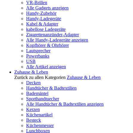
VR-Brillen
Alle Gadgets anzeigen
Handy-Zubehör
Handy-Ladegeräte
Kabel & Adapter
kabellose Ladegeräte
Zigarettenanzünder-Adapter
Alle Handy-Ladegeräte anzeigen
Kopfhörer & Ohrhörer
Lautsprecher
Powerbanks
USB
Alle Artikel anzeigen
Zuhause & Leben
Zurück zu allen Kategorien
Zuhause & Leben
Decken
Handtücher & Badtextilien
Bademäntel
Sporthandtuecher
Alle Handtücher & Badtextilien anzeigen
Kerzen
Küchenartikel
Besteck
Küchenmesser
Lunchboxen