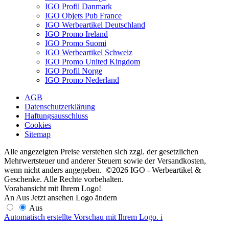
IGO Profil Danmark
IGO Objets Pub France
IGO Werbeartikel Deutschland
IGO Promo Ireland
IGO Promo Suomi
IGO Werbeartikel Schweiz
IGO Promo United Kingdom
IGO Profil Norge
IGO Promo Nederland
AGB
Datenschutzerklärung
Haftungsausschluss
Cookies
Sitemap
Alle angezeigten Preise verstehen sich zzgl. der gesetzlichen
Mehrwertsteuer und anderer Steuern sowie der Versandkosten,
wenn nicht anders angegeben. ©2026 IGO - Werbeartikel &
Geschenke. Alle Rechte vorbehalten.
Vorabansicht mit Ihrem Logo!
An
Aus
Jetzt ansehen
Logo ändern
Aus
Automatisch erstellte Vorschau mit Ihrem Logo.
i