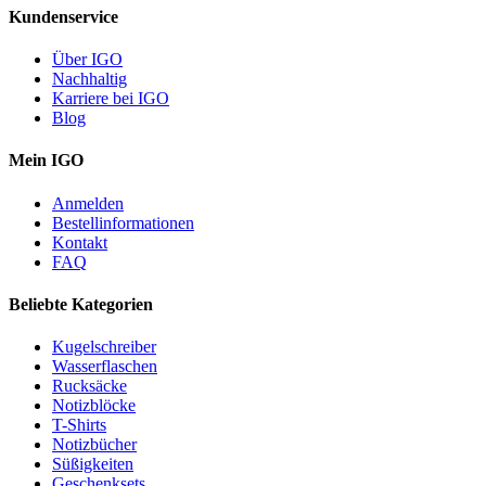
Kundenservice
Über IGO
Nachhaltig
Karriere bei IGO
Blog
Mein IGO
Anmelden
Bestellinformationen
Kontakt
FAQ
Beliebte Kategorien
Kugelschreiber
Wasserflaschen
Rucksäcke
Notizblöcke
T-Shirts
Notizbücher
Süßigkeiten
Geschenksets