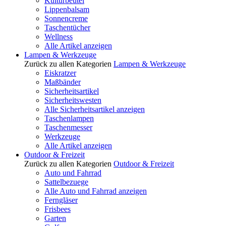
Kulturbeutel
Lippenbalsam
Sonnencreme
Taschentücher
Wellness
Alle Artikel anzeigen
Lampen & Werkzeuge
Zurück zu allen Kategorien
Lampen & Werkzeuge
Eiskratzer
Maßbänder
Sicherheitsartikel
Sicherheitswesten
Alle Sicherheitsartikel anzeigen
Taschenlampen
Taschenmesser
Werkzeuge
Alle Artikel anzeigen
Outdoor & Freizeit
Zurück zu allen Kategorien
Outdoor & Freizeit
Auto und Fahrrad
Sattelbezuege
Alle Auto und Fahrrad anzeigen
Ferngläser
Frisbees
Garten