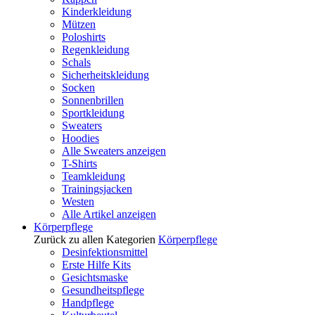
Kinderkleidung
Mützen
Poloshirts
Regenkleidung
Schals
Sicherheitskleidung
Socken
Sonnenbrillen
Sportkleidung
Sweaters
Hoodies
Alle Sweaters anzeigen
T-Shirts
Teamkleidung
Trainingsjacken
Westen
Alle Artikel anzeigen
Körperpflege
Zurück zu allen Kategorien
Körperpflege
Desinfektionsmittel
Erste Hilfe Kits
Gesichtsmaske
Gesundheitspflege
Handpflege