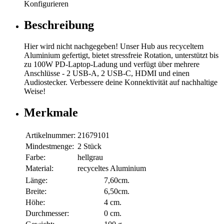
Konfigurieren
Beschreibung
Hier wird nicht nachgegeben! Unser Hub aus recyceltem
Aluminium gefertigt, bietet stressfreie Rotation, unterstützt bis
zu 100W PD-Laptop-Ladung und verfügt über mehrere
Anschlüsse - 2 USB-A, 2 USB-C, HDMI und einen
Audiostecker. Verbessere deine Konnektivität auf nachhaltige
Weise!
Merkmale
Artikelnummer:
21679101
Mindestmenge:
2 Stück
Farbe:
hellgrau
Material:
recyceltes Aluminium
Länge:
7,60cm.
Breite:
6,50cm.
Höhe:
4 cm.
Durchmesser:
0 cm.