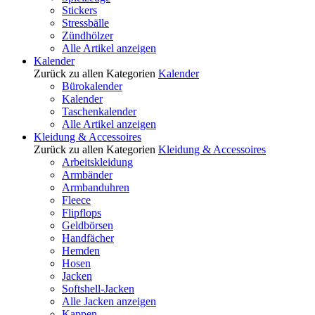
Stickers
Stressbälle
Zündhölzer
Alle Artikel anzeigen
Kalender
Zurück zu allen Kategorien
Kalender
Bürokalender
Kalender
Taschenkalender
Alle Artikel anzeigen
Kleidung & Accessoires
Zurück zu allen Kategorien
Kleidung & Accessoires
Arbeitskleidung
Armbänder
Armbanduhren
Fleece
Flipflops
Geldbörsen
Handfächer
Hemden
Hosen
Jacken
Softshell-Jacken
Alle Jacken anzeigen
Kappen