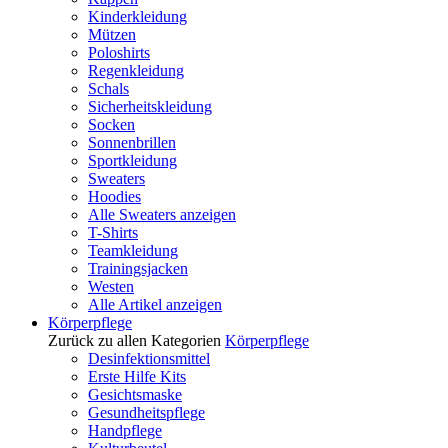
Kinderkleidung
Mützen
Poloshirts
Regenkleidung
Schals
Sicherheitskleidung
Socken
Sonnenbrillen
Sportkleidung
Sweaters
Hoodies
Alle Sweaters anzeigen
T-Shirts
Teamkleidung
Trainingsjacken
Westen
Alle Artikel anzeigen
Körperpflege
Zurück zu allen Kategorien
Körperpflege
Desinfektionsmittel
Erste Hilfe Kits
Gesichtsmaske
Gesundheitspflege
Handpflege