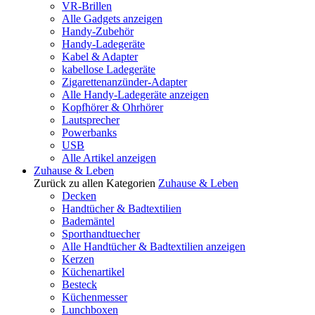
VR-Brillen
Alle Gadgets anzeigen
Handy-Zubehör
Handy-Ladegeräte
Kabel & Adapter
kabellose Ladegeräte
Zigarettenanzünder-Adapter
Alle Handy-Ladegeräte anzeigen
Kopfhörer & Ohrhörer
Lautsprecher
Powerbanks
USB
Alle Artikel anzeigen
Zuhause & Leben
Zurück zu allen Kategorien
Zuhause & Leben
Decken
Handtücher & Badtextilien
Bademäntel
Sporthandtuecher
Alle Handtücher & Badtextilien anzeigen
Kerzen
Küchenartikel
Besteck
Küchenmesser
Lunchboxen