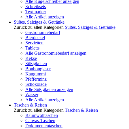
Alle Kugelschreiber anzeigen
Schreibsets
Textmarker
Alle Artikel anzeigen
Süßes, Salziges & Getränke
Zurück zu allen Kategorien
Süßes, Salziges & Getränke
Gastronomiebedarf
Bierdeckel
Servietten
Tabletts
Alle Gastronomiebedarf anzeigen
Kekse
Süßigkeiten
Bonbongläser
Kaugummi
Pfefferminz
Schokolade
Alle Süßigkeiten anzeigen
Wasser
Alle Artikel anzeigen
Taschen & Reisen
Zurück zu allen Kategorien
Taschen & Reisen
Baumwolltaschen
Canvas-Taschen
Dokumententaschen