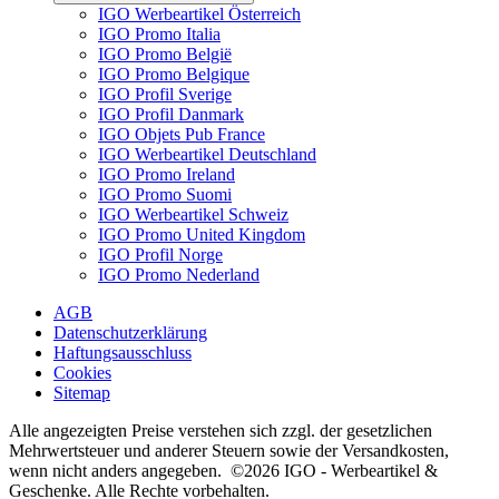
IGO Werbeartikel Österreich
IGO Promo Italia
IGO Promo België
IGO Promo Belgique
IGO Profil Sverige
IGO Profil Danmark
IGO Objets Pub France
IGO Werbeartikel Deutschland
IGO Promo Ireland
IGO Promo Suomi
IGO Werbeartikel Schweiz
IGO Promo United Kingdom
IGO Profil Norge
IGO Promo Nederland
AGB
Datenschutzerklärung
Haftungsausschluss
Cookies
Sitemap
Alle angezeigten Preise verstehen sich zzgl. der gesetzlichen
Mehrwertsteuer und anderer Steuern sowie der Versandkosten,
wenn nicht anders angegeben. ©2026 IGO - Werbeartikel &
Geschenke. Alle Rechte vorbehalten.