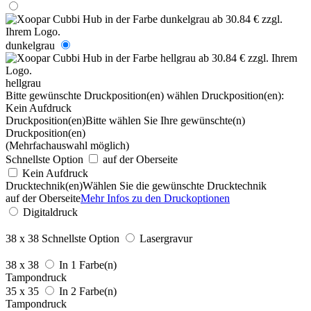
dunkelgrau
hellgrau
Bitte gewünschte Druckposition(en) wählen
Druckposition(en):
Kein Aufdruck
Druckposition(en)
Bitte wählen Sie Ihre gewünschte(n)
Druckposition(en)
(Mehrfachauswahl möglich)
Schnellste Option
auf der Oberseite
Kein Aufdruck
Drucktechnik(en)
Wählen Sie die gewünschte Drucktechnik
auf der Oberseite
Mehr Infos zu den Druckoptionen
Digitaldruck
38 x 38
Schnellste Option
Lasergravur
38 x 38
In 1 Farbe(n)
Tampondruck
35 x 35
In 2 Farbe(n)
Tampondruck