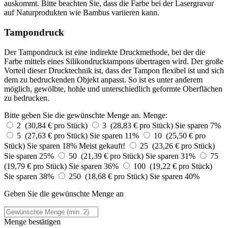
auskommt. Bitte beachten Sie, dass die Farbe bei der Lasergravur
auf Naturprodukten wie Bambus variieren kann.
Tampondruck
Der Tampondruck ist eine indirekte Druckmethode, bei der die
Farbe mittels eines Silikondrucktampons übertragen wird. Der große
Vorteil dieser Drucktechnik ist, dass der Tampon flexibel ist und sich
dem zu bedruckenden Objekt anpasst. So ist es unter anderem
möglich, gewölbte, hohle und unterschiedlich geformte Oberflächen
zu bedrucken.
Bitte geben Sie die gewünschte Menge an.
Menge:
2 (30,84 € pro Stück)
3 (28,83 € pro Stück)
Sie sparen 7%
5 (27,63 € pro Stück)
Sie sparen 11%
10 (25,50 € pro
Stück)
Sie sparen 18%
Meist gekauft!
25 (23,26 € pro Stück)
Sie sparen 25%
50 (21,39 € pro Stück)
Sie sparen 31%
75
(19,79 € pro Stück)
Sie sparen 36%
100 (19,22 € pro Stück)
Sie sparen 38%
250 (18,68 € pro Stück)
Sie sparen 40%
Geben Sie die gewünschte Menge an
Menge bestätigen