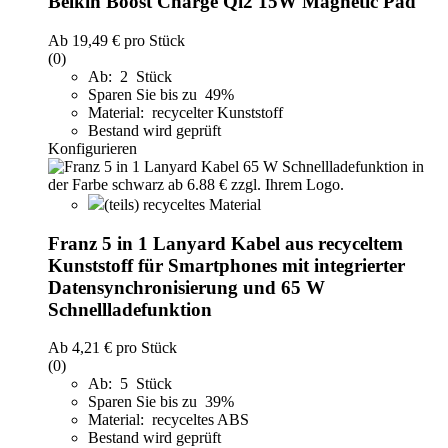
Belkin Boost Charge Qi2 15W Magnetic Pad
Ab
19,49 €
pro Stück
(0)
Ab: 2 Stück
Sparen Sie bis zu 49%
Material: recycelter Kunststoff
Bestand wird geprüft
Konfigurieren
(teils) recyceltes Material
Franz 5 in 1 Lanyard Kabel aus recyceltem
Kunststoff für Smartphones mit integrierter
Datensynchronisierung und 65 W
Schnellladefunktion
Ab
4,21 €
pro Stück
(0)
Ab: 5 Stück
Sparen Sie bis zu 39%
Material: recyceltes ABS
Bestand wird geprüft