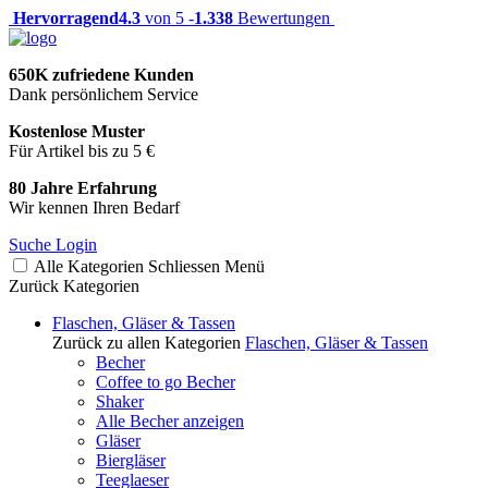
Hervorragend
4.3
von 5 -
1.338
Bewertungen
650K zufriedene Kunden
Dank persönlichem Service
Kostenlose Muster
Für Artikel bis zu 5 €
80 Jahre Erfahrung
Wir kennen Ihren Bedarf
Suche
Login
Alle Kategorien
Schliessen
Menü
Zurück
Kategorien
Flaschen, Gläser & Tassen
Zurück zu allen Kategorien
Flaschen, Gläser & Tassen
Becher
Coffee to go Becher
Shaker
Alle Becher anzeigen
Gläser
Biergläser
Teeglaeser