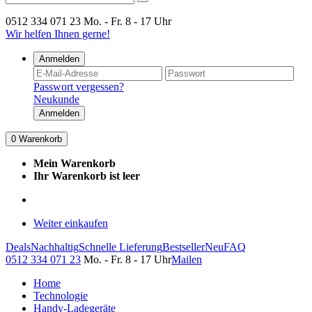
0512 334 071 23
Mo. - Fr. 8 - 17 Uhr
Wir helfen Ihnen gerne!
Anmelden
Passwort vergessen?
Neukunde
Anmelden
0
Warenkorb
Mein Warenkorb
Ihr Warenkorb ist leer
Weiter einkaufen
Deals
Nachhaltig
Schnelle Lieferung
Bestseller
Neu
FAQ
0512 334 071 23
Mo. - Fr. 8 - 17 Uhr
Mailen
Home
Technologie
Handy-Ladegeräte