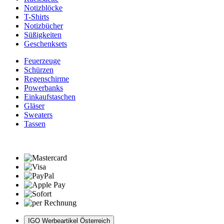
Notizblöcke
T-Shirts
Notizbücher
Süßigkeiten
Geschenksets
Feuerzeuge
Schürzen
Regenschirme
Powerbanks
Einkaufstaschen
Gläser
Sweaters
Tassen
IGO Werbeartikel Österreich