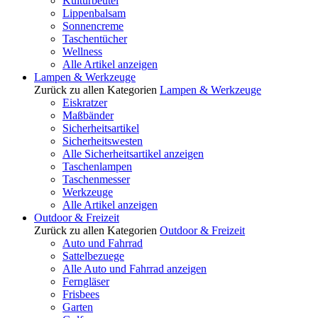
Kulturbeutel
Lippenbalsam
Sonnencreme
Taschentücher
Wellness
Alle Artikel anzeigen
Lampen & Werkzeuge
Zurück zu allen Kategorien
Lampen & Werkzeuge
Eiskratzer
Maßbänder
Sicherheitsartikel
Sicherheitswesten
Alle Sicherheitsartikel anzeigen
Taschenlampen
Taschenmesser
Werkzeuge
Alle Artikel anzeigen
Outdoor & Freizeit
Zurück zu allen Kategorien
Outdoor & Freizeit
Auto und Fahrrad
Sattelbezuege
Alle Auto und Fahrrad anzeigen
Ferngläser
Frisbees
Garten