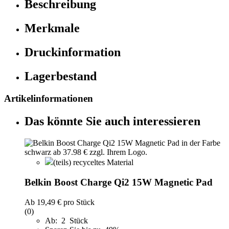
Beschreibung
Merkmale
Druckinformation
Lagerbestand
Artikelinformationen
Das könnte Sie auch interessieren
(teils) recyceltes Material
Belkin Boost Charge Qi2 15W Magnetic Pad
Ab
19,49 €
pro Stück
(0)
Ab: 2 Stück