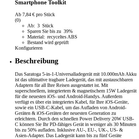
Smartphone Toolkit
Ab
7,84 €
pro Stück
(0)
Ab: 3 Stück
Sparen Sie bis zu 39%
Material: recyceltes ABS
Bestand wird geprüft
Konfigurieren
Beschreibung
Das Saratoga 5-in-1-Universalladegerät mit 10.000mAh Akku
ist das ultimative tragbare Ladegerät, das mit austauschbaren
Adaptern für all Ihre Reisen ausgestattet ist. Mit
superschnellem, integriertem & magnetischem 15W Ladegerät
für die neuesten iOS- und Android-Handys. Außerdem
verfügt es über ein integriertes Kabel, für Ihre iOS-Geräte,
sowie ein USB-C-Kabel, um das Aufladen von Android-
Geräten & iOS-Geräten der neuesten Generation zu
erleichtern. Durch den schnellen Power Delivery 20W USB-
C können Sie Ihr PD-fähiges Gerät in weniger als 30 Minuten
bis zu 50% aufladen. Inklusive AU-, EU-, UK-, US- &
Asien-Adapter. Das Ladegerät kann bis zu fünf Geräte