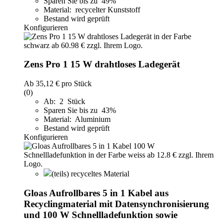
Sparen Sie bis zu 49%
Material: recycelter Kunststoff
Bestand wird geprüft
Konfigurieren
Zens Pro 1 15 W drahtloses Ladegerät
Ab
35,12 €
pro Stück
(0)
Ab: 2 Stück
Sparen Sie bis zu 43%
Material: Aluminium
Bestand wird geprüft
Konfigurieren
(teils) recyceltes Material
Gloas Aufrollbares 5 in 1 Kabel aus
Recyclingmaterial mit Datensynchronisierung
und 100 W Schnellladefunktion sowie