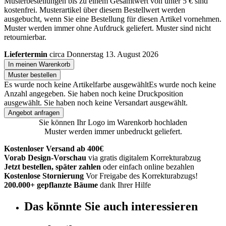
Musterbestellungen bis zu einem Gesamtwert von unter 5 € sind
kostenfrei. Musterartikel über diesem Bestellwert werden
ausgebucht, wenn Sie eine Bestellung für diesen Artikel vornehmen.
Muster werden immer ohne Aufdruck geliefert. Muster sind nicht
retournierbar.
Liefertermin
circa Donnerstag 13. August 2026
In meinen Warenkorb
Muster bestellen
Es wurde noch keine Artikelfarbe ausgewählt
Es wurde noch keine
Anzahl angegeben.
Sie haben noch keine Druckposition
ausgewählt.
Sie haben noch keine Versandart ausgewählt.
Angebot anfragen
Sie können Ihr Logo im Warenkorb hochladen
Muster werden immer unbedruckt geliefert.
Kostenloser Versand ab 400€
Vorab Design-Vorschau
via gratis digitalem Korrekturabzug
Jetzt bestellen, später zahlen
oder einfach online bezahlen
Kostenlose Stornierung
Vor Freigabe des Korrekturabzugs!
200.000+ gepflanzte Bäume
dank Ihrer Hilfe
Das könnte Sie auch interessieren