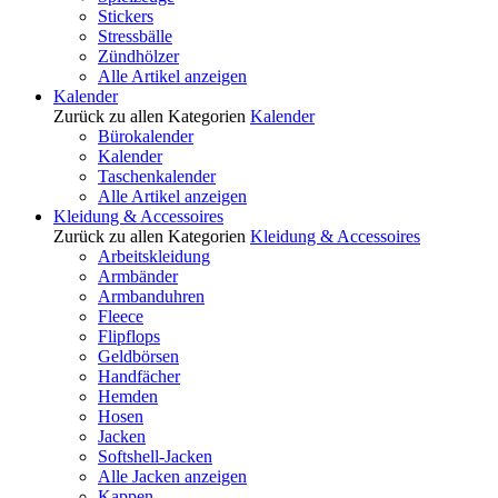
Stickers
Stressbälle
Zündhölzer
Alle Artikel anzeigen
Kalender
Zurück zu allen Kategorien
Kalender
Bürokalender
Kalender
Taschenkalender
Alle Artikel anzeigen
Kleidung & Accessoires
Zurück zu allen Kategorien
Kleidung & Accessoires
Arbeitskleidung
Armbänder
Armbanduhren
Fleece
Flipflops
Geldbörsen
Handfächer
Hemden
Hosen
Jacken
Softshell-Jacken
Alle Jacken anzeigen
Kappen