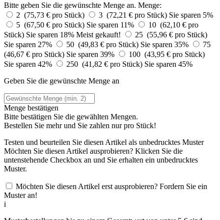
Bitte geben Sie die gewünschte Menge an.
Menge:
2 (75,73 € pro Stück)
3 (72,21 € pro Stück)
Sie sparen 5%
5 (67,50 € pro Stück)
Sie sparen 11%
10 (62,10 € pro
Stück)
Sie sparen 18%
Meist gekauft!
25 (55,96 € pro Stück)
Sie sparen 27%
50 (49,83 € pro Stück)
Sie sparen 35%
75
(46,67 € pro Stück)
Sie sparen 39%
100 (43,95 € pro Stück)
Sie sparen 42%
250 (41,82 € pro Stück)
Sie sparen 45%
Geben Sie die gewünschte Menge an
Menge bestätigen
Bitte bestätigen Sie die gewählten Mengen.
Bestellen Sie
mehr und Sie zahlen nur
pro Stück!
Testen und beurteilen Sie diesen Artikel als unbedrucktes Muster
Möchten Sie diesen Artikel ausprobieren? Klicken Sie die
untenstehende Checkbox an und Sie erhalten ein unbedrucktes
Muster.
Möchten Sie diesen Artikel erst ausprobieren? Fordern Sie ein
Muster an!
i