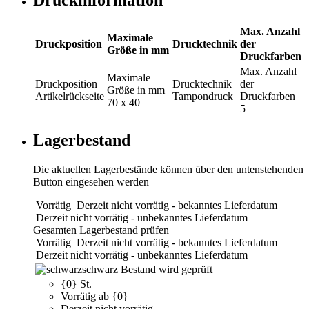
Druckinformation
Max. Anzahl
Maximale
Druckposition
Drucktechnik
der
Größe in mm
Druckfarben
Max. Anzahl
Maximale
Druckposition
Drucktechnik
der
Größe in mm
Artikelrückseite
Tampondruck
Druckfarben
70 x 40
5
Lagerbestand
Die aktuellen Lagerbestände können über den untenstehenden
Button eingesehen werden
Vorrätig
Derzeit nicht vorrätig - bekanntes Lieferdatum
Derzeit nicht vorrätig - unbekanntes Lieferdatum
Gesamten Lagerbestand prüfen
Vorrätig
Derzeit nicht vorrätig - bekanntes Lieferdatum
Derzeit nicht vorrätig - unbekanntes Lieferdatum
schwarz
Bestand wird geprüft
{0} St.
Vorrätig ab {0}
Derzeit nicht vorrätig