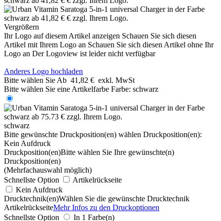
Vergrößern
Ihr Logo auf diesem Artikel anzeigen
Schauen Sie sich diesen
Artikel mit Ihrem Logo an
Schauen Sie sich diesen Artikel ohne Ihr
Logo an
Der Logoview ist leider nicht verfügbar
Anderes Logo hochladen
Bitte wählen Sie
Ab
41,82 €
exkl. MwSt
Bitte wählen Sie eine Artikelfarbe
Farbe:
schwarz
schwarz
Bitte gewünschte Druckposition(en) wählen
Druckposition(en):
Kein Aufdruck
Druckposition(en)
Bitte wählen Sie Ihre gewünschte(n)
Druckposition(en)
(Mehrfachauswahl möglich)
Schnellste Option
Artikelrückseite
Kein Aufdruck
Drucktechnik(en)
Wählen Sie die gewünschte Drucktechnik
Artikelrückseite
Mehr Infos zu den Druckoptionen
Schnellste Option
In 1 Farbe(n)