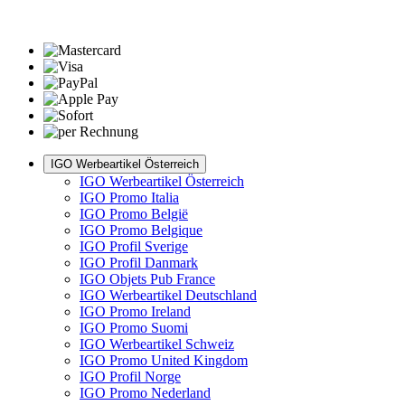
IGO Werbeartikel Österreich
IGO Werbeartikel Österreich
IGO Promo Italia
IGO Promo België
IGO Promo Belgique
IGO Profil Sverige
IGO Profil Danmark
IGO Objets Pub France
IGO Werbeartikel Deutschland
IGO Promo Ireland
IGO Promo Suomi
IGO Werbeartikel Schweiz
IGO Promo United Kingdom
IGO Profil Norge
IGO Promo Nederland