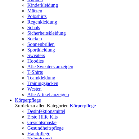
Kinderkleidung
Mützen
Poloshirts
Regenkleidung
Schals
Sicherheitskleidung
Socken
Sonnenbrillen
Sportkleidung
Sweaters
Hoodies
Alle Sweaters anzeigen
T-Shirts
Teamkleidung
Trainingsjacken
Westen
Alle Artikel anzeigen
Körperpflege
Zurück zu allen Kategorien
Körperpflege
Desinfektionsmittel
Erste Hilfe Kits
Gesichtsmaske
Gesundheitspflege
Handpflege