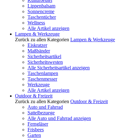
Kulturbeutel
Lippenbalsam
Sonnencreme
Taschentücher
Wellness
Alle Artikel anzeigen
Lampen & Werkzeuge
Zurück zu allen Kategorien
Lampen & Werkzeuge
Eiskratzer
Maßbänder
Sicherheitsartikel
Sicherheitswesten
Alle Sicherheitsartikel anzeigen
Taschenlampen
Taschenmesser
Werkzeuge
Alle Artikel anzeigen
Outdoor & Freizeit
Zurück zu allen Kategorien
Outdoor & Freizeit
Auto und Fahrrad
Sattelbezuege
Alle Auto und Fahrrad anzeigen
Ferngläser
Frisbees
Garten