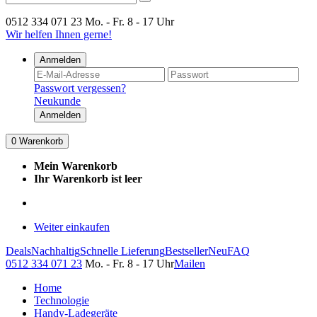
0512 334 071 23
Mo. - Fr. 8 - 17 Uhr
Wir helfen Ihnen gerne!
Anmelden
Passwort vergessen?
Neukunde
Anmelden
0
Warenkorb
Mein Warenkorb
Ihr Warenkorb ist leer
Weiter einkaufen
Deals
Nachhaltig
Schnelle Lieferung
Bestseller
Neu
FAQ
0512 334 071 23
Mo. - Fr. 8 - 17 Uhr
Mailen
Home
Technologie
Handy-Ladegeräte