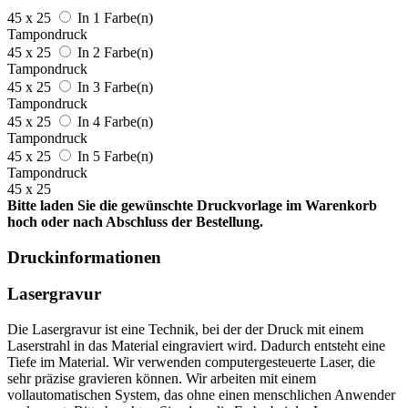
45 x 25
In 1 Farbe(n)
Tampondruck
45 x 25
In 2 Farbe(n)
Tampondruck
45 x 25
In 3 Farbe(n)
Tampondruck
45 x 25
In 4 Farbe(n)
Tampondruck
45 x 25
In 5 Farbe(n)
Tampondruck
45 x 25
Bitte laden Sie die gewünschte Druckvorlage im Warenkorb
hoch oder nach Abschluss der Bestellung.
Druckinformationen
Lasergravur
Die Lasergravur ist eine Technik, bei der der Druck mit einem
Laserstrahl in das Material eingraviert wird. Dadurch entsteht eine
Tiefe im Material. Wir verwenden computergesteuerte Laser, die
sehr präzise gravieren können. Wir arbeiten mit einem
vollautomatischen System, das ohne einen menschlichen Anwender