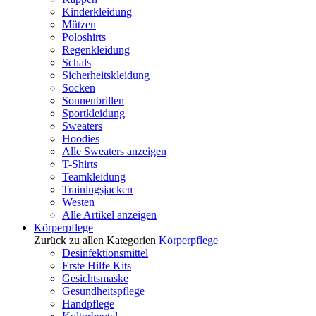
Kinderkleidung
Mützen
Poloshirts
Regenkleidung
Schals
Sicherheitskleidung
Socken
Sonnenbrillen
Sportkleidung
Sweaters
Hoodies
Alle Sweaters anzeigen
T-Shirts
Teamkleidung
Trainingsjacken
Westen
Alle Artikel anzeigen
Körperpflege
Zurück zu allen Kategorien
Körperpflege
Desinfektionsmittel
Erste Hilfe Kits
Gesichtsmaske
Gesundheitspflege
Handpflege