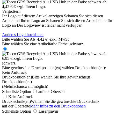
Vergrößern
Ihr Logo auf diesem Artikel anzeigen
Schauen Sie sich diesen
Artikel mit Ihrem Logo an
Schauen Sie sich diesen Artikel ohne Ihr
Logo an
Der Logoview ist leider nicht verfügbar
Anderes Logo hochladen
Bitte wählen Sie
Ab
4,42 €
exkl. MwSt
Bitte wählen Sie eine Artikelfarbe
Farbe:
schwarz
schwarz
Bitte gewünschte Druckposition(en) wählen
Druckposition(en):
Kein Aufdruck
Druckposition(en)
Bitte wählen Sie Ihre gewünschte(n)
Druckposition(en)
(Mehrfachauswahl möglich)
Schnellste Option
auf der Oberseite
Kein Aufdruck
Drucktechnik(en)
Wählen Sie die gewünschte Drucktechnik
auf der Oberseite
Mehr Infos zu den Druckoptionen
Schnellste Option
Lasergravur