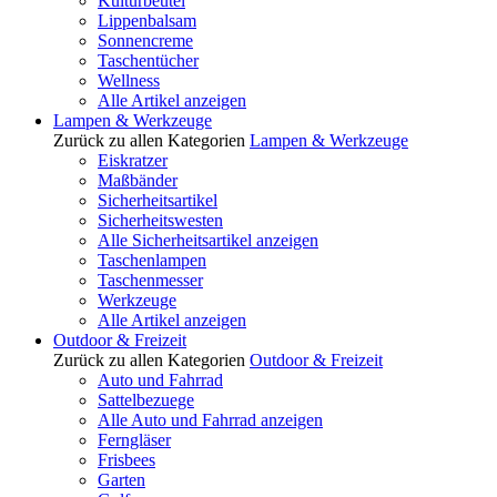
Kulturbeutel
Lippenbalsam
Sonnencreme
Taschentücher
Wellness
Alle Artikel anzeigen
Lampen & Werkzeuge
Zurück zu allen Kategorien
Lampen & Werkzeuge
Eiskratzer
Maßbänder
Sicherheitsartikel
Sicherheitswesten
Alle Sicherheitsartikel anzeigen
Taschenlampen
Taschenmesser
Werkzeuge
Alle Artikel anzeigen
Outdoor & Freizeit
Zurück zu allen Kategorien
Outdoor & Freizeit
Auto und Fahrrad
Sattelbezuege
Alle Auto und Fahrrad anzeigen
Ferngläser
Frisbees
Garten