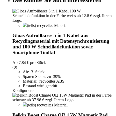
(teils) recyceltes Material
Gloas Aufrollbares 5 in 1 Kabel aus
Recyclingmaterial mit Datensynchronisierung
und 100 W Schnellladefunktion sowie
Smartphone Toolkit
Ab
7,84 €
pro Stück
(0)
Ab: 3 Stück
Sparen Sie bis zu 39%
Material: recyceltes ABS
Bestand wird geprüft
Konfigurieren
(teils) recyceltes Material
Belkin Boost Charge Qi2 15W Magnetic Pad