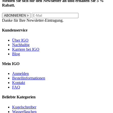
Melden Sie sich für den Newsletter an und erhalten Sie 5 %
Rabatt.
ABONNIEREN
>
Danke für Ihre Newsletter-Eintragung.
Kundenservice
Über IGO
Nachhaltig
Karriere bei IGO
Blog
Mein IGO
Anmelden
Bestellinformationen
Kontakt
FAQ
Beliebte Kategorien
Kugelschreiber
Wasserflaschen