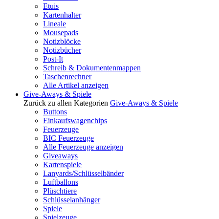
Etuis
Kartenhalter
Lineale
Mousepads
Notizblöcke
Notizbücher
Post-It
Schreib & Dokumentenmappen
Taschenrechner
Alle Artikel anzeigen
Give-Aways & Spiele
Zurück zu allen Kategorien
Give-Aways & Spiele
Buttons
Einkaufswagenchips
Feuerzeuge
BIC Feuerzeuge
Alle Feuerzeuge anzeigen
Giveaways
Kartenspiele
Lanyards/Schlüsselbänder
Luftballons
Plüschtiere
Schlüsselanhänger
Spiele
Spielzeuge