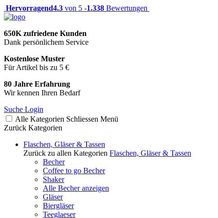
Hervorragend
4.3
von 5 -
1.338
Bewertungen
650K zufriedene Kunden
Dank persönlichem Service
Kostenlose Muster
Für Artikel bis zu 5 €
80 Jahre Erfahrung
Wir kennen Ihren Bedarf
Suche
Login
Alle Kategorien
Schliessen
Menü
Zurück
Kategorien
Flaschen, Gläser & Tassen
Zurück zu allen Kategorien
Flaschen, Gläser & Tassen
Becher
Coffee to go Becher
Shaker
Alle Becher anzeigen
Gläser
Biergläser
Teeglaeser