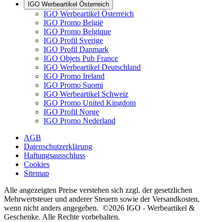
IGO Werbeartikel Österreich
IGO Werbeartikel Österreich
IGO Promo België
IGO Promo Belgique
IGO Profil Sverige
IGO Profil Danmark
IGO Objets Pub France
IGO Werbeartikel Deutschland
IGO Promo Ireland
IGO Promo Suomi
IGO Werbeartikel Schweiz
IGO Promo United Kingdom
IGO Profil Norge
IGO Promo Nederland
AGB
Datenschutzerklärung
Haftungsausschluss
Cookies
Sitemap
Alle angezeigten Preise verstehen sich zzgl. der gesetzlichen
Mehrwertsteuer und anderer Steuern sowie der Versandkosten,
wenn nicht anders angegeben. ©2026 IGO - Werbeartikel &
Geschenke. Alle Rechte vorbehalten.