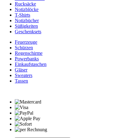
Rucksäcke
Notizblöcke
T-Shirts
Notizbücher
Süßigkeiten
Geschenksets
Feuerzeuge
Schürzen
Regenschirme
Powerbanks
Einkaufstaschen
Gläser
Sweaters
Tassen