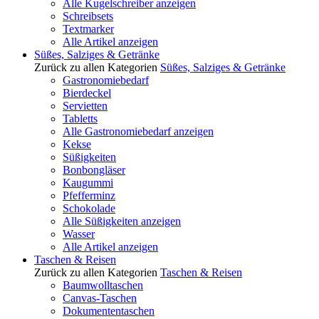
Alle Kugelschreiber anzeigen
Schreibsets
Textmarker
Alle Artikel anzeigen
Süßes, Salziges & Getränke
Zurück zu allen Kategorien
Süßes, Salziges & Getränke
Gastronomiebedarf
Bierdeckel
Servietten
Tabletts
Alle Gastronomiebedarf anzeigen
Kekse
Süßigkeiten
Bonbongläser
Kaugummi
Pfefferminz
Schokolade
Alle Süßigkeiten anzeigen
Wasser
Alle Artikel anzeigen
Taschen & Reisen
Zurück zu allen Kategorien
Taschen & Reisen
Baumwolltaschen
Canvas-Taschen
Dokumententaschen