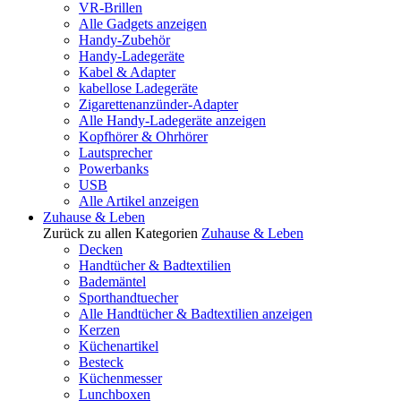
VR-Brillen
Alle Gadgets anzeigen
Handy-Zubehör
Handy-Ladegeräte
Kabel & Adapter
kabellose Ladegeräte
Zigarettenanzünder-Adapter
Alle Handy-Ladegeräte anzeigen
Kopfhörer & Ohrhörer
Lautsprecher
Powerbanks
USB
Alle Artikel anzeigen
Zuhause & Leben
Zurück zu allen Kategorien
Zuhause & Leben
Decken
Handtücher & Badtextilien
Bademäntel
Sporthandtuecher
Alle Handtücher & Badtextilien anzeigen
Kerzen
Küchenartikel
Besteck
Küchenmesser
Lunchboxen