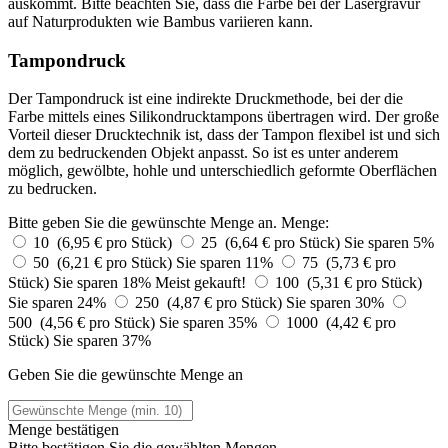
auskommt. Bitte beachten Sie, dass die Farbe bei der Lasergravur
auf Naturprodukten wie Bambus variieren kann.
Tampondruck
Der Tampondruck ist eine indirekte Druckmethode, bei der die
Farbe mittels eines Silikondrucktampons übertragen wird. Der große
Vorteil dieser Drucktechnik ist, dass der Tampon flexibel ist und sich
dem zu bedruckenden Objekt anpasst. So ist es unter anderem
möglich, gewölbte, hohle und unterschiedlich geformte Oberflächen
zu bedrucken.
Bitte geben Sie die gewünschte Menge an.
Menge:
10 (6,95 € pro Stück)
25 (6,64 € pro Stück)
Sie sparen 5%
50 (6,21 € pro Stück)
Sie sparen 11%
75 (5,73 € pro
Stück)
Sie sparen 18%
Meist gekauft!
100 (5,31 € pro Stück)
Sie sparen 24%
250 (4,87 € pro Stück)
Sie sparen 30%
500 (4,56 € pro Stück)
Sie sparen 35%
1000 (4,42 € pro
Stück)
Sie sparen 37%
Geben Sie die gewünschte Menge an
Menge bestätigen
Bitte bestätigen Sie die gewählten Mengen.