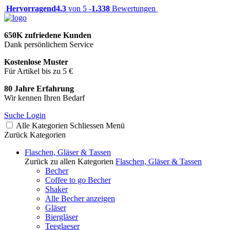
Hervorragend
4.3
von 5 -
1.338
Bewertungen
650K zufriedene Kunden
Dank persönlichem Service
Kostenlose Muster
Für Artikel bis zu 5 €
80 Jahre Erfahrung
Wir kennen Ihren Bedarf
Suche
Login
Alle Kategorien
Schliessen
Menü
Zurück
Kategorien
Flaschen, Gläser & Tassen
Zurück zu allen Kategorien
Flaschen, Gläser & Tassen
Becher
Coffee to go Becher
Shaker
Alle Becher anzeigen
Gläser
Biergläser
Teeglaeser