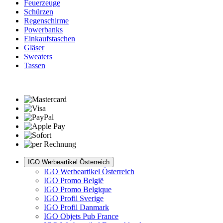
Feuerzeuge
Schürzen
Regenschirme
Powerbanks
Einkaufstaschen
Gläser
Sweaters
Tassen
IGO Werbeartikel Österreich
IGO Werbeartikel Österreich
IGO Promo België
IGO Promo Belgique
IGO Profil Sverige
IGO Profil Danmark
IGO Objets Pub France