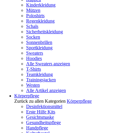
Kinderkleidung
Mützen
Poloshirts
Regenkleidung
Schals
Sicherheitskleidung
Socken
Sonnenbrillen
Sportkleidung
Sweaters
Hoodies
Alle Sweaters anzeigen
T-Shirts
Teamkleidung
Trainingsjacken
Westen
Alle Artikel anzeigen
Körperpflege
Zurück zu allen Kategorien
Körperpflege
Desinfektionsmittel
Erste Hilfe Kits
Gesichtsmaske
Gesundheitspflege
Handpflege