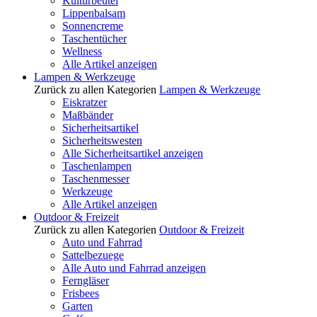
Kulturbeutel
Lippenbalsam
Sonnencreme
Taschentücher
Wellness
Alle Artikel anzeigen
Lampen & Werkzeuge
Zurück zu allen Kategorien
Lampen & Werkzeuge
Eiskratzer
Maßbänder
Sicherheitsartikel
Sicherheitswesten
Alle Sicherheitsartikel anzeigen
Taschenlampen
Taschenmesser
Werkzeuge
Alle Artikel anzeigen
Outdoor & Freizeit
Zurück zu allen Kategorien
Outdoor & Freizeit
Auto und Fahrrad
Sattelbezuege
Alle Auto und Fahrrad anzeigen
Ferngläser
Frisbees
Garten