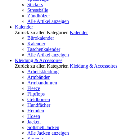
Stickers
Stressbälle
Zündhölzer
Alle Artikel anzeigen
Kalender
Zurück zu allen Kategorien
Kalender
Bürokalender
Kalender
Taschenkalender
Alle Artikel anzeigen
Kleidung & Accessoires
Zurück zu allen Kategorien
Kleidung & Accessoires
Arbeitskleidung
Armbänder
Armbanduhren
Fleece
Flipflops
Geldbörsen
Handfächer
Hemden
Hosen
Jacken
Softshell-Jacken
Alle Jacken anzeigen
Kappen