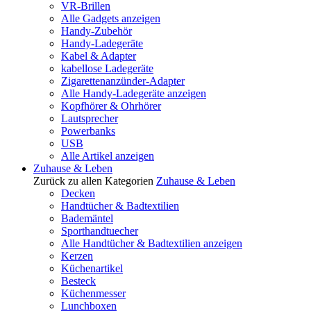
VR-Brillen
Alle Gadgets anzeigen
Handy-Zubehör
Handy-Ladegeräte
Kabel & Adapter
kabellose Ladegeräte
Zigarettenanzünder-Adapter
Alle Handy-Ladegeräte anzeigen
Kopfhörer & Ohrhörer
Lautsprecher
Powerbanks
USB
Alle Artikel anzeigen
Zuhause & Leben
Zurück zu allen Kategorien
Zuhause & Leben
Decken
Handtücher & Badtextilien
Bademäntel
Sporthandtuecher
Alle Handtücher & Badtextilien anzeigen
Kerzen
Küchenartikel
Besteck
Küchenmesser
Lunchboxen