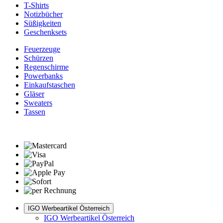
T-Shirts
Notizbücher
Süßigkeiten
Geschenksets
Feuerzeuge
Schürzen
Regenschirme
Powerbanks
Einkaufstaschen
Gläser
Sweaters
Tassen
IGO Werbeartikel Österreich
IGO Werbeartikel Österreich