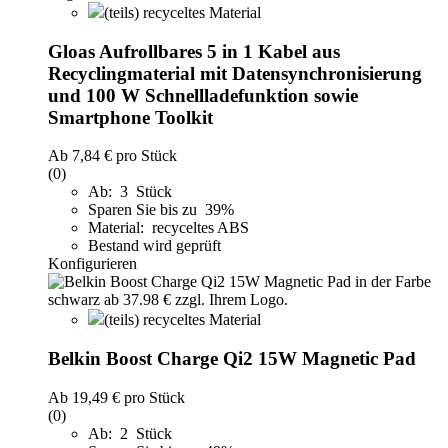
(teils) recyceltes Material
Gloas Aufrollbares 5 in 1 Kabel aus
Recyclingmaterial mit Datensynchronisierung
und 100 W Schnellladefunktion sowie
Smartphone Toolkit
Ab
7,84 €
pro Stück
(0)
Ab: 3 Stück
Sparen Sie bis zu 39%
Material: recyceltes ABS
Bestand wird geprüft
Konfigurieren
(teils) recyceltes Material
Belkin Boost Charge Qi2 15W Magnetic Pad
Ab
19,49 €
pro Stück
(0)
Ab: 2 Stück