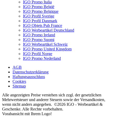
IGO Promo Italia
IGO Promo België
IGO Promo Belgique
IGO Profil Sverige
IGO Profil Danmark
IGO Objets Pub France
IGO Werbeartikel Deutschland
IGO Promo Ireland
IGO Promo Suomi
IGO Werbeartikel Schweiz
IGO Promo United Kingdom
IGO Profil Norge
IGO Promo Nederland
AGB
Datenschutzerklärung
Haftungsausschluss
Cookies
Sitemap
Alle angezeigten Preise verstehen sich zzgl. der gesetzlichen
Mehrwertsteuer und anderer Steuern sowie der Versandkosten,
wenn nicht anders angegeben. ©2026 IGO - Werbeartikel &
Geschenke. Alle Rechte vorbehalten.
Vorabansicht mit Ihrem Logo!