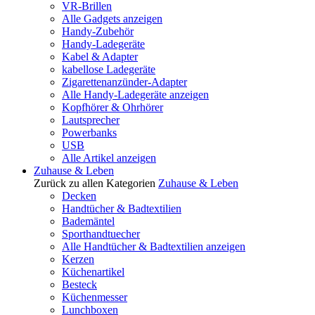
VR-Brillen
Alle Gadgets anzeigen
Handy-Zubehör
Handy-Ladegeräte
Kabel & Adapter
kabellose Ladegeräte
Zigarettenanzünder-Adapter
Alle Handy-Ladegeräte anzeigen
Kopfhörer & Ohrhörer
Lautsprecher
Powerbanks
USB
Alle Artikel anzeigen
Zuhause & Leben
Zurück zu allen Kategorien
Zuhause & Leben
Decken
Handtücher & Badtextilien
Bademäntel
Sporthandtuecher
Alle Handtücher & Badtextilien anzeigen
Kerzen
Küchenartikel
Besteck
Küchenmesser
Lunchboxen