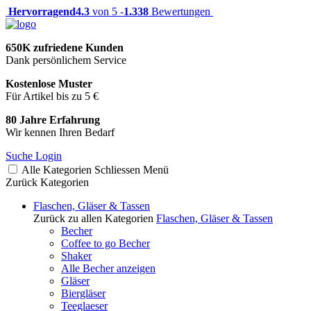
Hervorragend
4.3
von 5 -
1.338
Bewertungen
650K zufriedene Kunden
Dank persönlichem Service
Kostenlose Muster
Für Artikel bis zu 5 €
80 Jahre Erfahrung
Wir kennen Ihren Bedarf
Suche
Login
Alle Kategorien
Schliessen
Menü
Zurück
Kategorien
Flaschen, Gläser & Tassen
Zurück zu allen Kategorien
Flaschen, Gläser & Tassen
Becher
Coffee to go Becher
Shaker
Alle Becher anzeigen
Gläser
Biergläser
Teeglaeser