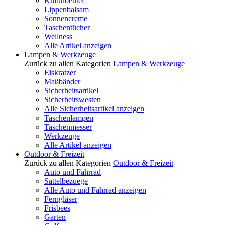
Kulturbeutel
Lippenbalsam
Sonnencreme
Taschentücher
Wellness
Alle Artikel anzeigen
Lampen & Werkzeuge
Zurück zu allen Kategorien
Lampen & Werkzeuge
Eiskratzer
Maßbänder
Sicherheitsartikel
Sicherheitswesten
Alle Sicherheitsartikel anzeigen
Taschenlampen
Taschenmesser
Werkzeuge
Alle Artikel anzeigen
Outdoor & Freizeit
Zurück zu allen Kategorien
Outdoor & Freizeit
Auto und Fahrrad
Sattelbezuege
Alle Auto und Fahrrad anzeigen
Ferngläser
Frisbees
Garten