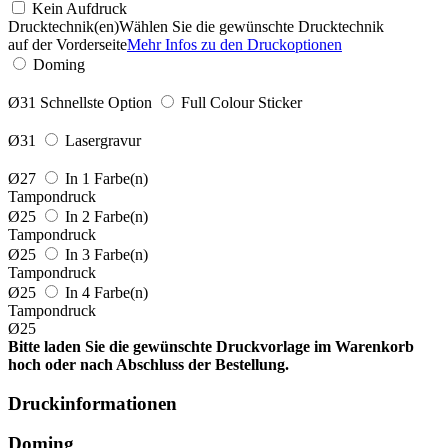
Kein Aufdruck
Drucktechnik(en)
Wählen Sie die gewünschte Drucktechnik
auf der Vorderseite
Mehr Infos zu den Druckoptionen
Doming
Ø31
Schnellste Option
Full Colour Sticker
Ø31
Lasergravur
Ø27
In 1 Farbe(n)
Tampondruck
Ø25
In 2 Farbe(n)
Tampondruck
Ø25
In 3 Farbe(n)
Tampondruck
Ø25
In 4 Farbe(n)
Tampondruck
Ø25
Bitte laden Sie die gewünschte Druckvorlage im Warenkorb
hoch oder nach Abschluss der Bestellung.
Druckinformationen
Doming