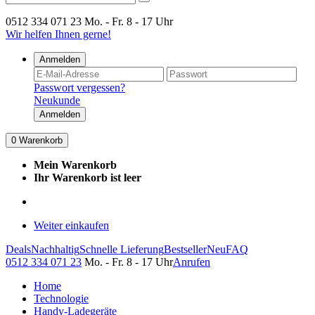
0512 334 071 23
Mo. - Fr. 8 - 17 Uhr
Wir helfen Ihnen gerne!
Anmelden
Passwort vergessen?
Neukunde
Anmelden
0
Warenkorb
Mein Warenkorb
Ihr Warenkorb ist leer
Weiter einkaufen
Deals
Nachhaltig
Schnelle Lieferung
Bestseller
Neu
FAQ
0512 334 071 23
Mo. - Fr. 8 - 17 Uhr
Anrufen
Home
Technologie
Handy-Ladegeräte