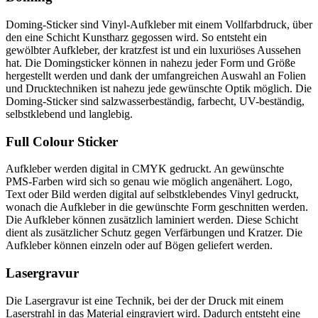
Doming-Sticker sind Vinyl-Aufkleber mit einem Vollfarbdruck, über
den eine Schicht Kunstharz gegossen wird. So entsteht ein
gewölbter Aufkleber, der kratzfest ist und ein luxuriöses Aussehen
hat. Die Domingsticker können in nahezu jeder Form und Größe
hergestellt werden und dank der umfangreichen Auswahl an Folien
und Drucktechniken ist nahezu jede gewünschte Optik möglich. Die
Doming-Sticker sind salzwasserbeständig, farbecht, UV-beständig,
selbstklebend und langlebig.
Full Colour Sticker
Aufkleber werden digital in CMYK gedruckt. An gewünschte
PMS-Farben wird sich so genau wie möglich angenähert. Logo,
Text oder Bild werden digital auf selbstklebendes Vinyl gedruckt,
wonach die Aufkleber in die gewünschte Form geschnitten werden.
Die Aufkleber können zusätzlich laminiert werden. Diese Schicht
dient als zusätzlicher Schutz gegen Verfärbungen und Kratzer. Die
Aufkleber können einzeln oder auf Bögen geliefert werden.
Lasergravur
Die Lasergravur ist eine Technik, bei der der Druck mit einem
Laserstrahl in das Material eingraviert wird. Dadurch entsteht eine