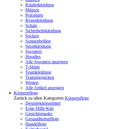
Kinderkleidung
Mützen
Poloshirts
Regenkleidung
Schals
Sicherheitskleidung
Socken
Sonnenbrillen
Sportkleidung
Sweaters
Hoodies
Alle Sweaters anzeigen
T-Shirts
Teamkleidung
Trainingsjacken
Westen
Alle Artikel anzeigen
Körperpflege
Zurück zu allen Kategorien
Körperpflege
Desinfektionsmittel
Erste Hilfe Kits
Gesichtsmaske
Gesundheitspflege
Handpflege