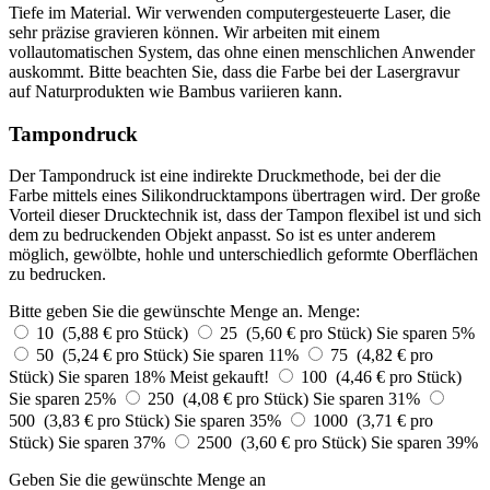
Tiefe im Material. Wir verwenden computergesteuerte Laser, die
sehr präzise gravieren können. Wir arbeiten mit einem
vollautomatischen System, das ohne einen menschlichen Anwender
auskommt. Bitte beachten Sie, dass die Farbe bei der Lasergravur
auf Naturprodukten wie Bambus variieren kann.
Tampondruck
Der Tampondruck ist eine indirekte Druckmethode, bei der die
Farbe mittels eines Silikondrucktampons übertragen wird. Der große
Vorteil dieser Drucktechnik ist, dass der Tampon flexibel ist und sich
dem zu bedruckenden Objekt anpasst. So ist es unter anderem
möglich, gewölbte, hohle und unterschiedlich geformte Oberflächen
zu bedrucken.
Bitte geben Sie die gewünschte Menge an.
Menge:
10 (5,88 € pro Stück)
25 (5,60 € pro Stück)
Sie sparen 5%
50 (5,24 € pro Stück)
Sie sparen 11%
75 (4,82 € pro
Stück)
Sie sparen 18%
Meist gekauft!
100 (4,46 € pro Stück)
Sie sparen 25%
250 (4,08 € pro Stück)
Sie sparen 31%
500 (3,83 € pro Stück)
Sie sparen 35%
1000 (3,71 € pro
Stück)
Sie sparen 37%
2500 (3,60 € pro Stück)
Sie sparen 39%
Geben Sie die gewünschte Menge an