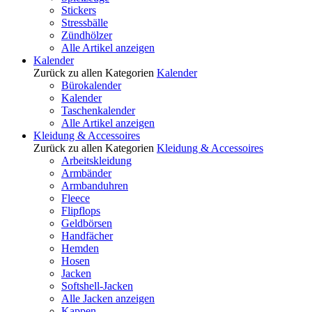
Stickers
Stressbälle
Zündhölzer
Alle Artikel anzeigen
Kalender
Zurück zu allen Kategorien
Kalender
Bürokalender
Kalender
Taschenkalender
Alle Artikel anzeigen
Kleidung & Accessoires
Zurück zu allen Kategorien
Kleidung & Accessoires
Arbeitskleidung
Armbänder
Armbanduhren
Fleece
Flipflops
Geldbörsen
Handfächer
Hemden
Hosen
Jacken
Softshell-Jacken
Alle Jacken anzeigen
Kappen