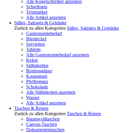
Alle Kugelschreiber anzeigen
Schreibsets
Textmarker
Alle Artikel anzeigen
Süßes, Salziges & Getränke
Zurück zu allen Kategorien
Süßes, Salziges & Getränke
Gastronomiebedarf
Bierdeckel
Servietten
Tabletts
Alle Gastronomiebedarf anzeigen
Kekse
Süßigkeiten
Bonbongläser
Kaugummi
Pfefferminz
Schokolade
Alle Süßigkeiten anzeigen
Wasser
Alle Artikel anzeigen
Taschen & Reisen
Zurück zu allen Kategorien
Taschen & Reisen
Baumwolltaschen
Canvas-Taschen
Dokumententaschen