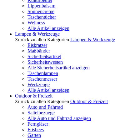
Kulturbeutel
Lippenbalsam
Sonnencreme
Taschentücher
Wellness
Alle Artikel anzeigen
Lampen & Werkzeuge
Zurück zu allen Kategorien
Lampen & Werkzeuge
Eiskratzer
Maßbänder
Sicherheitsartikel
Sicherheitswesten
Alle Sicherheitsartikel anzeigen
Taschenlampen
Taschenmesser
Werkzeuge
Alle Artikel anzeigen
Outdoor & Freizeit
Zurück zu allen Kategorien
Outdoor & Freizeit
Auto und Fahrrad
Sattelbezuege
Alle Auto und Fahrrad anzeigen
Ferngläser
Frisbees
Garten