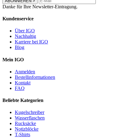
ABONNIEREN
>
Danke für Ihre Newsletter-Eintragung.
Kundenservice
Über IGO
Nachhaltig
Karriere bei IGO
Blog
Mein IGO
Anmelden
Bestellinformationen
Kontakt
FAQ
Beliebte Kategorien
Kugelschreiber
Wasserflaschen
Rucksäcke
Notizblöcke
T-Shirts