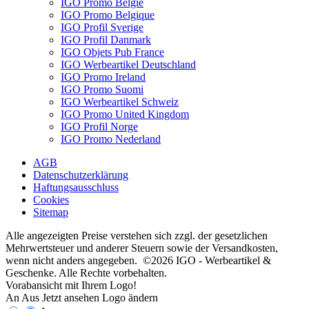
IGO Promo België
IGO Promo Belgique
IGO Profil Sverige
IGO Profil Danmark
IGO Objets Pub France
IGO Werbeartikel Deutschland
IGO Promo Ireland
IGO Promo Suomi
IGO Werbeartikel Schweiz
IGO Promo United Kingdom
IGO Profil Norge
IGO Promo Nederland
AGB
Datenschutzerklärung
Haftungsausschluss
Cookies
Sitemap
Alle angezeigten Preise verstehen sich zzgl. der gesetzlichen
Mehrwertsteuer und anderer Steuern sowie der Versandkosten,
wenn nicht anders angegeben. ©2026 IGO - Werbeartikel &
Geschenke. Alle Rechte vorbehalten.
Vorabansicht mit Ihrem Logo!
An
Aus
Jetzt ansehen
Logo ändern