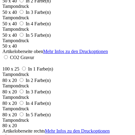
50 x 40
In 2 Farbe(n)
Tampondruck
50 x 40
In 3 Farbe(n)
Tampondruck
50 x 40
In 4 Farbe(n)
Tampondruck
50 x 40
In 5 Farbe(n)
Tampondruck
50 x 40
Artikeloberseite oben
Mehr Infos zu den Druckoptionen
CO2 Gravur
100 x 25
In 1 Farbe(n)
Tampondruck
80 x 20
In 2 Farbe(n)
Tampondruck
80 x 20
In 3 Farbe(n)
Tampondruck
80 x 20
In 4 Farbe(n)
Tampondruck
80 x 20
In 5 Farbe(n)
Tampondruck
80 x 20
Artikeloberseite rechts
Mehr Infos zu den Druckoptionen