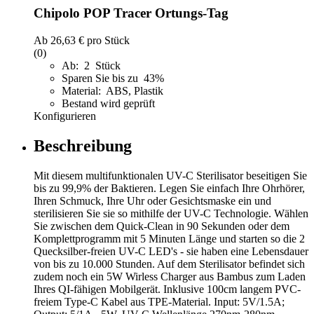
Chipolo POP Tracer Ortungs-Tag
Ab
26,63 €
pro Stück
(0)
Ab: 2 Stück
Sparen Sie bis zu 43%
Material: ABS, Plastik
Bestand wird geprüft
Konfigurieren
Beschreibung
Mit diesem multifunktionalen UV-C Sterilisator beseitigen Sie
bis zu 99,9% der Baktieren. Legen Sie einfach Ihre Ohrhörer,
Ihren Schmuck, Ihre Uhr oder Gesichtsmaske ein und
sterilisieren Sie sie so mithilfe der UV-C Technologie. Wählen
Sie zwischen dem Quick-Clean in 90 Sekunden oder dem
Komplettprogramm mit 5 Minuten Länge und starten so die 2
Quecksilber-freien UV-C LED's - sie haben eine Lebensdauer
von bis zu 10.000 Stunden. Auf dem Sterilisator befindet sich
zudem noch ein 5W Wirless Charger aus Bambus zum Laden
Ihres QI-fähigen Mobilgerät. Inklusive 100cm langem PVC-
freiem Type-C Kabel aus TPE-Material. Input: 5V/1.5A;