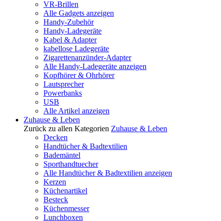
VR-Brillen
Alle Gadgets anzeigen
Handy-Zubehör
Handy-Ladegeräte
Kabel & Adapter
kabellose Ladegeräte
Zigarettenanzünder-Adapter
Alle Handy-Ladegeräte anzeigen
Kopfhörer & Ohrhörer
Lautsprecher
Powerbanks
USB
Alle Artikel anzeigen
Zuhause & Leben
Zurück zu allen Kategorien
Zuhause & Leben
Decken
Handtücher & Badtextilien
Bademäntel
Sporthandtuecher
Alle Handtücher & Badtextilien anzeigen
Kerzen
Küchenartikel
Besteck
Küchenmesser
Lunchboxen