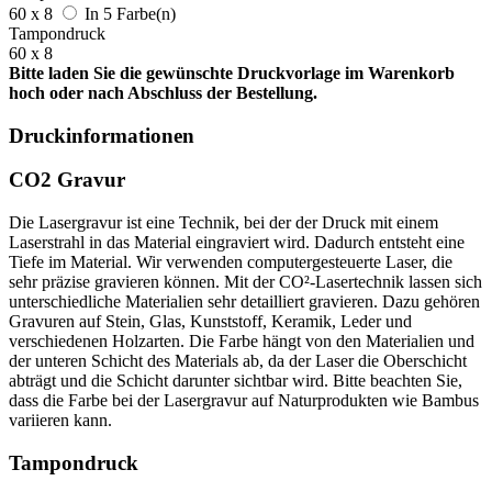
60 x 8
In 5 Farbe(n)
Tampondruck
60 x 8
Bitte laden Sie die gewünschte Druckvorlage im Warenkorb
hoch oder nach Abschluss der Bestellung.
Druckinformationen
CO2 Gravur
Die Lasergravur ist eine Technik, bei der der Druck mit einem
Laserstrahl in das Material eingraviert wird. Dadurch entsteht eine
Tiefe im Material. Wir verwenden computergesteuerte Laser, die
sehr präzise gravieren können. Mit der CO²-Lasertechnik lassen sich
unterschiedliche Materialien sehr detailliert gravieren. Dazu gehören
Gravuren auf Stein, Glas, Kunststoff, Keramik, Leder und
verschiedenen Holzarten. Die Farbe hängt von den Materialien und
der unteren Schicht des Materials ab, da der Laser die Oberschicht
abträgt und die Schicht darunter sichtbar wird. Bitte beachten Sie,
dass die Farbe bei der Lasergravur auf Naturprodukten wie Bambus
variieren kann.
Tampondruck