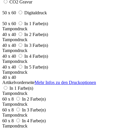
CO2 Gravur
50 x 60
Digitaldruck
50 x 60
In 1 Farbe(n)
Tampondruck
40 x 40
In 2 Farbe(n)
Tampondruck
40 x 40
In 3 Farbe(n)
Tampondruck
40 x 40
In 4 Farbe(n)
Tampondruck
40 x 40
In 5 Farbe(n)
Tampondruck
40 x 40
Artikelvorderseite
Mehr Infos zu den Druckoptionen
In 1 Farbe(n)
Tampondruck
60 x 8
In 2 Farbe(n)
Tampondruck
60 x 8
In 3 Farbe(n)
Tampondruck
60 x 8
In 4 Farbe(n)
Tampondruck