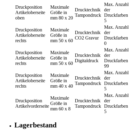
Max. Anzahl
Druckposition
Maximale
Drucktechnik
der
Artikeloberseite
Größe in
Tampondruck
Druckfarben
oben
mm
80 x 20
5
Max. Anzahl
Druckposition
Maximale
Drucktechnik
der
Artikeloberseite
Größe in
CO2 Gravur
Druckfarben
rechts
mm
50 x 60
0
Max. Anzahl
Druckposition
Maximale
Drucktechnik
der
Artikeloberseite
Größe in
Digitaldruck
Druckfarben
rechts
mm
50 x 60
99
Max. Anzahl
Druckposition
Maximale
Drucktechnik
der
Artikeloberseite
Größe in
Tampondruck
Druckfarben
rechts
mm
40 x 40
5
Max. Anzahl
Maximale
Druckposition
Drucktechnik
der
Größe in
Artikelvorderseite
Tampondruck
Druckfarben
mm
60 x 8
5
Lagerbestand