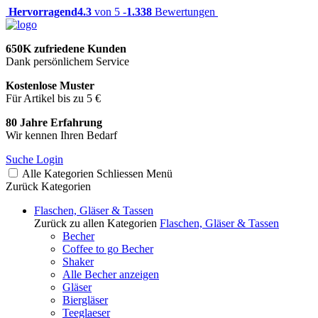
Hervorragend
4.3
von 5 -
1.338
Bewertungen
650K zufriedene Kunden
Dank persönlichem Service
Kostenlose Muster
Für Artikel bis zu 5 €
80 Jahre Erfahrung
Wir kennen Ihren Bedarf
Suche
Login
Alle Kategorien
Schliessen
Menü
Zurück
Kategorien
Flaschen, Gläser & Tassen
Zurück zu allen Kategorien
Flaschen, Gläser & Tassen
Becher
Coffee to go Becher
Shaker
Alle Becher anzeigen
Gläser
Biergläser
Teeglaeser