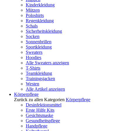
Kinderkleidung
Mützen
Poloshirts
Regenkleidung
Schals
Sicherheitskleidung
Socken
Sonnenbrillen
Sportkleidung
Sweaters
Hoodies
Alle Sweaters anzeigen
T-Shirts
Teamkleidung
Trainingsjacken
Westen
Alle Artikel anzeigen
Körperpflege
Zurück zu allen Kategorien
Körperpflege
Desinfektionsmittel
Erste Hilfe Kits
Gesichtsmaske
Gesundheitspflege
Handpflege