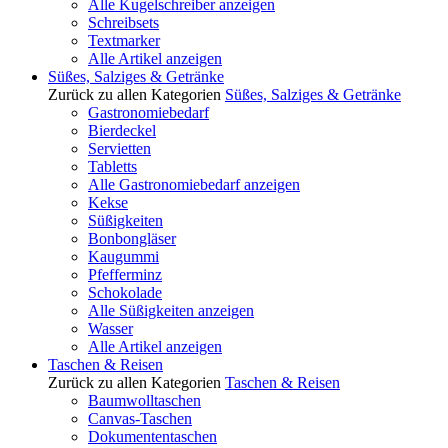
Alle Kugelschreiber anzeigen
Schreibsets
Textmarker
Alle Artikel anzeigen
Süßes, Salziges & Getränke
Zurück zu allen Kategorien
Süßes, Salziges & Getränke
Gastronomiebedarf
Bierdeckel
Servietten
Tabletts
Alle Gastronomiebedarf anzeigen
Kekse
Süßigkeiten
Bonbongläser
Kaugummi
Pfefferminz
Schokolade
Alle Süßigkeiten anzeigen
Wasser
Alle Artikel anzeigen
Taschen & Reisen
Zurück zu allen Kategorien
Taschen & Reisen
Baumwolltaschen
Canvas-Taschen
Dokumententaschen