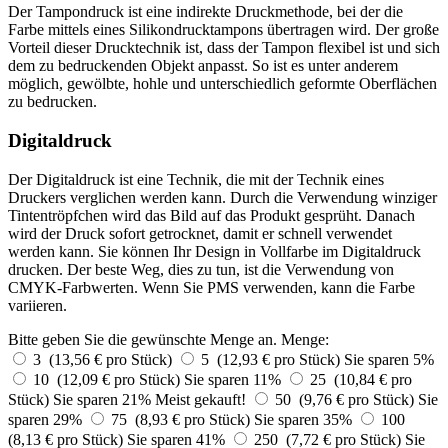
Der Tampondruck ist eine indirekte Druckmethode, bei der die
Farbe mittels eines Silikondrucktampons übertragen wird. Der große
Vorteil dieser Drucktechnik ist, dass der Tampon flexibel ist und sich
dem zu bedruckenden Objekt anpasst. So ist es unter anderem
möglich, gewölbte, hohle und unterschiedlich geformte Oberflächen
zu bedrucken.
Digitaldruck
Der Digitaldruck ist eine Technik, die mit der Technik eines
Druckers verglichen werden kann. Durch die Verwendung winziger
Tintentröpfchen wird das Bild auf das Produkt gesprüht. Danach
wird der Druck sofort getrocknet, damit er schnell verwendet
werden kann. Sie können Ihr Design in Vollfarbe im Digitaldruck
drucken. Der beste Weg, dies zu tun, ist die Verwendung von
CMYK-Farbwerten. Wenn Sie PMS verwenden, kann die Farbe
variieren.
Bitte geben Sie die gewünschte Menge an.
Menge:
3 (13,56 € pro Stück)
5 (12,93 € pro Stück)
Sie sparen 5%
10 (12,09 € pro Stück)
Sie sparen 11%
25 (10,84 € pro
Stück)
Sie sparen 21%
Meist gekauft!
50 (9,76 € pro Stück)
Sie
sparen 29%
75 (8,93 € pro Stück)
Sie sparen 35%
100
(8,13 € pro Stück)
Sie sparen 41%
250 (7,72 € pro Stück)
Sie