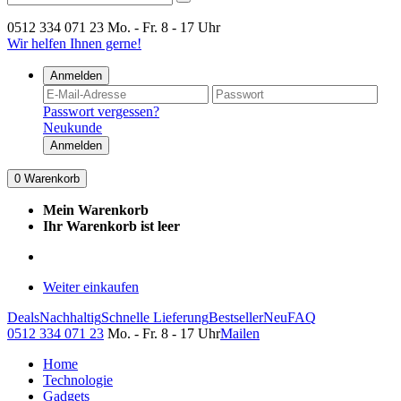
0512 334 071 23
Mo. - Fr. 8 - 17 Uhr
Wir helfen Ihnen gerne!
Anmelden
Passwort vergessen?
Neukunde
Anmelden
0
Warenkorb
Mein Warenkorb
Ihr Warenkorb ist leer
Weiter einkaufen
Deals
Nachhaltig
Schnelle Lieferung
Bestseller
Neu
FAQ
0512 334 071 23
Mo. - Fr. 8 - 17 Uhr
Mailen
Home
Technologie
Gadgets