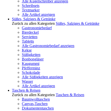
Alle Kugelschreiber anzeigen
Schreibsets
Textmarker
Alle Artikel anzeigen
Süßes, Salziges & Getränke
Zurück zu allen Kategorien
Süßes, Salziges & Getränke
Gastronomiebedarf
Bierdeckel
Servietten
Tabletts
Alle Gastronomiebedarf anzeigen
Kekse
Süßigkeiten
Bonbongläser
Kaugummi
Pfefferminz
Schokolade
Alle Süßigkeiten anzeigen
Wasser
Alle Artikel anzeigen
Taschen & Reisen
Zurück zu allen Kategorien
Taschen & Reisen
Baumwolltaschen
Canvas-Taschen
Dokumententaschen