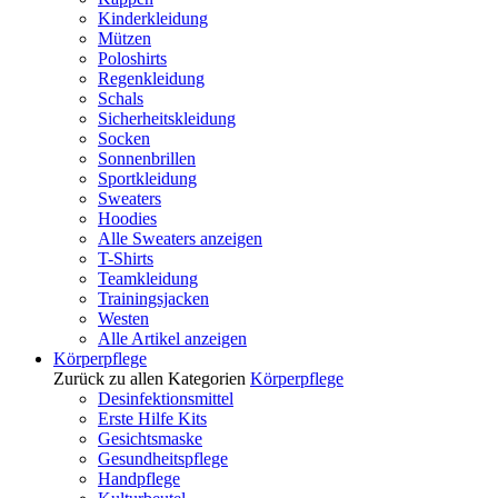
Kinderkleidung
Mützen
Poloshirts
Regenkleidung
Schals
Sicherheitskleidung
Socken
Sonnenbrillen
Sportkleidung
Sweaters
Hoodies
Alle Sweaters anzeigen
T-Shirts
Teamkleidung
Trainingsjacken
Westen
Alle Artikel anzeigen
Körperpflege
Zurück zu allen Kategorien
Körperpflege
Desinfektionsmittel
Erste Hilfe Kits
Gesichtsmaske
Gesundheitspflege
Handpflege