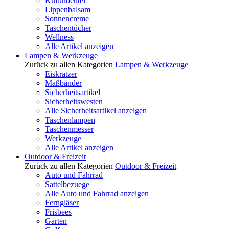
Kulturbeutel
Lippenbalsam
Sonnencreme
Taschentücher
Wellness
Alle Artikel anzeigen
Lampen & Werkzeuge
Zurück zu allen Kategorien
Lampen & Werkzeuge
Eiskratzer
Maßbänder
Sicherheitsartikel
Sicherheitswesten
Alle Sicherheitsartikel anzeigen
Taschenlampen
Taschenmesser
Werkzeuge
Alle Artikel anzeigen
Outdoor & Freizeit
Zurück zu allen Kategorien
Outdoor & Freizeit
Auto und Fahrrad
Sattelbezuege
Alle Auto und Fahrrad anzeigen
Ferngläser
Frisbees
Garten