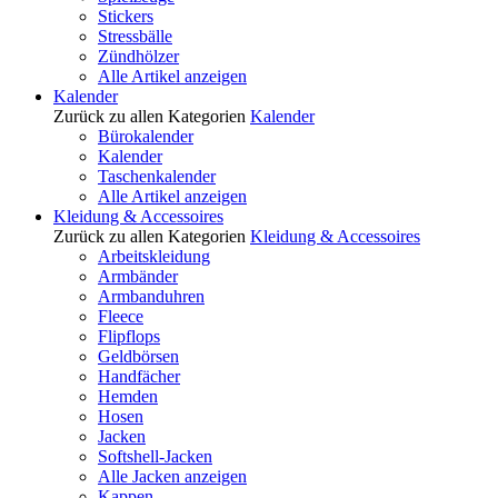
Stickers
Stressbälle
Zündhölzer
Alle Artikel anzeigen
Kalender
Zurück zu allen Kategorien
Kalender
Bürokalender
Kalender
Taschenkalender
Alle Artikel anzeigen
Kleidung & Accessoires
Zurück zu allen Kategorien
Kleidung & Accessoires
Arbeitskleidung
Armbänder
Armbanduhren
Fleece
Flipflops
Geldbörsen
Handfächer
Hemden
Hosen
Jacken
Softshell-Jacken
Alle Jacken anzeigen
Kappen