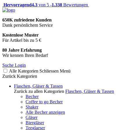
Hervorragend
4.3
von 5 -
1.338
Bewertungen
650K zufriedene Kunden
Dank persönlichem Service
Kostenlose Muster
Für Artikel bis zu 5 €
80 Jahre Erfahrung
Wir kennen Ihren Bedarf
Suche
Login
Alle Kategorien
Schliessen
Menü
Zurück
Kategorien
Flaschen, Gläser & Tassen
Zurück zu allen Kategorien
Flaschen, Gläser & Tassen
Becher
Coffee to go Becher
Shaker
Alle Becher anzeigen
Gläser
Biergläser
Teeglaeser