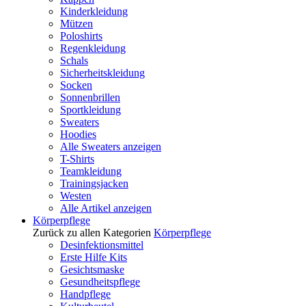
Kinderkleidung
Mützen
Poloshirts
Regenkleidung
Schals
Sicherheitskleidung
Socken
Sonnenbrillen
Sportkleidung
Sweaters
Hoodies
Alle Sweaters anzeigen
T-Shirts
Teamkleidung
Trainingsjacken
Westen
Alle Artikel anzeigen
Körperpflege
Zurück zu allen Kategorien
Körperpflege
Desinfektionsmittel
Erste Hilfe Kits
Gesichtsmaske
Gesundheitspflege
Handpflege