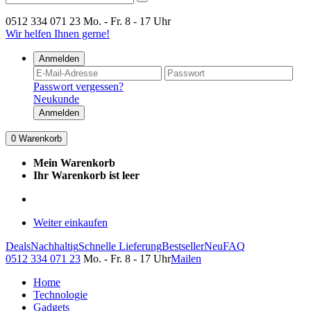
0512 334 071 23
Mo. - Fr. 8 - 17 Uhr
Wir helfen Ihnen gerne!
Anmelden
Passwort vergessen?
Neukunde
Anmelden
0
Warenkorb
Mein Warenkorb
Ihr Warenkorb ist leer
Weiter einkaufen
Deals
Nachhaltig
Schnelle Lieferung
Bestseller
Neu
FAQ
0512 334 071 23
Mo. - Fr. 8 - 17 Uhr
Mailen
Home
Technologie
Gadgets