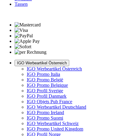
Tassen
IGO Werbeartikel Österreich
IGO Werbeartikel Österreich
IGO Promo Italia
IGO Promo België
IGO Promo Belgique
IGO Profil Sverige
IGO Profil Danmark
IGO Objets Pub France
IGO Werbeartikel Deutschland
IGO Promo Ireland
IGO Promo Suomi
IGO Werbeartikel Schweiz
IGO Promo United Kingdom
IGO Profil Norge