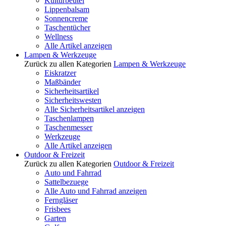
Kulturbeutel
Lippenbalsam
Sonnencreme
Taschentücher
Wellness
Alle Artikel anzeigen
Lampen & Werkzeuge
Zurück zu allen Kategorien
Lampen & Werkzeuge
Eiskratzer
Maßbänder
Sicherheitsartikel
Sicherheitswesten
Alle Sicherheitsartikel anzeigen
Taschenlampen
Taschenmesser
Werkzeuge
Alle Artikel anzeigen
Outdoor & Freizeit
Zurück zu allen Kategorien
Outdoor & Freizeit
Auto und Fahrrad
Sattelbezuege
Alle Auto und Fahrrad anzeigen
Ferngläser
Frisbees
Garten