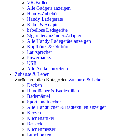
VR-Brillen
Alle Gadgets anzeigen
Handy-Zubehör
Handy-Ladegeräte
Kabel & Adapter
kabellose Ladegeräte
Zigarettenanzünder-Adapter
Alle Handy-Ladegeräte anzeigen
Kopfhörer & Ohrhörer
Lautsprecher
Powerbanks
USB
Alle Artikel anzeigen
Zuhause & Leben
Zurück zu allen Kategorien
Zuhause & Leben
Decken
Handtücher & Badtextilien
Bademäntel
Sporthandtuecher
Alle Handtücher & Badtextilien anzeigen
Kerzen
Küchenartikel
Besteck
Küchenmesser
Lunchboxen