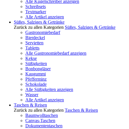
Alle Kugelschreiber anzeigen
Schreibsets
Textmarker
Alle Artikel anzeigen
Süßes, Salziges & Getränke
Zurück zu allen Kategorien
Süßes, Salziges & Getränke
Gastronomiebedarf
Bierdeckel
Servietten
Tabletts
Alle Gastronomiebedarf anzeigen
Kekse
Süßigkeiten
Bonbongläser
Kaugummi
Pfefferminz
Schokolade
Alle Süßigkeiten anzeigen
Wasser
Alle Artikel anzeigen
Taschen & Reisen
Zurück zu allen Kategorien
Taschen & Reisen
Baumwolltaschen
Canvas-Taschen
Dokumententaschen