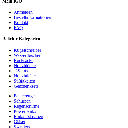
Mein IGO
Anmelden
Bestellinformationen
Kontakt
FAQ
Beliebte Kategorien
Kugelschreiber
Wasserflaschen
Rucksäcke
Notizblöcke
T-Shirts
Notizbücher
Süßigkeiten
Geschenksets
Feuerzeuge
Schürzen
Regenschirme
Powerbanks
Einkaufstaschen
Gläser
Sweaters