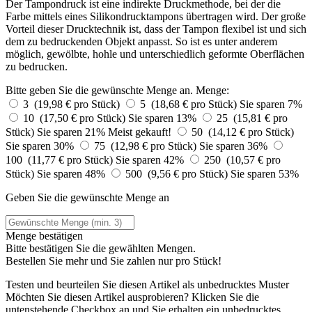
Der Tampondruck ist eine indirekte Druckmethode, bei der die
Farbe mittels eines Silikondrucktampons übertragen wird. Der große
Vorteil dieser Drucktechnik ist, dass der Tampon flexibel ist und sich
dem zu bedruckenden Objekt anpasst. So ist es unter anderem
möglich, gewölbte, hohle und unterschiedlich geformte Oberflächen
zu bedrucken.
Bitte geben Sie die gewünschte Menge an.
Menge:
3 (19,98 € pro Stück)
5 (18,68 € pro Stück)
Sie sparen 7%
10 (17,50 € pro Stück)
Sie sparen 13%
25 (15,81 € pro
Stück)
Sie sparen 21%
Meist gekauft!
50 (14,12 € pro Stück)
Sie sparen 30%
75 (12,98 € pro Stück)
Sie sparen 36%
100 (11,77 € pro Stück)
Sie sparen 42%
250 (10,57 € pro
Stück)
Sie sparen 48%
500 (9,56 € pro Stück)
Sie sparen 53%
Geben Sie die gewünschte Menge an
Menge bestätigen
Bitte bestätigen Sie die gewählten Mengen.
Bestellen Sie
mehr und Sie zahlen nur
pro Stück!
Testen und beurteilen Sie diesen Artikel als unbedrucktes Muster
Möchten Sie diesen Artikel ausprobieren? Klicken Sie die
untenstehende Checkbox an und Sie erhalten ein unbedrucktes