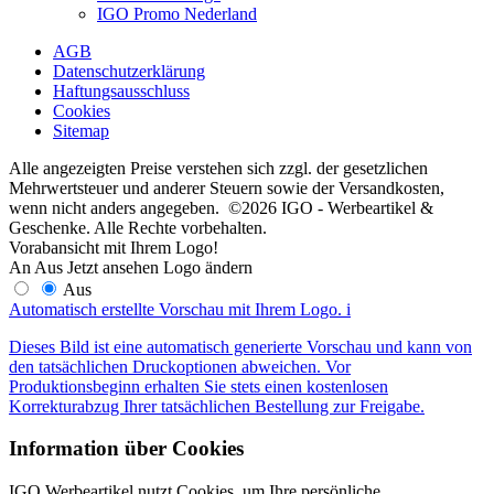
IGO Promo Nederland
AGB
Datenschutzerklärung
Haftungsausschluss
Cookies
Sitemap
Alle angezeigten Preise verstehen sich zzgl. der gesetzlichen
Mehrwertsteuer und anderer Steuern sowie der Versandkosten,
wenn nicht anders angegeben. ©2026 IGO - Werbeartikel &
Geschenke. Alle Rechte vorbehalten.
Vorabansicht mit Ihrem Logo!
An
Aus
Jetzt ansehen
Logo ändern
Aus
Automatisch erstellte Vorschau mit Ihrem Logo.
i
Dieses Bild ist eine automatisch generierte Vorschau und kann von
den tatsächlichen Druckoptionen abweichen. Vor
Produktionsbeginn erhalten Sie stets einen kostenlosen
Korrekturabzug Ihrer tatsächlichen Bestellung zur Freigabe.
Information über Cookies
IGO Werbeartikel nutzt Cookies, um Ihre persönliche