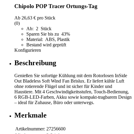
Chipolo POP Tracer Ortungs-Tag
Ab
26,63 €
pro Stück
(0)
Ab: 2 Stück
Sparen Sie bis zu 43%
Material: ABS, Plastik
Bestand wird geprüft
Konfigurieren
Beschreibung
Genießen Sie sofortige Kühlung mit dem Rotorlosen InSide
Out Bladeless Soft Wind Fan Brislux. Er liefert kühle Luft
ohne rotierende Flügel und ist sicher für Kinder und
Haustiere. Mit 4 Geschwindigkeitsstufen, Touch-Bedienung,
6 RGB-LED-Farben, Akku sowie kompakt-tragbarem Design
– ideal für Zuhause, Büro oder unterwegs.
Merkmale
Artikelnummer:
27256600