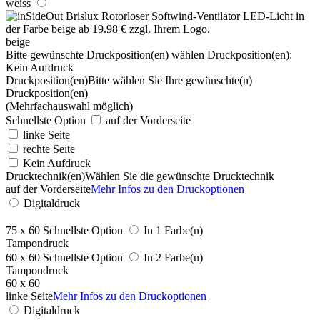
weiss
beige
Bitte gewünschte Druckposition(en) wählen
Druckposition(en):
Kein Aufdruck
Druckposition(en)
Bitte wählen Sie Ihre gewünschte(n)
Druckposition(en)
(Mehrfachauswahl möglich)
Schnellste Option
auf der Vorderseite
linke Seite
rechte Seite
Kein Aufdruck
Drucktechnik(en)
Wählen Sie die gewünschte Drucktechnik
auf der Vorderseite
Mehr Infos zu den Druckoptionen
Digitaldruck
75 x 60
Schnellste Option
In 1 Farbe(n)
Tampondruck
60 x 60
Schnellste Option
In 2 Farbe(n)
Tampondruck
60 x 60
linke Seite
Mehr Infos zu den Druckoptionen
Digitaldruck