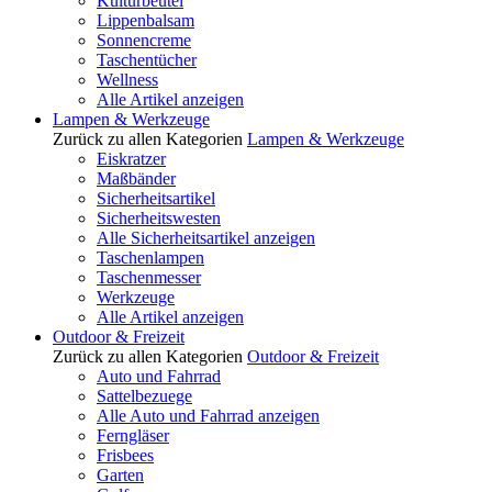
Kulturbeutel
Lippenbalsam
Sonnencreme
Taschentücher
Wellness
Alle Artikel anzeigen
Lampen & Werkzeuge
Zurück zu allen Kategorien
Lampen & Werkzeuge
Eiskratzer
Maßbänder
Sicherheitsartikel
Sicherheitswesten
Alle Sicherheitsartikel anzeigen
Taschenlampen
Taschenmesser
Werkzeuge
Alle Artikel anzeigen
Outdoor & Freizeit
Zurück zu allen Kategorien
Outdoor & Freizeit
Auto und Fahrrad
Sattelbezuege
Alle Auto und Fahrrad anzeigen
Ferngläser
Frisbees
Garten