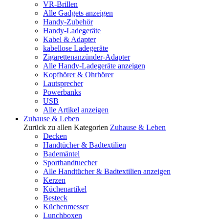
VR-Brillen
Alle Gadgets anzeigen
Handy-Zubehör
Handy-Ladegeräte
Kabel & Adapter
kabellose Ladegeräte
Zigarettenanzünder-Adapter
Alle Handy-Ladegeräte anzeigen
Kopfhörer & Ohrhörer
Lautsprecher
Powerbanks
USB
Alle Artikel anzeigen
Zuhause & Leben
Zurück zu allen Kategorien
Zuhause & Leben
Decken
Handtücher & Badtextilien
Bademäntel
Sporthandtuecher
Alle Handtücher & Badtextilien anzeigen
Kerzen
Küchenartikel
Besteck
Küchenmesser
Lunchboxen