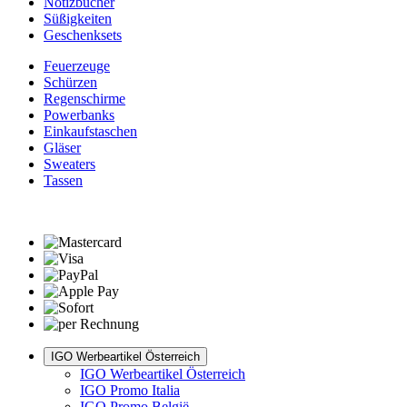
Notizbücher
Süßigkeiten
Geschenksets
Feuerzeuge
Schürzen
Regenschirme
Powerbanks
Einkaufstaschen
Gläser
Sweaters
Tassen
IGO Werbeartikel Österreich
IGO Werbeartikel Österreich
IGO Promo Italia
IGO Promo België