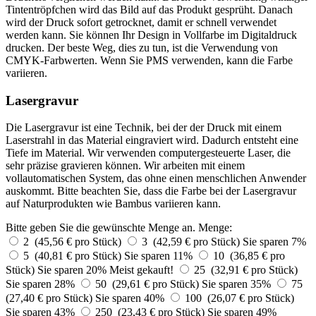
Tintentröpfchen wird das Bild auf das Produkt gesprüht. Danach
wird der Druck sofort getrocknet, damit er schnell verwendet
werden kann. Sie können Ihr Design in Vollfarbe im Digitaldruck
drucken. Der beste Weg, dies zu tun, ist die Verwendung von
CMYK-Farbwerten. Wenn Sie PMS verwenden, kann die Farbe
variieren.
Lasergravur
Die Lasergravur ist eine Technik, bei der der Druck mit einem
Laserstrahl in das Material eingraviert wird. Dadurch entsteht eine
Tiefe im Material. Wir verwenden computergesteuerte Laser, die
sehr präzise gravieren können. Wir arbeiten mit einem
vollautomatischen System, das ohne einen menschlichen Anwender
auskommt. Bitte beachten Sie, dass die Farbe bei der Lasergravur
auf Naturprodukten wie Bambus variieren kann.
Bitte geben Sie die gewünschte Menge an.
Menge:
2 (45,56 € pro Stück)
3 (42,59 € pro Stück)
Sie sparen 7%
5 (40,81 € pro Stück)
Sie sparen 11%
10 (36,85 € pro
Stück)
Sie sparen 20%
Meist gekauft!
25 (32,91 € pro Stück)
Sie sparen 28%
50 (29,61 € pro Stück)
Sie sparen 35%
75
(27,40 € pro Stück)
Sie sparen 40%
100 (26,07 € pro Stück)
Sie sparen 43%
250 (23,43 € pro Stück)
Sie sparen 49%