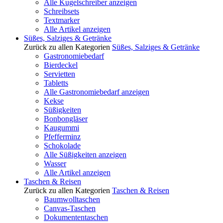
Alle Kugelschreiber anzeigen
Schreibsets
Textmarker
Alle Artikel anzeigen
Süßes, Salziges & Getränke
Zurück zu allen Kategorien
Süßes, Salziges & Getränke
Gastronomiebedarf
Bierdeckel
Servietten
Tabletts
Alle Gastronomiebedarf anzeigen
Kekse
Süßigkeiten
Bonbongläser
Kaugummi
Pfefferminz
Schokolade
Alle Süßigkeiten anzeigen
Wasser
Alle Artikel anzeigen
Taschen & Reisen
Zurück zu allen Kategorien
Taschen & Reisen
Baumwolltaschen
Canvas-Taschen
Dokumententaschen