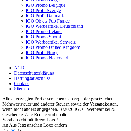
IGO Promo Belgique
IGO Profil Sverige
IGO Profil Danmark
IGO Objets Pub France
IGO Werbeartikel Deutschland
IGO Promo Ireland
IGO Promo Suomi
IGO Werbeartikel Schweiz
IGO Promo United Kingdom
IGO Profil Norge
IGO Promo Nederland
AGB
Datenschutzerklärung
Haftungsausschluss
Cookies
Sitemap
Alle angezeigten Preise verstehen sich zzgl. der gesetzlichen
Mehrwertsteuer und anderer Steuern sowie der Versandkosten,
wenn nicht anders angegeben. ©2026 IGO - Werbeartikel &
Geschenke. Alle Rechte vorbehalten.
Vorabansicht mit Ihrem Logo!
An
Aus
Jetzt ansehen
Logo ändern
Aus