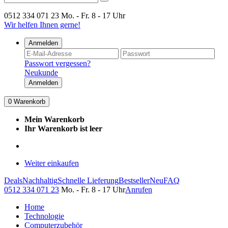
0512 334 071 23
Mo. - Fr. 8 - 17 Uhr
Wir helfen Ihnen gerne!
Anmelden
Passwort vergessen?
Neukunde
Anmelden
0
Warenkorb
Mein Warenkorb
Ihr Warenkorb ist leer
Weiter einkaufen
Deals
Nachhaltig
Schnelle Lieferung
Bestseller
Neu
FAQ
0512 334 071 23
Mo. - Fr. 8 - 17 Uhr
Anrufen
Home
Technologie
Computerzubehör