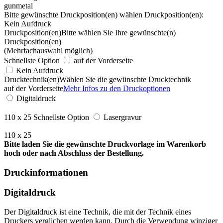
gunmetal
Bitte gewünschte Druckposition(en) wählen
Druckposition(en):
Kein Aufdruck
Druckposition(en)
Bitte wählen Sie Ihre gewünschte(n)
Druckposition(en)
(Mehrfachauswahl möglich)
Schnellste Option
auf der Vorderseite
Kein Aufdruck
Drucktechnik(en)
Wählen Sie die gewünschte Drucktechnik
auf der Vorderseite
Mehr Infos zu den Druckoptionen
Digitaldruck
110 x 25
Schnellste Option
Lasergravur
110 x 25
Bitte laden Sie die gewünschte Druckvorlage im Warenkorb
hoch oder nach Abschluss der Bestellung.
Druckinformationen
Digitaldruck
Der Digitaldruck ist eine Technik, die mit der Technik eines
Druckers verglichen werden kann. Durch die Verwendung winziger