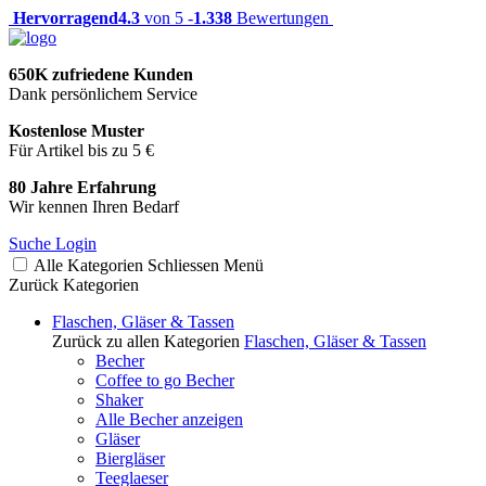
Hervorragend
4.3
von 5 -
1.338
Bewertungen
650K zufriedene Kunden
Dank persönlichem Service
Kostenlose Muster
Für Artikel bis zu 5 €
80 Jahre Erfahrung
Wir kennen Ihren Bedarf
Suche
Login
Alle Kategorien
Schliessen
Menü
Zurück
Kategorien
Flaschen, Gläser & Tassen
Zurück zu allen Kategorien
Flaschen, Gläser & Tassen
Becher
Coffee to go Becher
Shaker
Alle Becher anzeigen
Gläser
Biergläser
Teeglaeser