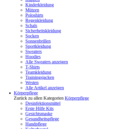
Kinderkleidung
Mützen
Poloshirts
Regenkleidung
Schals
Sicherheitskleidung
Socken
Sonnenbrillen
Sportkleidung
Sweaters
Hoodies
Alle Sweaters anzeigen
T-Shirts
Teamkleidung
Trainingsjacken
Westen
Alle Artikel anzeigen
Körperpflege
Zurück zu allen Kategorien
Körperpflege
Desinfektionsmittel
Erste Hilfe Kits
Gesichtsmaske
Gesundheitspflege
Handpflege