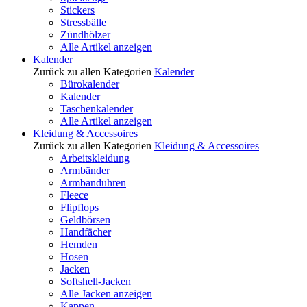
Stickers
Stressbälle
Zündhölzer
Alle Artikel anzeigen
Kalender
Zurück zu allen Kategorien
Kalender
Bürokalender
Kalender
Taschenkalender
Alle Artikel anzeigen
Kleidung & Accessoires
Zurück zu allen Kategorien
Kleidung & Accessoires
Arbeitskleidung
Armbänder
Armbanduhren
Fleece
Flipflops
Geldbörsen
Handfächer
Hemden
Hosen
Jacken
Softshell-Jacken
Alle Jacken anzeigen
Kappen