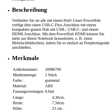
Beschreibung
Verbinden Sie sie alle mit einem Hub! Unser PowerHub
verfügt über einen USB-C-Flex-Anschluss mit einem
kompakten grauen Hub mit USB-, USB-C- und einem
HDMI-Anschluss. Mit dem PowerHub HDMI können Sie
mehr aus Ihrem Notebook herausholen, z. B. einen
Mehrfachbildschirm, indem Sie es einfach an Peripheriegeräte
anschließen.
Merkmale
Artikelnummer:
20986700
Mindestmenge:
2 Stück
Farbe:
gunmetal
Material:
ABS
Fassungsvermögen:
0.0ml
Länge:
4,30cm.
Breite:
7,50cm.
Höhe:
23 cm.