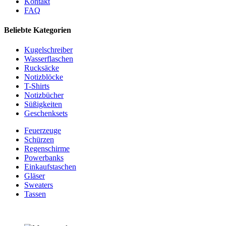
Kontakt
FAQ
Beliebte Kategorien
Kugelschreiber
Wasserflaschen
Rucksäcke
Notizblöcke
T-Shirts
Notizbücher
Süßigkeiten
Geschenksets
Feuerzeuge
Schürzen
Regenschirme
Powerbanks
Einkaufstaschen
Gläser
Sweaters
Tassen