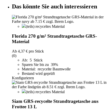
Das könnte Sie auch interessieren
(teils) recyceltes Material
Florida 270 g/m² Strandtragetasche GRS-
Material
Ab
4,37 €
pro Stück
(0)
Ab: 5 Stück
Sparen Sie bis zu 39%
Material: recycelte Baumwolle
Bestand wird geprüft
Konfigurieren
(teils) recyceltes Material
Siam GRS-recycelte Strandtragetasche aus
Frottee 13 L