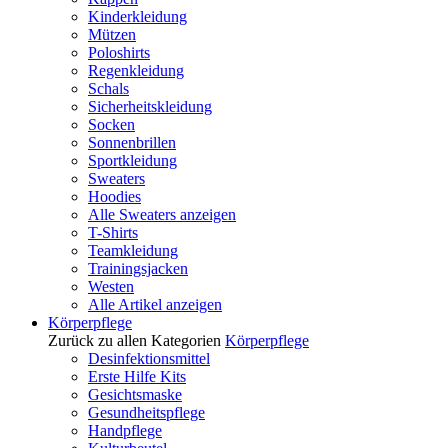
Kinderkleidung
Mützen
Poloshirts
Regenkleidung
Schals
Sicherheitskleidung
Socken
Sonnenbrillen
Sportkleidung
Sweaters
Hoodies
Alle Sweaters anzeigen
T-Shirts
Teamkleidung
Trainingsjacken
Westen
Alle Artikel anzeigen
Körperpflege
Zurück zu allen Kategorien
Körperpflege
Desinfektionsmittel
Erste Hilfe Kits
Gesichtsmaske
Gesundheitspflege
Handpflege