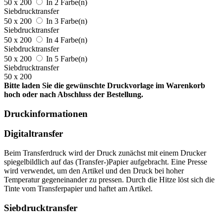
50 x 200
In 2 Farbe(n)
Siebdrucktransfer
50 x 200
In 3 Farbe(n)
Siebdrucktransfer
50 x 200
In 4 Farbe(n)
Siebdrucktransfer
50 x 200
In 5 Farbe(n)
Siebdrucktransfer
50 x 200
Bitte laden Sie die gewünschte Druckvorlage im Warenkorb
hoch oder nach Abschluss der Bestellung.
Druckinformationen
Digitaltransfer
Beim Transferdruck wird der Druck zunächst mit einem Drucker
spiegelbildlich auf das (Transfer-)Papier aufgebracht. Eine Presse
wird verwendet, um den Artikel und den Druck bei hoher
Temperatur gegeneinander zu pressen. Durch die Hitze löst sich die
Tinte vom Transferpapier und haftet am Artikel.
Siebdrucktransfer