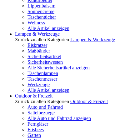
Kulturbeutel
Lippenbalsam
Sonnencreme
Taschentücher
Wellness
Alle Artikel anzeigen
Lampen & Werkzeuge
Zurück zu allen Kategorien
Lampen & Werkzeuge
Eiskratzer
Maßbänder
Sicherheitsartikel
Sicherheitswesten
Alle Sicherheitsartikel anzeigen
Taschenlampen
Taschenmesser
Werkzeuge
Alle Artikel anzeigen
Outdoor & Freizeit
Zurück zu allen Kategorien
Outdoor & Freizeit
Auto und Fahrrad
Sattelbezuege
Alle Auto und Fahrrad anzeigen
Ferngläser
Frisbees
Garten