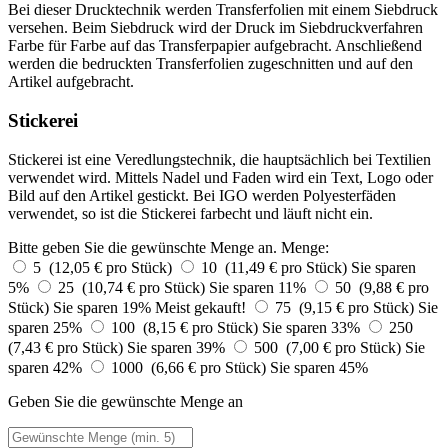
Bei dieser Drucktechnik werden Transferfolien mit einem Siebdruck
versehen. Beim Siebdruck wird der Druck im Siebdruckverfahren
Farbe für Farbe auf das Transferpapier aufgebracht. Anschließend
werden die bedruckten Transferfolien zugeschnitten und auf den
Artikel aufgebracht.
Stickerei
Stickerei ist eine Veredlungstechnik, die hauptsächlich bei Textilien
verwendet wird. Mittels Nadel und Faden wird ein Text, Logo oder
Bild auf den Artikel gestickt. Bei IGO werden Polyesterfäden
verwendet, so ist die Stickerei farbecht und läuft nicht ein.
Bitte geben Sie die gewünschte Menge an.
Menge:
5 (12,05 € pro Stück)
10 (11,49 € pro Stück)
Sie sparen
5%
25 (10,74 € pro Stück)
Sie sparen 11%
50 (9,88 € pro
Stück)
Sie sparen 19%
Meist gekauft!
75 (9,15 € pro Stück)
Sie
sparen 25%
100 (8,15 € pro Stück)
Sie sparen 33%
250
(7,43 € pro Stück)
Sie sparen 39%
500 (7,00 € pro Stück)
Sie
sparen 42%
1000 (6,66 € pro Stück)
Sie sparen 45%
Geben Sie die gewünschte Menge an