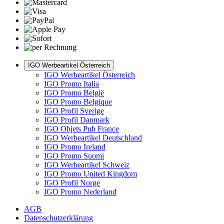
IGO Werbeartikel Österreich
IGO Werbeartikel Österreich
IGO Promo Italia
IGO Promo België
IGO Promo Belgique
IGO Profil Sverige
IGO Profil Danmark
IGO Objets Pub France
IGO Werbeartikel Deutschland
IGO Promo Ireland
IGO Promo Suomi
IGO Werbeartikel Schweiz
IGO Promo United Kingdom
IGO Profil Norge
IGO Promo Nederland
AGB
Datenschutzerklärung