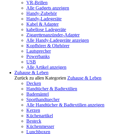
VR-Brillen
Alle Gadgets anzeigen
Handy-Zubehör
Handy-Ladegeräte
Kabel & Adapter
kabellose Ladegeräte
Zigarettenanzünder-Adapter
Alle Handy-Ladegeräte anzeigen
Kopfhörer & Ohrhörer
Lautsprecher
Powerbanks
USB
Alle Artikel anzeigen
Zuhause & Leben
Zurück zu allen Kategorien
Zuhause & Leben
Decken
Handtücher & Badtextilien
Bademäntel
Sporthandtuecher
Alle Handtücher & Badtextilien anzeigen
Kerzen
Küchenartikel
Besteck
Küchenmesser
Lunchboxen