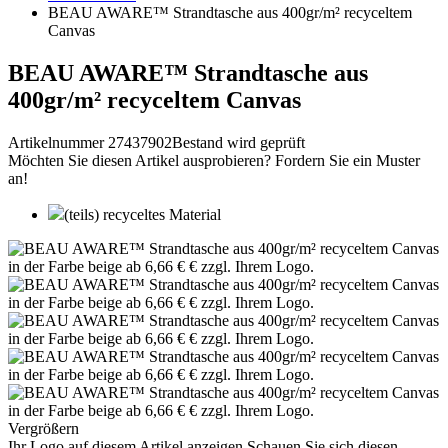
BEAU AWARE™ Strandtasche aus 400gr/m² recyceltem
Canvas
BEAU AWARE™ Strandtasche aus
400gr/m² recyceltem Canvas
Artikelnummer 27437902
Bestand wird geprüft
Möchten Sie diesen Artikel ausprobieren? Fordern Sie ein Muster
an!
(teils) recyceltes Material
Vergrößern
Ihr Logo auf diesem Artikel anzeigen
Schauen Sie sich diesen