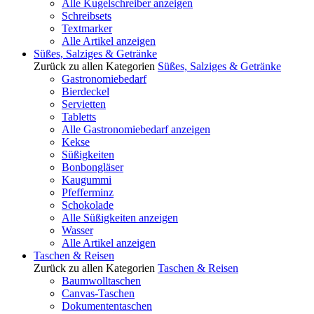
Alle Kugelschreiber anzeigen
Schreibsets
Textmarker
Alle Artikel anzeigen
Süßes, Salziges & Getränke
Zurück zu allen Kategorien
Süßes, Salziges & Getränke
Gastronomiebedarf
Bierdeckel
Servietten
Tabletts
Alle Gastronomiebedarf anzeigen
Kekse
Süßigkeiten
Bonbongläser
Kaugummi
Pfefferminz
Schokolade
Alle Süßigkeiten anzeigen
Wasser
Alle Artikel anzeigen
Taschen & Reisen
Zurück zu allen Kategorien
Taschen & Reisen
Baumwolltaschen
Canvas-Taschen
Dokumententaschen