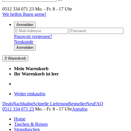
0512 334 071 23
Mo. - Fr. 8 - 17 Uhr
Wir helfen Ihnen gerne!
Anmelden
Passwort vergessen?
Neukunde
Anmelden
0
Warenkorb
Mein Warenkorb
Ihr Warenkorb ist leer
Weiter einkaufen
Deals
Nachhaltig
Schnelle Lieferung
Bestseller
Neu
FAQ
0512 334 071 23
Mo. - Fr. 8 - 17 Uhr
Anrufen
Home
Taschen & Reisen
Strandtaschen