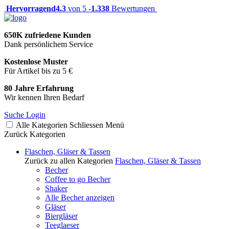
Hervorragend
4.3
von 5 -
1.338
Bewertungen
650K zufriedene Kunden
Dank persönlichem Service
Kostenlose Muster
Für Artikel bis zu 5 €
80 Jahre Erfahrung
Wir kennen Ihren Bedarf
Suche
Login
Alle Kategorien
Schliessen
Menü
Zurück
Kategorien
Flaschen, Gläser & Tassen
Zurück zu allen Kategorien
Flaschen, Gläser & Tassen
Becher
Coffee to go Becher
Shaker
Alle Becher anzeigen
Gläser
Biergläser
Teeglaeser