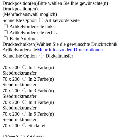
Druckposition(en)
Bitte wählen Sie Ihre gewünschte(n)
Druckposition(en)
(Mehrfachauswahl möglich)
Schnellste Option
Artikelvorderseite
Artikelvorderseite links
Artikelvorderseite rechts
Kein Aufdruck
Drucktechnik(en)
Wählen Sie die gewünschte Drucktechnik
Artikelvorderseite
Mehr Infos zu den Druckoptionen
Schnellste Option
Digitaltransfer
70 x 200
In 1 Farbe(n)
Siebdrucktransfer
70 x 200
In 2 Farbe(n)
Siebdrucktransfer
70 x 200
In 3 Farbe(n)
Siebdrucktransfer
70 x 200
In 4 Farbe(n)
Siebdrucktransfer
70 x 200
In 5 Farbe(n)
Siebdrucktransfer
70 x 200
Stickerei