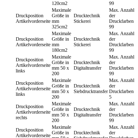
120cm2
99
Maximale
Max. Anzahl
Druckposition
Größe in
Drucktechnik
der
Artikelvorderseite
mm
Stickerei
Druckfarben
325cm2
99
Maximale
Max. Anzahl
Druckposition
Größe in
Drucktechnik
der
Artikelvorderseite
mm
Stickerei
Druckfarben
180cm2
99
Maximale
Max. Anzahl
Druckposition
Größe in
Drucktechnik
der
Artikelvorderseite
mm
50 x
Digitaltransfer
Druckfarben
links
200
99
Maximale
Max. Anzahl
Druckposition
Größe in
Drucktechnik
der
Artikelvorderseite
mm
50 x
Siebdrucktransfer
Druckfarben
links
200
5
Maximale
Max. Anzahl
Druckposition
Größe in
Drucktechnik
der
Artikelvorderseite
mm
50 x
Digitaltransfer
Druckfarben
rechts
200
99
Maximale
Max. Anzahl
Druckposition
Größe in
Drucktechnik
der
Artikelvorderseite