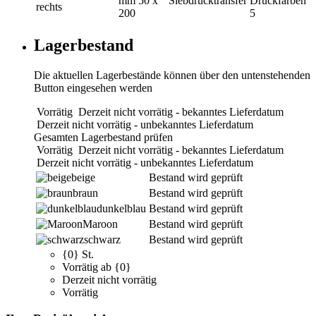
mm
50 x
Siebdrucktransfer
Druckfarben
rechts
200
5
Lagerbestand
Die aktuellen Lagerbestände können über den untenstehenden
Button eingesehen werden
Vorrätig
Derzeit nicht vorrätig - bekanntes Lieferdatum
Derzeit nicht vorrätig - unbekanntes Lieferdatum
Gesamten Lagerbestand prüfen
Vorrätig
Derzeit nicht vorrätig - bekanntes Lieferdatum
Derzeit nicht vorrätig - unbekanntes Lieferdatum
beige
Bestand wird geprüft
braun
Bestand wird geprüft
dunkelblau
Bestand wird geprüft
Maroon
Bestand wird geprüft
schwarz
Bestand wird geprüft
{0} St.
Vorrätig ab {0}
Derzeit nicht vorrätig
Vorrätig