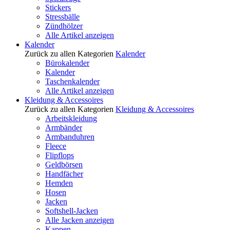
Stickers
Stressbälle
Zündhölzer
Alle Artikel anzeigen
Kalender
Zurück zu allen Kategorien
Kalender
Bürokalender
Kalender
Taschenkalender
Alle Artikel anzeigen
Kleidung & Accessoires
Zurück zu allen Kategorien
Kleidung & Accessoires
Arbeitskleidung
Armbänder
Armbanduhren
Fleece
Flipflops
Geldbörsen
Handfächer
Hemden
Hosen
Jacken
Softshell-Jacken
Alle Jacken anzeigen
Kappen