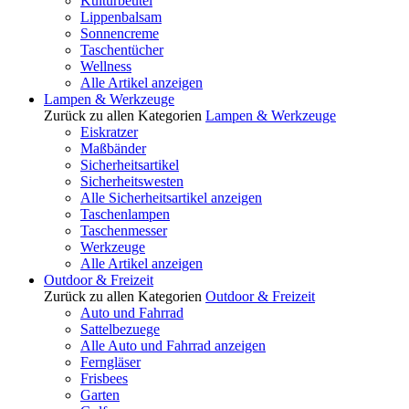
Kulturbeutel
Lippenbalsam
Sonnencreme
Taschentücher
Wellness
Alle Artikel anzeigen
Lampen & Werkzeuge
Zurück zu allen Kategorien
Lampen & Werkzeuge
Eiskratzer
Maßbänder
Sicherheitsartikel
Sicherheitswesten
Alle Sicherheitsartikel anzeigen
Taschenlampen
Taschenmesser
Werkzeuge
Alle Artikel anzeigen
Outdoor & Freizeit
Zurück zu allen Kategorien
Outdoor & Freizeit
Auto und Fahrrad
Sattelbezuege
Alle Auto und Fahrrad anzeigen
Ferngläser
Frisbees
Garten