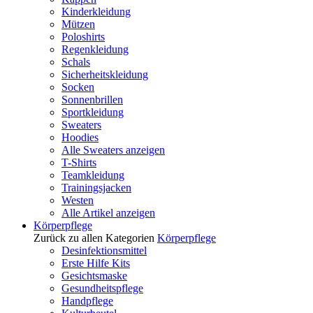
Kinderkleidung
Mützen
Poloshirts
Regenkleidung
Schals
Sicherheitskleidung
Socken
Sonnenbrillen
Sportkleidung
Sweaters
Hoodies
Alle Sweaters anzeigen
T-Shirts
Teamkleidung
Trainingsjacken
Westen
Alle Artikel anzeigen
Körperpflege
Zurück zu allen Kategorien
Körperpflege
Desinfektionsmittel
Erste Hilfe Kits
Gesichtsmaske
Gesundheitspflege
Handpflege