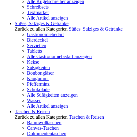
Alle Kugelschreiber anzeigen
Schreibsets
Textmarker
Alle Artikel anzeigen
Süßes, Salziges & Getränke
Zurück zu allen Kategorien
Süßes, Salziges & Getränke
Gastronomiebedarf
Bierdeckel
Servietten
Tabletts
Alle Gastronomiebedarf anzeigen
Kekse
Süßigkeiten
Bonbongläser
Kaugummi
Pfefferminz
Schokolade
Alle Süßigkeiten anzeigen
Wasser
Alle Artikel anzeigen
Taschen & Reisen
Zurück zu allen Kategorien
Taschen & Reisen
Baumwolltaschen
Canvas-Taschen
Dokumententaschen