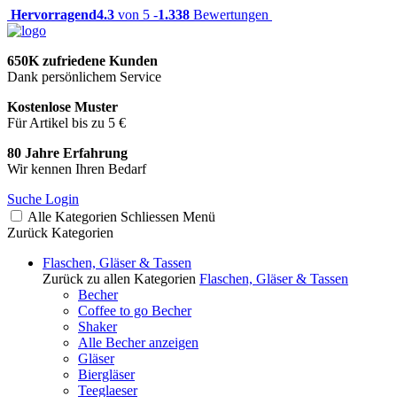
Hervorragend
4.3
von 5 -
1.338
Bewertungen
650K zufriedene Kunden
Dank persönlichem Service
Kostenlose Muster
Für Artikel bis zu 5 €
80 Jahre Erfahrung
Wir kennen Ihren Bedarf
Suche
Login
Alle Kategorien
Schliessen
Menü
Zurück
Kategorien
Flaschen, Gläser & Tassen
Zurück zu allen Kategorien
Flaschen, Gläser & Tassen
Becher
Coffee to go Becher
Shaker
Alle Becher anzeigen
Gläser
Biergläser
Teeglaeser