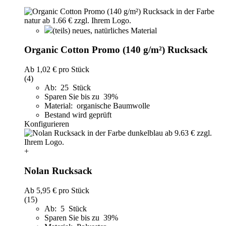
(teils) neues, natürliches Material
Organic Cotton Promo (140 g/m²) Rucksack
Ab
1,02 €
pro Stück
(4)
Ab: 25 Stück
Sparen Sie bis zu 39%
Material: organische Baumwolle
Bestand wird geprüft
Konfigurieren
+
Nolan Rucksack
Ab
5,95 €
pro Stück
(15)
Ab: 5 Stück
Sparen Sie bis zu 39%