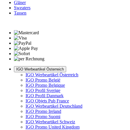
Gläser
Sweaters
Tassen
IGO Werbeartikel Österreich
IGO Werbeartikel Österreich
IGO Promo België
IGO Promo Belgique
IGO Profil Sverige
IGO Profil Danmark
IGO Objets Pub France
IGO Werbeartikel Deutschland
IGO Promo Ireland
IGO Promo Suomi
IGO Werbeartikel Schweiz
IGO Promo United Kingdom