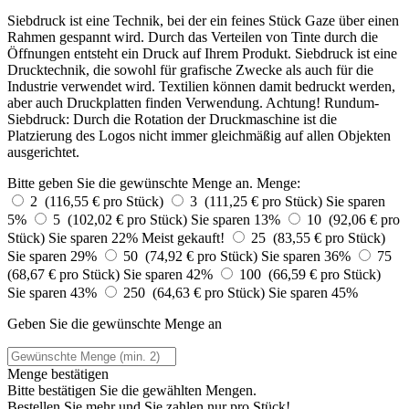
Siebdruck ist eine Technik, bei der ein feines Stück Gaze über einen
Rahmen gespannt wird. Durch das Verteilen von Tinte durch die
Öffnungen entsteht ein Druck auf Ihrem Produkt. Siebdruck ist eine
Drucktechnik, die sowohl für grafische Zwecke als auch für die
Industrie verwendet wird. Textilien können damit bedruckt werden,
aber auch Druckplatten finden Verwendung. Achtung! Rundum-
Siebdruck: Durch die Rotation der Druckmaschine ist die
Platzierung des Logos nicht immer gleichmäßig auf allen Objekten
ausgerichtet.
Bitte geben Sie die gewünschte Menge an.
Menge:
2 (116,55 € pro Stück)
3 (111,25 € pro Stück)
Sie sparen
5%
5 (102,02 € pro Stück)
Sie sparen 13%
10 (92,06 € pro
Stück)
Sie sparen 22%
Meist gekauft!
25 (83,55 € pro Stück)
Sie sparen 29%
50 (74,92 € pro Stück)
Sie sparen 36%
75
(68,67 € pro Stück)
Sie sparen 42%
100 (66,59 € pro Stück)
Sie sparen 43%
250 (64,63 € pro Stück)
Sie sparen 45%
Geben Sie die gewünschte Menge an
Menge bestätigen
Bitte bestätigen Sie die gewählten Mengen.
Bestellen Sie
mehr und Sie zahlen nur
pro Stück!