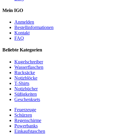
Mein IGO
Anmelden
Bestellinformationen
Kontakt
FAQ
Beliebte Kategorien
Kugelschreiber
Wasserflaschen
Rucksäcke
Notizblöcke
T-Shirts
Notizbücher
Süßigkeiten
Geschenksets
Feuerzeuge
Schürzen
Regenschirme
Powerbanks
Einkaufstaschen