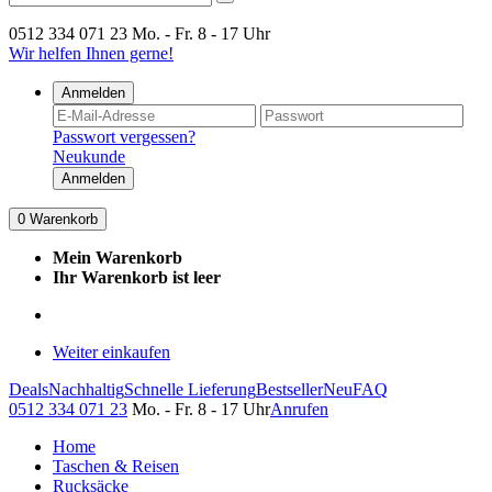
0512 334 071 23
Mo. - Fr. 8 - 17 Uhr
Wir helfen Ihnen gerne!
Anmelden
Passwort vergessen?
Neukunde
Anmelden
0
Warenkorb
Mein Warenkorb
Ihr Warenkorb ist leer
Weiter einkaufen
Deals
Nachhaltig
Schnelle Lieferung
Bestseller
Neu
FAQ
0512 334 071 23
Mo. - Fr. 8 - 17 Uhr
Anrufen
Home
Taschen & Reisen
Rucksäcke