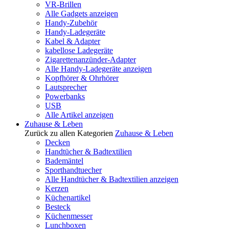
VR-Brillen
Alle Gadgets anzeigen
Handy-Zubehör
Handy-Ladegeräte
Kabel & Adapter
kabellose Ladegeräte
Zigarettenanzünder-Adapter
Alle Handy-Ladegeräte anzeigen
Kopfhörer & Ohrhörer
Lautsprecher
Powerbanks
USB
Alle Artikel anzeigen
Zuhause & Leben
Zurück zu allen Kategorien
Zuhause & Leben
Decken
Handtücher & Badtextilien
Bademäntel
Sporthandtuecher
Alle Handtücher & Badtextilien anzeigen
Kerzen
Küchenartikel
Besteck
Küchenmesser
Lunchboxen