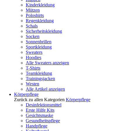
Kinderkleidung
Mützen
Poloshirts
Regenkleidung
Schals
Sicherheitskleidung
Socken
Sonnenbrillen
Sportkleidung
Sweaters
Hoodies
Alle Sweaters anzeigen
T-Shirts
Teamkleidung
Trainingsjacken
Westen
Alle Artikel anzeigen
Körperpflege
Zurück zu allen Kategorien
Körperpflege
Desinfektionsmittel
Erste Hilfe Kits
Gesichtsmaske
Gesundheitspflege
Handpflege