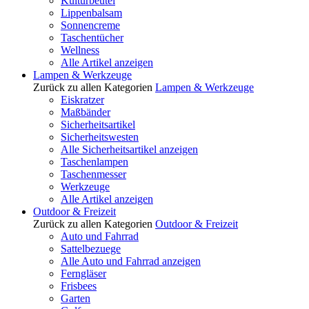
Kulturbeutel
Lippenbalsam
Sonnencreme
Taschentücher
Wellness
Alle Artikel anzeigen
Lampen & Werkzeuge
Zurück zu allen Kategorien
Lampen & Werkzeuge
Eiskratzer
Maßbänder
Sicherheitsartikel
Sicherheitswesten
Alle Sicherheitsartikel anzeigen
Taschenlampen
Taschenmesser
Werkzeuge
Alle Artikel anzeigen
Outdoor & Freizeit
Zurück zu allen Kategorien
Outdoor & Freizeit
Auto und Fahrrad
Sattelbezuege
Alle Auto und Fahrrad anzeigen
Ferngläser
Frisbees
Garten