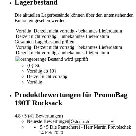
Lagerbestand
Die aktuellen Lagerbestände können über den untenstehenden
Button eingesehen werden
Vorrätig
Derzeit nicht vorrätig - bekanntes Lieferdatum
Derzeit nicht vorrätig - unbekanntes Lieferdatum
Gesamten Lagerbestand prüfen
Vorrätig
Derzeit nicht vorrätig - bekanntes Lieferdatum
Derzeit nicht vorrätig - unbekanntes Lieferdatum
orange
Bestand wird geprüft
{0} St.
Vorrätig ab {0}
Derzeit nicht vorrätig
Vorrätig
Produktbewertungen für PromoBag
190T Rucksack
4.8
/ 5 (41 Bewertungen)
Neueste Bewertungen
5 / 5
Die Pantscherei - Herr Martin Prevolschek
14 Feb 2020