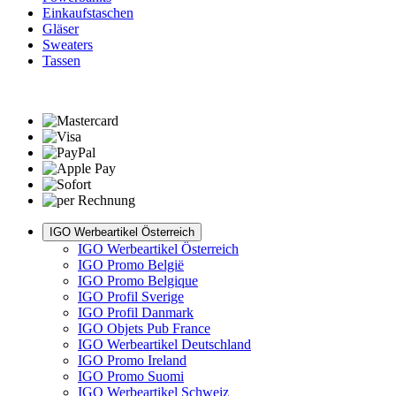
Einkaufstaschen
Gläser
Sweaters
Tassen
IGO Werbeartikel Österreich
IGO Werbeartikel Österreich
IGO Promo België
IGO Promo Belgique
IGO Profil Sverige
IGO Profil Danmark
IGO Objets Pub France
IGO Werbeartikel Deutschland
IGO Promo Ireland
IGO Promo Suomi
IGO Werbeartikel Schweiz