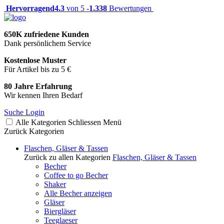
Hervorragend
4.3
von 5 -
1.338
Bewertungen
650K zufriedene Kunden
Dank persönlichem Service
Kostenlose Muster
Für Artikel bis zu 5 €
80 Jahre Erfahrung
Wir kennen Ihren Bedarf
Suche
Login
Alle Kategorien
Schliessen
Menü
Zurück
Kategorien
Flaschen, Gläser & Tassen
Zurück zu allen Kategorien
Flaschen, Gläser & Tassen
Becher
Coffee to go Becher
Shaker
Alle Becher anzeigen
Gläser
Biergläser
Teeglaeser