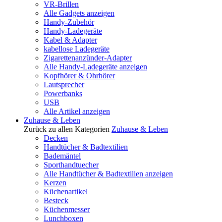
VR-Brillen
Alle Gadgets anzeigen
Handy-Zubehör
Handy-Ladegeräte
Kabel & Adapter
kabellose Ladegeräte
Zigarettenanzünder-Adapter
Alle Handy-Ladegeräte anzeigen
Kopfhörer & Ohrhörer
Lautsprecher
Powerbanks
USB
Alle Artikel anzeigen
Zuhause & Leben
Zurück zu allen Kategorien
Zuhause & Leben
Decken
Handtücher & Badtextilien
Bademäntel
Sporthandtuecher
Alle Handtücher & Badtextilien anzeigen
Kerzen
Küchenartikel
Besteck
Küchenmesser
Lunchboxen