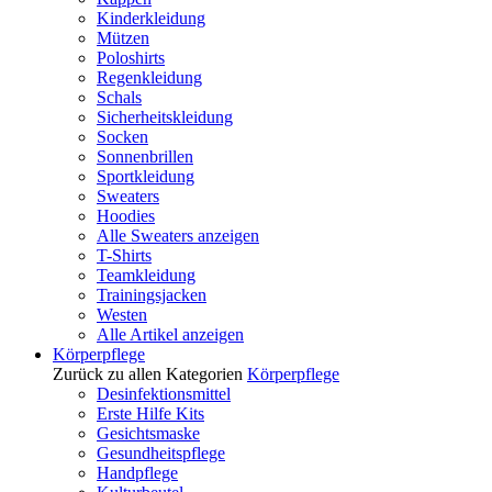
Kinderkleidung
Mützen
Poloshirts
Regenkleidung
Schals
Sicherheitskleidung
Socken
Sonnenbrillen
Sportkleidung
Sweaters
Hoodies
Alle Sweaters anzeigen
T-Shirts
Teamkleidung
Trainingsjacken
Westen
Alle Artikel anzeigen
Körperpflege
Zurück zu allen Kategorien
Körperpflege
Desinfektionsmittel
Erste Hilfe Kits
Gesichtsmaske
Gesundheitspflege
Handpflege