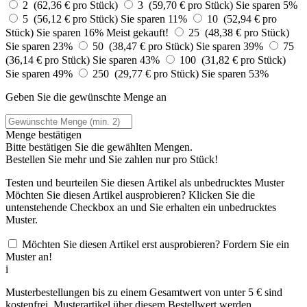
2 (62,36 € pro Stück)
3 (59,70 € pro Stück)
Sie sparen 5%
5 (56,12 € pro Stück)
Sie sparen 11%
10 (52,94 € pro
Stück)
Sie sparen 16%
Meist gekauft!
25 (48,38 € pro Stück)
Sie sparen 23%
50 (38,47 € pro Stück)
Sie sparen 39%
75
(36,14 € pro Stück)
Sie sparen 43%
100 (31,82 € pro Stück)
Sie sparen 49%
250 (29,77 € pro Stück)
Sie sparen 53%
Geben Sie die gewünschte Menge an
Menge bestätigen
Bitte bestätigen Sie die gewählten Mengen.
Bestellen Sie
mehr und Sie zahlen nur
pro Stück!
Testen und beurteilen Sie diesen Artikel als unbedrucktes Muster
Möchten Sie diesen Artikel ausprobieren? Klicken Sie die
untenstehende Checkbox an und Sie erhalten ein unbedrucktes
Muster.
Möchten Sie diesen Artikel erst ausprobieren? Fordern Sie ein
Muster an!
i
Musterbestellungen bis zu einem Gesamtwert von unter 5 € sind
kostenfrei. Musterartikel über diesem Bestellwert werden