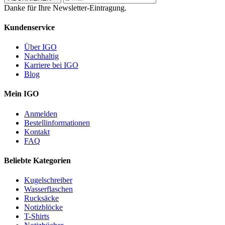
Danke für Ihre Newsletter-Eintragung.
Kundenservice
Über IGO
Nachhaltig
Karriere bei IGO
Blog
Mein IGO
Anmelden
Bestellinformationen
Kontakt
FAQ
Beliebte Kategorien
Kugelschreiber
Wasserflaschen
Rucksäcke
Notizblöcke
T-Shirts