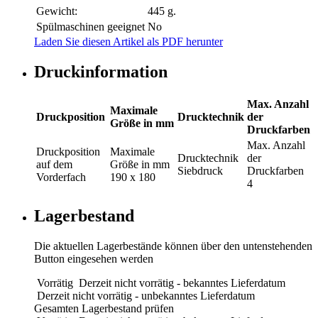
Gewicht:
445 g.
Spülmaschinen geeignet
No
Laden Sie diesen Artikel als PDF herunter
Druckinformation
Max. Anzahl
Maximale
Druckposition
Drucktechnik
der
Größe in mm
Druckfarben
Max. Anzahl
Druckposition
Maximale
Drucktechnik
der
auf dem
Größe in mm
Siebdruck
Druckfarben
Vorderfach
190 x 180
4
Lagerbestand
Die aktuellen Lagerbestände können über den untenstehenden
Button eingesehen werden
Vorrätig
Derzeit nicht vorrätig - bekanntes Lieferdatum
Derzeit nicht vorrätig - unbekanntes Lieferdatum
Gesamten Lagerbestand prüfen