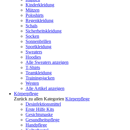
Kinderkleidung
Mützen
Poloshirts
Regenkleidung
Schals
Sicherheitskleidung
Socken
Sonnenbrillen
Sportkleidung
Sweaters
Hoodies
Alle Sweaters anzeigen
T-Shirts
Teamkleidung
Trainingsjacken
Westen
Alle Artikel anzeigen
Körperpflege
Zurück zu allen Kategorien
Körperpflege
Desinfektionsmittel
Erste Hilfe Kits
Gesichtsmaske
Gesundheitspflege
Handpflege