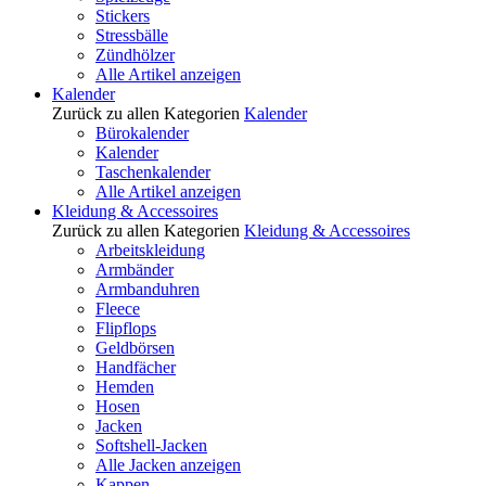
Stickers
Stressbälle
Zündhölzer
Alle Artikel anzeigen
Kalender
Zurück zu allen Kategorien
Kalender
Bürokalender
Kalender
Taschenkalender
Alle Artikel anzeigen
Kleidung & Accessoires
Zurück zu allen Kategorien
Kleidung & Accessoires
Arbeitskleidung
Armbänder
Armbanduhren
Fleece
Flipflops
Geldbörsen
Handfächer
Hemden
Hosen
Jacken
Softshell-Jacken
Alle Jacken anzeigen
Kappen