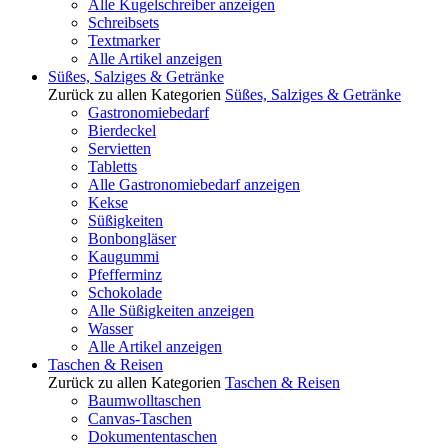
Alle Kugelschreiber anzeigen
Schreibsets
Textmarker
Alle Artikel anzeigen
Süßes, Salziges & Getränke
Zurück zu allen Kategorien
Süßes, Salziges & Getränke
Gastronomiebedarf
Bierdeckel
Servietten
Tabletts
Alle Gastronomiebedarf anzeigen
Kekse
Süßigkeiten
Bonbongläser
Kaugummi
Pfefferminz
Schokolade
Alle Süßigkeiten anzeigen
Wasser
Alle Artikel anzeigen
Taschen & Reisen
Zurück zu allen Kategorien
Taschen & Reisen
Baumwolltaschen
Canvas-Taschen
Dokumententaschen