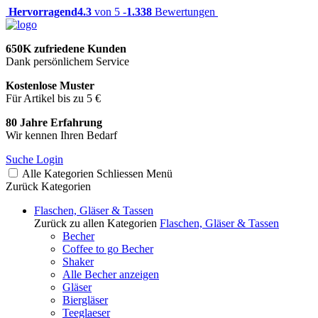
Hervorragend
4.3
von 5 -
1.338
Bewertungen
650K zufriedene Kunden
Dank persönlichem Service
Kostenlose Muster
Für Artikel bis zu 5 €
80 Jahre Erfahrung
Wir kennen Ihren Bedarf
Suche
Login
Alle Kategorien
Schliessen
Menü
Zurück
Kategorien
Flaschen, Gläser & Tassen
Zurück zu allen Kategorien
Flaschen, Gläser & Tassen
Becher
Coffee to go Becher
Shaker
Alle Becher anzeigen
Gläser
Biergläser
Teeglaeser