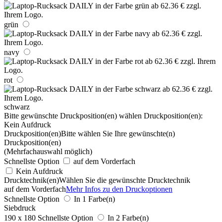
grün
navy
rot
schwarz
Bitte gewünschte Druckposition(en) wählen
Druckposition(en):
Kein Aufdruck
Druckposition(en)
Bitte wählen Sie Ihre gewünschte(n)
Druckposition(en)
(Mehrfachauswahl möglich)
Schnellste Option
auf dem Vorderfach
Kein Aufdruck
Drucktechnik(en)
Wählen Sie die gewünschte Drucktechnik
auf dem Vorderfach
Mehr Infos zu den Druckoptionen
Schnellste Option
In 1 Farbe(n)
Siebdruck
190 x 180
Schnellste Option
In 2 Farbe(n)