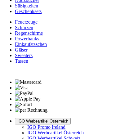
Notizbücher
Süßigkeiten
Geschenksets
Feuerzeuge
Schürzen
Regenschirme
Powerbanks
Einkaufstaschen
Gläser
Sweaters
Tassen
IGO Werbeartikel Österreich
IGO Promo Ireland
IGO Werbeartikel Österreich
IGO Werbeartikel Schweiz