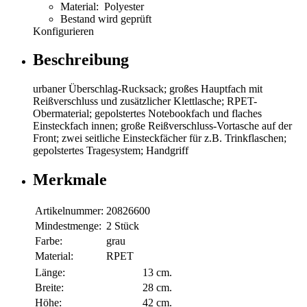
Material: Polyester
Bestand wird geprüft
Konfigurieren
Beschreibung
urbaner Überschlag-Rucksack; großes Hauptfach mit
Reißverschluss und zusätzlicher Klettlasche; RPET-
Obermaterial; gepolstertes Notebookfach und flaches
Einsteckfach innen; große Reißverschluss-Vortasche auf der
Front; zwei seitliche Einsteckfächer für z.B. Trinkflaschen;
gepolstertes Tragesystem; Handgriff
Merkmale
Artikelnummer:
20826600
Mindestmenge:
2 Stück
Farbe:
grau
Material:
RPET
Länge:
13 cm.
Breite:
28 cm.
Höhe:
42 cm.