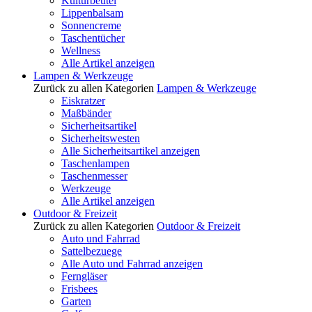
Kulturbeutel
Lippenbalsam
Sonnencreme
Taschentücher
Wellness
Alle Artikel anzeigen
Lampen & Werkzeuge
Zurück zu allen Kategorien
Lampen & Werkzeuge
Eiskratzer
Maßbänder
Sicherheitsartikel
Sicherheitswesten
Alle Sicherheitsartikel anzeigen
Taschenlampen
Taschenmesser
Werkzeuge
Alle Artikel anzeigen
Outdoor & Freizeit
Zurück zu allen Kategorien
Outdoor & Freizeit
Auto und Fahrrad
Sattelbezuege
Alle Auto und Fahrrad anzeigen
Ferngläser
Frisbees
Garten