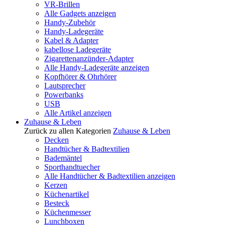
VR-Brillen
Alle Gadgets anzeigen
Handy-Zubehör
Handy-Ladegeräte
Kabel & Adapter
kabellose Ladegeräte
Zigarettenanzünder-Adapter
Alle Handy-Ladegeräte anzeigen
Kopfhörer & Ohrhörer
Lautsprecher
Powerbanks
USB
Alle Artikel anzeigen
Zuhause & Leben
Zurück zu allen Kategorien
Zuhause & Leben
Decken
Handtücher & Badtextilien
Bademäntel
Sporthandtuecher
Alle Handtücher & Badtextilien anzeigen
Kerzen
Küchenartikel
Besteck
Küchenmesser
Lunchboxen