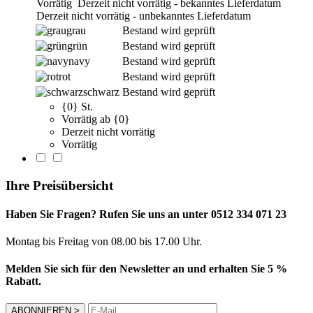
Vorrätig
Derzeit nicht vorrätig - bekanntes Lieferdatum
Derzeit nicht vorrätig - unbekanntes Lieferdatum
grau
Bestand wird geprüft
grün
Bestand wird geprüft
navy
Bestand wird geprüft
rot
Bestand wird geprüft
schwarz
Bestand wird geprüft
{0} St.
Vorrätig ab {0}
Derzeit nicht vorrätig
Vorrätig
Ihre Preisübersicht
Haben Sie Fragen? Rufen Sie uns an unter 0512 334 071 23
Montag bis Freitag von 08.00 bis 17.00 Uhr.
Melden Sie sich für den Newsletter an und erhalten Sie 5 %
Rabatt.
ABONNIEREN
>