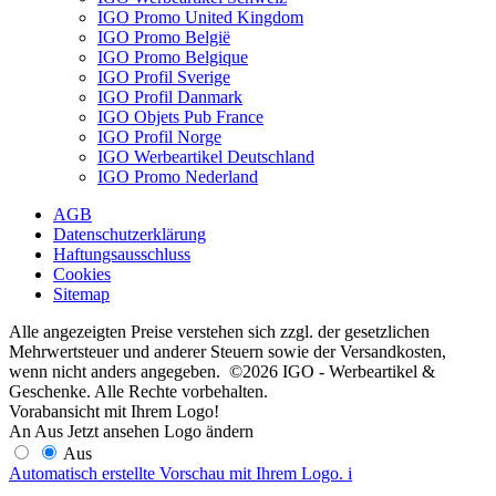
IGO Promo United Kingdom
IGO Promo België
IGO Promo Belgique
IGO Profil Sverige
IGO Profil Danmark
IGO Objets Pub France
IGO Profil Norge
IGO Werbeartikel Deutschland
IGO Promo Nederland
AGB
Datenschutzerklärung
Haftungsausschluss
Cookies
Sitemap
Alle angezeigten Preise verstehen sich zzgl. der gesetzlichen
Mehrwertsteuer und anderer Steuern sowie der Versandkosten,
wenn nicht anders angegeben. ©2026 IGO - Werbeartikel &
Geschenke. Alle Rechte vorbehalten.
Vorabansicht mit Ihrem Logo!
An
Aus
Jetzt ansehen
Logo ändern
Aus
Automatisch erstellte Vorschau mit Ihrem Logo.
i