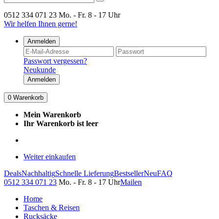
0512 334 071 23
Mo. - Fr. 8 - 17 Uhr
Wir helfen Ihnen gerne!
Anmelden
Passwort vergessen?
Neukunde
Anmelden
0
Warenkorb
Mein Warenkorb
Ihr Warenkorb ist leer
Weiter einkaufen
Deals
Nachhaltig
Schnelle Lieferung
Bestseller
Neu
FAQ
0512 334 071 23
Mo. - Fr. 8 - 17 Uhr
Mailen
Home
Taschen & Reisen
Rucksäcke