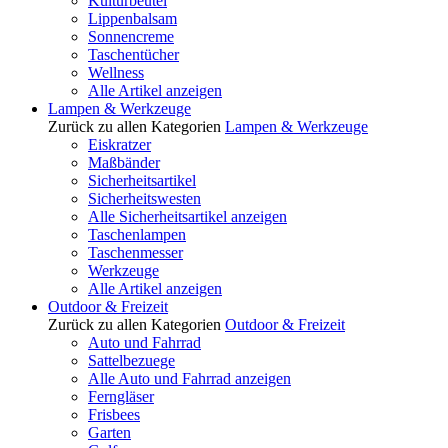
Kulturbeutel
Lippenbalsam
Sonnencreme
Taschentücher
Wellness
Alle Artikel anzeigen
Lampen & Werkzeuge
Zurück zu allen Kategorien
Lampen & Werkzeuge
Eiskratzer
Maßbänder
Sicherheitsartikel
Sicherheitswesten
Alle Sicherheitsartikel anzeigen
Taschenlampen
Taschenmesser
Werkzeuge
Alle Artikel anzeigen
Outdoor & Freizeit
Zurück zu allen Kategorien
Outdoor & Freizeit
Auto und Fahrrad
Sattelbezuege
Alle Auto und Fahrrad anzeigen
Ferngläser
Frisbees
Garten