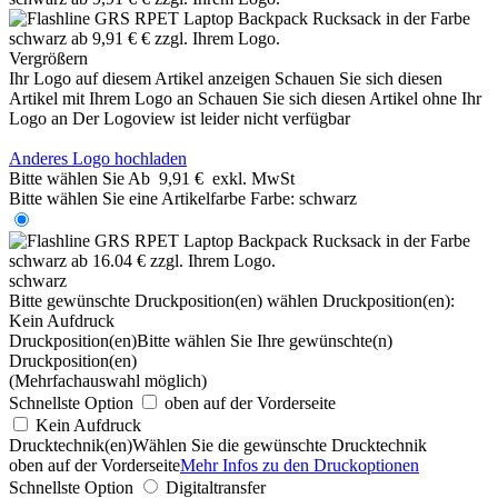
Vergrößern
Ihr Logo auf diesem Artikel anzeigen
Schauen Sie sich diesen
Artikel mit Ihrem Logo an
Schauen Sie sich diesen Artikel ohne Ihr
Logo an
Der Logoview ist leider nicht verfügbar
Anderes Logo hochladen
Bitte wählen Sie
Ab
9,91 €
exkl. MwSt
Bitte wählen Sie eine Artikelfarbe
Farbe:
schwarz
schwarz
Bitte gewünschte Druckposition(en) wählen
Druckposition(en):
Kein Aufdruck
Druckposition(en)
Bitte wählen Sie Ihre gewünschte(n)
Druckposition(en)
(Mehrfachauswahl möglich)
Schnellste Option
oben auf der Vorderseite
Kein Aufdruck
Drucktechnik(en)
Wählen Sie die gewünschte Drucktechnik
oben auf der Vorderseite
Mehr Infos zu den Druckoptionen
Schnellste Option
Digitaltransfer