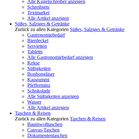
Alle Kugelschreiber anzeigen
Schreibsets
Textmarker
Alle Artikel anzeigen
Süßes, Salziges & Getränke
Zurück zu allen Kategorien
Süßes, Salziges & Getränke
Gastronomiebedarf
Bierdeckel
Servietten
Tabletts
Alle Gastronomiebedarf anzeigen
Kekse
Süßigkeiten
Bonbongläser
Kaugummi
Pfefferminz
Schokolade
Alle Süßigkeiten anzeigen
Wasser
Alle Artikel anzeigen
Taschen & Reisen
Zurück zu allen Kategorien
Taschen & Reisen
Baumwolltaschen
Canvas-Taschen
Dokumententaschen