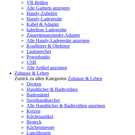
VR-Brillen
Alle Gadgets anzeigen
Handy-Zubehör
Handy-Ladegeräte
Kabel & Adapter
kabellose Ladegeräte
Zigarettenanzünder-Adapter
Alle Handy-Ladegeräte anzeigen
Kopfhörer & Ohrhörer
Lautsprecher
Powerbanks
USB
Alle Artikel anzeigen
Zuhause & Leben
Zurück zu allen Kategorien
Zuhause & Leben
Decken
Handtücher & Badtextilien
Bademäntel
Sporthandtuecher
Alle Handtücher & Badtextilien anzeigen
Kerzen
Küchenartikel
Besteck
Küchenmesser
Lunchboxen