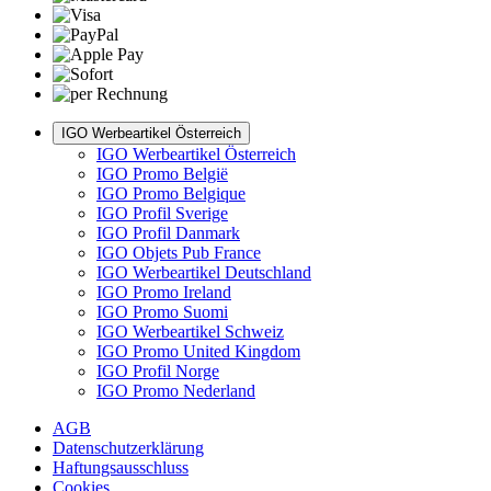
IGO Werbeartikel Österreich
IGO Werbeartikel Österreich
IGO Promo België
IGO Promo Belgique
IGO Profil Sverige
IGO Profil Danmark
IGO Objets Pub France
IGO Werbeartikel Deutschland
IGO Promo Ireland
IGO Promo Suomi
IGO Werbeartikel Schweiz
IGO Promo United Kingdom
IGO Profil Norge
IGO Promo Nederland
AGB
Datenschutzerklärung
Haftungsausschluss
Cookies