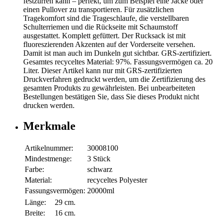
festzurren kann – perfekt, um zum Beispiel eine Jacke oder
einen Pullover zu transportieren. Für zusätzlichen
Tragekomfort sind die Trageschlaufe, die verstellbaren
Schulterriemen und die Rückseite mit Schaumstoff
ausgestattet. Komplett gefüttert. Der Rucksack ist mit
fluoreszierenden Akzenten auf der Vorderseite versehen.
Damit ist man auch im Dunkeln gut sichtbar. GRS-zertifiziert.
Gesamtes recyceltes Material: 97%. Fassungsvermögen ca. 20
Liter. Dieser Artikel kann nur mit GRS-zertifizierten
Druckverfahren gedruckt werden, um die Zertifizierung des
gesamten Produkts zu gewährleisten. Bei unbearbeiteten
Bestellungen bestätigen Sie, dass Sie dieses Produkt nicht
drucken werden.
Merkmale
Artikelnummer:
30008100
Mindestmenge:
3 Stück
Farbe:
schwarz
Material:
recyceltes Polyester
Fassungsvermögen:
20000ml
Länge:
29 cm.
Breite:
16 cm.