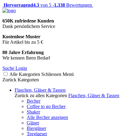
Hervorragend
4.3
von 5 -
1.338
Bewertungen
650K zufriedene Kunden
Dank persönlichem Service
Kostenlose Muster
Für Artikel bis zu 5 €
80 Jahre Erfahrung
Wir kennen Ihren Bedarf
Suche
Login
Alle Kategorien
Schliessen
Menü
Zurück
Kategorien
Flaschen, Gläser & Tassen
Zurück zu allen Kategorien
Flaschen, Gläser & Tassen
Becher
Coffee to go Becher
Shaker
Alle Becher anzeigen
Gläser
Biergläser
Teeglaeser