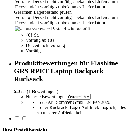
Vorrätig
Derzeit nicht vorrätig - bekanntes Lieferdatum
Derzeit nicht vorrätig - unbekanntes Lieferdatum
Gesamten Lagerbestand prüfen
Vorrätig
Derzeit nicht vorrätig - bekanntes Lieferdatum
Derzeit nicht vorrätig - unbekanntes Lieferdatum
schwarz
Bestand wird geprüft
{0} St.
Vorrätig ab {0}
Derzeit nicht vorrätig
Vorrätig
Produktbewertungen für Flashline
GRS RPET Laptop Backpack
Rucksack
5.0
/ 5 (1 Bewertungen)
Neueste Bewertungen
5 / 5
Alu-Sommer GmbH
24 Feb 2026
Toller Rucksack, Logo-Aufdruck möglich, alles
zu unserer Zufriedenheit
Ihre Preisübersicht