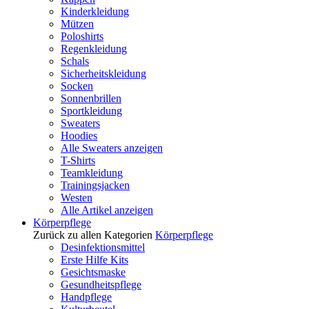
Kinderkleidung
Mützen
Poloshirts
Regenkleidung
Schals
Sicherheitskleidung
Socken
Sonnenbrillen
Sportkleidung
Sweaters
Hoodies
Alle Sweaters anzeigen
T-Shirts
Teamkleidung
Trainingsjacken
Westen
Alle Artikel anzeigen
Körperpflege
Zurück zu allen Kategorien
Körperpflege
Desinfektionsmittel
Erste Hilfe Kits
Gesichtsmaske
Gesundheitspflege
Handpflege