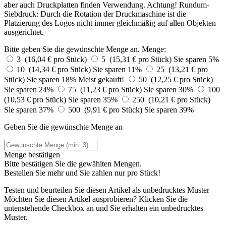
aber auch Druckplatten finden Verwendung. Achtung! Rundum-
Siebdruck: Durch die Rotation der Druckmaschine ist die
Platzierung des Logos nicht immer gleichmäßig auf allen Objekten
ausgerichtet.
Bitte geben Sie die gewünschte Menge an.
Menge:
3 (16,04 € pro Stück)
5 (15,31 € pro Stück)
Sie sparen 5%
10 (14,34 € pro Stück)
Sie sparen 11%
25 (13,21 € pro
Stück)
Sie sparen 18%
Meist gekauft!
50 (12,25 € pro Stück)
Sie sparen 24%
75 (11,23 € pro Stück)
Sie sparen 30%
100
(10,53 € pro Stück)
Sie sparen 35%
250 (10,21 € pro Stück)
Sie sparen 37%
500 (9,91 € pro Stück)
Sie sparen 39%
Geben Sie die gewünschte Menge an
Menge bestätigen
Bitte bestätigen Sie die gewählten Mengen.
Bestellen Sie
mehr und Sie zahlen nur
pro Stück!
Testen und beurteilen Sie diesen Artikel als unbedrucktes Muster
Möchten Sie diesen Artikel ausprobieren? Klicken Sie die
untenstehende Checkbox an und Sie erhalten ein unbedrucktes
Muster.