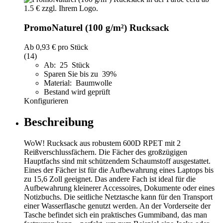
PromoNaturel (100 g/m²) Rucksack
Ab
0,93 €
pro Stück
(14)
Ab: 25 Stück
Sparen Sie bis zu 39%
Material: Baumwolle
Bestand wird geprüft
Konfigurieren
Beschreibung
WoW! Rucksack aus robustem 600D RPET mit 2
Reißverschlussfächern. Die Fächer des großzügigen
Hauptfachs sind mit schützendem Schaumstoff ausgestattet.
Eines der Fächer ist für die Aufbewahrung eines Laptops bis
zu 15,6 Zoll geeignet. Das andere Fach ist ideal für die
Aufbewahrung kleinerer Accessoires, Dokumente oder eines
Notizbuchs. Die seitliche Netztasche kann für den Transport
einer Wasserflasche genutzt werden. An der Vorderseite der
Tasche befindet sich ein praktisches Gummiband, das man