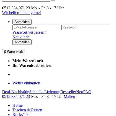
0512 334 071 23
Mo. - Fr. 8 - 17 Uhr
Wir helfen Ihnen gerne!
Anmelden
Passwort vergessen?
Neukunde
Anmelden
0
Warenkorb
Mein Warenkorb
Ihr Warenkorb ist leer
Weiter einkaufen
Deals
Nachhaltig
Schnelle Lieferung
Bestseller
Neu
FAQ
0512 334 071 23
Mo. - Fr. 8 - 17 Uhr
Mailen
Home
Taschen & Reisen
Rucksäcke