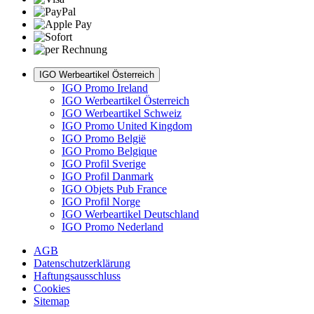
IGO Werbeartikel Österreich
IGO Promo Ireland
IGO Werbeartikel Österreich
IGO Werbeartikel Schweiz
IGO Promo United Kingdom
IGO Promo België
IGO Promo Belgique
IGO Profil Sverige
IGO Profil Danmark
IGO Objets Pub France
IGO Profil Norge
IGO Werbeartikel Deutschland
IGO Promo Nederland
AGB
Datenschutzerklärung
Haftungsausschluss
Cookies
Sitemap