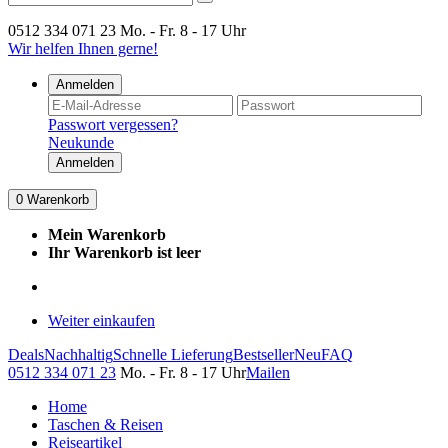
0512 334 071 23
Mo. - Fr. 8 - 17 Uhr
Wir helfen Ihnen gerne!
Anmelden
Passwort vergessen?
Neukunde
Anmelden
0
Warenkorb
Mein Warenkorb
Ihr Warenkorb ist leer
Weiter einkaufen
Deals
Nachhaltig
Schnelle Lieferung
Bestseller
Neu
FAQ
0512 334 071 23
Mo. - Fr. 8 - 17 Uhr
Mailen
Home
Taschen & Reisen
Reiseartikel