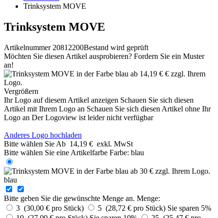
Trinksystem MOVE
Trinksystem MOVE
Artikelnummer 20812200
Bestand wird geprüft
Möchten Sie diesen Artikel ausprobieren? Fordern Sie ein Muster
an!
Vergrößern
Ihr Logo auf diesem Artikel anzeigen
Schauen Sie sich diesen
Artikel mit Ihrem Logo an
Schauen Sie sich diesen Artikel ohne Ihr
Logo an
Der Logoview ist leider nicht verfügbar
Anderes Logo hochladen
Bitte wählen Sie
Ab
14,19 €
exkl. MwSt
Bitte wählen Sie eine Artikelfarbe
Farbe:
blau
blau
Bitte geben Sie die gewünschte Menge an.
Menge:
3 (30,00 € pro Stück)
5 (28,72 € pro Stück)
Sie sparen 5%
10 (27,00 € pro Stück)
Sie sparen 10%
25 (25,47 € pro