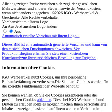
Alle angezeigten Preise verstehen sich zzgl. der gesetzlichen
Mehrwertsteuer und anderer Steuern sowie der Versandkosten,
wenn nicht anders angegeben. ©2026 IGO - Werbeartikel &
Geschenke. Alle Rechte vorbehalten.
Vorabansicht mit Ihrem Logo!
An
Aus
Jetzt ansehen
Logo ändern
Aus
Automatisch erstellte Vorschau mit Ihrem Logo.
i
Dieses Bild ist eine automatisch generierte Vorschau und kann von
den tatsächlichen Druckoptionen abweichen. Vor
Produktionsbeginn erhalten Sie stets einen kostenlosen
Korrekturabzug Ihrer tatsächlichen Bestellung zur Freigabe.
Information über Cookies
IGO Werbeartikel nutzt Cookies, um Ihre persönliche
Einkaufserfahrung zu verbessern.Die Standard-Cookies werden für
die korrekte Funktionalität der Webseite benötigt.
Sie können wählen, ob Sie die Cookies akzeptieren oder die
persönlichen Cookies
ablehnen
. Diese bei IGO Werbeartikel und
Dritten zu erlauben sollte es möglich machen Ihnen personalisierte
Inhalte anzuzeigen, basierend auf Ihrem weiteren Verhalten im