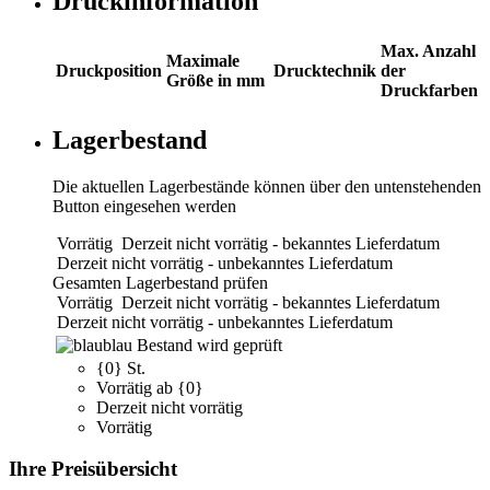
Druckinformation
Max. Anzahl
Maximale
Druckposition
Drucktechnik
der
Größe in mm
Druckfarben
Lagerbestand
Die aktuellen Lagerbestände können über den untenstehenden
Button eingesehen werden
Vorrätig
Derzeit nicht vorrätig - bekanntes Lieferdatum
Derzeit nicht vorrätig - unbekanntes Lieferdatum
Gesamten Lagerbestand prüfen
Vorrätig
Derzeit nicht vorrätig - bekanntes Lieferdatum
Derzeit nicht vorrätig - unbekanntes Lieferdatum
blau
Bestand wird geprüft
{0} St.
Vorrätig ab {0}
Derzeit nicht vorrätig
Vorrätig
Ihre Preisübersicht