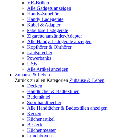
VR-Brillen
Alle Gadgets anzeigen
Handy-Zubehör
Handy-Ladegeräte
Kabel & Adapter
kabellose Ladegeräte
Zigarettenanzünder-Adapter
Alle Handy-Ladegeräte anzeigen
Kopfhörer & Ohrhörer
Lautsprecher
Powerbanks
USB
Alle Artikel anzeigen
Zuhause & Leben
Zurück zu allen Kategorien
Zuhause & Leben
Decken
Handtücher & Badtextilien
Bademäntel
Sporthandtuecher
Alle Handtücher & Badtextilien anzeigen
Kerzen
Küchenartikel
Besteck
Küchenmesser
Lunchboxen