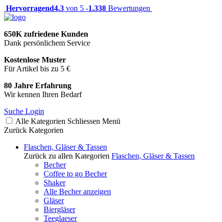
Hervorragend
4.3
von 5 -
1.338
Bewertungen
650K zufriedene Kunden
Dank persönlichem Service
Kostenlose Muster
Für Artikel bis zu 5 €
80 Jahre Erfahrung
Wir kennen Ihren Bedarf
Suche
Login
Alle Kategorien
Schliessen
Menü
Zurück
Kategorien
Flaschen, Gläser & Tassen
Zurück zu allen Kategorien
Flaschen, Gläser & Tassen
Becher
Coffee to go Becher
Shaker
Alle Becher anzeigen
Gläser
Biergläser
Teeglaeser