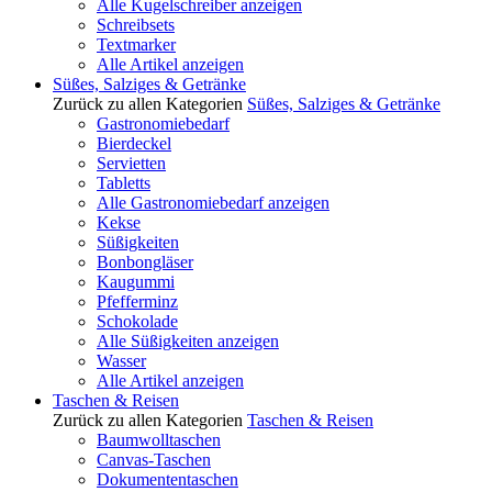
Alle Kugelschreiber anzeigen
Schreibsets
Textmarker
Alle Artikel anzeigen
Süßes, Salziges & Getränke
Zurück zu allen Kategorien
Süßes, Salziges & Getränke
Gastronomiebedarf
Bierdeckel
Servietten
Tabletts
Alle Gastronomiebedarf anzeigen
Kekse
Süßigkeiten
Bonbongläser
Kaugummi
Pfefferminz
Schokolade
Alle Süßigkeiten anzeigen
Wasser
Alle Artikel anzeigen
Taschen & Reisen
Zurück zu allen Kategorien
Taschen & Reisen
Baumwolltaschen
Canvas-Taschen
Dokumententaschen