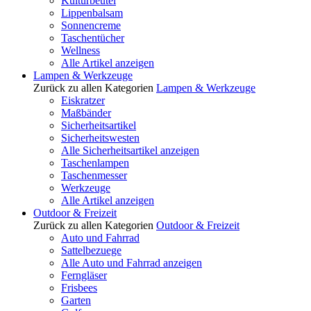
Kulturbeutel
Lippenbalsam
Sonnencreme
Taschentücher
Wellness
Alle Artikel anzeigen
Lampen & Werkzeuge
Zurück zu allen Kategorien
Lampen & Werkzeuge
Eiskratzer
Maßbänder
Sicherheitsartikel
Sicherheitswesten
Alle Sicherheitsartikel anzeigen
Taschenlampen
Taschenmesser
Werkzeuge
Alle Artikel anzeigen
Outdoor & Freizeit
Zurück zu allen Kategorien
Outdoor & Freizeit
Auto und Fahrrad
Sattelbezuege
Alle Auto und Fahrrad anzeigen
Ferngläser
Frisbees
Garten