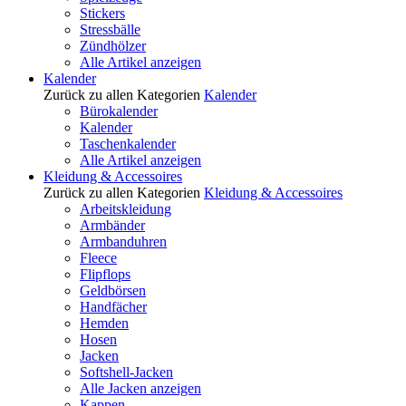
Stickers
Stressbälle
Zündhölzer
Alle Artikel anzeigen
Kalender
Zurück zu allen Kategorien
Kalender
Bürokalender
Kalender
Taschenkalender
Alle Artikel anzeigen
Kleidung & Accessoires
Zurück zu allen Kategorien
Kleidung & Accessoires
Arbeitskleidung
Armbänder
Armbanduhren
Fleece
Flipflops
Geldbörsen
Handfächer
Hemden
Hosen
Jacken
Softshell-Jacken
Alle Jacken anzeigen
Kappen