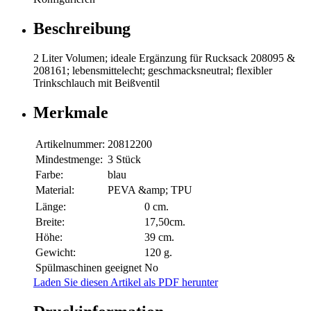
Beschreibung
2 Liter Volumen; ideale Ergänzung für Rucksack 208095 &
208161; lebensmittelecht; geschmacksneutral; flexibler
Trinkschlauch mit Beißventil
Merkmale
Artikelnummer:
20812200
Mindestmenge:
3 Stück
Farbe:
blau
Material:
PEVA &amp; TPU
Länge:
0 cm.
Breite:
17,50cm.
Höhe:
39 cm.
Gewicht:
120 g.
Spülmaschinen geeignet
No
Laden Sie diesen Artikel als PDF herunter