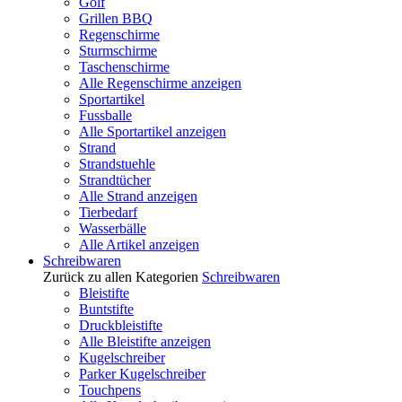
Golf
Grillen BBQ
Regenschirme
Sturmschirme
Taschenschirme
Alle Regenschirme anzeigen
Sportartikel
Fussballe
Alle Sportartikel anzeigen
Strand
Strandstuehle
Strandtücher
Alle Strand anzeigen
Tierbedarf
Wasserbälle
Alle Artikel anzeigen
Schreibwaren
Zurück zu allen Kategorien
Schreibwaren
Bleistifte
Buntstifte
Druckbleistifte
Alle Bleistifte anzeigen
Kugelschreiber
Parker Kugelschreiber
Touchpens