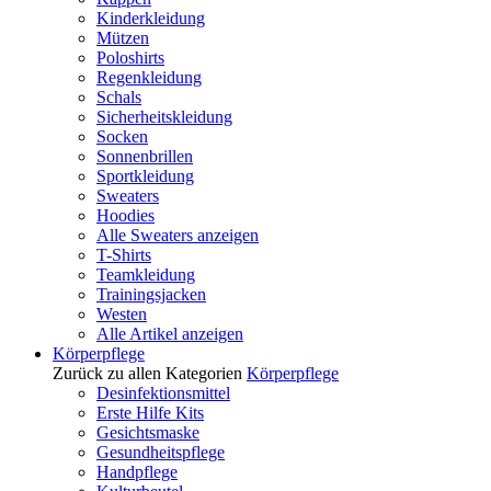
Kinderkleidung
Mützen
Poloshirts
Regenkleidung
Schals
Sicherheitskleidung
Socken
Sonnenbrillen
Sportkleidung
Sweaters
Hoodies
Alle Sweaters anzeigen
T-Shirts
Teamkleidung
Trainingsjacken
Westen
Alle Artikel anzeigen
Körperpflege
Zurück zu allen Kategorien
Körperpflege
Desinfektionsmittel
Erste Hilfe Kits
Gesichtsmaske
Gesundheitspflege
Handpflege