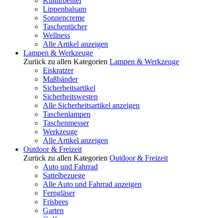
Kulturbeutel
Lippenbalsam
Sonnencreme
Taschentücher
Wellness
Alle Artikel anzeigen
Lampen & Werkzeuge
Zurück zu allen Kategorien
Lampen & Werkzeuge
Eiskratzer
Maßbänder
Sicherheitsartikel
Sicherheitswesten
Alle Sicherheitsartikel anzeigen
Taschenlampen
Taschenmesser
Werkzeuge
Alle Artikel anzeigen
Outdoor & Freizeit
Zurück zu allen Kategorien
Outdoor & Freizeit
Auto und Fahrrad
Sattelbezuege
Alle Auto und Fahrrad anzeigen
Ferngläser
Frisbees
Garten