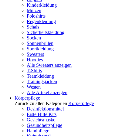
Kinderkleidung
Mützen
Poloshirts
Regenkleidung
Schals
Sicherheitskleidung
Socken
Sonnenbrillen
Sportkleidung
Sweaters
Hoodies
Alle Sweaters anzeigen
T-Shirts
Teamkleidung
Trainingsjacken
Westen
Alle Artikel anzeigen
Körperpflege
Zurück zu allen Kategorien
Körperpflege
Desinfektionsmittel
Erste Hilfe Kits
Gesichtsmaske
Gesundheitspflege
Handpflege