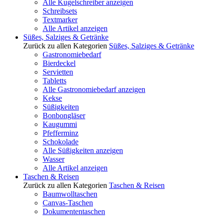
Alle Kugelschreiber anzeigen
Schreibsets
Textmarker
Alle Artikel anzeigen
Süßes, Salziges & Getränke
Zurück zu allen Kategorien
Süßes, Salziges & Getränke
Gastronomiebedarf
Bierdeckel
Servietten
Tabletts
Alle Gastronomiebedarf anzeigen
Kekse
Süßigkeiten
Bonbongläser
Kaugummi
Pfefferminz
Schokolade
Alle Süßigkeiten anzeigen
Wasser
Alle Artikel anzeigen
Taschen & Reisen
Zurück zu allen Kategorien
Taschen & Reisen
Baumwolltaschen
Canvas-Taschen
Dokumententaschen