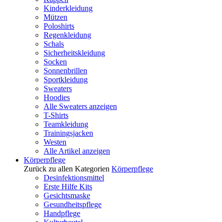
Kinderkleidung
Mützen
Poloshirts
Regenkleidung
Schals
Sicherheitskleidung
Socken
Sonnenbrillen
Sportkleidung
Sweaters
Hoodies
Alle Sweaters anzeigen
T-Shirts
Teamkleidung
Trainingsjacken
Westen
Alle Artikel anzeigen
Körperpflege
Zurück zu allen Kategorien
Körperpflege
Desinfektionsmittel
Erste Hilfe Kits
Gesichtsmaske
Gesundheitspflege
Handpflege