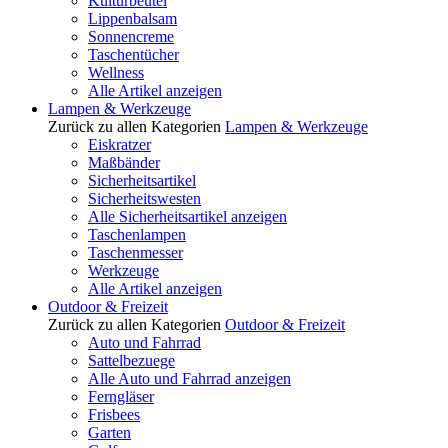
Kulturbeutel
Lippenbalsam
Sonnencreme
Taschentücher
Wellness
Alle Artikel anzeigen
Lampen & Werkzeuge
Zurück zu allen Kategorien
Lampen & Werkzeuge
Eiskratzer
Maßbänder
Sicherheitsartikel
Sicherheitswesten
Alle Sicherheitsartikel anzeigen
Taschenlampen
Taschenmesser
Werkzeuge
Alle Artikel anzeigen
Outdoor & Freizeit
Zurück zu allen Kategorien
Outdoor & Freizeit
Auto und Fahrrad
Sattelbezuege
Alle Auto und Fahrrad anzeigen
Ferngläser
Frisbees
Garten