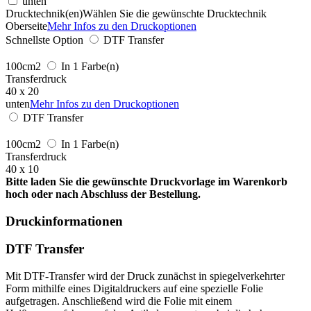
unten
Drucktechnik(en)
Wählen Sie die gewünschte Drucktechnik
Oberseite
Mehr Infos zu den Druckoptionen
Schnellste Option
DTF Transfer
100cm2
In 1 Farbe(n)
Transferdruck
40 x 20
unten
Mehr Infos zu den Druckoptionen
DTF Transfer
100cm2
In 1 Farbe(n)
Transferdruck
40 x 10
Bitte laden Sie die gewünschte Druckvorlage im Warenkorb
hoch oder nach Abschluss der Bestellung.
Druckinformationen
DTF Transfer
Mit DTF-Transfer wird der Druck zunächst in spiegelverkehrter
Form mithilfe eines Digitaldruckers auf eine spezielle Folie
aufgetragen. Anschließend wird die Folie mit einem