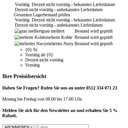
Vorrätig
Derzeit nicht vorrätig - bekanntes Lieferdatum
Derzeit nicht vorrätig - unbekanntes Lieferdatum
Gesamten Lagerbestand prüfen
Vorrätig
Derzeit nicht vorrätig - bekanntes Lieferdatum
Derzeit nicht vorrätig - unbekanntes Lieferdatum
grau melliert
Bestand wird geprüft
melierte Kohle
Bestand wird geprüft
meliertes Navy
Bestand wird geprüft
{0} St.
Vorrätig ab {0}
Derzeit nicht vorrätig
Vorrätig
Ihre Preisübersicht
Haben Sie Fragen? Rufen Sie uns an unter 0512 334 071 23
Montag bis Freitag von 08.00 bis 17.00 Uhr.
Melden Sie sich für den Newsletter an und erhalten Sie 5 %
Rabatt.
ABONNIEREN
>