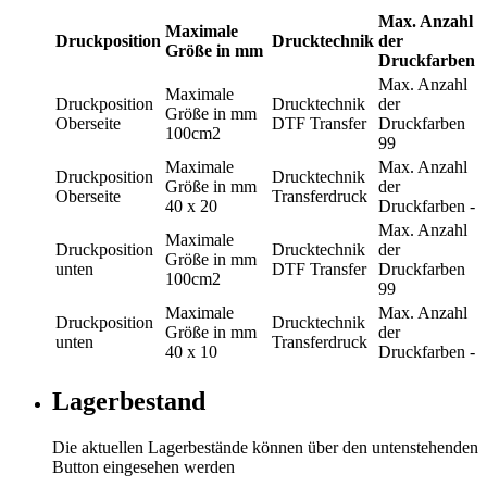
Max. Anzahl
Maximale
Druckposition
Drucktechnik
der
Größe in mm
Druckfarben
Max. Anzahl
Maximale
Druckposition
Drucktechnik
der
Größe in mm
Oberseite
DTF Transfer
Druckfarben
100cm2
99
Maximale
Max. Anzahl
Druckposition
Drucktechnik
Größe in mm
der
Oberseite
Transferdruck
40 x 20
Druckfarben
-
Max. Anzahl
Maximale
Druckposition
Drucktechnik
der
Größe in mm
unten
DTF Transfer
Druckfarben
100cm2
99
Maximale
Max. Anzahl
Druckposition
Drucktechnik
Größe in mm
der
unten
Transferdruck
40 x 10
Druckfarben
-
Lagerbestand
Die aktuellen Lagerbestände können über den untenstehenden
Button eingesehen werden