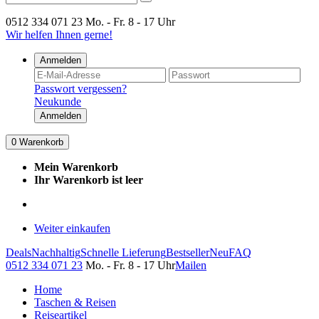
0512 334 071 23
Mo. - Fr. 8 - 17 Uhr
Wir helfen Ihnen gerne!
Anmelden
Passwort vergessen?
Neukunde
Anmelden
0
Warenkorb
Mein Warenkorb
Ihr Warenkorb ist leer
Weiter einkaufen
Deals
Nachhaltig
Schnelle Lieferung
Bestseller
Neu
FAQ
0512 334 071 23
Mo. - Fr. 8 - 17 Uhr
Mailen
Home
Taschen & Reisen
Reiseartikel