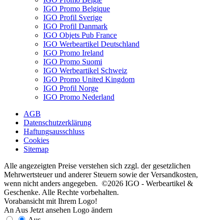
IGO Promo Belgique
IGO Profil Sverige
IGO Profil Danmark
IGO Objets Pub France
IGO Werbeartikel Deutschland
IGO Promo Ireland
IGO Promo Suomi
IGO Werbeartikel Schweiz
IGO Promo United Kingdom
IGO Profil Norge
IGO Promo Nederland
AGB
Datenschutzerklärung
Haftungsausschluss
Cookies
Sitemap
Alle angezeigten Preise verstehen sich zzgl. der gesetzlichen
Mehrwertsteuer und anderer Steuern sowie der Versandkosten,
wenn nicht anders angegeben. ©2026 IGO - Werbeartikel &
Geschenke. Alle Rechte vorbehalten.
Vorabansicht mit Ihrem Logo!
An
Aus
Jetzt ansehen
Logo ändern
Aus