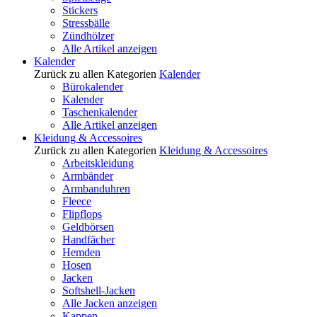
Stickers
Stressbälle
Zündhölzer
Alle Artikel anzeigen
Kalender
Zurück zu allen Kategorien
Kalender
Bürokalender
Kalender
Taschenkalender
Alle Artikel anzeigen
Kleidung & Accessoires
Zurück zu allen Kategorien
Kleidung & Accessoires
Arbeitskleidung
Armbänder
Armbanduhren
Fleece
Flipflops
Geldbörsen
Handfächer
Hemden
Hosen
Jacken
Softshell-Jacken
Alle Jacken anzeigen
Kappen