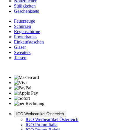
Notizbücher
Süßigkeiten
Geschenksets
Feuerzeuge
Schürzen
Regenschirme
Powerbanks
Einkaufstaschen
Gläser
Sweaters
Tassen
IGO Werbeartikel Österreich
IGO Werbeartikel Österreich
IGO Promo Italia
IGO Promo België