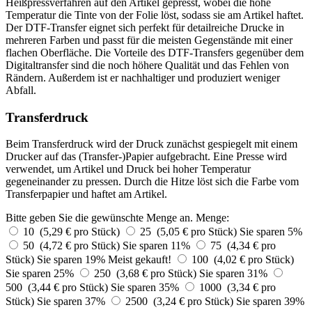
Heißpressverfahren auf den Artikel gepresst, wobei die hohe
Temperatur die Tinte von der Folie löst, sodass sie am Artikel haftet.
Der DTF-Transfer eignet sich perfekt für detailreiche Drucke in
mehreren Farben und passt für die meisten Gegenstände mit einer
flachen Oberfläche. Die Vorteile des DTF-Transfers gegenüber dem
Digitaltransfer sind die noch höhere Qualität und das Fehlen von
Rändern. Außerdem ist er nachhaltiger und produziert weniger
Abfall.
Transferdruck
Beim Transferdruck wird der Druck zunächst gespiegelt mit einem
Drucker auf das (Transfer-)Papier aufgebracht. Eine Presse wird
verwendet, um Artikel und Druck bei hoher Temperatur
gegeneinander zu pressen. Durch die Hitze löst sich die Farbe vom
Transferpapier und haftet am Artikel.
Bitte geben Sie die gewünschte Menge an.
Menge:
10 (5,29 € pro Stück)
25 (5,05 € pro Stück)
Sie sparen 5%
50 (4,72 € pro Stück)
Sie sparen 11%
75 (4,34 € pro
Stück)
Sie sparen 19%
Meist gekauft!
100 (4,02 € pro Stück)
Sie sparen 25%
250 (3,68 € pro Stück)
Sie sparen 31%
500 (3,44 € pro Stück)
Sie sparen 35%
1000 (3,34 € pro
Stück)
Sie sparen 37%
2500 (3,24 € pro Stück)
Sie sparen 39%