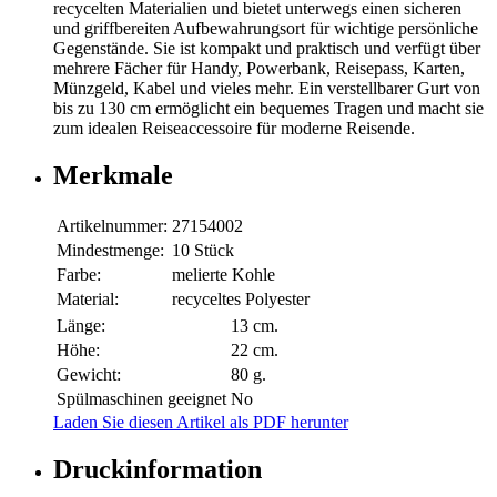
recycelten Materialien und bietet unterwegs einen sicheren
und griffbereiten Aufbewahrungsort für wichtige persönliche
Gegenstände. Sie ist kompakt und praktisch und verfügt über
mehrere Fächer für Handy, Powerbank, Reisepass, Karten,
Münzgeld, Kabel und vieles mehr. Ein verstellbarer Gurt von
bis zu 130 cm ermöglicht ein bequemes Tragen und macht sie
zum idealen Reiseaccessoire für moderne Reisende.
Merkmale
Artikelnummer:
27154002
Mindestmenge:
10 Stück
Farbe:
melierte Kohle
Material:
recyceltes Polyester
Länge:
13 cm.
Höhe:
22 cm.
Gewicht:
80 g.
Spülmaschinen geeignet
No
Laden Sie diesen Artikel als PDF herunter
Druckinformation