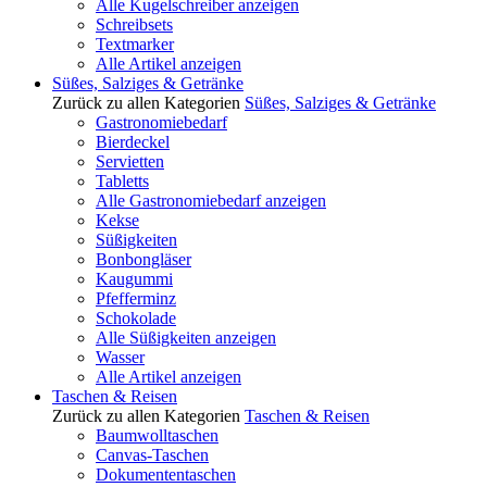
Alle Kugelschreiber anzeigen
Schreibsets
Textmarker
Alle Artikel anzeigen
Süßes, Salziges & Getränke
Zurück zu allen Kategorien
Süßes, Salziges & Getränke
Gastronomiebedarf
Bierdeckel
Servietten
Tabletts
Alle Gastronomiebedarf anzeigen
Kekse
Süßigkeiten
Bonbongläser
Kaugummi
Pfefferminz
Schokolade
Alle Süßigkeiten anzeigen
Wasser
Alle Artikel anzeigen
Taschen & Reisen
Zurück zu allen Kategorien
Taschen & Reisen
Baumwolltaschen
Canvas-Taschen
Dokumententaschen