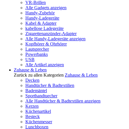
VR-Brillen
Alle Gadgets anzeigen
Handy-Zubehör
Handy-Ladegeräte
Kabel & Adapter
kabellose Ladegeräte
Zigarettenanzünder-Adapter
Alle Handy-Ladegeräte anzeigen
Kopfhörer & Ohrhörer
Lautsprecher
Powerbanks
USB
Alle Artikel anzeigen
Zuhause & Leben
Zurück zu allen Kategorien
Zuhause & Leben
Decken
Handtücher & Badtextilien
Bademäntel
Sporthandtuecher
Alle Handtücher & Badtextilien anzeigen
Kerzen
Küchenartikel
Besteck
Küchenmesser
Lunchboxen