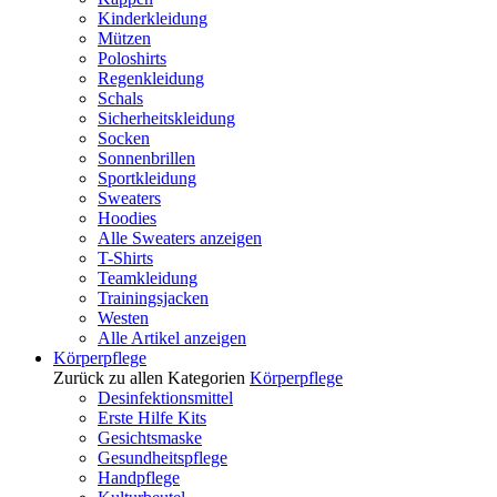
Kinderkleidung
Mützen
Poloshirts
Regenkleidung
Schals
Sicherheitskleidung
Socken
Sonnenbrillen
Sportkleidung
Sweaters
Hoodies
Alle Sweaters anzeigen
T-Shirts
Teamkleidung
Trainingsjacken
Westen
Alle Artikel anzeigen
Körperpflege
Zurück zu allen Kategorien
Körperpflege
Desinfektionsmittel
Erste Hilfe Kits
Gesichtsmaske
Gesundheitspflege
Handpflege