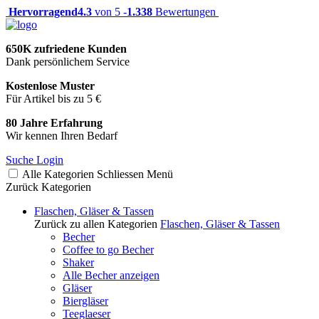
Hervorragend
4.3
von 5 -
1.338
Bewertungen
650K zufriedene Kunden
Dank persönlichem Service
Kostenlose Muster
Für Artikel bis zu 5 €
80 Jahre Erfahrung
Wir kennen Ihren Bedarf
Suche
Login
Alle Kategorien
Schliessen
Menü
Zurück
Kategorien
Flaschen, Gläser & Tassen
Zurück zu allen Kategorien
Flaschen, Gläser & Tassen
Becher
Coffee to go Becher
Shaker
Alle Becher anzeigen
Gläser
Biergläser
Teeglaeser