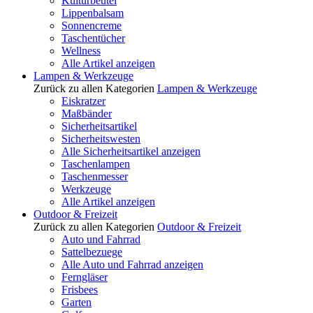
Kulturbeutel
Lippenbalsam
Sonnencreme
Taschentücher
Wellness
Alle Artikel anzeigen
Lampen & Werkzeuge
Zurück zu allen Kategorien
Lampen & Werkzeuge
Eiskratzer
Maßbänder
Sicherheitsartikel
Sicherheitswesten
Alle Sicherheitsartikel anzeigen
Taschenlampen
Taschenmesser
Werkzeuge
Alle Artikel anzeigen
Outdoor & Freizeit
Zurück zu allen Kategorien
Outdoor & Freizeit
Auto und Fahrrad
Sattelbezuege
Alle Auto und Fahrrad anzeigen
Ferngläser
Frisbees
Garten