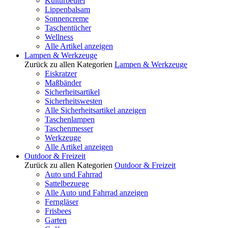
Kulturbeutel
Lippenbalsam
Sonnencreme
Taschentücher
Wellness
Alle Artikel anzeigen
Lampen & Werkzeuge
Zurück zu allen Kategorien
Lampen & Werkzeuge
Eiskratzer
Maßbänder
Sicherheitsartikel
Sicherheitswesten
Alle Sicherheitsartikel anzeigen
Taschenlampen
Taschenmesser
Werkzeuge
Alle Artikel anzeigen
Outdoor & Freizeit
Zurück zu allen Kategorien
Outdoor & Freizeit
Auto und Fahrrad
Sattelbezuege
Alle Auto und Fahrrad anzeigen
Ferngläser
Frisbees
Garten