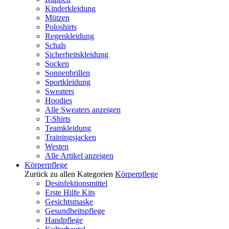
Kinderkleidung
Mützen
Poloshirts
Regenkleidung
Schals
Sicherheitskleidung
Socken
Sonnenbrillen
Sportkleidung
Sweaters
Hoodies
Alle Sweaters anzeigen
T-Shirts
Teamkleidung
Trainingsjacken
Westen
Alle Artikel anzeigen
Körperpflege
Zurück zu allen Kategorien
Körperpflege
Desinfektionsmittel
Erste Hilfe Kits
Gesichtsmaske
Gesundheitspflege
Handpflege