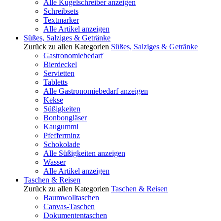
Alle Kugelschreiber anzeigen
Schreibsets
Textmarker
Alle Artikel anzeigen
Süßes, Salziges & Getränke
Zurück zu allen Kategorien
Süßes, Salziges & Getränke
Gastronomiebedarf
Bierdeckel
Servietten
Tabletts
Alle Gastronomiebedarf anzeigen
Kekse
Süßigkeiten
Bonbongläser
Kaugummi
Pfefferminz
Schokolade
Alle Süßigkeiten anzeigen
Wasser
Alle Artikel anzeigen
Taschen & Reisen
Zurück zu allen Kategorien
Taschen & Reisen
Baumwolltaschen
Canvas-Taschen
Dokumententaschen