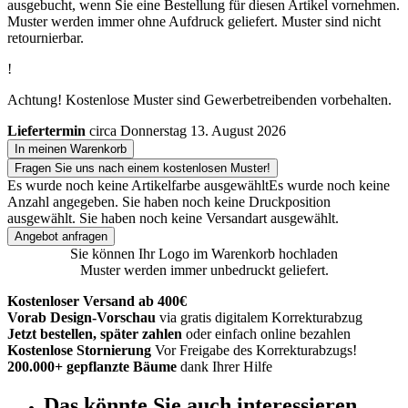
ausgebucht, wenn Sie eine Bestellung für diesen Artikel vornehmen.
Muster werden immer ohne Aufdruck geliefert. Muster sind nicht
retournierbar.
!
Achtung! Kostenlose Muster sind Gewerbetreibenden vorbehalten.
Liefertermin
circa Donnerstag 13. August 2026
In meinen Warenkorb
Fragen Sie uns nach einem kostenlosen Muster!
Es wurde noch keine Artikelfarbe ausgewählt
Es wurde noch keine
Anzahl angegeben.
Sie haben noch keine Druckposition
ausgewählt.
Sie haben noch keine Versandart ausgewählt.
Angebot anfragen
Sie können Ihr Logo im Warenkorb hochladen
Muster werden immer unbedruckt geliefert.
Kostenloser Versand ab 400€
Vorab Design-Vorschau
via gratis digitalem Korrekturabzug
Jetzt bestellen, später zahlen
oder einfach online bezahlen
Kostenlose Stornierung
Vor Freigabe des Korrekturabzugs!
200.000+ gepflanzte Bäume
dank Ihrer Hilfe
Das könnte Sie auch interessieren