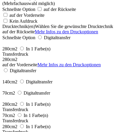
(Mehrfachauswahl möglich)
Schnellste Option
auf der Rückseite
auf der Vorderseite
Kein Aufdruck
Drucktechnik(en)
Wählen Sie die gewünschte Drucktechnik
auf der Rückseite
Mehr Infos zu den Druckoptionen
Schnellste Option
Digitaltransfer
280cm2
In 1 Farbe(n)
Transferdruck
280cm2
auf der Vorderseite
Mehr Infos zu den Druckoptionen
Digitaltransfer
140cm2
Digitaltransfer
70cm2
Digitaltransfer
280cm2
In 1 Farbe(n)
Transferdruck
70cm2
In 1 Farbe(n)
Transferdruck
280cm2
In 1 Farbe(n)
Transferdruck