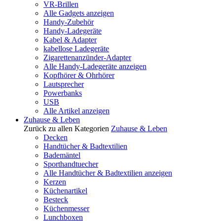
VR-Brillen
Alle Gadgets anzeigen
Handy-Zubehör
Handy-Ladegeräte
Kabel & Adapter
kabellose Ladegeräte
Zigarettenanzünder-Adapter
Alle Handy-Ladegeräte anzeigen
Kopfhörer & Ohrhörer
Lautsprecher
Powerbanks
USB
Alle Artikel anzeigen
Zuhause & Leben
Zurück zu allen Kategorien
Zuhause & Leben
Decken
Handtücher & Badtextilien
Bademäntel
Sporthandtuecher
Alle Handtücher & Badtextilien anzeigen
Kerzen
Küchenartikel
Besteck
Küchenmesser
Lunchboxen