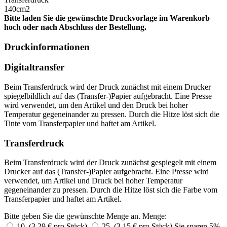
140cm2
Bitte laden Sie die gewünschte Druckvorlage im Warenkorb
hoch oder nach Abschluss der Bestellung.
Druckinformationen
Digitaltransfer
Beim Transferdruck wird der Druck zunächst mit einem Drucker
spiegelbildlich auf das (Transfer-)Papier aufgebracht. Eine Presse
wird verwendet, um den Artikel und den Druck bei hoher
Temperatur gegeneinander zu pressen. Durch die Hitze löst sich die
Tinte vom Transferpapier und haftet am Artikel.
Transferdruck
Beim Transferdruck wird der Druck zunächst gespiegelt mit einem
Drucker auf das (Transfer-)Papier aufgebracht. Eine Presse wird
verwendet, um Artikel und Druck bei hoher Temperatur
gegeneinander zu pressen. Durch die Hitze löst sich die Farbe vom
Transferpapier und haftet am Artikel.
Bitte geben Sie die gewünschte Menge an.
Menge:
10 (3,29 € pro Stück)
25 (3,15 € pro Stück)
Sie sparen 5%