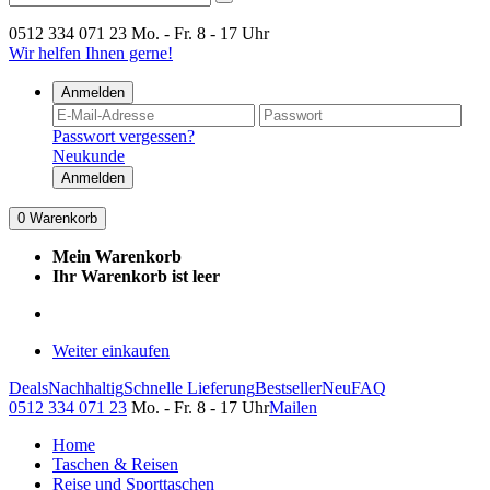
0512 334 071 23
Mo. - Fr. 8 - 17 Uhr
Wir helfen Ihnen gerne!
Anmelden
Passwort vergessen?
Neukunde
Anmelden
0
Warenkorb
Mein Warenkorb
Ihr Warenkorb ist leer
Weiter einkaufen
Deals
Nachhaltig
Schnelle Lieferung
Bestseller
Neu
FAQ
0512 334 071 23
Mo. - Fr. 8 - 17 Uhr
Mailen
Home
Taschen & Reisen
Reise und Sporttaschen