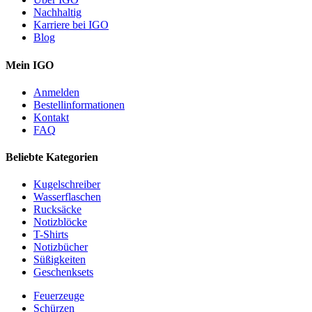
Nachhaltig
Karriere bei IGO
Blog
Mein IGO
Anmelden
Bestellinformationen
Kontakt
FAQ
Beliebte Kategorien
Kugelschreiber
Wasserflaschen
Rucksäcke
Notizblöcke
T-Shirts
Notizbücher
Süßigkeiten
Geschenksets
Feuerzeuge
Schürzen