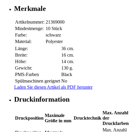
Merkmale
Artikelnummer:
21369000
Mindestmenge:
10 Stück
Farbe:
schwarz
Material:
Polyester
Länge:
36 cm.
Breite:
16 cm.
Höhe:
14 cm.
Gewicht:
130 g.
PMS-Farben
Black
Spülmaschinen geeignet
No
Laden Sie diesen Artikel als PDF herunter
Druckinformation
Max. Anzahl
Maximale
Druckposition
Drucktechnik
der
Größe in mm
Druckfarben
Max. Anzahl