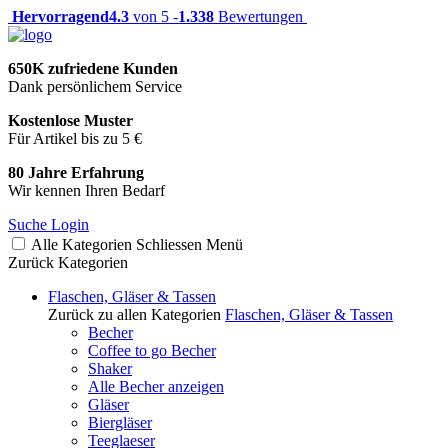
Hervorragend
4.3
von 5 -
1.338
Bewertungen
650K zufriedene Kunden
Dank persönlichem Service
Kostenlose Muster
Für Artikel bis zu 5 €
80 Jahre Erfahrung
Wir kennen Ihren Bedarf
Suche
Login
Alle Kategorien
Schliessen
Menü
Zurück
Kategorien
Flaschen, Gläser & Tassen
Zurück zu allen Kategorien
Flaschen, Gläser & Tassen
Becher
Coffee to go Becher
Shaker
Alle Becher anzeigen
Gläser
Biergläser
Teeglaeser