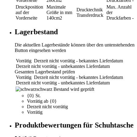
Vorderseite
280cm2
Druckfarben
-
Druckposition
Maximale
Max. Anzahl
Drucktechnik
auf der
Größe in mm
der
Transferdruck
Vorderseite
140cm2
Druckfarben
-
Lagerbestand
Die aktuellen Lagerbestände können über den untenstehenden
Button eingesehen werden
Vorrätig
Derzeit nicht vorrätig - bekanntes Lieferdatum
Derzeit nicht vorrätig - unbekanntes Lieferdatum
Gesamten Lagerbestand prüfen
Vorrätig
Derzeit nicht vorrätig - bekanntes Lieferdatum
Derzeit nicht vorrätig - unbekanntes Lieferdatum
schwarz
Bestand wird geprüft
{0} St.
Vorrätig ab {0}
Derzeit nicht vorrätig
Vorrätig
Produktbewertungen für Schuhtasche