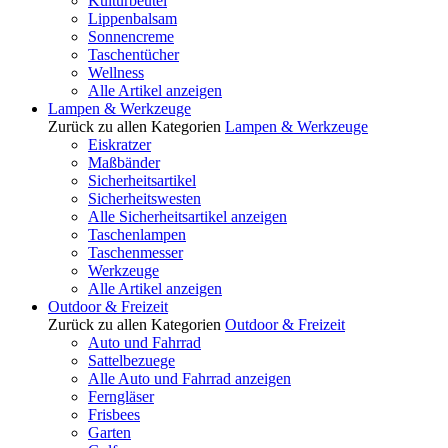
Kulturbeutel
Lippenbalsam
Sonnencreme
Taschentücher
Wellness
Alle Artikel anzeigen
Lampen & Werkzeuge
Zurück zu allen Kategorien
Lampen & Werkzeuge
Eiskratzer
Maßbänder
Sicherheitsartikel
Sicherheitswesten
Alle Sicherheitsartikel anzeigen
Taschenlampen
Taschenmesser
Werkzeuge
Alle Artikel anzeigen
Outdoor & Freizeit
Zurück zu allen Kategorien
Outdoor & Freizeit
Auto und Fahrrad
Sattelbezuege
Alle Auto und Fahrrad anzeigen
Ferngläser
Frisbees
Garten