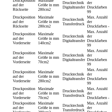
Druckposition
Maximale
Drucktechnik
der
auf der
Größe in mm
Digitaltransfer
Druckfarben
Rückseite
280cm2
99
Druckposition
Maximale
Max. Anzahl
Drucktechnik
auf der
Größe in mm
der
Transferdruck
Rückseite
280cm2
Druckfarben
-
Max. Anzahl
Druckposition
Maximale
Drucktechnik
der
auf der
Größe in mm
Digitaltransfer
Druckfarben
Vorderseite
140cm2
99
Max. Anzahl
Druckposition
Maximale
Drucktechnik
der
auf der
Größe in mm
Digitaltransfer
Druckfarben
Vorderseite
70cm2
99
Max. Anzahl
Druckposition
Maximale
Drucktechnik
der
auf der
Größe in mm
Digitaltransfer
Druckfarben
Vorderseite
280cm2
99
Druckposition
Maximale
Max. Anzahl
Drucktechnik
auf der
Größe in mm
der
Transferdruck
Vorderseite
70cm2
Druckfarben
-
Druckposition
Maximale
Max. Anzahl
Drucktechnik
auf der
Größe in mm
der
Transferdruck