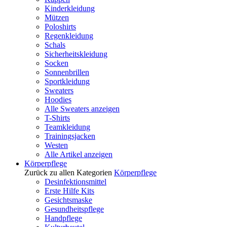
Kinderkleidung
Mützen
Poloshirts
Regenkleidung
Schals
Sicherheitskleidung
Socken
Sonnenbrillen
Sportkleidung
Sweaters
Hoodies
Alle Sweaters anzeigen
T-Shirts
Teamkleidung
Trainingsjacken
Westen
Alle Artikel anzeigen
Körperpflege
Zurück zu allen Kategorien
Körperpflege
Desinfektionsmittel
Erste Hilfe Kits
Gesichtsmaske
Gesundheitspflege
Handpflege