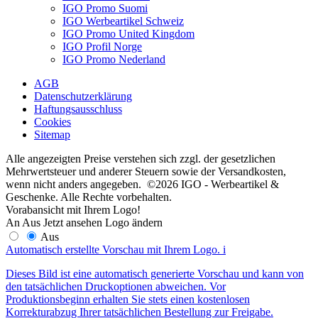
IGO Promo Suomi
IGO Werbeartikel Schweiz
IGO Promo United Kingdom
IGO Profil Norge
IGO Promo Nederland
AGB
Datenschutzerklärung
Haftungsausschluss
Cookies
Sitemap
Alle angezeigten Preise verstehen sich zzgl. der gesetzlichen
Mehrwertsteuer und anderer Steuern sowie der Versandkosten,
wenn nicht anders angegeben. ©2026 IGO - Werbeartikel &
Geschenke. Alle Rechte vorbehalten.
Vorabansicht mit Ihrem Logo!
An
Aus
Jetzt ansehen
Logo ändern
Aus
Automatisch erstellte Vorschau mit Ihrem Logo.
i
Dieses Bild ist eine automatisch generierte Vorschau und kann von
den tatsächlichen Druckoptionen abweichen. Vor
Produktionsbeginn erhalten Sie stets einen kostenlosen
Korrekturabzug Ihrer tatsächlichen Bestellung zur Freigabe.