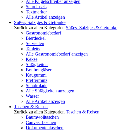
Alle Kugelschreiber anzeigen
Schreibsets
Textmarker
Alle Artikel anzeigen
Süßes, Salziges & Getränke
Zurück zu allen Kategorien
Süßes, Salziges & Getränke
Gastronomiebedarf
Bierdeckel
Servietten
Tabletts
Alle Gastronomiebedarf anzeigen
Kekse
Süßigkeiten
Bonbongläser
Kaugummi
Pfefferminz
Schokolade
Alle Süßigkeiten anzeigen
Wasser
Alle Artikel anzeigen
Taschen & Reisen
Zurück zu allen Kategorien
Taschen & Reisen
Baumwolltaschen
Canvas-Taschen
Dokumententaschen