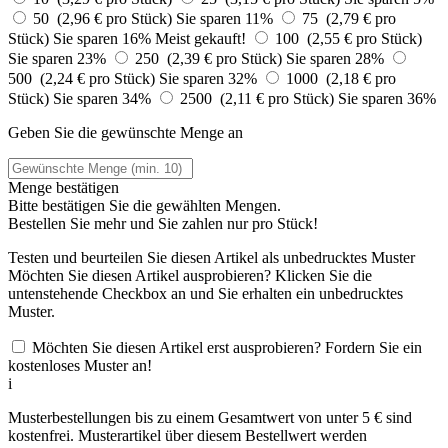
50 (2,96 € pro Stück)
Sie sparen 11%
75 (2,79 € pro
Stück)
Sie sparen 16%
Meist gekauft!
100 (2,55 € pro Stück)
Sie sparen 23%
250 (2,39 € pro Stück)
Sie sparen 28%
500 (2,24 € pro Stück)
Sie sparen 32%
1000 (2,18 € pro
Stück)
Sie sparen 34%
2500 (2,11 € pro Stück)
Sie sparen 36%
Geben Sie die gewünschte Menge an
Menge bestätigen
Bitte bestätigen Sie die gewählten Mengen.
Bestellen Sie
mehr und Sie zahlen nur
pro Stück!
Testen und beurteilen Sie diesen Artikel als unbedrucktes Muster
Möchten Sie diesen Artikel ausprobieren? Klicken Sie die
untenstehende Checkbox an und Sie erhalten ein unbedrucktes
Muster.
Möchten Sie diesen Artikel erst ausprobieren? Fordern Sie ein
kostenloses Muster an!
i
Musterbestellungen bis zu einem Gesamtwert von unter 5 € sind
kostenfrei. Musterartikel über diesem Bestellwert werden