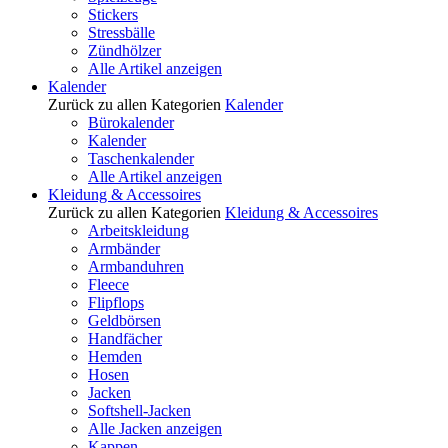
Stickers
Stressbälle
Zündhölzer
Alle Artikel anzeigen
Kalender
Zurück zu allen Kategorien
Kalender
Bürokalender
Kalender
Taschenkalender
Alle Artikel anzeigen
Kleidung & Accessoires
Zurück zu allen Kategorien
Kleidung & Accessoires
Arbeitskleidung
Armbänder
Armbanduhren
Fleece
Flipflops
Geldbörsen
Handfächer
Hemden
Hosen
Jacken
Softshell-Jacken
Alle Jacken anzeigen
Kappen