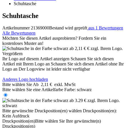
Schuhtasche
Schuhtasche
Artikelnummer 21369000
Bestand wird geprüft
aus 1 Bewertungen
Alle Bewertungen
Möchten Sie diesen Artikel ausprobieren? Fordern Sie ein
kostenloses Muster an!
Vergrößern
Ihr Logo auf diesem Artikel anzeigen
Schauen Sie sich diesen
Artikel mit Ihrem Logo an
Schauen Sie sich diesen Artikel ohne Ihr
Logo an
Der Logoview ist leider nicht verfügbar
Anderes Logo hochladen
Bitte wählen Sie
Ab
2,11 €
exkl. MwSt
Bitte wählen Sie eine Artikelfarbe
Farbe:
schwarz
schwarz
Bitte gewünschte Druckposition(en) wählen
Druckposition(en):
Kein Aufdruck
Druckposition(en)
Bitte wählen Sie Ihre gewünschte(n)
Druckposition(en)