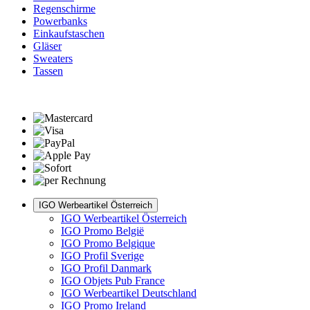
Regenschirme
Powerbanks
Einkaufstaschen
Gläser
Sweaters
Tassen
IGO Werbeartikel Österreich
IGO Werbeartikel Österreich
IGO Promo België
IGO Promo Belgique
IGO Profil Sverige
IGO Profil Danmark
IGO Objets Pub France
IGO Werbeartikel Deutschland
IGO Promo Ireland