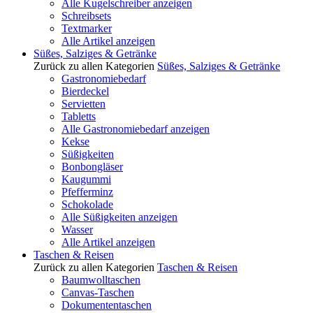
Alle Kugelschreiber anzeigen
Schreibsets
Textmarker
Alle Artikel anzeigen
Süßes, Salziges & Getränke
Zurück zu allen Kategorien
Süßes, Salziges & Getränke
Gastronomiebedarf
Bierdeckel
Servietten
Tabletts
Alle Gastronomiebedarf anzeigen
Kekse
Süßigkeiten
Bonbongläser
Kaugummi
Pfefferminz
Schokolade
Alle Süßigkeiten anzeigen
Wasser
Alle Artikel anzeigen
Taschen & Reisen
Zurück zu allen Kategorien
Taschen & Reisen
Baumwolltaschen
Canvas-Taschen
Dokumententaschen