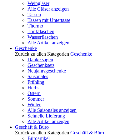
Weingläser
Alle Gläser anzeigen
Tassen
Tassen mit Untertasse
Thermo
Trinkflaschen
Wasserflaschen
Alle Artikel anzeigen
Geschenke
Zurück zu allen Kategorien
Geschenke
Danke sagen
Geschenksets
Neujahrsgeschenke
Saisonales
Frühling
Herbst
Ostern
Sommer
Winter
Alle Saisonales anzeigen
Schnelle Lieferung
Alle Artikel anzeigen
Geschäft & Büro
Zurück zu allen Kategorien
Geschäft & Büro
Büroartikel