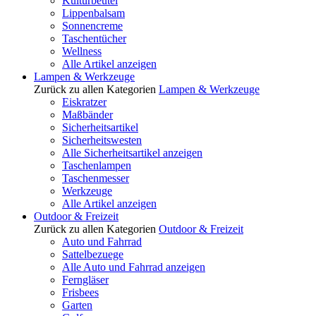
Kulturbeutel
Lippenbalsam
Sonnencreme
Taschentücher
Wellness
Alle Artikel anzeigen
Lampen & Werkzeuge
Zurück zu allen Kategorien
Lampen & Werkzeuge
Eiskratzer
Maßbänder
Sicherheitsartikel
Sicherheitswesten
Alle Sicherheitsartikel anzeigen
Taschenlampen
Taschenmesser
Werkzeuge
Alle Artikel anzeigen
Outdoor & Freizeit
Zurück zu allen Kategorien
Outdoor & Freizeit
Auto und Fahrrad
Sattelbezuege
Alle Auto und Fahrrad anzeigen
Ferngläser
Frisbees
Garten