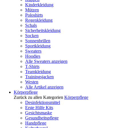
Kinderkleidung
Mützen
Poloshirts
Regenkleidung
Schals
Sicherheitskleidung
Socken
Sonnenbrillen
Sportkleidung
Sweaters
Hoodies
Alle Sweaters anzeigen
T-Shirts
Teamkleidung
Trainingsjacken
Westen
Alle Artikel anzeigen
Körperpflege
Zurück zu allen Kategorien
Körperpflege
Desinfektionsmittel
Erste Hilfe Kits
Gesichtsmaske
Gesundheitspflege
Handpflege