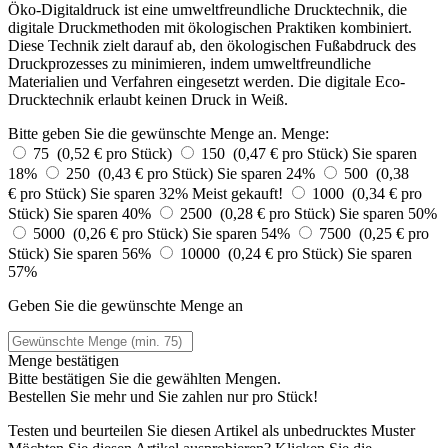
Öko-Digitaldruck ist eine umweltfreundliche Drucktechnik, die
digitale Druckmethoden mit ökologischen Praktiken kombiniert.
Diese Technik zielt darauf ab, den ökologischen Fußabdruck des
Druckprozesses zu minimieren, indem umweltfreundliche
Materialien und Verfahren eingesetzt werden. Die digitale Eco-
Drucktechnik erlaubt keinen Druck in Weiß.
Bitte geben Sie die gewünschte Menge an.
Menge:
75 (0,52 € pro Stück)
150 (0,47 € pro Stück)
Sie sparen
18%
250 (0,43 € pro Stück)
Sie sparen 24%
500 (0,38
€ pro Stück)
Sie sparen 32%
Meist gekauft!
1000 (0,34 € pro
Stück)
Sie sparen 40%
2500 (0,28 € pro Stück)
Sie sparen 50%
5000 (0,26 € pro Stück)
Sie sparen 54%
7500 (0,25 € pro
Stück)
Sie sparen 56%
10000 (0,24 € pro Stück)
Sie sparen
57%
Geben Sie die gewünschte Menge an
Menge bestätigen
Bitte bestätigen Sie die gewählten Mengen.
Bestellen Sie
mehr und Sie zahlen nur
pro Stück!
Testen und beurteilen Sie diesen Artikel als unbedrucktes Muster