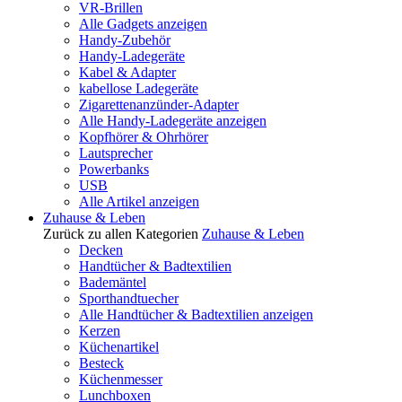
VR-Brillen
Alle Gadgets anzeigen
Handy-Zubehör
Handy-Ladegeräte
Kabel & Adapter
kabellose Ladegeräte
Zigarettenanzünder-Adapter
Alle Handy-Ladegeräte anzeigen
Kopfhörer & Ohrhörer
Lautsprecher
Powerbanks
USB
Alle Artikel anzeigen
Zuhause & Leben
Zurück zu allen Kategorien
Zuhause & Leben
Decken
Handtücher & Badtextilien
Bademäntel
Sporthandtuecher
Alle Handtücher & Badtextilien anzeigen
Kerzen
Küchenartikel
Besteck
Küchenmesser
Lunchboxen