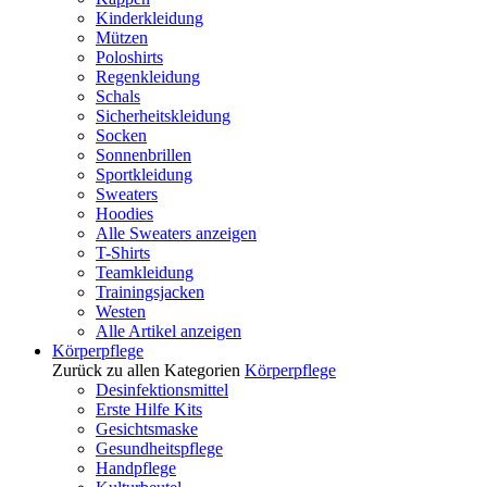
Kinderkleidung
Mützen
Poloshirts
Regenkleidung
Schals
Sicherheitskleidung
Socken
Sonnenbrillen
Sportkleidung
Sweaters
Hoodies
Alle Sweaters anzeigen
T-Shirts
Teamkleidung
Trainingsjacken
Westen
Alle Artikel anzeigen
Körperpflege
Zurück zu allen Kategorien
Körperpflege
Desinfektionsmittel
Erste Hilfe Kits
Gesichtsmaske
Gesundheitspflege
Handpflege