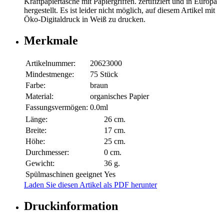
Kraftpapiertasche mit Papiergriffen. zertifiziert und in Europa
hergestellt. Es ist leider nicht möglich, auf diesem Artikel mit
Öko-Digitaldruck in Weiß zu drucken.
Merkmale
Artikelnummer:
20623000
Mindestmenge:
75 Stück
Farbe:
braun
Material:
organisches Papier
Fassungsvermögen:
0.0ml
Länge:
26 cm.
Breite:
17 cm.
Höhe:
25 cm.
Durchmesser:
0 cm.
Gewicht:
36 g.
Spülmaschinen geeignet
Yes
Laden Sie diesen Artikel als PDF herunter
Druckinformation