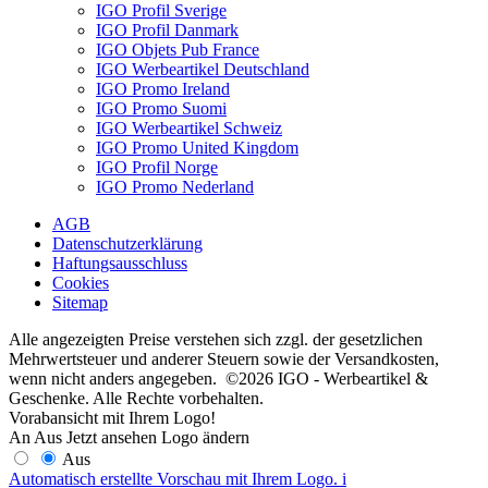
IGO Profil Sverige
IGO Profil Danmark
IGO Objets Pub France
IGO Werbeartikel Deutschland
IGO Promo Ireland
IGO Promo Suomi
IGO Werbeartikel Schweiz
IGO Promo United Kingdom
IGO Profil Norge
IGO Promo Nederland
AGB
Datenschutzerklärung
Haftungsausschluss
Cookies
Sitemap
Alle angezeigten Preise verstehen sich zzgl. der gesetzlichen
Mehrwertsteuer und anderer Steuern sowie der Versandkosten,
wenn nicht anders angegeben. ©2026 IGO - Werbeartikel &
Geschenke. Alle Rechte vorbehalten.
Vorabansicht mit Ihrem Logo!
An
Aus
Jetzt ansehen
Logo ändern
Aus
Automatisch erstellte Vorschau mit Ihrem Logo.
i