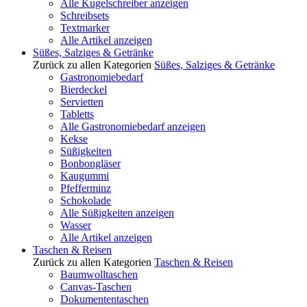
Alle Kugelschreiber anzeigen
Schreibsets
Textmarker
Alle Artikel anzeigen
Süßes, Salziges & Getränke
Zurück zu allen Kategorien
Süßes, Salziges & Getränke
Gastronomiebedarf
Bierdeckel
Servietten
Tabletts
Alle Gastronomiebedarf anzeigen
Kekse
Süßigkeiten
Bonbongläser
Kaugummi
Pfefferminz
Schokolade
Alle Süßigkeiten anzeigen
Wasser
Alle Artikel anzeigen
Taschen & Reisen
Zurück zu allen Kategorien
Taschen & Reisen
Baumwolltaschen
Canvas-Taschen
Dokumententaschen