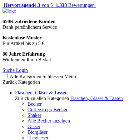
Hervorragend
4.3
von 5 -
1.338
Bewertungen
650K zufriedene Kunden
Dank persönlichem Service
Kostenlose Muster
Für Artikel bis zu 5 €
80 Jahre Erfahrung
Wir kennen Ihren Bedarf
Suche
Login
Alle Kategorien
Schliessen
Menü
Zurück
Kategorien
Flaschen, Gläser & Tassen
Zurück zu allen Kategorien
Flaschen, Gläser & Tassen
Becher
Coffee to go Becher
Shaker
Alle Becher anzeigen
Gläser
Biergläser
Teeglaeser