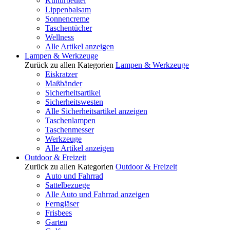
Kulturbeutel
Lippenbalsam
Sonnencreme
Taschentücher
Wellness
Alle Artikel anzeigen
Lampen & Werkzeuge
Zurück zu allen Kategorien
Lampen & Werkzeuge
Eiskratzer
Maßbänder
Sicherheitsartikel
Sicherheitswesten
Alle Sicherheitsartikel anzeigen
Taschenlampen
Taschenmesser
Werkzeuge
Alle Artikel anzeigen
Outdoor & Freizeit
Zurück zu allen Kategorien
Outdoor & Freizeit
Auto und Fahrrad
Sattelbezuege
Alle Auto und Fahrrad anzeigen
Ferngläser
Frisbees
Garten