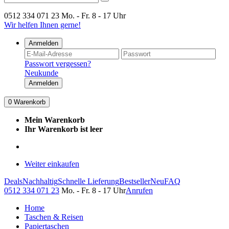
0512 334 071 23
Mo. - Fr. 8 - 17 Uhr
Wir helfen Ihnen gerne!
Anmelden
Passwort vergessen?
Neukunde
Anmelden
0
Warenkorb
Mein Warenkorb
Ihr Warenkorb ist leer
Weiter einkaufen
Deals
Nachhaltig
Schnelle Lieferung
Bestseller
Neu
FAQ
0512 334 071 23
Mo. - Fr. 8 - 17 Uhr
Anrufen
Home
Taschen & Reisen
Papiertaschen