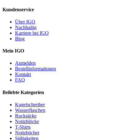
Kundenservice
Über IGO
Nachhaltig
Karriere bei IGO
Blog
Mein IGO
Anmelden
Bestellinformationen
Kontakt
FAQ
Beliebte Kategorien
Kugelschreiber
Wasserflaschen
Rucksäcke
Notizblöcke
T-Shirts
Notizbücher
Süßigkeiten