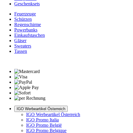
Geschenksets
Feuerzeuge
Schürzen
Regenschirme
Powerbanks
Einkaufstaschen
Gläser
Sweaters
Tassen
IGO Werbeartikel Österreich
IGO Werbeartikel Österreich
IGO Promo Italia
IGO Promo België
IGO Promo Belgique