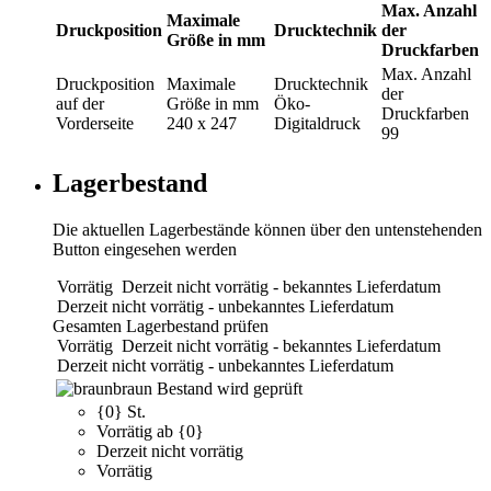
Max. Anzahl
Maximale
Druckposition
Drucktechnik
der
Größe in mm
Druckfarben
Max. Anzahl
Druckposition
Maximale
Drucktechnik
der
auf der
Größe in mm
Öko-
Druckfarben
Vorderseite
240 x 247
Digitaldruck
99
Lagerbestand
Die aktuellen Lagerbestände können über den untenstehenden
Button eingesehen werden
Vorrätig
Derzeit nicht vorrätig - bekanntes Lieferdatum
Derzeit nicht vorrätig - unbekanntes Lieferdatum
Gesamten Lagerbestand prüfen
Vorrätig
Derzeit nicht vorrätig - bekanntes Lieferdatum
Derzeit nicht vorrätig - unbekanntes Lieferdatum
braun
Bestand wird geprüft
{0} St.
Vorrätig ab {0}
Derzeit nicht vorrätig
Vorrätig