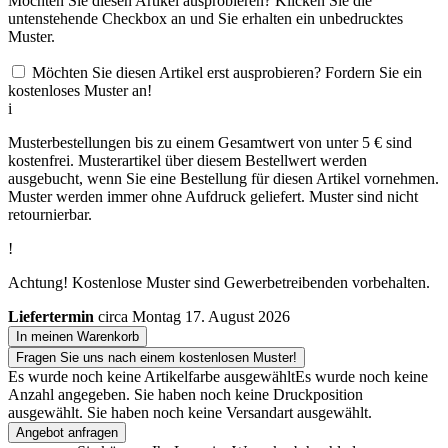
Möchten Sie diesen Artikel ausprobieren? Klicken Sie die
untenstehende Checkbox an und Sie erhalten ein unbedrucktes
Muster.
Möchten Sie diesen Artikel erst ausprobieren? Fordern Sie ein
kostenloses Muster an!
i
Musterbestellungen bis zu einem Gesamtwert von unter 5 € sind
kostenfrei. Musterartikel über diesem Bestellwert werden
ausgebucht, wenn Sie eine Bestellung für diesen Artikel vornehmen.
Muster werden immer ohne Aufdruck geliefert. Muster sind nicht
retournierbar.
!
Achtung! Kostenlose Muster sind Gewerbetreibenden vorbehalten.
Liefertermin
circa Montag 17. August 2026
In meinen Warenkorb
Fragen Sie uns nach einem kostenlosen Muster!
Es wurde noch keine Artikelfarbe ausgewählt
Es wurde noch keine
Anzahl angegeben.
Sie haben noch keine Druckposition
ausgewählt.
Sie haben noch keine Versandart ausgewählt.
Angebot anfragen