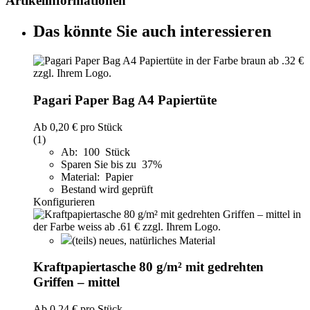
Artikelinformationen
Das könnte Sie auch interessieren
Pagari Paper Bag A4 Papiertüte
Ab
0,20 €
pro Stück
(1)
Ab: 100 Stück
Sparen Sie bis zu 37%
Material: Papier
Bestand wird geprüft
Konfigurieren
(teils) neues, natürliches Material
Kraftpapiertasche 80 g/m² mit gedrehten
Griffen – mittel
Ab
0,24 €
pro Stück