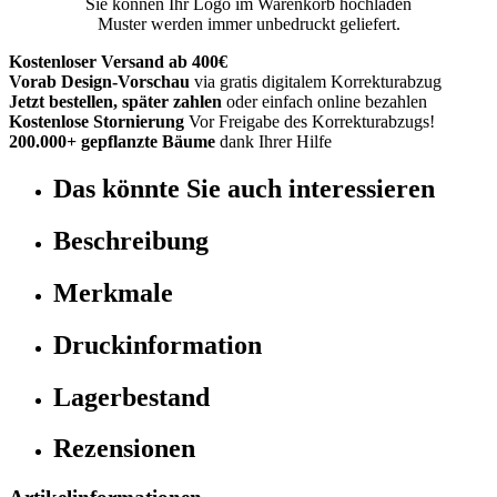
Sie können Ihr Logo im Warenkorb hochladen
Muster werden immer unbedruckt geliefert.
Kostenloser Versand ab 400€
Vorab Design-Vorschau
via gratis digitalem Korrekturabzug
Jetzt bestellen, später zahlen
oder einfach online bezahlen
Kostenlose Stornierung
Vor Freigabe des Korrekturabzugs!
200.000+ gepflanzte Bäume
dank Ihrer Hilfe
Das könnte Sie auch interessieren
Beschreibung
Merkmale
Druckinformation
Lagerbestand
Rezensionen